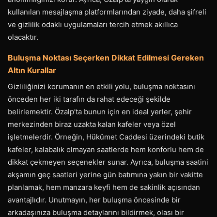
kullanılan mesajlaşma platformlarından ziyade, daha şifreli
ve gizlilik odaklı uygulamaları tercih etmek akıllıca
olacaktır.
Buluşma Noktası Seçerken Dikkat Edilmesi Gereken
Altın Kurallar
Gizliliğinizi korumanın en etkili yolu, buluşma noktasını
önceden her iki tarafın da rahat edeceği şekilde
belirlemektir. Özalp’ta bunun için en ideal yerler, şehir
merkezinden biraz uzakta kalan kafeler veya özel
işletmelerdir. Örneğin, Hükümet Caddesi üzerindeki butik
kafeler, kalabalık olmayan saatlerde hem konforlu hem de
dikkat çekmeyen seçenekler sunar. Ayrıca, buluşma saatini
akşamın geç saatleri yerine gün batımına yakın bir vakitte
planlamak, hem manzara keyfi hem de sakinlik açısından
avantajlıdır. Unutmayın, her buluşma öncesinde bir
arkadaşınıza buluşma detaylarını bildirmek, olası bir