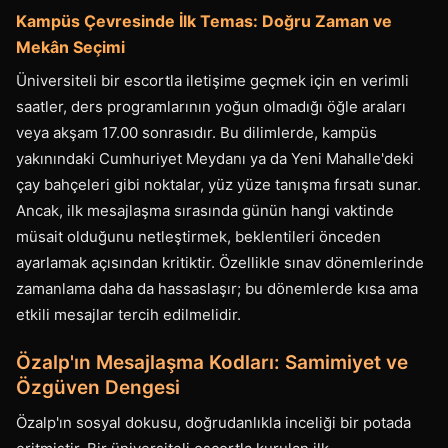
Kampüs Çevresinde İlk Temas: Doğru Zaman ve
Mekân Seçimi
Üniversiteli bir escortla iletişime geçmek için en verimli
saatler, ders programlarının yoğun olmadığı öğle araları
veya akşam 17.00 sonrasıdır. Bu dilimlerde, kampüs
yakınındaki Cumhuriyet Meydanı ya da Yeni Mahalle'deki
çay bahçeleri gibi noktalar, yüz yüze tanışma fırsatı sunar.
Ancak, ilk mesajlaşma sırasında günün hangi vaktinde
müsait olduğunu netleştirmek, beklentileri önceden
ayarlamak açısından kritiktir. Özellikle sınav dönemlerinde
zamanlama daha da hassaslaşır; bu dönemlerde kısa ama
etkili mesajlar tercih edilmelidir.
Özalp'ın Mesajlaşma Kodları: Samimiyet ve
Özgüven Dengesi
Özalp'ın sosyal dokusu, doğrudanlıkla inceliği bir potada