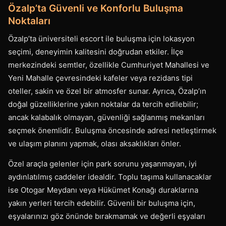
Özalp’ta Güvenli ve Konforlu Buluşma
Noktaları
Özalp’ta üniversiteli escort ile buluşma için lokasyon
seçimi, deneyimin kalitesini doğrudan etkiler. İlçe
merkezindeki semtler, özellikle Cumhuriyet Mahallesi ve
Yeni Mahalle çevresindeki kafeler veya rezidans tipi
oteller, sakin ve özel bir atmosfer sunar. Ayrıca, Özalp’ın
doğal güzelliklerine yakın noktalar da tercih edilebilir;
ancak kalabalık olmayan, güvenliği sağlanmış mekanları
seçmek önemlidir. Buluşma öncesinde adresi netleştirmek
ve ulaşım planını yapmak, olası aksaklıkları önler.
Özel araçla gelenler için park sorunu yaşanmayan, iyi
aydınlatılmış caddeler idealdir. Toplu taşıma kullanacaklar
ise Otogar Meydanı veya Hükümet Konağı duraklarına
yakın yerleri tercih edebilir. Güvenli bir buluşma için,
eşyalarınızı göz önünde bırakmamak ve değerli eşyaları