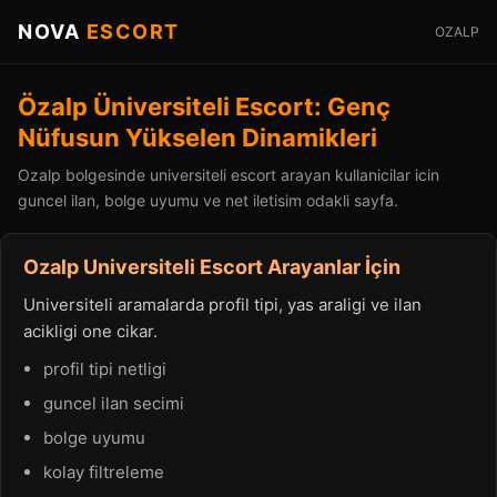
NOVA
ESCORT
OZALP
Özalp Üniversiteli Escort: Genç
Nüfusun Yükselen Dinamikleri
Ozalp bolgesinde universiteli escort arayan kullanicilar icin
guncel ilan, bolge uyumu ve net iletisim odakli sayfa.
Ozalp Universiteli Escort Arayanlar İçin
Universiteli aramalarda profil tipi, yas araligi ve ilan
acikligi one cikar.
profil tipi netligi
guncel ilan secimi
bolge uyumu
kolay filtreleme