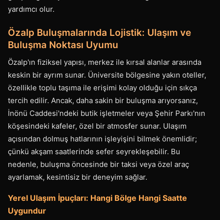
yardımcı olur.
Özalp Buluşmalarında Lojistik: Ulaşım ve
Buluşma Noktası Uyumu
Özalp'ın fiziksel yapısı, merkez ile kırsal alanlar arasında
keskin bir ayrım sunar. Üniversite bölgesine yakın oteller,
özellikle toplu taşıma ile erişimi kolay olduğu için sıkça
tercih edilir. Ancak, daha sakin bir buluşma arıyorsanız,
İnönü Caddesi'ndeki butik işletmeler veya Şehir Parkı'nın
köşesindeki kafeler, özel bir atmosfer sunar. Ulaşım
açısından dolmuş hatlarının işleyişini bilmek önemlidir;
çünkü akşam saatlerinde sefer seyrekleşebilir. Bu
nedenle, buluşma öncesinde bir taksi veya özel araç
ayarlamak, kesintisiz bir deneyim sağlar.
Yerel Ulaşım İpuçları: Hangi Bölge Hangi Saatte
Uygundur