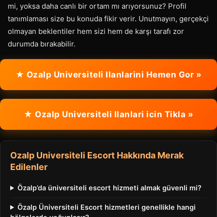
mi, yoksa daha canlı bir ortam mı arıyorsunuz? Profil
tanımlaması size bu konuda fikir verir. Unutmayın, gerçekçi
olmayan beklentiler hem sizi hem de karşı tarafı zor
durumda bırakabilir.
★ Ozalp Universiteli Ilanlarini Hemen Gor »
★ Ozalp Universiteli Ilanlari icin Tikla »
Ozalp Universiteli Escort Hakkında Merak
Edilenler
Özalp’da üniversiteli escort hizmeti almak güvenli mi?
Özalp Üniversiteli Escort hizmetleri genellikle hangi