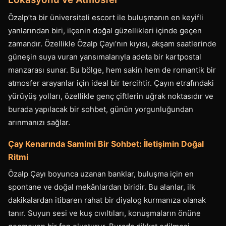
Özalp’ta bir üniversiteli escort ile buluşmanın en keyifli
yanlarından biri, ilçenin doğal güzellikleri içinde geçen
zamandır. Özellikle Özalp Çayı’nın kıyısı, akşam saatlerinde
güneşin suya vuran yansımalarıyla adeta bir kartpostal
manzarası sunar. Bu bölge, hem sakin hem de romantik bir
atmosfer arayanlar için ideal bir tercihtir. Çayın etrafındaki
yürüyüş yolları, özellikle genç çiftlerin uğrak noktasıdır ve
burada yapılacak bir sohbet, günün yorgunluğundan
arınmanızı sağlar.
Çay Kenarında Samimi Bir Sohbet: İletişimin Doğal
Ritmi
Özalp Çayı boyunca uzanan banklar, buluşma için en
spontane ve doğal mekânlardan biridir. Bu alanlar, ilk
dakikalardan itibaren rahat bir diyalog kurmanıza olanak
tanır. Suyun sesi ve kuş cıvıltıları, konuşmaların önüne