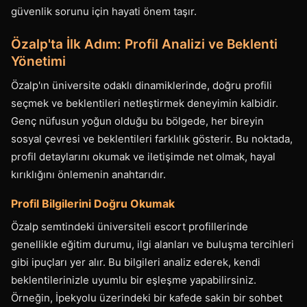
güvenlik sorunu için hayati önem taşır.
Özalp'ta İlk Adım: Profil Analizi ve Beklenti
Yönetimi
Özalp'ın üniversite odaklı dinamiklerinde, doğru profili
seçmek ve beklentileri netleştirmek deneyimin kalbidir.
Genç nüfusun yoğun olduğu bu bölgede, her bireyin
sosyal çevresi ve beklentileri farklılık gösterir. Bu noktada,
profil detaylarını okumak ve iletişimde net olmak, hayal
kırıklığını önlemenin anahtarıdır.
Profil Bilgilerini Doğru Okumak
Özalp semtindeki üniversiteli escort profillerinde
genellikle eğitim durumu, ilgi alanları ve buluşma tercihleri
gibi ipuçları yer alır. Bu bilgileri analiz ederek, kendi
beklentilerinizle uyumlu bir eşleşme yapabilirsiniz.
Örneğin, İpekyolu üzerindeki bir kafede sakin bir sohbet