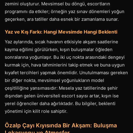
zemini oluşturur. Mevsimsel bu döngü, escortların
programını da etkiler; örneğin yaz sınav dönemleri yoğun
geçerken, ara tatiller daha esnek bir zamanlama sunar.
Yaz ve Kış Farkı: Hangi Mevsimde Hangi Beklenti
Yaz aylarında, sıcak havanın etkisiyle akşam saatlerine
kayma eğilimi görülürken, kışın buluşmalar öğleden
sonralarına yoğunlaşır. Bu iki uç nokta arasındaki dengeyi
kurmak için, hava tahminlerini takip etmek ve buna uygun
kıyafet tercihleri yapmak önemlidir. Unutulmaması gereken
bir diğer nokta, mevsimsel yoğunlukların model
çeşitliliğine yansımasıdır: Mesela yaz tatillerinde şehir
dışından gelen üniversiteli escort sayısı artar, kışın ise
yerel öğrenciler daha ağırlıktadır. Bu bilgiler, beklenti
yönetimi için kilit role sahiptir.
Özalp Çayı Kıyısında Bir Akşam: Buluşma
Lokasyonu ve Atmosfer