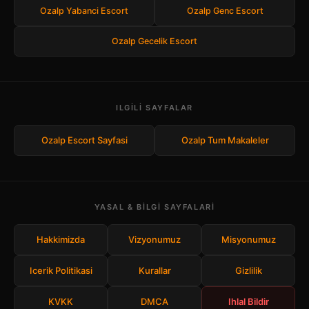
Ozalp Yabanci Escort
Ozalp Genc Escort
Ozalp Gecelik Escort
ILGILI SAYFALAR
Ozalp Escort Sayfasi
Ozalp Tum Makaleler
YASAL & BILGI SAYFALARI
Hakkimizda
Vizyonumuz
Misyonumuz
Icerik Politikasi
Kurallar
Gizlilik
KVKK
DMCA
Ihlal Bildir