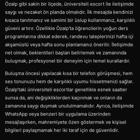
Özalp gibi sakin bir ilçede, üniversiteli escort ile iletişimde
saygı ve nezaket ön planda olmalıdır. İlk mesajda kendinizi
kısaca tanıtmanız ve samimi bir üslup kullanmanız, karşılıklı
güveni artırır. Özellikle Özalp’ta öğrencilerin yoğun ders
programlarına dikkat ederek, randevu taleplerinizi hafta içi
akşamüstü veya hafta sonu planlamanız önerilir. İletişimde
net olmak, beklentileri baştan belirlemek ve zamanında
buluşmak, profesyonel bir deneyim için temel kurallardır.
Buluşma öncesi yapılacak kısa bir telefon görüşmesi, hem
ses tonunuzu hem de karşılıklı uyumu hissetmenizi sağlar.
Özalp’taki üniversiteli escortlar genellikle esnek saatler
sunsa da, ani değişikliklerden kaçınmak ve onların da
zamanına saygı duymak unutulmamalıdır. Ayrıca, iletişimde
WhatsApp veya benzeri bir uygulama üzerinden
mesajlaşırken, mahremiyete özen göstermek ve kişisel
bilgileri paylaşmamak her iki taraf için de güvenlidir.