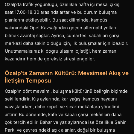
Özalp'ta trafik yoğunluğu, özellikle hafta içi mesai çıkışı
saat 17.00-18.30 arasında artar ve bu durum buluşma
planlarını etkileyebilir. Bu saat diliminde, kampüs
yakınındaki Opet Kavşağından geçen alternatif yolları
bilmek avantaj sağlar. Ayrıca, cumartesi sabahları çarşı
merkezi daha sakin olduğu için, ilk buluşmalar için idealdir.
Unutmamalısınız ki doğru ulaşım lojistiği, hem zaman
kazandırır hem de gereksiz stresi engeller.
Özalp'ta Zamanın Kültürü: Mevsimsel Akış ve
İletişim Temposu
Özalp'ın dört mevsimi, buluşma kültürünü belirgin biçimde
şekillendirir. Kış aylarında, kar yağışı kampüs hayatını
yavaşlatırken, daha kapalı ve sıcak mekânlara yönelimi
artırır. Bu dönemde, kafe ve kapalı çarşı mekânları daha
çok tercih edilir. Bahar ve yaz aylarında ise özellikle Şehir
Parkı ve çevresindeki açık alanlar, doğal bir buluşma