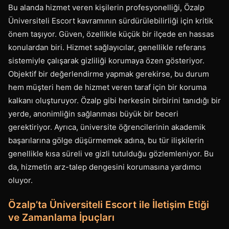
Bu alanda hizmet veren kişilerin profesyonelliği, Özalp
Üniversiteli Escort kavramının sürdürülebilirliği için kritik
önem taşıyor. Güven, özellikle küçük bir ilçede en hassas
konulardan biri. Hizmet sağlayıcılar, genellikle referans
sistemiyle çalışarak gizliliği korumaya özen gösteriyor.
Objektif bir değerlendirme yapmak gerekirse, bu durum
hem müşteri hem de hizmet veren taraf için bir koruma
kalkanı oluşturuyor. Özalp gibi herkesin birbirini tanıdığı bir
yerde, anonimliğin sağlanması büyük bir beceri
gerektiriyor. Ayrıca, üniversite öğrencilerinin akademik
başarılarına gölge düşürmemek adına, bu tür ilişkilerin
genellikle kısa süreli ve gizli tutulduğu gözlemleniyor. Bu
da, hizmetin arz-talep dengesini korumasına yardımcı
oluyor.
Özalp’ta Üniversiteli Escort ile İletişim Etiği
ve Zamanlama İpuçları