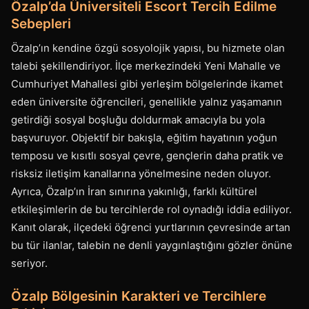
Özalp’da Üniversiteli Escort Tercih Edilme
Sebepleri
Özalp’ın kendine özgü sosyolojik yapısı, bu hizmete olan
talebi şekillendiriyor. İlçe merkezindeki Yeni Mahalle ve
Cumhuriyet Mahallesi gibi yerleşim bölgelerinde ikamet
eden üniversite öğrencileri, genellikle yalnız yaşamanın
getirdiği sosyal boşluğu doldurmak amacıyla bu yola
başvuruyor. Objektif bir bakışla, eğitim hayatının yoğun
temposu ve kısıtlı sosyal çevre, gençlerin daha pratik ve
risksiz iletişim kanallarına yönelmesine neden oluyor.
Ayrıca, Özalp’ın İran sınırına yakınlığı, farklı kültürel
etkileşimlerin de bu tercihlerde rol oynadığı iddia ediliyor.
Kanıt olarak, ilçedeki öğrenci yurtlarının çevresinde artan
bu tür ilanlar, talebin ne denli yaygınlaştığını gözler önüne
seriyor.
Özalp Bölgesinin Karakteri ve Tercihlere