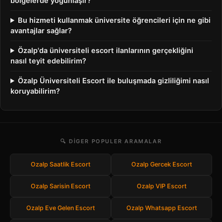
bölgelerde yoğunlaşır?
Bu hizmeti kullanmak üniversite öğrencileri için ne gibi
avantajlar sağlar?
Özalp'da üniversiteli escort ilanlarının gerçekliğini
nasıl teyit edebilirim?
Özalp Üniversiteli Escort ile buluşmada gizliliğimi nasıl
koruyabilirim?
🔍 DIGER POPULER ARAMALAR
Ozalp Saatlik Escort
Ozalp Gercek Escort
Ozalp Sarisin Escort
Ozalp VIP Escort
Ozalp Eve Gelen Escort
Ozalp Whatsapp Escort