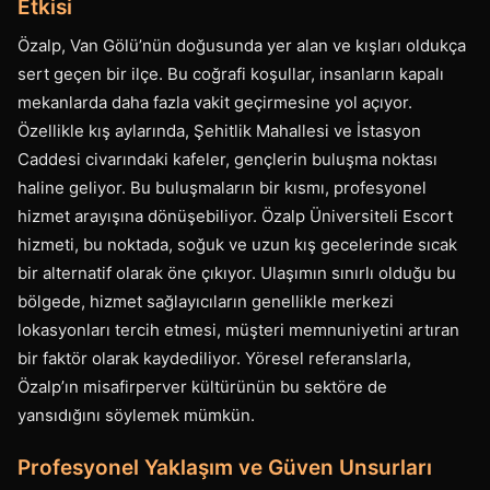
Etkisi
Özalp, Van Gölü’nün doğusunda yer alan ve kışları oldukça
sert geçen bir ilçe. Bu coğrafi koşullar, insanların kapalı
mekanlarda daha fazla vakit geçirmesine yol açıyor.
Özellikle kış aylarında, Şehitlik Mahallesi ve İstasyon
Caddesi civarındaki kafeler, gençlerin buluşma noktası
haline geliyor. Bu buluşmaların bir kısmı, profesyonel
hizmet arayışına dönüşebiliyor. Özalp Üniversiteli Escort
hizmeti, bu noktada, soğuk ve uzun kış gecelerinde sıcak
bir alternatif olarak öne çıkıyor. Ulaşımın sınırlı olduğu bu
bölgede, hizmet sağlayıcıların genellikle merkezi
lokasyonları tercih etmesi, müşteri memnuniyetini artıran
bir faktör olarak kaydediliyor. Yöresel referanslarla,
Özalp’ın misafirperver kültürünün bu sektöre de
yansıdığını söylemek mümkün.
Profesyonel Yaklaşım ve Güven Unsurları