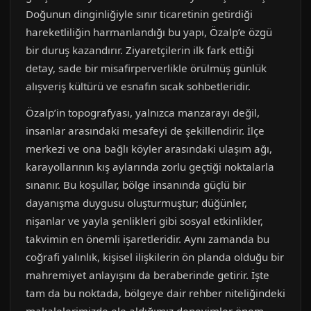
Doğunun dinginliğiyle sınır ticaretinin getirdiği
hareketliliğin harmanlandığı bu yapı, Özalp’e özgü
bir duruş kazandırır. Ziyaretçilerin ilk fark ettiği
detay, sade bir misafirperverlikle örülmüş günlük
alışveriş kültürü ve esnafın sıcak sohbetleridir.
Özalp’in topografyası, yalnızca manzarayı değil,
insanlar arasındaki mesafeyi de şekillendirir. İlçe
merkezi ve ona bağlı köyler arasındaki ulaşım ağı,
karayollarının kış aylarında zorlu geçtiği noktalarla
sınanır. Bu koşullar, bölge insanında güçlü bir
dayanışma duygusu oluşturmuştur; düğünler,
nişanlar ve yayla şenlikleri gibi sosyal etkinlikler,
takvimin en önemli işaretleridir. Aynı zamanda bu
coğrafi yalınlık, kişisel ilişkilerin ön planda olduğu bir
mahremiyet anlayışını da beraberinde getirir. İşte
tam da bu noktada, bölgeye dair rehber niteliğindeki