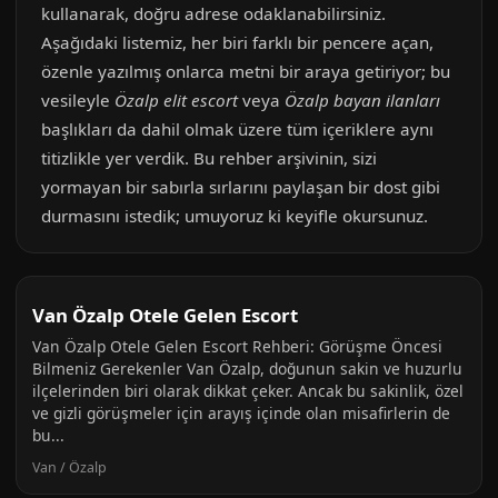
kullanarak, doğru adrese odaklanabilirsiniz.
Aşağıdaki listemiz, her biri farklı bir pencere açan,
özenle yazılmış onlarca metni bir araya getiriyor; bu
vesileyle
Özalp elit escort
veya
Özalp bayan ilanları
başlıkları da dahil olmak üzere tüm içeriklere aynı
titizlikle yer verdik. Bu rehber arşivinin, sizi
yormayan bir sabırla sırlarını paylaşan bir dost gibi
durmasını istedik; umuyoruz ki keyifle okursunuz.
Van Özalp Otele Gelen Escort
Van Özalp Otele Gelen Escort Rehberi: Görüşme Öncesi
Bilmeniz Gerekenler Van Özalp, doğunun sakin ve huzurlu
ilçelerinden biri olarak dikkat çeker. Ancak bu sakinlik, özel
ve gizli görüşmeler için arayış içinde olan misafirlerin de
bu...
Van / Özalp