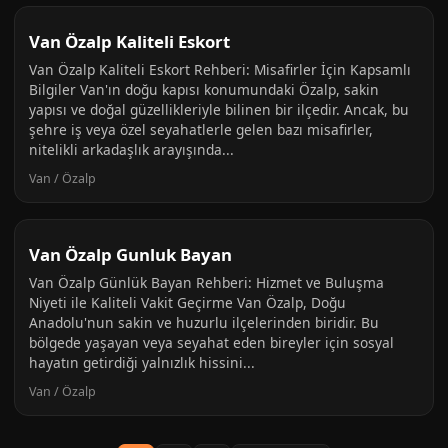
Van Özalp Kaliteli Eskort
Van Özalp Kaliteli Eskort Rehberi: Misafirler İçin Kapsamlı
Bilgiler Van'ın doğu kapısı konumundaki Özalp, sakin
yapısı ve doğal güzellikleriyle bilinen bir ilçedir. Ancak, bu
şehre iş veya özel seyahatlerle gelen bazı misafirler,
nitelikli arkadaşlık arayışında...
Van / Özalp
Van Özalp Gunluk Bayan
Van Özalp Günlük Bayan Rehberi: Hizmet ve Buluşma
Niyeti ile Kaliteli Vakit Geçirme Van Özalp, Doğu
Anadolu'nun sakin ve huzurlu ilçelerinden biridir. Bu
bölgede yaşayan veya seyahat eden bireyler için sosyal
hayatın getirdiği yalnızlık hissini...
Van / Özalp