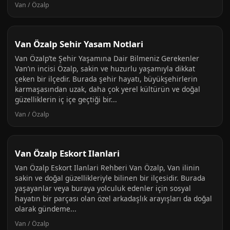
Van / Özalp
Van Özalp Sehir Yasam Notlari
Van Özalp’te Şehir Yaşamına Dair Bilmeniz Gerekenler
Van’ın incisi Özalp, sakin ve huzurlu yaşamıyla dikkat
çeken bir ilçedir. Burada şehir hayatı, büyükşehirlerin
karmaşasından uzak, daha çok yerel kültürün ve doğal
güzelliklerin iç içe geçtiği bir...
Van / Özalp
Van Özalp Eskort Ilanlari
Van Özalp Eskort Ilanlari Rehberi Van Özalp, Van ilinin
sakin ve doğal güzellikleriyle bilinen bir ilçesidir. Burada
yaşayanlar veya buraya yolculuk edenler için sosyal
hayatın bir parçası olan özel arkadaşlık arayışları da doğal
olarak gündeme...
Van / Özalp