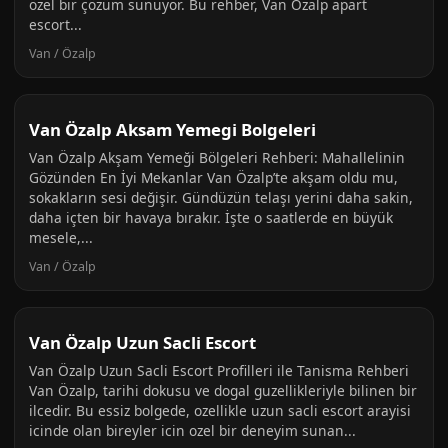
özel bir çözüm sunuyor. Bu rehber, Van Özalp apart
escort...
Van / Özalp
Van Özalp Aksam Yemegi Bolgeleri
Van Özalp Akşam Yemeği Bölgeleri Rehberi: Mahallelinin
Gözünden En İyi Mekanlar Van Özalp’te akşam oldu mu,
sokakların sesi değişir. Gündüzün telaşı yerini daha sakin,
daha içten bir havaya bırakır. İşte o saatlerde en büyük
mesele,...
Van / Özalp
Van Özalp Uzun Sacli Escort
Van Özalp Uzun Sacli Escort Profilleri ile Tanisma Rehberi
Van Özalp, tarihi dokusu ve dogal guzellikleriyle bilinen bir
ilcedir. Bu essiz bolgede, ozellikle uzun sacli escort arayisi
icinde olan bireyler icin ozel bir deneyim sunan...