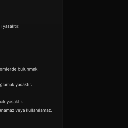
ı yasaktır.
eylemlerde bulunmak
ağlamak yasaktır.
k yasaktır.
lanamaz veya kullanılamaz.