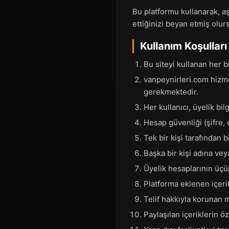
Bu platformu kullanarak, a
ettiğinizi beyan etmiş olu
Kullanım Koşulları
Bu siteyi kullanan her b
vanpeynirleri.com hizme
gerekmektedir.
Her kullanıcı, üyelik b
Hesap güvenliği (şifre,
Tek bir kişi tarafından 
Başka bir kişi adına vey
Üyelik hesaplarının üçün
Platforma eklenen içerik
Telif hakkıyla korunan 
Paylaşılan içeriklerin ö