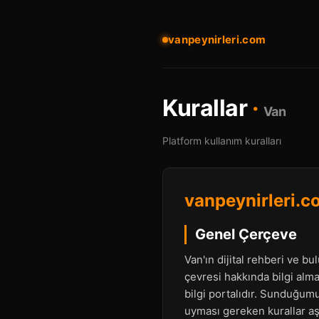
vanpeynirleri.com
Kurallar
·
Van
Platform kullanım kuralları
vanpeynirleri.c
Genel Çerçeve
Van'ın dijital rehberi ve b
çevresi hakkında bilgi alma
bilgi portalıdır. Sunduğumu
uyması gereken kurallar aşa