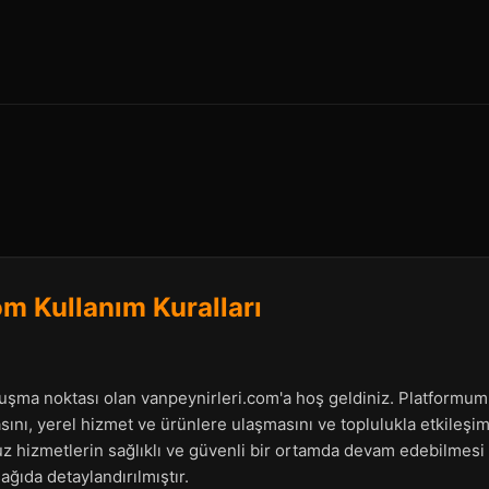
om Kullanım Kuralları
uluşma noktası olan vanpeynirleri.com'a hoş geldiniz. Platformumu
sını, yerel hizmet ve ürünlere ulaşmasını ve toplulukla etkileşi
z hizmetlerin sağlıklı ve güvenli bir ortamda devam edebilmesi i
ğıda detaylandırılmıştır.