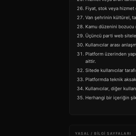
Fiyat, stok veya hizmet 
Van şehrinin kültürel, t
Kamu düzenini bozucu ni
Üçüncü parti web siteler
Kullanıcılar arası anlaş
Platform üzerinden yapıl
aittir.
Sitede kullanıcılar tara
Platformda teknik aksak
Kullanıcılar, diğer kulla
Herhangi bir içeriğin şi
YASAL / BILGI SAYFALARI