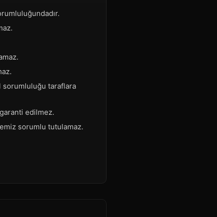
 sorumluluğundadır.
maz.
lamaz.
maz.
l sorumluluğu taraflara
 garanti edilmez.
itemiz sorumlu tutulamaz.