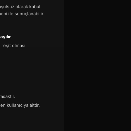
oşulsuz olarak kabul
enizle sonuçlanabilir.
ayılır
.
 reşit olması
asaktır.
n kullanıcıya aittir.