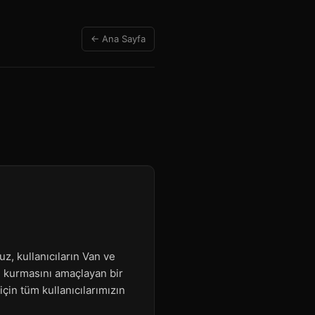
← Ana Sayfa
z, kullanıcıların Van ve
m kurmasını amaçlayan bir
çin tüm kullanıcılarımızın