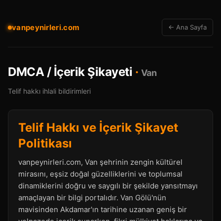
vanpeynirleri.com
← Ana Sayfa
DMCA / İçerik Şikayeti
·
Van
Telif hakkı ihlali bildirimleri
Telif Hakkı ve İçerik Şikayet
Politikası
vanpeynirleri.com, Van şehrinin zengin kültürel
mirasını, eşsiz doğal güzelliklerini ve toplumsal
dinamiklerini doğru ve saygılı bir şekilde yansıtmayı
amaçlayan bir bilgi portalıdır. Van Gölü'nün
mavisinden Akdamar'ın tarihine uzanan geniş bir