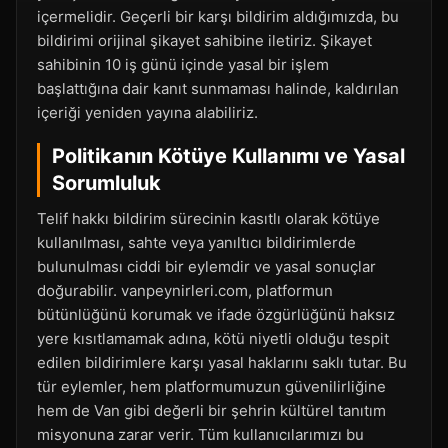
içermelidir. Geçerli bir karşı bildirim aldığımızda, bu
bildirimi orijinal şikayet sahibine iletiriz. Şikayet
sahibinin 10 iş günü içinde yasal bir işlem
başlattığına dair kanıt sunmaması halinde, kaldırılan
içeriği yeniden yayına alabiliriz.
Politikanın Kötüye Kullanımı ve Yasal
Sorumluluk
Telif hakkı bildirim sürecinin kasıtlı olarak kötüye
kullanılması, sahte veya yanıltıcı bildirimlerde
bulunulması ciddi bir eylemdir ve yasal sonuçlar
doğurabilir. vanpeynirleri.com, platformun
bütünlüğünü korumak ve ifade özgürlüğünü haksız
yere kısıtlamamak adına, kötü niyetli olduğu tespit
edilen bildirimlere karşı yasal haklarını saklı tutar. Bu
tür eylemler, hem platformumuzun güvenilirliğine
hem de Van gibi değerli bir şehrin kültürel tanıtım
misyonuna zarar verir. Tüm kullanıcılarımızı bu