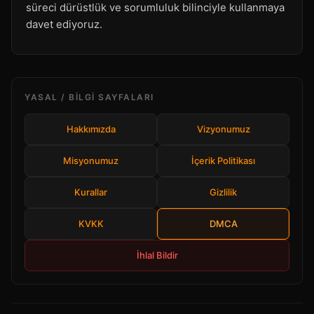
süreci dürüstlük ve sorumluluk bilinciyle kullanmaya
davet ediyoruz.
YASAL / BILGI SAYFALARI
Hakkımızda
Vizyonumuz
Misyonumuz
İçerik Politikası
Kurallar
Gizlilik
KVKK
DMCA
İhlal Bildir