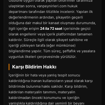
Usulüne uygun olarak yapılan bildirimler tarafımıza
ulaştıktan sonra, vanpeynirleri.com hukuk
departmanı tarafından titizlikle incelenir. Yapılan ilk
değerlendirmenin ardından, şikayetin geçerli
olduğuna dair makul bir kanaat oluşması durumunda,
ilgili içeriğe erişim
24 ila 72 saat
içerisinde geçici
olarak engellenir veya içerik platformdan tamamen
kaldırılır. Süreçle ilgili olarak şikayet sahibine ve
içeriği yükleyen tarafa (eğer mümkünse)
bilgilendirme yapılır. Tüm süreç, şeffaflık ve yasalara
uygunluk ilkeleri çerçevesinde yürütülür.
Karşı Bildirim Hakkı
İçeriğinin bir hata veya yanlış tespit sonucu
kaldırıldığına inanan kullanıcıların yasal olarak karşı
bildirimde bulunma hakkı saklıdır. Karşı bildirim,
kaldırılan materyalin tanımını, materyalin
kaldırılmadan önceki konumunu ve içeriğin
yanlışlıkla kaldırıldığına dair yeminli bir beyanı