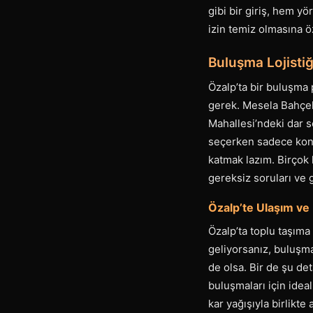
gibi bir giriş, hem y
izin temiz olmasına 
Buluşma Lojistiğ
Özalp’ta bir buluşma 
gerek. Mesela Bahçeli
Mahallesi’ndeki dar s
seçerken sadece konum
katmak lazım. Birçok 
gereksiz soruları ve g
Özalp’te Ulaşım ve 
Özalp’ta toplu taşıma 
geliyorsanız, buluşma
de olsa. Bir de şu de
buluşmaları için idea
kar yağışıyla birlikte