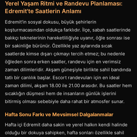
Yerel Yaşam Ritmi ve Randevu Planlaması:
Edremit'te Saatlerin Anlamı
Edremit'in sosyal dokusu, büyük şehirlerin
koşturmacasından oldukça farklıdır. İlçe, sabah saatlerinde
balıkçı teknelerinin hareketliliğiyle uyanır, öğle sonrası ise
bir sakinliğe bürünür. Özellikle yaz aylarında sıcak
saatlerde kimse dışarı çıkmayı tercih etmez; bu nedenle
öğleden sonra erken saatler, randevu için en verimsiz
zaman dilimleridir. Akşam güneşiyle birlikte sahil bandında
tatlı bir canlılık başlar. Escort randevuları için en ideal
zaman dilimi, akşam 18.00 ile 21.00 arasıdır. Bu saatler hem
sıcaklığın düşmesi hem de insanların günlük işlerini
bitirmiş olması sebebiyle daha rahat bir atmosfer sunar.
Hafta Sonu Farkı ve Mevsimsel Dalgalanmalar
Hafta içi Edremit daha sakin ve yerel halkın kendi halinde
olduğu bir dokuya sahipken, hafta sonları özellikle sahil