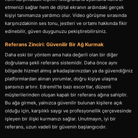
etmenizi sağlar hem de dijital ekranın ardındaki gerçek
kişiyi tanımanıza yardımcı olur. Video görüşme sırasında
karşınızdakinin ses tonu, jestleri ve ortamı hakkında fikir
edinebilir, güven duygunuzu pekiştirebilirsiniz.
Referans Zinciri: Güvenilir Bir Ağ Kurmak
Daha eski bir yöntem ama hala değerli olan bir diğer
doğrulama şekli referans sistemidir. Daha önce aynı
bölgede hizmet almış arkadaşlarınızdan ya da güvendiğiniz
platformlardan alınan yorumlar, doğru kişiye ulaşma
şansınızı artırır. Edremit'te bazı escortlar, düzenli
müşterilerinden oluşan kapalı bir referans ağına sahiptir.
Bu ağa girmek, yalnızca güvenilir bulunan kişilere açık
olduğu için, karşılıklı saygı ve profesyonellik çerçevesinde
işleyen bir ilişki kurmanızı sağlar. Unutmayın, iyi bir
referans, uzun vadeli bir güvenin başlangıcıdır.