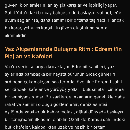
güvenlik önlemlerini anlayışla karşılar ve işbirliği yapar.
Sahil Yolu'ndaki bir çay bahçesinde başlayan sohbet, eğer
uyum sağlanırsa, daha samimi bir ortama taşınabilir; ancak
bu karar, yalnızca karşılıklı güven oluştuktan sonra
alınmalıdır.
Yaz Akşamlarında Buluşma Ritmi: Edremit'in
Plajları ve Kafeleri
Van'ın serin sularıyla kucaklaşan Edremit sahilleri, yaz
aylarında bambaşka bir hayata bürünür. Sıcak günlerin
ardından çöken akşam saatlerinde, özellikle Edremit sahil
şeridindeki kafeler ve yürüyüş yolları, buluşmalar için ideal
bir ambiyans sunar. Bu saatlerde insanların genellikle daha
rahat ve samimi olduğu gözlemlenir; deniz esintisi
eşliğinde yapılan bir kahve molası, dijital dünyada başlayan
bir tanışmanın ilk adımı olabilir. Özellikle Karasu sahilindeki
butik kafeler, kalabalıktan uzak ve nezih bir ortam