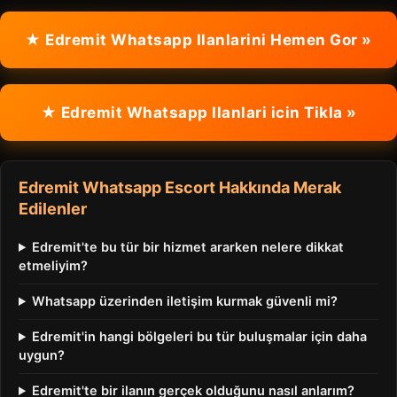
★ Edremit Whatsapp Ilanlarini Hemen Gor »
★ Edremit Whatsapp Ilanlari icin Tikla »
Edremit Whatsapp Escort Hakkında Merak
Edilenler
Edremit'te bu tür bir hizmet ararken nelere dikkat
etmeliyim?
Whatsapp üzerinden iletişim kurmak güvenli mi?
Edremit'in hangi bölgeleri bu tür buluşmalar için daha
uygun?
Edremit'te bir ilanın gerçek olduğunu nasıl anlarım?