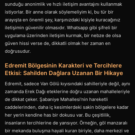
sunduğu anonimlik ve hızlı iletişim avantajını kullanmak
istiyorlar. Bir anne olarak söylemeliyim ki, bu tür bir
arayışta en önemli şey, karşınızdaki kişiyle kuracağınız
iletişimin güvenilir olmasıdır. Whatsapp gibi şifreli bir
uygulama üzerinden iletişim kurmak, bir nebze de olsa
güven hissi verse de, dikkatli olmak her zaman en
doğrusudur.
Edremit Bölgesinin Karakteri ve Tercihlere
Etkisi: Sahilden Dağlara Uzanan Bir Hikaye
Edremit, sadece Van Gölü kıyısındaki sahilleriyle değil, aynı
zamanda Erek Dağı eteklerine doğru uzanan mahalleleriyle
de dikkat çeker. Şabaniye Mahallesi'nin hareketli
caddelerinden, daha iç kesimlerdeki sakin bölgelere kadar
her yerin kendine has bir dokusu var. Bu çeşitlilik,
insanların tercihlerine de yansıyor. Örneğin, göl manzaralı
bir mekanda buluşma hayali kuran biriyle, daha merkezi ve