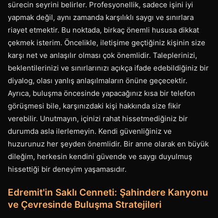
sürecin seyrini belirler. Profesyonellik, sadece işini iyi
yapmak değil, aynı zamanda karşılıklı saygı ve sınırlara
riayet etmektir. Bu noktada, birkaç önemli hususa dikkat
çekmek isterim. Öncelikle, iletişime geçtiğiniz kişinin size
karşı net ve anlaşılır olması çok önemlidir. Taleplerinizi,
beklentilerinizi ve sınırlarınızı açıkça ifade edebildiğiniz bir
diyalog, olası yanlış anlaşılmaların önüne geçecektir.
Ayrıca, buluşma öncesinde yapacağınız kısa bir telefon
görüşmesi bile, karşınızdaki kişi hakkında size fikir
verebilir. Unutmayın, içinizi rahat hissetmediğiniz bir
durumda asla ilerlemeyin. Kendi güvenliğiniz ve
huzurunuz her şeyden önemlidir. Bir anne olarak en büyük
dileğim, herkesin kendini güvende ve saygı duyulmuş
hissettiği bir deneyim yaşamasıdır.
Edremit'in Saklı Cenneti: Şahindere Kanyonu
ve Çevresinde Buluşma Stratejileri