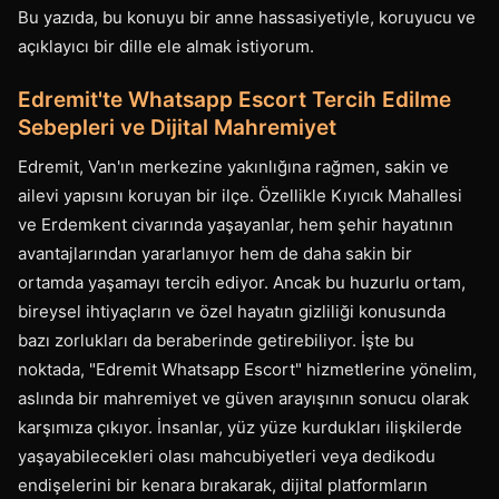
Bu yazıda, bu konuyu bir anne hassasiyetiyle, koruyucu ve
açıklayıcı bir dille ele almak istiyorum.
Edremit'te Whatsapp Escort Tercih Edilme
Sebepleri ve Dijital Mahremiyet
Edremit, Van'ın merkezine yakınlığına rağmen, sakin ve
ailevi yapısını koruyan bir ilçe. Özellikle Kıyıcık Mahallesi
ve Erdemkent civarında yaşayanlar, hem şehir hayatının
avantajlarından yararlanıyor hem de daha sakin bir
ortamda yaşamayı tercih ediyor. Ancak bu huzurlu ortam,
bireysel ihtiyaçların ve özel hayatın gizliliği konusunda
bazı zorlukları da beraberinde getirebiliyor. İşte bu
noktada, "Edremit Whatsapp Escort" hizmetlerine yönelim,
aslında bir mahremiyet ve güven arayışının sonucu olarak
karşımıza çıkıyor. İnsanlar, yüz yüze kurdukları ilişkilerde
yaşayabilecekleri olası mahcubiyetleri veya dedikodu
endişelerini bir kenara bırakarak, dijital platformların