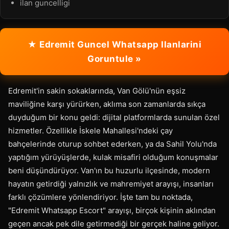
ilan guncelligi
★ Edremit Guncel Whatsapp Ilanlarini
Goruntule »
Edremit'in sakin sokaklarında, Van Gölü'nün eşsiz
maviliğine karşı yürürken, aklıma son zamanlarda sıkça
duyduğum bir konu geldi: dijital platformlarda sunulan özel
hizmetler. Özellikle İskele Mahallesi'ndeki çay
bahçelerinde oturup sohbet ederken, ya da Sahil Yolu'nda
yaptığım yürüyüşlerde, kulak misafiri olduğum konuşmalar
beni düşündürüyor. Van'ın bu huzurlu ilçesinde, modern
hayatın getirdiği yalnızlık ve mahremiyet arayışı, insanları
farklı çözümlere yönlendiriyor. İşte tam bu noktada,
"Edremit Whatsapp Escort" arayışı, birçok kişinin aklından
geçen ancak pek dile getirmediği bir gerçek haline geliyor.