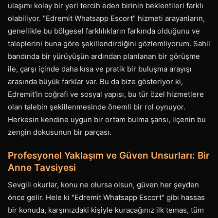
ulaşımı kolay bir yeri tercih eden birinin beklentileri farklı
olabiliyor. "Edremit Whatsapp Escort" hizmeti arayanların,
genellikle bu bölgesel farklılıkların farkında olduğunu ve
taleplerini buna göre şekillendirdiğini gözlemliyorum. Sahil
bandında bir yürüyüşün ardından planlanan bir görüşme
ile, çarşı içinde daha kısa ve pratik bir buluşma arayışı
arasında büyük farklar var. Bu da bize gösteriyor ki,
Edremit'in coğrafi ve sosyal yapısı, bu tür özel hizmetlere
olan talebin şekillenmesinde önemli bir rol oynuyor.
Herkesin kendine uygun bir ortam bulma şansı, ilçenin bu
zengin dokusunun bir parçası.
Profesyonel Yaklaşım ve Güven Unsurları: Bir
Anne Tavsiyesi
Sevgili okurlar, konu ne olursa olsun, güven her şeyden
önce gelir. Hele ki "Edremit Whatsapp Escort" gibi hassas
bir konuda, karşınızdaki kişiyle kuracağınız ilk temas, tüm