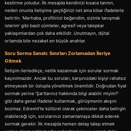
kestirme yoludur. İlk mesajda kendinizi kısaca tanıtın,
neden onunla iletişime geçtiğinizi net ama kibar ifadelerle
belirtin. 'Merhaba, profilinizi beğendim, sizinle tanışmak
isterim' gibi basit cümleler, agresif veya talepkar
yaklaşımlardan çok daha etkilidir. Unutmayın, dijital
ortamda bile nezaket en büyük anahtar.
Soru Sorma Sanatı: Sınırları Zorlamadan İleriye
Gitmek
İletişim ilerledikçe, netlik kazanmak için sorular sormak
kaçınılmazdır. Ancak bu soruları, karşınızdaki kişiyi rahatsız
etmeyecek bir üslupla yöneltmek önemlidir. Doğrudan fiyat
sormak yerine 'Şartlarınız hakkında bilgi alabilir miyim?'
gibi daha genel ifadeler kullanmak, görüşmenin akışını
bozmaz. Edremit'te kültürel olarak çekinceler daha belirgin
olabileceği için, sorularınızı zamanlamaya dikkat ederek
sormak gerekir. İlk mesajda hemen detay talep etmek