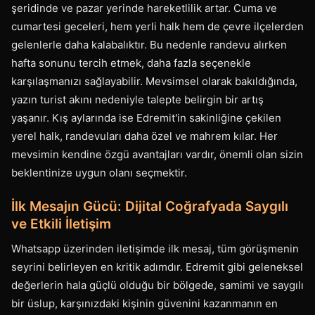
şeridinde ve pazar yerinde hareketlilik artar. Cuma ve
cumartesi geceleri, hem yerli halk hem de çevre ilçelerden
gelenlerle daha kalabalıktır. Bu nedenle randevu alırken
hafta sonunu tercih etmek, daha fazla seçenekle
karşılaşmanızı sağlayabilir. Mevsimsel olarak bakıldığında,
yazın turist akını nedeniyle talepte belirgin bir artış
yaşanır. Kış aylarında ise Edremit'in sakinliğine çekilen
yerel halk, randevuları daha özel ve mahrem kılar. Her
mevsimin kendine özgü avantajları vardır, önemli olan sizin
beklentinize uygun olanı seçmektir.
İlk Mesajın Gücü: Dijital Coğrafyada Saygılı
ve Etkili İletişim
Whatsapp üzerinden iletişimde ilk mesaj, tüm görüşmenin
seyrini belirleyen en kritik adımdır. Edremit gibi geleneksel
değerlerin hala güçlü olduğu bir bölgede, samimi ve saygılı
bir üslup, karşınızdaki kişinin güvenini kazanmanın en