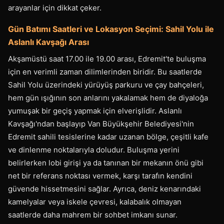
arayanlar için dikkat çeker.
Gün Batımı Saatleri ve Lokasyon Seçimi: Sahil Yolu ile
Aslanlı Kavşağı Arası
Akşamüstü saat 17.00 ile 19.00 arası, Edremit'te buluşma
için en verimli zaman dilimlerinden biridir. Bu saatlerde
Sahil Yolu üzerindeki yürüyüş parkuru ve çay bahçeleri,
hem gün ışığının son anlarını yakalamak hem de diyaloğa
yumuşak bir geçiş yapmak için elverişlidir. Aslanlı
Kavşağı'ndan başlayıp Van Büyükşehir Belediyesi'nin
Edremit sahili tesislerine kadar uzanan bölge, çeşitli kafe
ve dinlenme noktalarıyla doludur. Buluşma yerini
belirlerken lobi girişi ya da tanınan bir mekanın önü gibi
net bir referans noktası vermek, karşı tarafın kendini
güvende hissetmesini sağlar. Ayrıca, deniz kenarındaki
kamelyalar veya iskele çevresi, kalabalık olmayan
saatlerde daha mahrem bir sohbet imkanı sunar.