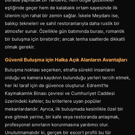
eşliğinde geçer hem de kalabalık ortam sayesinde ilk
izlenim için rahat bir zemin sağlar. İskele Meydanı ise,
balıkçı tekneleri ve sahil restoranlarıyla daha rustik bir
atmosfer sunar. Özellikle gün batımında burası, romantik
bir buluşma için birebirdir; ancak tenha saatlerde dikkatli
olmak gerekir.
Güvenli Buluşma için Halka Açık Alanların Avantajları
Buluşma noktası seçerken, etrafta sürekli insanların
olduğu ve kamera kaydının bulunduğu yerleri tercih etmek,
her iki taraf için de güvence oluşturur. Edremit'te
Kaymakamlık Binası çevresi ve Cumhuriyet Caddesi
üzerindeki kafeler, bu kriterlere uyan popüler
mekanlardandır. Ayrıca, ilk buluşmada kesinlikle özel bir
eve gitmek yerine, bir kafe veya restoranda anlaşmak,
profesyonel sınırların korunmasına yardımcı olur.
Unutulmamalıdır ki, gerçek bir escort profili bu tür