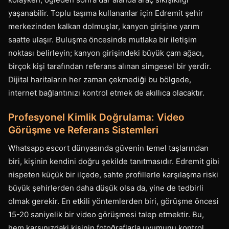
yaşanabilir. Toplu taşıma kullananlar için Edremit şehir
merkezinden kalkan dolmuşlar, kanyon girişine yarım
saatte ulaşır. Buluşma öncesinde mutlaka bir iletişim
noktası belirleyin; kanyon girişindeki büyük çam ağacı,
birçok kişi tarafından referans alınan simgesel bir yerdir.
Dijital haritaların her zaman çekmediği bu bölgede,
internet bağlantınızı kontrol etmek de akıllıca olacaktır.
Profesyonel Kimlik Doğrulama: Video
Görüşme ve Referans Sistemleri
Whatsapp escort dünyasında güvenin temel taşlarından
biri, kişinin kendini doğru şekilde tanıtmasıdır. Edremit gibi
nispeten küçük bir ilçede, sahte profillerle karşılaşma riski
büyük şehirlerden daha düşük olsa da, yine de tedbirli
olmak gerekir. En etkili yöntemlerden biri, görüşme öncesi
15-20 saniyelik bir video görüşmesi talep etmektir. Bu,
hem karşınızdaki kişinin fotoğraflarla uyumunu kontrol