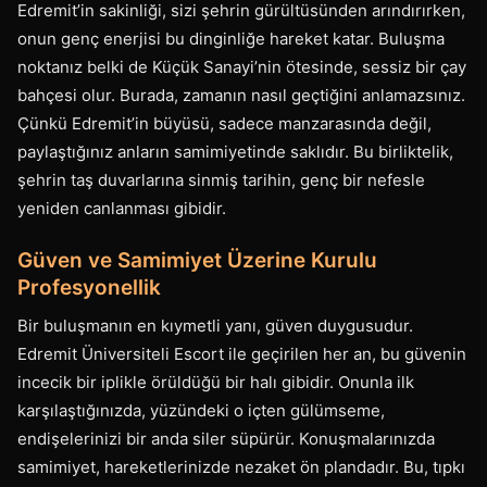
Edremit’in sakinliği, sizi şehrin gürültüsünden arındırırken,
onun genç enerjisi bu dinginliğe hareket katar. Buluşma
noktanız belki de Küçük Sanayi’nin ötesinde, sessiz bir çay
bahçesi olur. Burada, zamanın nasıl geçtiğini anlamazsınız.
Çünkü Edremit’in büyüsü, sadece manzarasında değil,
paylaştığınız anların samimiyetinde saklıdır. Bu birliktelik,
şehrin taş duvarlarına sinmiş tarihin, genç bir nefesle
yeniden canlanması gibidir.
Güven ve Samimiyet Üzerine Kurulu
Profesyonellik
Bir buluşmanın en kıymetli yanı, güven duygusudur.
Edremit Üniversiteli Escort ile geçirilen her an, bu güvenin
incecik bir iplikle örüldüğü bir halı gibidir. Onunla ilk
karşılaştığınızda, yüzündeki o içten gülümseme,
endişelerinizi bir anda siler süpürür. Konuşmalarınızda
samimiyet, hareketlerinizde nezaket ön plandadır. Bu, tıpkı