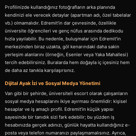
Profilinizde kullandığınız fotoğrafların arka planında
kendinizi ele verecek detaylar (apartman adı, özel tabelalar
vb.) olmamalıdır. Edremit'in dar çevresinde, özellikle
üniversite öğrencileri ve genç nüfus arasında dedikodu
hızla yayılabilir. Bu nedenle, buluşmalar için Edremit'in
merkezinden biraz uzakta, göl kenarındaki daha sakin
yerleşim alanlarını (örneğin, Esenler veya Yaka Mahallesi)
tercih edebilirsiniz. Buralarda hem doğayla iç içesiniz hem
de daha az tanıkla karşılaşırsınız.
Dijital Ayak İzi ve Sosyal Medya Yönetimi
Van gibi bir şehirde, üniversiteli escort olarak çalışanların
sosyal medya hesaplarını ikiye ayırması önemlidir: kişisel
hesaplar ve iş amaçlı profil. Edremit'in küçük yapısı
sayesinde bir tanıdık sizi fark edebilir; bu yüzden iş
hesabınızda gerçek adınızı, günlük hayatta kullandığınız e-
posta veya telefon numaranızı paylaşmamalısınız. Ayrıca,