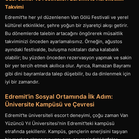
Takvimi
Edremit'te her yıl düzenlenen Van Gölü Festivali ve yerel
kültürel etkinlikler, şehre yoğun bir ziyaretçi akışı getirir.
Bu dönemlerde talebin artacağını öngörerek müsaitlik
takviminizi önceden ayarlamalısınız. Örneğin, ağustos
ayındaki festivalde, buluşma noktaları daha kalabalık
olabilir; bu yüzden önceden rezervasyon yapmak ve sakin
bir yer tercih etmek akıllıca olur. Ayrıca, Ramazan Bayramı
gibi dini bayramlarda talep düşebilir, bu da dinlenmek için
iyi bir zamandır.
Edremit'in Sosyal Ortamında İlk Adım:
Üniversite Kampüsü ve Çevresi
Edremit'te üniversiteli escort deneyimi, çoğu zaman Van
Yüzüncü Yıl Üniversitesi'nin Edremit'teki kampüsü
etrafında şekillenir. Kampüs, gençlerin enerjisini taşıyan