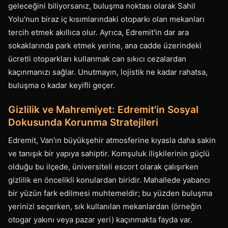
geleceğini biliyorsanız, buluşma noktası olarak Sahil
Yolu'nun biraz iç kısımlarındaki otoparkı olan mekanları
tercih etmek akıllıca olur. Ayrıca, Edremit'in dar ara
sokaklarında park etmek yerine, ana cadde üzerindeki
ücretli otoparkları kullanmak can sıkıcı cezalardan
kaçınmanızı sağlar. Unutmayın, lojistik ne kadar rahatsa,
buluşma o kadar keyifli geçer.
Gizlilik ve Mahremiyet: Edremit'in Sosyal
Dokusunda Korunma Stratejileri
Edremit, Van'ın büyükşehir atmosferine kıyasla daha sakin
ve tanışık bir yapıya sahiptir. Komşuluk ilişkilerinin güçlü
olduğu bu ilçede, üniversiteli escort olarak çalışırken
gizlilik en öncelikli konulardan biridir. Mahallede yabancı
bir yüzün fark edilmesi muhtemeldir; bu yüzden buluşma
yerinizi seçerken, sık kullanılan mekanlardan (örneğin
otogar yakını veya pazar yeri) kaçınmakta fayda var.