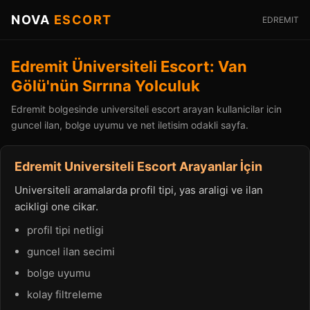
NOVA
ESCORT
EDREMIT
Edremit Üniversiteli Escort: Van
Gölü'nün Sırrına Yolculuk
Edremit bolgesinde universiteli escort arayan kullanicilar icin
guncel ilan, bolge uyumu ve net iletisim odakli sayfa.
Edremit Universiteli Escort Arayanlar İçin
Universiteli aramalarda profil tipi, yas araligi ve ilan
acikligi one cikar.
profil tipi netligi
guncel ilan secimi
bolge uyumu
kolay filtreleme