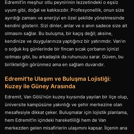
Edremit’in meşhur otlu peynirinin lezzetindeki o eşsiz
uyum gibi, doğal ve katıksızdır. Profesyonellik, onun size
ayırdığı zamanı ve enerjiyi en özel şekilde yönetmesinde
kendini gösterir. Sizi dinler, anlar ve o anın sadece size ait
olmasını sağlar. Bu buluşma, bir kaçış değil; aksine,
kendinize ve duygularınıza yaptığınız bir yatırımdır. Van’ın
o soğuk kış günlerinde bir fincan sıcak çorbanın içinizi
ısıtması gibi, bu arkadaşlık da ruhunuzu sarar. Güven, bu
birlikteliğin görünmez ama en sağlam duvarıdır.
Edremit'te Ulaşım ve Buluşma Lojistiği:
Kuzey ile Güney Arasında
Edremit, Van Gölü'nün kuzey kıyısında yayılan bir ilçe olup,
üniversite kampüsüne yakınlığı ve şehir merkezine olan
mesafesiyle dikkat çeker. Buluşmalar için lojistik planlama,
hem Edremit'in içindeki hareketliliği hem de Van
merkezden gelen misafirlerin ulaşımını kapsar. İlçenin ana