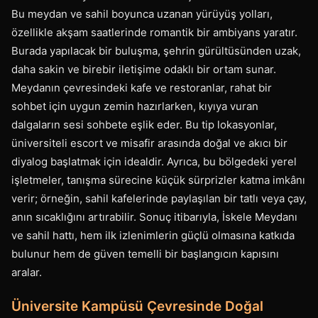
Bu meydan ve sahil boyunca uzanan yürüyüş yolları,
özellikle akşam saatlerinde romantik bir ambiyans yaratır.
Burada yapılacak bir buluşma, şehrin gürültüsünden uzak,
daha sakin ve birebir iletişime odaklı bir ortam sunar.
Meydanın çevresindeki kafe ve restoranlar, rahat bir
sohbet için uygun zemin hazırlarken, kıyıya vuran
dalgaların sesi sohbete eşlik eder. Bu tip lokasyonlar,
üniversiteli escort ve misafir arasında doğal ve akıcı bir
diyalog başlatmak için idealdir. Ayrıca, bu bölgedeki yerel
işletmeler, tanışma sürecine küçük sürprizler katma imkânı
verir; örneğin, sahil kafelerinde paylaşılan bir tatlı veya çay,
anın sıcaklığını artırabilir. Sonuç itibarıyla, İskele Meydanı
ve sahil hattı, hem ilk izlenimlerin güçlü olmasına katkıda
bulunur hem de güven temelli bir başlangıcın kapısını
aralar.
Üniversite Kampüsü Çevresinde Doğal