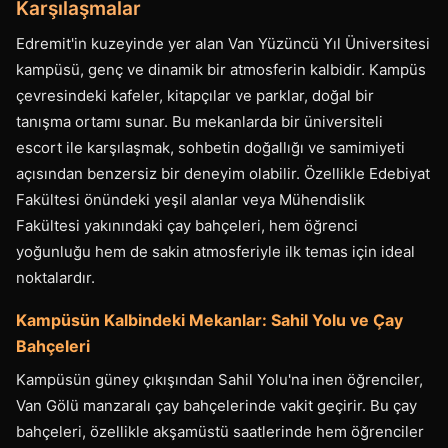
Karşılaşmalar
Edremit'in kuzeyinde yer alan Van Yüzüncü Yıl Üniversitesi
kampüsü, genç ve dinamik bir atmosferin kalbidir. Kampüs
çevresindeki kafeler, kitapçılar ve parklar, doğal bir
tanışma ortamı sunar. Bu mekanlarda bir üniversiteli
escort ile karşılaşmak, sohbetin doğallığı ve samimiyeti
açısından benzersiz bir deneyim olabilir. Özellikle Edebiyat
Fakültesi önündeki yeşil alanlar veya Mühendislik
Fakültesi yakınındaki çay bahçeleri, hem öğrenci
yoğunluğu hem de sakin atmosferiyle ilk temas için ideal
noktalardır.
Kampüsün Kalbindeki Mekanlar: Sahil Yolu ve Çay
Bahçeleri
Kampüsün güney çıkışından Sahil Yolu'na inen öğrenciler,
Van Gölü manzaralı çay bahçelerinde vakit geçirir. Bu çay
bahçeleri, özellikle akşamüstü saatlerinde hem öğrenciler