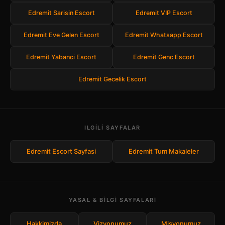
Edremit Sarisin Escort
Edremit VIP Escort
Edremit Eve Gelen Escort
Edremit Whatsapp Escort
Edremit Yabanci Escort
Edremit Genc Escort
Edremit Gecelik Escort
ILGILI SAYFALAR
Edremit Escort Sayfasi
Edremit Tum Makaleler
YASAL & BILGI SAYFALARI
Hakkimizda
Vizyonumuz
Misyonumuz