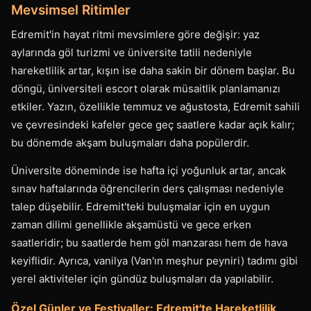
Mevsimsel Ritimler
Edremit'in hayat ritmi mevsimlere göre değişir: yaz
aylarında göl turizmi ve üniversite tatili nedeniyle
hareketlilik artar, kışın ise daha sakin bir dönem başlar. Bu
döngü, üniversiteli escort olarak müsaitlik planlamanızı
etkiler. Yazın, özellikle temmuz ve ağustosta, Edremit sahili
ve çevresindeki kafeler gece geç saatlere kadar açık kalır;
bu dönemde akşam buluşmaları daha popülerdir.
Üniversite döneminde ise hafta içi yoğunluk artar, ancak
sınav haftalarında öğrencilerin ders çalışması nedeniyle
talep düşebilir. Edremit'teki buluşmalar için en uygun
zaman dilimi genellikle akşamüstü ve gece erken
saatleridir; bu saatlerde hem göl manzarası hem de hava
keyiflidir. Ayrıca, vanilya (Van'ın meşhur peyniri) tadımı gibi
yerel aktiviteler için gündüz buluşmaları da yapılabilir.
Özel Günler ve Festivaller: Edremit'te Hareketlilik