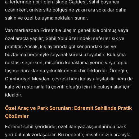
arterlerinden biri olan İskele Caddesi, sahil boyunca
uzanırken, üniversite bölgesine yakın ara sokaklar daha
sakin ve özel buluşma noktaları sunar.
Van merkezden Edremit'e ulaşım genellikle dolmuş veya
özel araçla yapılır; Sahil Yolu üzerindeki seferler sık ve
pratiktir. Ancak, kış aylarında göl kenarındaki sis ve
buzlanma nedeniyle seyahat süresi uzayabilir. Buluşma
noktası seçerken, misafirin konaklama yerine veya toplu
taşıma duraklarına yakınlık önemli bir faktördür. Örneğin,
Cumhuriyet Meydanı çevresi hem kolay ulaşılabilir hem de
kafe ve restoranlarla çevrili olduğu için ilk buluşmalar için
idealdir.
Özel Araç ve Park Sorunları: Edremit Sahilinde Pratik
Çözümler
Edremit sahil şeridinde, özellikle yaz akşamlarında park
yeri bulmak zorlaşabilir. Bu nedenle, misafirinizin aracıyla