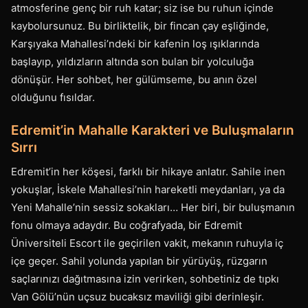
atmosferine genç bir ruh katar; siz ise bu ruhun içinde
kaybolursunuz. Bu birliktelik, bir fincan çay eşliğinde,
Karşıyaka Mahallesi’ndeki bir kafenin loş ışıklarında
başlayıp, yıldızların altında son bulan bir yolculuğa
dönüşür. Her sohbet, her gülümseme, bu anın özel
olduğunu fısıldar.
Edremit’in Mahalle Karakteri ve Buluşmaların
Sırrı
Edremit’in her köşesi, farklı bir hikaye anlatır. Sahile inen
yokuşlar, İskele Mahallesi’nin hareketli meydanları, ya da
Yeni Mahalle’nin sessiz sokakları… Her biri, bir buluşmanın
fonu olmaya adaydır. Bu coğrafyada, bir Edremit
Üniversiteli Escort ile geçirilen vakit, mekanın ruhuyla iç
içe geçer. Sahil yolunda yapılan bir yürüyüş, rüzgarın
saçlarınızı dağıtmasına izin verirken, sohbetiniz de tıpkı
Van Gölü’nün uçsuz bucaksız maviliği gibi derinleşir.