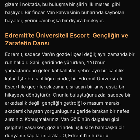
gizemli noktada, bu buluşma bir şiirin ilk mısrası gibi
başlıyor. Bir fincan Van kahvesinin buharında kaybolan
hayaller, yerini bambaşka bir diyara bırakıyor.
Edremit’te Üniversiteli Escort: Gençliğin ve
Zarafetin Dansı
Edremit, sadece Van’ın gözde ilçesi değil; aynı zamanda bir
ruh halidir. Sahil şeridinde yürürken, YYÜ’nün
yamaçlarından gelen kahkahalar, şehre ayrı bir canlılık
katar. İşte bu canlılığın içinde, bir Edremit Üniversiteli
Escort ile geçirilecek zaman, sıradan bir anıyı eşsiz bir
hikayeye dönüştürür. Onunla buluştuğunuzda, sadece bir
arkadaşlık değil; gençliğin getirdiği o masum merakı,
akademik hayatın yorgunluğunu geride bırakan bir nefes
alırsınız. Konuşmalarınız, Van Gölü’nün dalgaları gibi
gelgitler yaşarken, gözlerindeki ışık size bambaşka bir
dünyanın kapılarını aralar. O, Edremit’in huzurlu