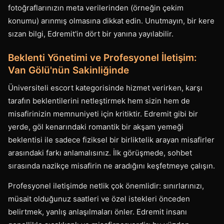
fotoğraflarınızın meta verilerinden (örneğin çekim
konumu) arınmış olmasına dikkat edin. Unutmayın, bir kere
sızan bilgi, Edremit'in dört bir yanına yayılabilir.
Beklenti Yönetimi ve Profesyonel İletişim:
Van Gölü'nün Sakinliğinde
Üniversiteli escort kategorisinde hizmet verirken, karşı
tarafın beklentilerini netleştirmek hem sizin hem de
misafirinizin memnuniyeti için kritiktir. Edremit gibi bir
yerde, göl kenarındaki romantik bir akşam yemeği
beklentisi ile sadece fiziksel bir birliktelik arayan misafirler
arasındaki farkı anlamalısınız. İlk görüşmede, sohbet
sırasında nazikçe misafirin ne aradığını keşfetmeye çalışın.
Profesyonel iletişimde netlik çok önemlidir: sınırlarınızı,
müsait olduğunuz saatleri ve özel istekleri önceden
belirtmek, yanlış anlaşılmaları önler. Edremit insanı