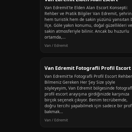
Van Edremit'te Elden Alan Escort Konsepti:
Rehber ve Pratik Bilgiler Van Edremit, şehrin
hem turistik hem de sakin yüzünü yansıtan b
ilçe. Göle yakın konumu, doğal güzellikleri v
sakin atmosferiyle bilinir. Ancak bu huzurlu
ortamda,...
Van / Edremit
Van Edremit Fotografli Profil Escort
Van Edremit'te Fotografli Profil Escort Rehber
Bilmeniz Gereken Her Şey Size şöyle
söyleyeyim, Van Edremit bölgesinde fotografl
profil escort arayışına girdiğinizde karşınıza
birçok seçenek çıkıyor. Benim tecrübemde,
doğru tercihi yapabilmek için sadece bir prof
bakmak...
Van / Edremit