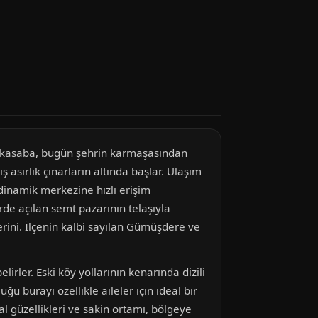
bir kasaba, bugün şehrin karmaşasından
 asırlık çınarların altında başlar. Ulaşım
dinamik merkezine hızlı erişim
de açılan semt pazarının telaşıyla
erini. İlçenin kalbi sayılan Gümüşdere ve
irler. Eski köy yollarının kenarında dizili
u burayı özellikle aileler için ideal bir
l güzellikleri ve sakin ortamı, bölgeye