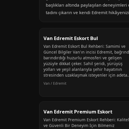
başlıkları altında paylaşılan deneyimleri 
tadını çıkarın ve kendi Edremit hikâyeniz
Van Edremit Eskort Bul
Van Edremit Eskort Bul Rehberi: Samimi ve
Güncel Bilgiler Van'ın incisi Edremit, bağrın
barındırdığı huzurlu atmosferi ve gelişen
yüzüyle dikkat çeker. Sahil şeridi, yürüyüş
yolları ve yeşil alanlarıyla şehir hayatının
stresinden uzaklaşmak isteyenler için adeta..
Van / Edremit
Van Edremit Premium Eskort
Van Edremit Premium Eskort Rehberi: Kalitel
ve Güvenli Bir Deneyim İçin Bilmeniz