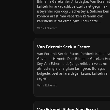
Bilmeniz Gerekenler Arkadaşlar, Van Edremit
kaliteli bir arkadaşlık ve özel vakit geçirmek
isteyenler için doğru adresteyiz. Sahsen ben
konuda araştırma yaparken kafamın çok
karıştığını itiraf etmeliyim. İnternette...
Van / Edremit
Van Edremit Seckin Escort
Van Edremit Seçkin Escort Rehberi: Kaliteli v
Güvenilir Hizmete Dair Bilmeniz Gereken He
Şey Van Edremit, doğal güzellikleri ve sakin
atmosferiyle öne çıkan bir ilçedir. Bu eşsiz
bölgede, özel anlara değer katan, kaliteli ve
seçkin...
Van / Edremit
Van Edremit Elden Alan Escort