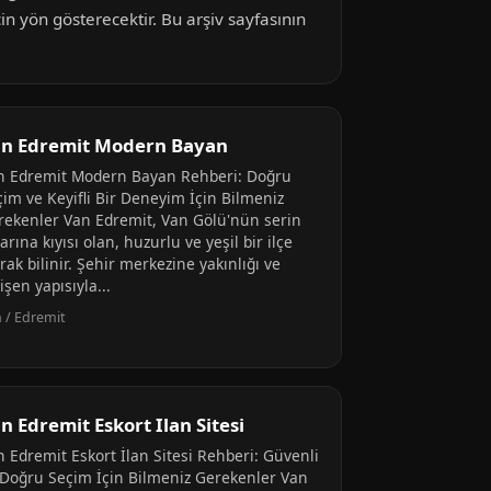
in yön gösterecektir. Bu arşiv sayfasının
n Edremit Modern Bayan
n Edremit Modern Bayan Rehberi: Doğru
çim ve Keyifli Bir Deneyim İçin Bilmeniz
rekenler Van Edremit, Van Gölü'nün serin
arına kıyısı olan, huzurlu ve yeşil bir ilçe
rak bilinir. Şehir merkezine yakınlığı ve
işen yapısıyla...
 / Edremit
n Edremit Eskort Ilan Sitesi
n Edremit Eskort İlan Sitesi Rehberi: Güvenli
 Doğru Seçim İçin Bilmeniz Gerekenler Van