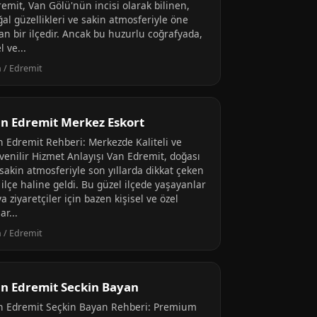
emit, Van Gölü'nün incisi olarak bilinen,
al güzellikleri ve sakin atmosferiyle öne
an bir ilçedir. Ancak bu huzurlu coğrafyada,
l ve...
 / Edremit
n Edremit Merkez Eskort
n Edremit Rehberi: Merkezde Kaliteli ve
venilir Hizmet Anlayışı Van Edremit, doğası
sakin atmosferiyle son yıllarda dikkat çeken
 ilçe haline geldi. Bu güzel ilçede yaşayanlar
a ziyaretçiler için bazen kişisel ve özel
ar...
 / Edremit
n Edremit Seckin Bayan
n Edremit Seçkin Bayan Rehberi: Premium