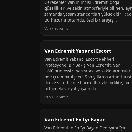
Gerekenler Van'ın incisi Edremit, doğal
güzellikleri ve sakin atmosferiyle bilinen, ayn
zamanda yaşam standartları yüksek bir ilçedi
Bu huzurlu ortamda, özel bir arayış...
Van / Edremit
Van Edremit Yabanci Escort
Van Edremit Yabancı Escort Rehberi:
Profesyonel Bir Bakış Van Edremit, Van
Gölü'nün eşsiz manzarası ve sakin atmosferi
öne çıkan bir ilçedir. Son yıllarda artan turist
ilgi ve şehirleşme hareketleriyle birlikte, bu
bölgedeki sosyal yaşam da...
Van / Edremit
Van Edremit En Iyi Bayan
Van Edremit'te En İyi Bayan Deneyimi İçin