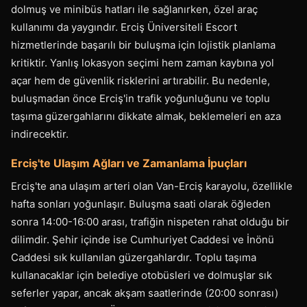
dolmuş ve minibüs hatları ile sağlanırken, özel araç
kullanımı da yaygındır. Erciş Üniversiteli Escort
hizmetlerinde başarılı bir buluşma için lojistik planlama
kritiktir. Yanlış lokasyon seçimi hem zaman kaybına yol
açar hem de güvenlik risklerini artırabilir. Bu nedenle,
buluşmadan önce Erciş'in trafik yoğunluğunu ve toplu
taşıma güzergahlarını dikkate almak, beklemeleri en aza
indirecektir.
Erciş'te Ulaşım Ağları ve Zamanlama İpuçları
Erciş'te ana ulaşım arteri olan Van-Erciş karayolu, özellikle
hafta sonları yoğunlaşır. Buluşma saati olarak öğleden
sonra 14:00-16:00 arası, trafiğin nispeten rahat olduğu bir
dilimdir. Şehir içinde ise Cumhuriyet Caddesi ve İnönü
Caddesi sık kullanılan güzergahlardır. Toplu taşıma
kullanacaklar için belediye otobüsleri ve dolmuşlar sık
seferler yapar, ancak akşam saatlerinde (20:00 sonrası)