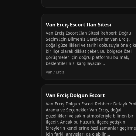
Van Erciş Escort Ilan Sitesi
Van Erciş Escort İlan Sitesi Rehberi: Doğru
Seçim İçin Bilmeniz Gerekenler Van Erciş,
doğal güzellikleri ve tarihi dokusuyla öne çı
bir ilçe olarak dikkat çeker. Bu bölgede özel
görüşmeler için doğru platformu bulmak,
beklentilerinizi karşılayacak...
Van / Erciş
Van Erciş Dolgun Escort
Van Erciş Dolgun Escort Rehberi: Detaylı Prof
Arama ve Seçenekler Van Erciş, doğal
güzellikleri ve sakin atmosferiyle bilinen bir
ilçedir. Ancak bu huzurlu ilçede yetişkin
bireylerin kendilerine özel zamanlar geçirm
için farklı arayışları da olabilir....