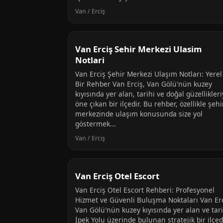
Van / Erciş
Van Erciş Sehir Merkezi Ulasim
Notlari
Van Erciş Şehir Merkezi Ulaşım Notları: Yerel
Bir Rehber Van Erciş, Van Gölü'nün kuzey
kıyısında yer alan, tarihi ve doğal güzellikleri
öne çıkan bir ilçedir. Bu rehber, özellikle şehi
merkezinde ulaşım konusunda size yol
göstermek...
Van / Erciş
Van Erciş Otel Escort
Van Erciş Otel Escort Rehberi: Profesyonel
Hizmet ve Güvenli Buluşma Noktaları Van Erc
Van Gölü'nün kuzey kıyısında yer alan ve tari
İpek Yolu üzerinde bulunan stratejik bir ilçedi