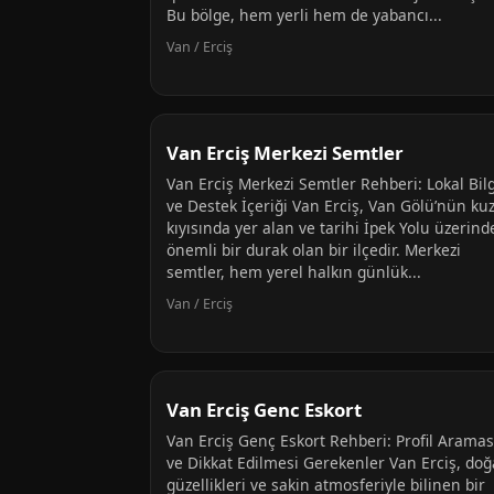
Bu bölge, hem yerli hem de yabancı...
Van / Erciş
Van Erciş Merkezi Semtler
Van Erciş Merkezi Semtler Rehberi: Lokal Bilg
ve Destek İçeriği Van Erciş, Van Gölü’nün ku
kıyısında yer alan ve tarihi İpek Yolu üzerind
önemli bir durak olan bir ilçedir. Merkezi
semtler, hem yerel halkın günlük...
Van / Erciş
Van Erciş Genc Eskort
Van Erciş Genç Eskort Rehberi: Profil Aramas
ve Dikkat Edilmesi Gerekenler Van Erciş, doğ
güzellikleri ve sakin atmosferiyle bilinen bir