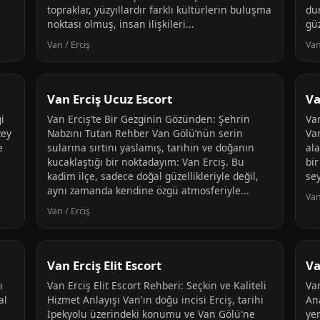
topraklar, yüzyıllardır farklı kültürlerin buluşma
du
noktası olmuş, insan ilişkileri...
güz
Van / Erciş
Van
Van Erciş Ucuz Escort
Va
i
Van Erciş’te Bir Gezginin Gözünden: Şehrin
Va
zey
Nabzını Tutan Rehber Van Gölü’nün serin
Va
e
sularına sırtını yaslamış, tarihin ve doğanın
ala
kucaklaştığı bir noktadayım: Van Erciş. Bu
bi
kadim ilçe, sadece doğal güzellikleriyle değil,
sey
aynı zamanda kendine özgü atmosferiyle...
Van
Van / Erciş
Van Erciş Elit Escort
Va
ı
Van Erciş Elit Escort Rehberi: Seçkin ve Kaliteli
Va
al
Hizmet Anlayışı Van'ın doğu incisi Erciş, tarihi
An
İpekyolu üzerindeki konumu ve Van Gölü'ne
ye