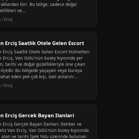
raklardan biri. Bu bölge, sadece doğal
ellikleri ve...
 / Erciş
n Erciş Saatlik Otele Gelen Escort
n Erciş Saatlik Otele Gelen Escort Hizmetleri
n Erciş, Van Gölü'nün kuzey kıyısında yer
n, tarihi ve doğal güzellikleriyle öne çıkan
r ilçedir. Bu bölgede yaşayan veya buraya
ahat eden pek çok kişi, özel anlarını...
 / Erciş
n Erciş Gercek Bayan Ilanlari
n Erciş Gerçek Bayan İlanları: Rehber ve
aliz Van Erciş, Van Gölü'nün kuzey kıyısında
r alan ve tarihi İpek Yolu üzerinde bulunan