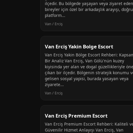
ilçedir. Bu bölgede yaşayan veya ziyaret ede
bireyler için özel bir arkadaşlık arayışı, doğru
platform...
Van / Erciş
Van Erciş Yakin Bolge Escort
Van Erciş Yakin Bölge Escort Rehberi: Kapsa
Bir Analiz Van Erciş, Van Gölü'nün kuzey
kiyisinda yer alan ve dogal güzellikleriyle ön
çikan bir ilçedir. Bölgenin stratejik konumu v
gelisen sosyal yapisi, burada yasayan veya
ziyarete...
Van / Erciş
Van Erciş Premium Escort
Van Erciş Premium Escort Rehberi: Kaliteli v
Güvenilir Hizmet Anlayışı Van Erciş, Van