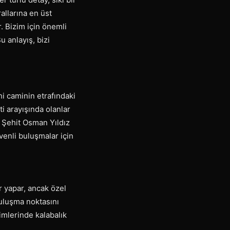
rallarına en üst
. Bizim için önemli
u anlayış, bizi
ihi caminin etrafındaki
i arayışında olanlar
, Şehit Osman Yıldız
venli buluşmalar için
r yapar, ancak özel
buluşma noktasını
imlerinde kalabalık