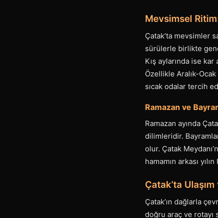
Mevsimsel Ritim:
Çatak’ta mevsimler sa
sürülerle birlikte gen
Kış aylarında ise kar
Özellikle Aralık-Ocak
sıcak odalar tercih edi
Ramazan ve Bayram
Ramazan ayında Çatak’
dilimleridir. Bayramla
olur. Çatak Meydanı’
hamamın arkası yılın 
Çatak’ta Ulaşım v
Çatak’ın dağlarla çev
doğru araç ve rotayı 