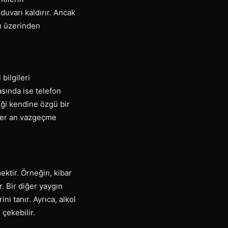
 duvarı kaldırır. Ancak
sı üzerinden
bilgileri
asında ise telefon
iği kendine özgü bir
 her an vazgeçme
ektir. Örneğin, kibar
r. Bir diğer yaygın
i tanır. Ayrıca, alkol
 çekebilir.