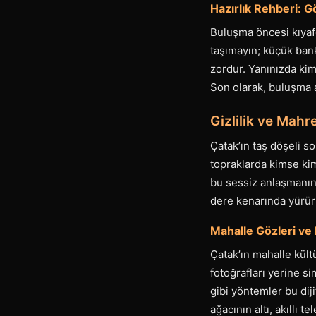
Hazırlık Rehberi: G
Buluşma öncesi kıyaf
taşımayın; küçük bank
zordur. Yanınızda kiml
Son olarak, buluşma a
Gizlilik ve Mahr
Çatak’ın taş döşeli 
topraklarda kimse kim
bu sessiz anlaşmanın
dere kenarında yürür
Mahalle Gözleri ve 
Çatak’ın mahalle kült
fotoğrafları yerine 
gibi yöntemler bu dij
ağacının altı, akıllı 