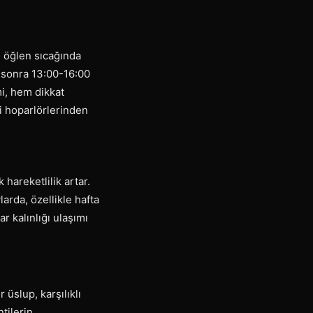
, öğlen sıcağında
n sonra 13:00-16:00
mi, hem dikkat
 hoparlörlerinden
hareketlilik artar.
rda, özellikle hafta
r kalınlığı ulaşımı
 üslup, karşılıklı
tilerin