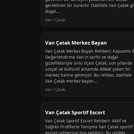
gerektiren bir surectir. Ozellikle Van Çatak gi
dogal...
Van / Çatak
Van Çatak Merkez Bayan
Van Çatak Merkez Bayan Rehberi: Kapsamlı B
Değerlendirme Van'ın tarihi ve doğal
güzellikleriyle ünlü ilçesi Çatak, son yıllarda
sosyal ve kültürel anlamda dikkat çeken bir
merkez haline gelmiştir. Bu rehber, özellikle
Van Çatak merkez bayan...
Van / Çatak
Van Çatak Sportif Escort
Van Çatak Sportif Escort Rehberi: Aktif ve
Sağlıklı Profillerle Tanışma Van Çatak sportif
escort rehberine hoş geldiniz. Bu rehber,