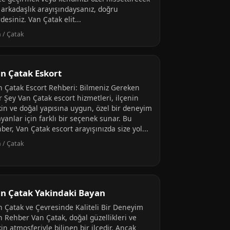
r arkadaşlık arayışındaysanız, doğru
desiniz. Van Çatak elit...
 / Çatak
n Çatak Eskort
n Çatak Escort Rehberi: Bilmeniz Gereken
r Şey Van Çatak escort hizmetleri, ilçenin
kin ve doğal yapısına uygun, özel bir deneyim
yanlar için farklı bir seçenek sunar. Bu
ber, Van Çatak escort arayışınızda size yol...
 / Çatak
n Çatak Yakindaki Bayan
n Çatak ve Çevresinde Kaliteli Bir Deneyim
n Rehber Van Çatak, doğal güzellikleri ve
in atmosferiyle bilinen bir ilçedir. Ancak