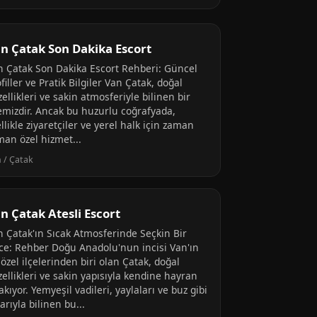
n Çatak Son Dakika Escort
n Çatak Son Dakika Escort Rehberi: Güncel
filler ve Pratik Bilgiler Van Çatak, doğal
ellikleri ve sakin atmosferiyle bilinen bir
çemizdir. Ancak bu huzurlu coğrafyada,
llikle ziyaretçiler ve yerel halk için zaman
man özel hizmet...
 / Çatak
n Çatak Atesli Escort
n Çatak'ın Sıcak Atmosferinde Seçkin Bir
ce: Rehber Doğu Anadolu'nun incisi Van'ın
özel ilçelerinden biri olan Çatak, doğal
ellikleri ve sakin yapısıyla kendine hayran
akıyor. Yemyeşil vadileri, yaylaları ve buz gibi
arıyla bilinen bu...