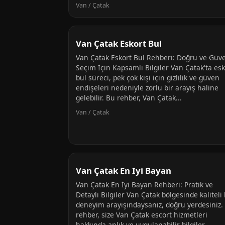
Van / Çatak
Van Çatak Eskort Bul
Van Çatak Eskort Bul Rehberi: Doğru ve Güve
Seçim İçin Kapsamlı Bilgiler Van Çatak'ta esk
bul süreci, pek çok kişi için gizlilik ve güven
endişeleri nedeniyle zorlu bir arayış haline
gelebilir. Bu rehber, Van Çatak...
Van / Çatak
Van Çatak En Iyi Bayan
Van Çatak En İyi Bayan Rehberi: Pratik ve
Detaylı Bilgiler Van Çatak bölgesinde kaliteli 
deneyim arayışındaysanız, doğru yerdesiniz.
rehber, size Van Çatak escort hizmetleri
hakkında anlık ve uygulanabilir bilgiler