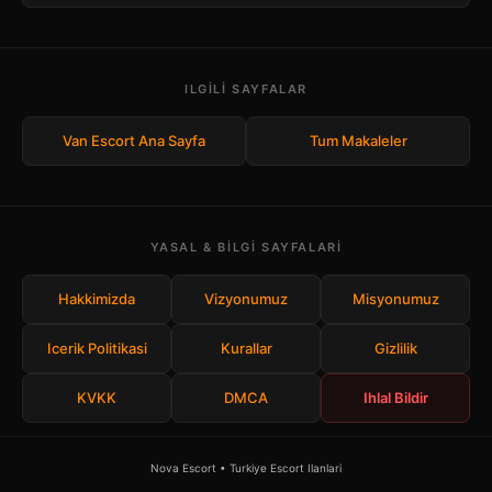
ILGILI SAYFALAR
Van Escort Ana Sayfa
Tum Makaleler
YASAL & BILGI SAYFALARI
Hakkimizda
Vizyonumuz
Misyonumuz
Icerik Politikasi
Kurallar
Gizlilik
KVKK
DMCA
Ihlal Bildir
Nova Escort • Turkiye Escort Ilanlari