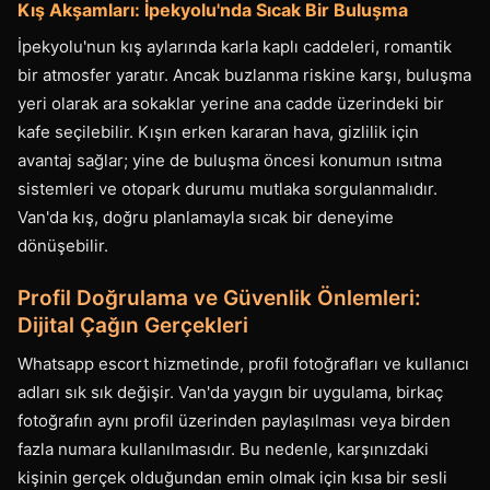
Kış Akşamları: İpekyolu'nda Sıcak Bir Buluşma
İpekyolu'nun kış aylarında karla kaplı caddeleri, romantik
bir atmosfer yaratır. Ancak buzlanma riskine karşı, buluşma
yeri olarak ara sokaklar yerine ana cadde üzerindeki bir
kafe seçilebilir. Kışın erken kararan hava, gizlilik için
avantaj sağlar; yine de buluşma öncesi konumun ısıtma
sistemleri ve otopark durumu mutlaka sorgulanmalıdır.
Van'da kış, doğru planlamayla sıcak bir deneyime
dönüşebilir.
Profil Doğrulama ve Güvenlik Önlemleri:
Dijital Çağın Gerçekleri
Whatsapp escort hizmetinde, profil fotoğrafları ve kullanıcı
adları sık sık değişir. Van'da yaygın bir uygulama, birkaç
fotoğrafın aynı profil üzerinden paylaşılması veya birden
fazla numara kullanılmasıdır. Bu nedenle, karşınızdaki
kişinin gerçek olduğundan emin olmak için kısa bir sesli