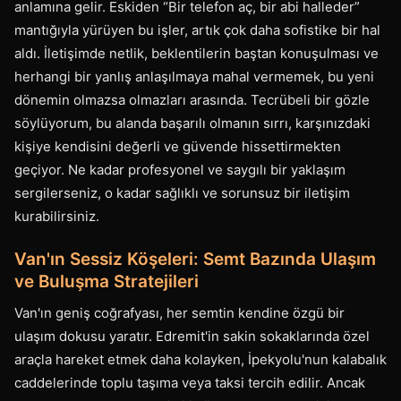
anlamına gelir. Eskiden “Bir telefon aç, bir abi halleder”
mantığıyla yürüyen bu işler, artık çok daha sofistike bir hal
aldı. İletişimde netlik, beklentilerin baştan konuşulması ve
herhangi bir yanlış anlaşılmaya mahal vermemek, bu yeni
dönemin olmazsa olmazları arasında. Tecrübeli bir gözle
söylüyorum, bu alanda başarılı olmanın sırrı, karşınızdaki
kişiye kendisini değerli ve güvende hissettirmekten
geçiyor. Ne kadar profesyonel ve saygılı bir yaklaşım
sergilerseniz, o kadar sağlıklı ve sorunsuz bir iletişim
kurabilirsiniz.
Van'ın Sessiz Köşeleri: Semt Bazında Ulaşım
ve Buluşma Stratejileri
Van'ın geniş coğrafyası, her semtin kendine özgü bir
ulaşım dokusu yaratır. Edremit'in sakin sokaklarında özel
araçla hareket etmek daha kolayken, İpekyolu'nun kalabalık
caddelerinde toplu taşıma veya taksi tercih edilir. Ancak