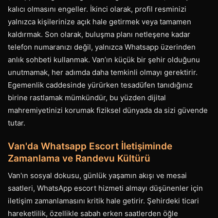
kalıcı olmasını engeller. İkinci olarak, profil resminizi
yalnızca kişilerinize açık hale getirmek veya tamamen
kaldırmak. Son olarak, buluşma planı netleşene kadar
telefon numaranızı değil, yalnızca Whatsapp üzerinden
anlık sohbeti kullanmak. Van’ın küçük bir şehir olduğunu
unutmamak, her adımda daha temkinli olmayı gerektirir.
Egemenlik caddesinde yürürken tesadüfen tanıdığınız
birine rastlamak mümkündür, bu yüzden dijital
mahremiyetinizi korumak fiziksel dünyada da sizi güvende
tutar.
Van'da Whatsapp Escort İletişiminde
Zamanlama ve Randevu Kültürü
Van'ın sosyal dokusu, günlük yaşamın akışı ve mesai
saatleri, WhatsApp escort hizmeti almayı düşünenler için
iletişim zamanlamasını kritik hale getirir. Şehirdeki ticari
hareketlilik, özellikle sabah erken saatlerden öğle