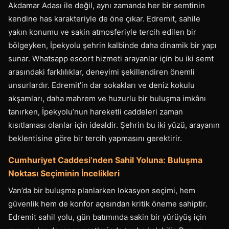
Akdamar Adası ile değil, aynı zamanda her bir semtinin
kendine has karakteriyle de öne çıkar. Edremit, sahile
yakın konumu ve sakin atmosferiyle tercih edilen bir
bölgeyken, İpekyolu şehrin kalbinde daha dinamik bir yapı
sunar. Whatsapp escort hizmeti arayanlar için bu iki semt
arasındaki farklılıklar, deneyimi şekillendiren önemli
unsurlardır. Edremit’in dar sokakları ve deniz kokulu
akşamları, daha mahrem ve huzurlu bir buluşma imkânı
tanırken, İpekyolu’nun hareketli caddeleri zaman
kısıtlaması olanlar için idealdir. Şehrin bu iki yüzü, arayanın
beklentisine göre bir tercih yapmasını gerektirir.
Cumhuriyet Caddesi’nden Sahil Yoluna: Buluşma
Noktası Seçiminin İncelikleri
Van’da bir buluşma planlarken lokasyon seçimi, hem
güvenlik hem de konfor açısından kritik öneme sahiptir.
Edremit sahil yolu, gün batımında sakin bir yürüyüş için