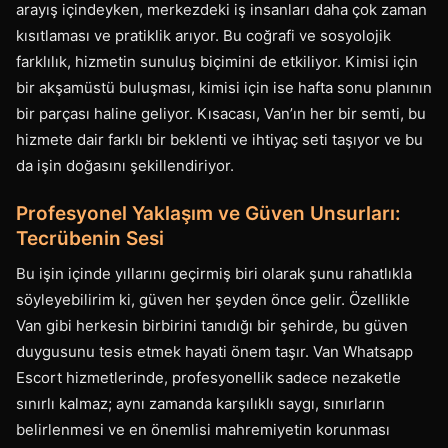
arayış içindeyken, merkezdeki iş insanları daha çok zaman
kısıtlaması ve pratiklik arıyor. Bu coğrafi ve sosyolojik
farklılık, hizmetin sunuluş biçimini de etkiliyor. Kimisi için
bir akşamüstü buluşması, kimisi için ise hafta sonu planının
bir parçası haline geliyor. Kısacası, Van’ın her bir semti, bu
hizmete dair farklı bir beklenti ve ihtiyaç seti taşıyor ve bu
da işin doğasını şekillendiriyor.
Profesyonel Yaklaşım ve Güven Unsurları:
Tecrübenin Sesi
Bu işin içinde yıllarını geçirmiş biri olarak şunu rahatlıkla
söyleyebilirim ki, güven her şeyden önce gelir. Özellikle
Van gibi herkesin birbirini tanıdığı bir şehirde, bu güven
duygusunu tesis etmek hayati önem taşır. Van Whatsapp
Escort hizmetlerinde, profesyonellik sadece nezaketle
sınırlı kalmaz; aynı zamanda karşılıklı saygı, sınırların
belirlenmesi ve en önemlisi mahremiyetin korunması