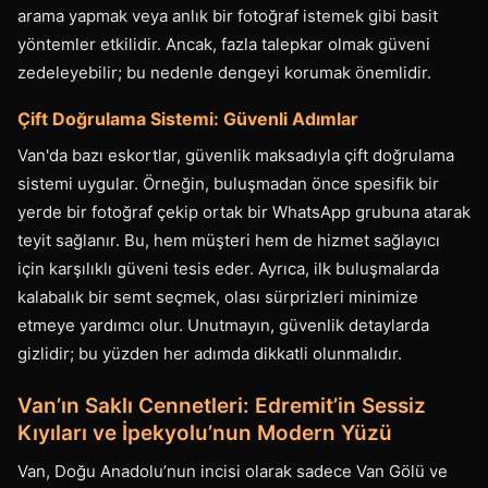
arama yapmak veya anlık bir fotoğraf istemek gibi basit
yöntemler etkilidir. Ancak, fazla talepkar olmak güveni
zedeleyebilir; bu nedenle dengeyi korumak önemlidir.
Çift Doğrulama Sistemi: Güvenli Adımlar
Van'da bazı eskortlar, güvenlik maksadıyla çift doğrulama
sistemi uygular. Örneğin, buluşmadan önce spesifik bir
yerde bir fotoğraf çekip ortak bir WhatsApp grubuna atarak
teyit sağlanır. Bu, hem müşteri hem de hizmet sağlayıcı
için karşılıklı güveni tesis eder. Ayrıca, ilk buluşmalarda
kalabalık bir semt seçmek, olası sürprizleri minimize
etmeye yardımcı olur. Unutmayın, güvenlik detaylarda
gizlidir; bu yüzden her adımda dikkatli olunmalıdır.
Van’ın Saklı Cennetleri: Edremit’in Sessiz
Kıyıları ve İpekyolu’nun Modern Yüzü
Van, Doğu Anadolu’nun incisi olarak sadece Van Gölü ve