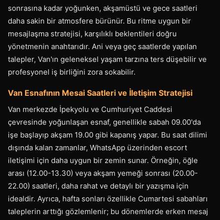
sonrasına kadar yoğunken, akşamüstü ve gece saatleri
daha sakin bir atmosfere bürünür. Bu ritme uygun bir
mesajlaşma stratejisi, karşılıklı beklentileri doğru
yönetmenin anahtarıdır. Ani veya geç saatlerde yapılan
talepler, Van'ın geleneksel yaşam tarzına ters düşebilir ve
profesyonel iş birliğini zora sokabilir.
Van Esnafının Mesai Saatleri ve İletişim Stratejisi
Van merkezde İpekyolu ve Cumhuriyet Caddesi
çevresinde yoğunlaşan esnaf, genellikle sabah 09.00'da
işe başlayıp akşam 19.00 gibi kapanış yapar. Bu saat dilimi
dışında kalan zamanlar, WhatsApp üzerinden escort
iletişimi için daha uygun bir zemin sunar. Örneğin, öğle
arası (12.00-13.30) veya akşam yemeği sonrası (20.00-
22.00) saatleri, daha rahat ve detaylı bir yazışma için
idealdir. Ayrıca, hafta sonları özellikle Cumartesi sabahları
taleplerin arttığı gözlemlenir; bu dönemlerde erken mesaj