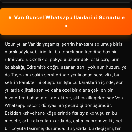
★ Van Guncel Whatsapp Ilanlarini Goruntule
»
Uzun yıllar Van’da yaşamış, şehrin havasını solumuş birisi
olarak söyleyebilirim ki, bu toprakların kendine has bir
ritmi vardır. Özellikle İpekyolu üzerindeki eski çarşıların
kalabalığı, Edremit’e doğru uzanan sahil yolunun huzuru ya
da Tuşba’nın sakin semtlerinde yankılanan sessizlik, bu
şehrin karakterini oluşturur. İşte bu karakterin içinde, son
yıllarda dijitalleşen ve daha özel bir alana çekilen bir
hizmetten bahsetmek gerekirse, aklıma ilk gelen şey Van
Whatsapp Escort dünyasının geçirdiği dönüşümdür.
Eskiden kahvehane köşelerinde fısıltıyla konuşulan bu
mesele, artık ekranların ardında, daha mahrem ve kişisel
bir boyuta taşınmış durumda. Bu yazıda, bu değişimi, bir