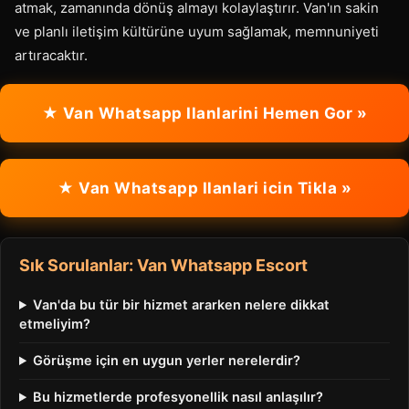
atmak, zamanında dönüş almayı kolaylaştırır. Van'ın sakin
ve planlı iletişim kültürüne uyum sağlamak, memnuniyeti
artıracaktır.
★ Van Whatsapp Ilanlarini Hemen Gor »
★ Van Whatsapp Ilanlari icin Tikla »
Sık Sorulanlar: Van Whatsapp Escort
Van'da bu tür bir hizmet ararken nelere dikkat
etmeliyim?
Görüşme için en uygun yerler nerelerdir?
Bu hizmetlerde profesyonellik nasıl anlaşılır?