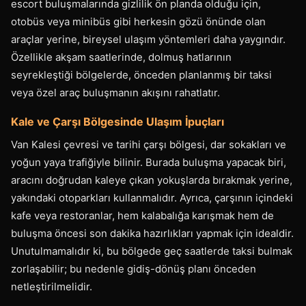
escort buluşmalarında gizlilik ön planda olduğu için,
otobüs veya minibüs gibi herkesin gözü önünde olan
araçlar yerine, bireysel ulaşım yöntemleri daha yaygındır.
Özellikle akşam saatlerinde, dolmuş hatlarının
seyrekleştiği bölgelerde, önceden planlanmış bir taksi
veya özel araç buluşmanın akışını rahatlatır.
Kale ve Çarşı Bölgesinde Ulaşım İpuçları
Van Kalesi çevresi ve tarihi çarşı bölgesi, dar sokakları ve
yoğun yaya trafiğiyle bilinir. Burada buluşma yapacak biri,
aracını doğrudan kaleye çıkan yokuşlarda bırakmak yerine,
yakındaki otoparkları kullanmalıdır. Ayrıca, çarşının içindeki
kafe veya restoranlar, hem kalabalığa karışmak hem de
buluşma öncesi son dakika hazırlıkları yapmak için idealdir.
Unutulmamalıdır ki, bu bölgede geç saatlerde taksi bulmak
zorlaşabilir; bu nedenle gidiş-dönüş planı önceden
netleştirilmelidir.