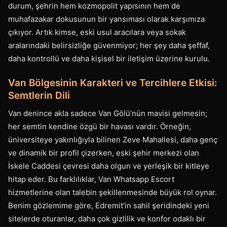
durum, şehrin hem kozmopolit yapısının hem de
muhafazakar dokusunun bir yansıması olarak karşımıza
çıkıyor. Artık kimse, eski usul aracılara veya sokak
aralarındaki belirsizliğe güvenmiyor; her şey daha şeffaf,
daha kontrollü ve daha kişisel bir iletişim üzerine kurulu.
Van Bölgesinin Karakteri ve Tercihlere Etkisi:
Semtlerin Dili
Van denince akla sadece Van Gölü’nün mavisi gelmesin;
her semtin kendine özgü bir havası vardır. Örneğin,
üniversiteye yakınlığıyla bilinen Zeve Mahallesi, daha genç
ve dinamik bir profil çizerken, eski şehir merkezi olan
İskele Caddesi çevresi daha olgun ve yerleşik bir kitleye
hitap eder. Bu farklılıklar, Van Whatsapp Escort
hizmetlerine olan talebin şekillenmesinde büyük rol oynar.
Benim gözlemime göre, Edremit’in sahil şeridindeki yeni
sitelerde oturanlar, daha çok gizlilik ve konfor odaklı bir