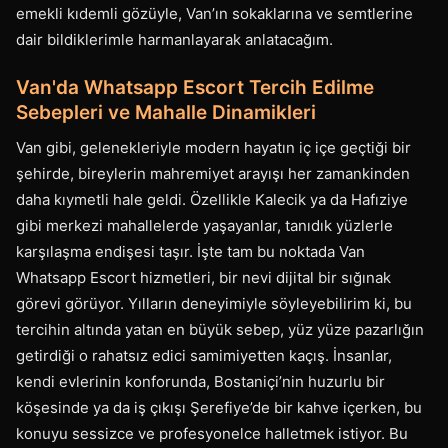
emekli kıdemli gözüyle, Van’ın sokaklarına ve semtlerine
dair bildiklerimle harmanlayarak anlatacağım.
Van'da Whatsapp Escort Tercih Edilme
Sebepleri ve Mahalle Dinamikleri
Van gibi, gelenekleriyle modern hayatın iç içe geçtiği bir
şehirde, bireylerin mahremiyet arayışı her zamankinden
daha kıymetli hale geldi. Özellikle Kalecik ya da Hafıziye
gibi merkezi mahallelerde yaşayanlar, tanıdık yüzlerle
karşılaşma endişesi taşır. İşte tam bu noktada Van
Whatsapp Escort hizmetleri, bir nevi dijital bir sığınak
görevi görüyor. Yılların deneyimiyle söyleyebilirim ki, bu
tercihin altında yatan en büyük sebep, yüz yüze pazarlığın
getirdiği o rahatsız edici samimiyetten kaçış. İnsanlar,
kendi evlerinin konforunda, Bostaniçi’nin huzurlu bir
köşesinde ya da iş çıkışı Şerefiye’de bir kahve içerken, bu
konuyu sessizce ve profesyonelce halletmek istiyor. Bu