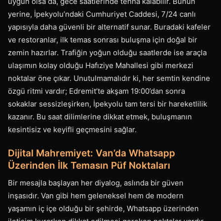
uygun olsa da, gece saatlerinde tenha kalabilir. Bunun
yerine, İpekyolu’ndaki Cumhuriyet Caddesi, 7/24 canlı
yapısıyla daha güvenli bir alternatif sunar. Buradaki kafeler
ve restoranlar, ilk temas sonrası buluşma için doğal bir
zemin hazırlar. Trafiğin yoğun olduğu saatlerde ise araçla
ulaşımın kolay olduğu Hafıziye Mahallesi gibi merkezi
noktalar öne çıkar. Unutulmamalıdır ki, her semtin kendine
özgü ritmi vardır; Edremit’te akşam 19:00’dan sonra
sokaklar sessizleşirken, İpekyolu tam tersi bir hareketlilik
kazanır. Bu saat dilimlerine dikkat etmek, buluşmanın
kesintisiz ve keyifli geçmesini sağlar.
Dijital Mahremiyet: Van’da Whatsapp
Üzerinden İlk Temasın Püf Noktaları
Bir mesajla başlayan her diyalog, aslında bir güven
inşasıdır. Van gibi hem geleneksel hem de modern
yaşamın iç içe olduğu bir şehirde, Whatsapp üzerinden