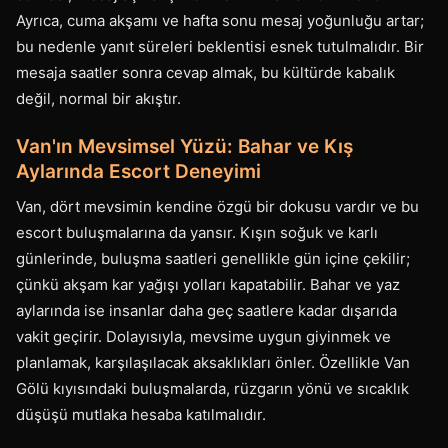
Ayrıca, cuma akşamı ve hafta sonu mesaj yoğunluğu artar;
bu nedenle yanıt süreleri beklentisi esnek tutulmalıdır. Bir
mesaja saatler sonra cevap almak, bu kültürde kabalık
değil, normal bir akıştır.
Van'ın Mevsimsel Yüzü: Bahar ve Kış
Aylarında Escort Deneyimi
Van, dört mevsimin kendine özgü bir dokusu vardır ve bu
escort buluşmalarına da yansır. Kışın soğuk ve karlı
günlerinde, buluşma saatleri genellikle gün içine çekilir;
çünkü akşam kar yağışı yolları kapatabilir. Bahar ve yaz
aylarında ise insanlar daha geç saatlere kadar dışarıda
vakit geçirir. Dolayısıyla, mevsime uygun giyinmek ve
planlamak, karşılaşılacak aksaklıkları önler. Özellikle Van
Gölü kıyısındaki buluşmalarda, rüzgarın yönü ve sıcaklık
düşüşü mutlaka hesaba katılmalıdır.