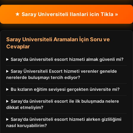
★ Saray Universiteli Ilanlari icin Tikla »
Saray Universiteli Aramaları İçin Soru ve
Cevaplar
Saray'da üniversiteli escort hizmeti almak güvenli mi?
Saray Üniversiteli Escort hizmeti verenler genelde
nerelerde buluşmayı tercih ediyor?
Bu kızların eğitim seviyesi gerçekten üniversite mi?
Saray'da üniversiteli escort ile ilk buluşmada nelere
dikkat etmeliyim?
Saray'da üniversiteli escort hizmeti alırken gizliliğimi
nasıl koruyabilirim?