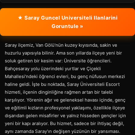
★ Saray Guncel Universiteli Ilanlarini
Goruntule »
Saray ilçemiz, Van Gölü'nün kuzey kıyısında, sakin ve
huzurlu yapısıyla bilinir. Ama son yıllarda ilçeye yeni bir
soluk getiren bir kesim var: Üniversite öğrencileri.
Bahçesaray yolu üzerindeki yurtlar ve Çiçekli
Mahallesi'ndeki öğrenci evleri, bu genç nüfusun merkezi
haline geldi. İşte bu noktada, Saray Üniversiteli Escort
hizmeti, ilçenin dinginliğine rağmen artan bir talebi
karşılıyor. Yörenin ağır ve geleneksel havası içinde, genç
ve eğitimli kızların profesyonel yaklaşımı, özellikle ilçeye
dışarıdan gelen misafirler ve yalnız hisseden gençler için
yeni bir kapı aralıyor. Bu hizmet, sadece bir ihtiyaç değil,
aynı zamanda Saray'ın değişen yüzünün bir yansıması.