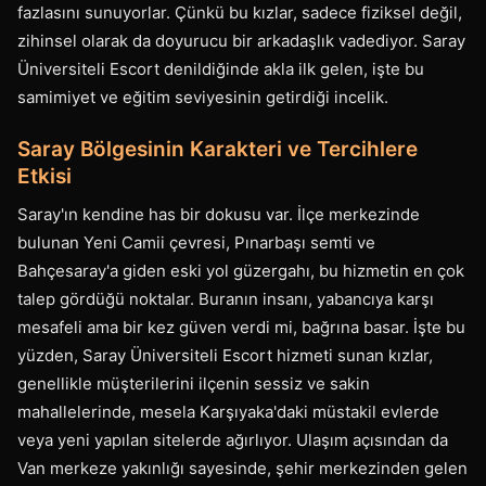
fazlasını sunuyorlar. Çünkü bu kızlar, sadece fiziksel değil,
zihinsel olarak da doyurucu bir arkadaşlık vadediyor. Saray
Üniversiteli Escort denildiğinde akla ilk gelen, işte bu
samimiyet ve eğitim seviyesinin getirdiği incelik.
Saray Bölgesinin Karakteri ve Tercihlere
Etkisi
Saray'ın kendine has bir dokusu var. İlçe merkezinde
bulunan Yeni Camii çevresi, Pınarbaşı semti ve
Bahçesaray'a giden eski yol güzergahı, bu hizmetin en çok
talep gördüğü noktalar. Buranın insanı, yabancıya karşı
mesafeli ama bir kez güven verdi mi, bağrına basar. İşte bu
yüzden, Saray Üniversiteli Escort hizmeti sunan kızlar,
genellikle müşterilerini ilçenin sessiz ve sakin
mahallelerinde, mesela Karşıyaka'daki müstakil evlerde
veya yeni yapılan sitelerde ağırlıyor. Ulaşım açısından da
Van merkeze yakınlığı sayesinde, şehir merkezinden gelen