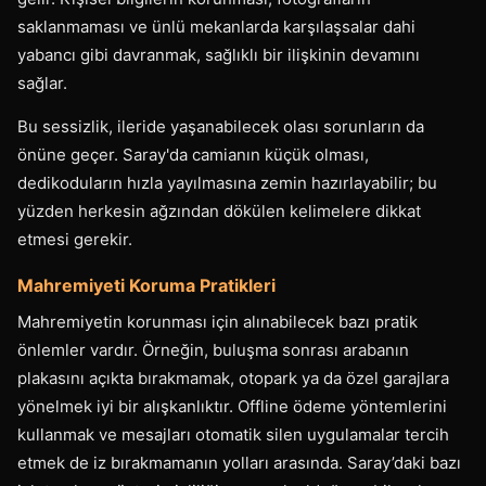
saklanmaması ve ünlü mekanlarda karşılaşsalar dahi
yabancı gibi davranmak, sağlıklı bir ilişkinin devamını
sağlar.
Bu sessizlik, ileride yaşanabilecek olası sorunların da
önüne geçer. Saray'da camianın küçük olması,
dedikoduların hızla yayılmasına zemin hazırlayabilir; bu
yüzden herkesin ağzından dökülen kelimelere dikkat
etmesi gerekir.
Mahremiyeti Koruma Pratikleri
Mahremiyetin korunması için alınabilecek bazı pratik
önlemler vardır. Örneğin, buluşma sonrası arabanın
plakasını açıkta bırakmamak, otopark ya da özel garajlara
yönelmek iyi bir alışkanlıktır. Offline ödeme yöntemlerini
kullanmak ve mesajları otomatik silen uygulamalar tercih
etmek de iz bırakmamanın yolları arasında. Saray’daki bazı