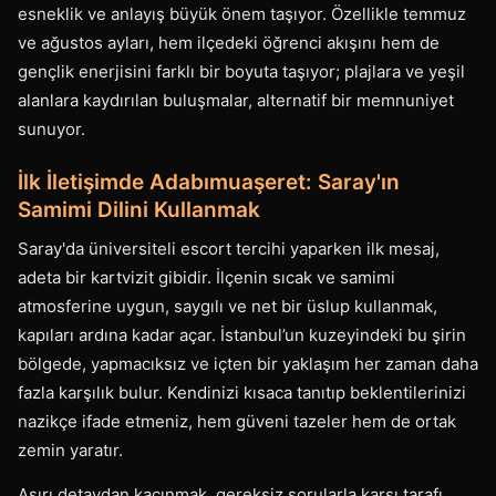
esneklik ve anlayış büyük önem taşıyor. Özellikle temmuz
ve ağustos ayları, hem ilçedeki öğrenci akışını hem de
gençlik enerjisini farklı bir boyuta taşıyor; plajlara ve yeşil
alanlara kaydırılan buluşmalar, alternatif bir memnuniyet
sunuyor.
İlk İletişimde Adabımuaşeret: Saray'ın
Samimi Dilini Kullanmak
Saray'da üniversiteli escort tercihi yaparken ilk mesaj,
adeta bir kartvizit gibidir. İlçenin sıcak ve samimi
atmosferine uygun, saygılı ve net bir üslup kullanmak,
kapıları ardına kadar açar. İstanbul’un kuzeyindeki bu şirin
bölgede, yapmacıksız ve içten bir yaklaşım her zaman daha
fazla karşılık bulur. Kendinizi kısaca tanıtıp beklentilerinizi
nazikçe ifade etmeniz, hem güveni tazeler hem de ortak
zemin yaratır.
Aşırı detaydan kaçınmak, gereksiz sorularla karşı tarafı