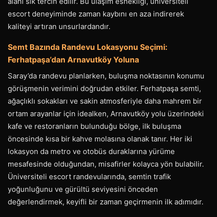
alanı sık tercih edilir. Bu ulaşım esnekliği, üniversiteli
escort deneyiminde zaman kaybını en aza indirerek
kaliteyi artıran unsurlardandır.
Semt Bazında Randevu Lokasyonu Seçimi:
Ferhatpaşa’dan Arnavutköy Yoluna
Saray’da randevu planlarken, buluşma noktasının konumu
görüşmenin verimini doğrudan etkiler. Ferhatpaşa semti,
ağaçlıklı sokakları ve sakin atmosferiyle daha mahrem bir
ortam arayanlar için idealken, Arnavutköy yolu üzerindeki
kafe ve restoranların bulunduğu bölge, ilk buluşma
öncesinde kısa bir kahve molasına olanak tanır. Her iki
lokasyon da metro ve otobüs duraklarına yürüme
mesafesinde olduğundan, misafirler kolayca yön bulabilir.
Üniversiteli escort randevularında, semtin trafik
yoğunluğunu ve gürültü seviyesini önceden
değerlendirmek, keyifli bir zaman geçirmenin ilk adımıdır.