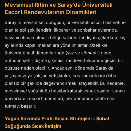
Mevsimsel Ritim ve Saray’da Üniversiteli
Escort Randevularının Dinamikleri
Saray’ın mevsimsel döngüsü, üniversiteli escort hizmetine
olan talebi şekillendirir. İlkbahar ve sonbahar aylarında,
havanın ılıman olması bölge sakinlerini dışarı çekerken, kış
aylarında kapalı mekanlara yönelim artar. Özellikle
üniversite tatil dönemlerinde (yaz ve sömestr) genç
nüfusun şehir dışına çıkması, randevu talebinde geçici bir
düşüşe neden olabilir. Ancak aynı dönemde Saray’da
yaşayan veya çalışan yetişkinler, boş zamanlarını daha
plansız bir şekilde değerlendirmek isteyebilir. Bu nedenle,
mevsimsel yoğunluğu hesaba katarak esnek saatler sunan
üniversiteli escort modelleri, her dönemde talebi canlı
tutmayı başarır.
Yoğun Sezonda Profil Seçim Stratejileri: Şubat
Soğuğunda Sıcak İletişim