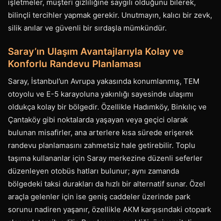
işletmeler, müşteri gizliliğine saygılı olduğunu bilerek,
bilinçli tercihler yapmak gerekir. Unutmayın, kalıcı bir zevk,
silik anılar ve güvenli bir sırdaşla mümkündür.
Saray’ın Ulaşım Avantajlarıyla Kolay ve
Konforlu Randevu Planlaması
Saray, İstanbul’un Avrupa yakasında konumlanmış, TEM
otoyolu ve E-5 karayoluna yakınlığı sayesinde ulaşımı
oldukça kolay bir bölgedir. Özellikle Hadımköy, Binkılıç ve
Çantaköy gibi noktalarda yaşayan veya geçici olarak
bulunan misafirler, ana arterlere kısa sürede erişerek
randevu planlamasını zahmetsiz hale getirebilir. Toplu
taşıma kullananlar için Saray merkezine düzenli seferler
düzenleyen otobüs hatları bulunur; aynı zamanda
bölgedeki taksi durakları da hızlı bir alternatif sunar. Özel
araçla gelenler için ise geniş caddeler üzerinde park
sorunu nadiren yaşanır, özellikle AKM karşısındaki otopark