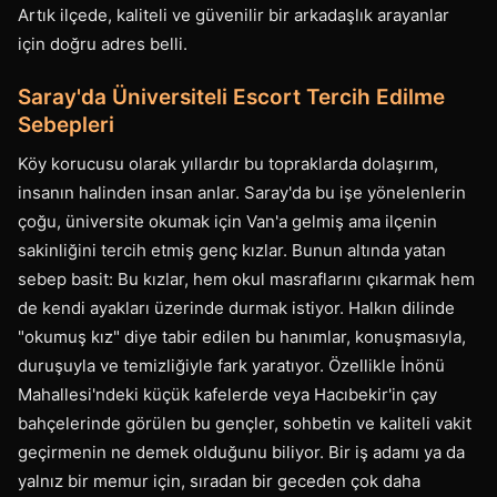
Artık ilçede, kaliteli ve güvenilir bir arkadaşlık arayanlar
için doğru adres belli.
Saray'da Üniversiteli Escort Tercih Edilme
Sebepleri
Köy korucusu olarak yıllardır bu topraklarda dolaşırım,
insanın halinden insan anlar. Saray'da bu işe yönelenlerin
çoğu, üniversite okumak için Van'a gelmiş ama ilçenin
sakinliğini tercih etmiş genç kızlar. Bunun altında yatan
sebep basit: Bu kızlar, hem okul masraflarını çıkarmak hem
de kendi ayakları üzerinde durmak istiyor. Halkın dilinde
"okumuş kız" diye tabir edilen bu hanımlar, konuşmasıyla,
duruşuyla ve temizliğiyle fark yaratıyor. Özellikle İnönü
Mahallesi'ndeki küçük kafelerde veya Hacıbekir'in çay
bahçelerinde görülen bu gençler, sohbetin ve kaliteli vakit
geçirmenin ne demek olduğunu biliyor. Bir iş adamı ya da
yalnız bir memur için, sıradan bir geceden çok daha