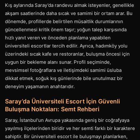
Kış aylarında Saray’da randevu almak isteyenler, genellikle
akşam saatlerinde daha sıcak ve samimi bir ortam arar. Bu
dönemde, profillerde belirtilen müsaitlik durumlarının
güncellenmesi kritik önem taşır; yoğun talep karşısında
hızlı yanıt veren ve önceden planlama yapabilen
üniversiteli escortlar tercih edilir. Ayrıca, hadımköy yolu
üzerindeki sıcak kafe ve restoranlar, buluşma öncesi için
uygun bir bekleme alanı sunar. Profil seçiminde,
mevsimsel fotoğraflara ve iletişimdeki samimi üsluba
dikkat etmek, soğuk kış günlerinde bile unutulmaz bir
deneyim yaşamanın anahtarıdır.
Saray’da Üniversiteli Escort İçin Güvenli
Buluşma Noktaları: Semt Rehberi
Saray, İstanbul'un Avrupa yakasında geniş bir coğrafyaya
yayılmış ilçelerinden biridir ve her semti farklı bir karaktere
sahiptir. Bir üniversiteli escort ile buluşmayı planlarken,