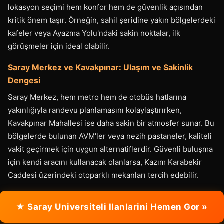
lokasyon seçimi hem konfor hem de güvenlik açısından
kritik önem taşır. Örneğin, sahil şeridine yakın bölgelerdeki
kafeler veya Ayazma Yolu'ndaki sakin noktalar, ilk
görüşmeler için ideal olabilir.
Saray Merkez ve Kavakpınar: Ulaşım ve Sakinlik
Dengesi
Saray Merkez, hem metro hem de otobüs hatlarına
yakınlığıyla randevu planlamasını kolaylaştırırken,
Kavakpınar Mahallesi ise daha sakin bir atmosfer sunar. Bu
bölgelerde bulunan AVM'ler veya nezih pastaneler, kaliteli
vakit geçirmek için uygun alternatiflerdir. Güvenli buluşma
için kendi aracını kullanacak olanlarsa, Kazım Karabekir
Caddesi üzerindeki otoparklı mekanları tercih edebilir.
★ Saray Universiteli Ilanlarini Hemen Gor »