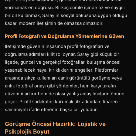
yormamak en doğrusu. Birkaç cümle içinde öz ve saygılı
bir dil kullanmak, Saray’ın sosyal dokusuna uygun olduğu
kadar, modern iletişimin de olmazsa olmazıdır.
Profil Fotoğrafı ve Doğrulama Yöntemlerine Güven
İletişimde güvenin inşasında profil fotoğrafları ve
doğrulama adımları kilit rol oynar. Saray gibi küçük bir
ilçede, güncel ve gerçekçi fotoğraflar, buluşma öncesi
yaşanabilecek hayal kırıklıklarını engeller. Platformlar
arasında sıkça kullanılan canlı görüntülü görüşme veya
anlık fotoğraf onayı gibi yöntemler, hem karşı tarafın
güvenini artırır hem de olası yanlış anlaşılmaların önüne
geçer. Profil sadakatini korumak, ilk adımdan itibaren
samimiyeti ifade etmenin başka bir yoludur.
Görüşme Öncesi Hazırlık: Lojistik ve
Psikolojik Boyut