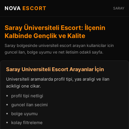
NOVA
ESCORT
SARAY
Saray Üniversiteli Escort: İlçenin
Kalbinde Gençlik ve Kalite
Saray bolgesinde universiteli escort arayan kullanicilar icin
guncel ilan, bolge uyumu ve net iletisim odakli sayfa.
Saray Universiteli Escort Arayanlar İçin
Universiteli aramalarda profil tipi, yas araligi ve ilan
acikligi one cikar.
profil tipi netligi
guncel ilan secimi
bolge uyumu
kolay filtreleme