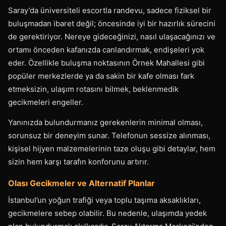
Saray’da üniversiteli escortla randevu, sadece fiziksel bir
buluşmadan ibaret değil; öncesinde iyi bir hazırlık sürecini
de gerektiriyor. Nereye gideceğinizi, nasıl ulaşacağınızı ve
ortamı önceden kafanızda canlandırmak, endişeleri yok
eder. Özellikle buluşma noktasının Örnek Mahallesi gibi
popüler merkezlerde ya da sakin bir kafe olması fark
etmeksizin, ulaşım rotasını bilmek, beklenmedik
gecikmeleri engeller.
Yanınızda bulundurmanız gerekenlerin minimal olması,
sorunsuz bir deneyim sunar. Telefonun sessize alınması,
kişisel hijyen malzemelerinin taze oluşu gibi detaylar, hem
sizin hem karşı tarafın konforunu artırır.
Olası Gecikmeler ve Alternatif Planlar
İstanbul’un yoğun trafiği veya toplu taşıma aksaklıkları,
gecikmelere sebep olabilir. Bu nedenle, ulaşımda yedek