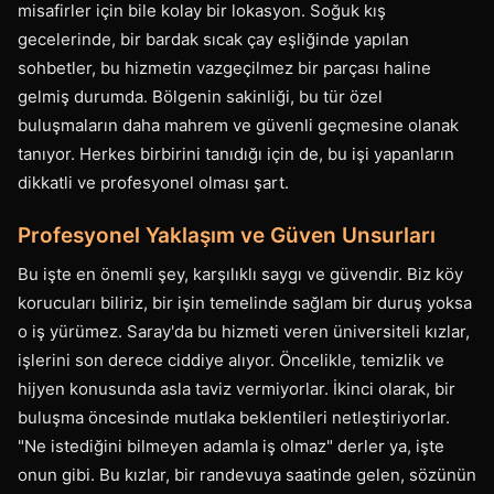
misafirler için bile kolay bir lokasyon. Soğuk kış
gecelerinde, bir bardak sıcak çay eşliğinde yapılan
sohbetler, bu hizmetin vazgeçilmez bir parçası haline
gelmiş durumda. Bölgenin sakinliği, bu tür özel
buluşmaların daha mahrem ve güvenli geçmesine olanak
tanıyor. Herkes birbirini tanıdığı için de, bu işi yapanların
dikkatli ve profesyonel olması şart.
Profesyonel Yaklaşım ve Güven Unsurları
Bu işte en önemli şey, karşılıklı saygı ve güvendir. Biz köy
korucuları biliriz, bir işin temelinde sağlam bir duruş yoksa
o iş yürümez. Saray'da bu hizmeti veren üniversiteli kızlar,
işlerini son derece ciddiye alıyor. Öncelikle, temizlik ve
hijyen konusunda asla taviz vermiyorlar. İkinci olarak, bir
buluşma öncesinde mutlaka beklentileri netleştiriyorlar.
"Ne istediğini bilmeyen adamla iş olmaz" derler ya, işte
onun gibi. Bu kızlar, bir randevuya saatinde gelen, sözünün