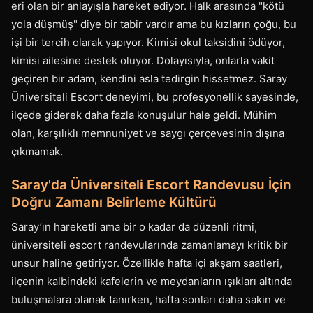
eri olan bir anlayışla hareket ediyor. Halk arasında "kötü
yola düşmüş" diye bir tabir vardır ama bu kızların çoğu, bu
işi bir tercih olarak yapıyor. Kimisi okul taksidini ödüyor,
kimisi ailesine destek oluyor. Dolayısıyla, onlarla vakit
geçiren bir adam, kendini asla tedirgin hissetmez. Saray
Üniversiteli Escort deneyimi, bu profesyonellik sayesinde,
ilçede giderek daha fazla konuşulur hale geldi. Mühim
olan, karşılıklı memnuniyet ve saygı çerçevesinin dışına
çıkmamak.
Saray'da Üniversiteli Escort Randevusu İçin
Doğru Zamanı Belirleme Kültürü
Saray’ın hareketli ama bir o kadar da düzenli ritmi,
üniversiteli escort randevularında zamanlamayı kritik bir
unsur haline getiriyor. Özellikle hafta içi akşam saatleri,
ilçenin kalbindeki kafelerin ve meydanların ışıkları altında
buluşmalara olanak tanırken, hafta sonları daha sakin ve