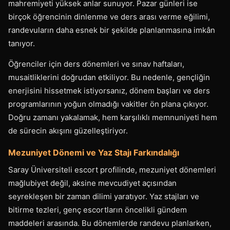
mahremiyeti yüksek anlar sunuyor. Pazar günleri ise
birçok öğrencinin dinlenme ve ders arası verme eğilimi,
randevuların daha esnek bir şekilde planlanmasına imkân
tanıyor.
Öğrenciler için ders dönemleri ve sınav haftaları,
musaitliklerini doğrudan etkiliyor. Bu nedenle, gençliğin
enerjisini hissetmek istiyorsanız, dönem başları ve ders
programlarının yoğun olmadığı vakitler ön plana çıkıyor.
Doğru zamanı yakalamak, hem karşılıklı memnuniyeti hem
de sürecin akışını güzelleştiriyor.
Mezuniyet Dönemi ve Yaz Stajı Farkındalığı
Saray Üniversiteli escort profilinde, mezuniyet dönemleri
mağlubiyet değil, aksine mevcudiyet açısından
seyrekleşen bir zaman dilimi yaratıyor. Yaz stajları ve
bitirme tezleri, genç escortların öncelikli gündem
maddeleri arasında. Bu dönemlerde randevu planlarken,