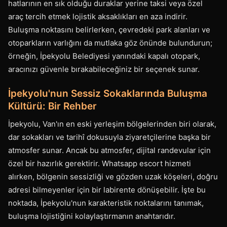
hatlarının en sık olduğu duraklar yerine taksi veya özel
araç tercih etmek lojistik aksaklıkları en aza indirir.
Buluşma noktasını belirlerken, çevredeki park alanları ve
otoparkların varlığını da mutlaka göz önünde bulundurun;
örneğin, İpekyolu Belediyesi yanındaki kapalı otopark,
aracınızı güvenle bırakabileceğiniz bir seçenek sunar.
İpekyolu'nun Sessiz Sokaklarında Buluşma
Kültürü: Bir Rehber
İpekyolu, Van'ın en eski yerleşim bölgelerinden biri olarak,
dar sokakları ve tarihî dokusuyla ziyaretçilerine başka bir
atmosfer sunar. Ancak bu atmosfer, dijital randevular için
özel bir hazırlık gerektirir. Whatsapp escort hizmeti
alırken, bölgenin sessizliği ve gözden uzak köşeleri, doğru
adresi bilmeyenler için bir labirente dönüşebilir. İşte bu
noktada, İpekyolu'nun karakteristik noktalarını tanımak,
buluşma lojistiğini kolaylaştırmanın anahtarıdır.