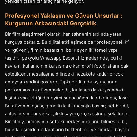
yeniden çizen bir araç haline geliyor.
Profesyonel Yaklaşım ve Güven Unsurları:
Kurgunun Arkasındaki Gerçeklik
Bir film eleştirmeni olarak, her sahnenin ardında yatan
kurguya bakarız. Bu dijital etkileşimde de “profesyonellik”
ve “güven”, filmin başarısını belirleyen iki temel yapı
taşıdır. İpekyolu Whatsapp Escort hizmetlerinde, bu iki
kavram, kullanıcının karşısına çıkan profil fotoğraflarındaki
estetikten, mesajlaşma dilindeki nezakete kadar birçok
detayda kendini gösterir. Tıpkı bir filmde oyuncunun
performansına güvenmek gibi, kullanıcı da karşısındaki
kişinin vaat ettiği deneyimi sunacağına dair bir inanç taşır.
Bu güvenin inşası, genellikle ilk mesajla başlar; net bir dil,
anlaşılır sınırlar ve karşılıklı saygı çerçevesinde şekillenir.
Bir film yapımcısının setteki herkesin rolünü bilmesi gibi,
bu etkileşimde de tarafların beklentileri ve sınırları baştan