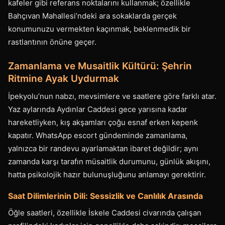
kafeler gibi referans noktalarını kullanmak; özellikle
Bahçıvan Mahallesi’ndeki ara sokaklarda gerçek
konumunuzu vermekten kaçınmak, beklenmedik bir
rastlantının önüne geçer.
Zamanlama ve Musaitlik Kültürü: Şehrin
Ritmine Ayak Uydurmak
İpekyolu’nun nabzı, mevsimlere ve saatlere göre farklı atar.
Yaz aylarında Aydınlar Caddesi gece yarısına kadar
hareketliyken, kış akşamları çoğu esnaf erken kepenk
kapatır. WhatsApp escort gündeminde zamanlama,
yalnızca bir randevu ayarlamaktan ibaret değildir; aynı
zamanda karşı tarafın müsaitlik durumunu, günlük akışını,
hatta psikolojik hazır bulunuşluğunu anlamayı gerektirir.
Saat Dilimlerinin Dili: Sessizlik ve Canlılık Arasında
Öğle saatleri, özellikle İskele Caddesi civarında çalışan