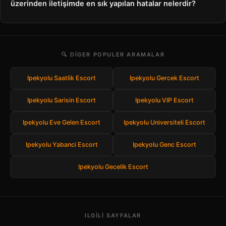
üzerinden iletişimde en sık yapılan hatalar nelerdir?
🔍 DIGER POPULER ARAMALAR
Ipekyolu Saatlik Escort
Ipekyolu Gercek Escort
Ipekyolu Sarisin Escort
Ipekyolu VIP Escort
Ipekyolu Eve Gelen Escort
Ipekyolu Universiteli Escort
Ipekyolu Yabanci Escort
Ipekyolu Genc Escort
Ipekyolu Gecelik Escort
ILGILI SAYFALAR