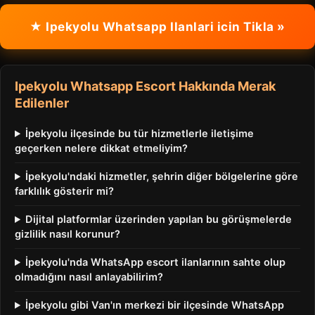
★ Ipekyolu Whatsapp Ilanlari icin Tikla »
Ipekyolu Whatsapp Escort Hakkında Merak
Edilenler
İpekyolu ilçesinde bu tür hizmetlerle iletişime
geçerken nelere dikkat etmeliyim?
İpekyolu'ndaki hizmetler, şehrin diğer bölgelerine göre
farklılık gösterir mi?
Dijital platformlar üzerinden yapılan bu görüşmelerde
gizlilik nasıl korunur?
İpekyolu'nda WhatsApp escort ilanlarının sahte olup
olmadığını nasıl anlayabilirim?
İpekyolu gibi Van'ın merkezi bir ilçesinde WhatsApp