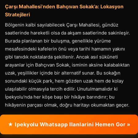
Çarşı Mahallesi’nden Bahçıvan Sokak’a: Lokasyon
Stratejileri
Bölgenin kalbi sayılabilecek Çarşı Mahallesi, gündüz
saatlerinde hareketli olsa da akşam saatlerinde sakinleşir.
Burada planlanan bir buluşma, genellikle yürüme
mesafesindeki kafelerin önü veya tarihi hamamın yakını
gibi tanıdık noktalarda şekillenir. Ancak asıl sükûneti
arayanlar için Bahçıvan Sokak, isminin aksine kalabalıktan
uzak, yeşillikler içinde bir alternatif sunar. Bu sokağın
sonundaki küçük park, hem gözden uzak hem de kolay
ulaşılabilir olmasıyla tercih edilir. Unutulmamalıdır ki
İpekyolu'nda her köşe başı bir hikâye barındırır; bu
hikâyenin parçası olmak, doğru haritayı okumaktan geçer.
★ Ipekyolu Whatsapp Ilanlarini Hemen Gor »