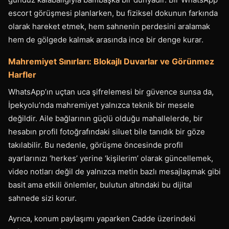
escort görüşmesi planlarken, bu fiziksel dokunun farkında
olarak hareket etmek, hem sahnenin perdesini aralamak
hem de gölgede kalmak arasında ince bir denge kurar.
Mahremiyet Sınırları: Blokajlı Duvarlar ve Görünmez
Harfler
WhatsApp’ın uçtan uca şifrelemesi bir güvence sunsa da,
İpekyolu’nda mahremiyet yalnızca teknik bir mesele
değildir. Aile bağlarının güçlü olduğu mahallelerde, bir
hesabın profil fotoğrafındaki siluet bile tanıdık bir göze
takılabilir. Bu nedenle, görüşme öncesinde profil
ayarlarınızı ‘herkes’ yerine ‘kişilerim’ olarak güncellemek,
video notları değil de yalnızca metin bazlı mesajlaşmak gibi
basit ama etkili önlemler, bulutun altındaki bu dijital
sahnede sizi korur.
Ayrıca, konum paylaşımı yaparken Cadde üzerindeki