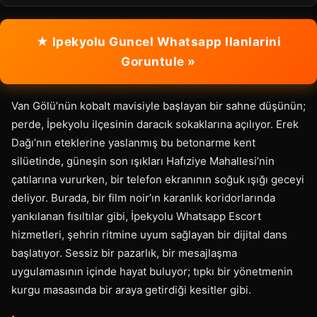
★ Ipekyolu Guncel Whatsapp Ilanlarini
Goruntule »
Van Gölü’nün kobalt mavisiyle başlayan bir sahne düşünün;
perde, İpekyolu ilçesinin daracık sokaklarına açılıyor. Erek
Dağı’nın eteklerine yaslanmış bu betonarme kent
silüetinde, güneşin son ışıkları Hafıziye Mahallesi’nin
çatılarına vururken, bir telefon ekranının soğuk ışığı geceyi
deliyor. Burada, bir film noir’ın karanlık koridorlarında
yankılanan fısıltılar gibi, İpekyolu Whatsapp Escort
hizmetleri, şehrin ritmine uyum sağlayan bir dijital dans
başlatıyor. Sessiz bir pazarlık, bir mesajlaşma
uygulamasının içinde hayat buluyor; tıpkı bir yönetmenin
kurgu masasında bir araya getirdiği kesitler gibi.