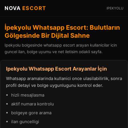
NOVA
ESCORT
IPEKYOLU
İpekyolu Whatsapp Escort: Bulutların
Gölgesinde Bir Dijital Sahne
Ipekyolu bolgesinde whatsapp escort arayan kullanicilar icin
guncel ilan, bolge uyumu ve net iletisim odakli sayfa.
Ipekyolu Whatsapp Escort Arayanlar İçin
Whatsapp aramalarinda kullanici once ulasilabilirlik, sonra
profil detayi ve bolge uygunlugunu kontrol eder.
hizli mesajlasma
aktif numara kontrolu
bolgeye gore arama
ilan guncelligi