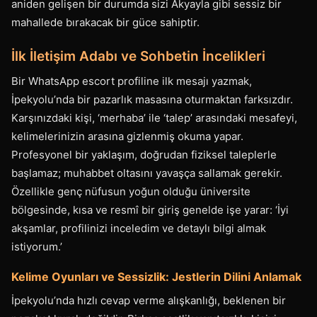
aniden gelişen bir durumda sizi Akyayla gibi sessiz bir
mahallede bırakacak bir güce sahiptir.
İlk İletişim Adabı ve Sohbetin İncelikleri
Bir WhatsApp escort profiline ilk mesajı yazmak,
İpekyolu’nda bir pazarlık masasına oturmaktan farksızdır.
Karşınızdaki kişi, ‘merhaba’ ile ‘talep’ arasındaki mesafeyi,
kelimelerinizin arasına gizlenmiş okuma yapar.
Profesyonel bir yaklaşım, doğrudan fiziksel taleplerle
başlamaz; muhabbet oltasını yavaşça sallamak gerekir.
Özellikle genç nüfusun yoğun olduğu üniversite
bölgesinde, kısa ve resmî bir giriş genelde işe yarar: ‘İyi
akşamlar, profilinizi inceledim ve detaylı bilgi almak
istiyorum.’
Kelime Oyunları ve Sessizlik: Jestlerin Dilini Anlamak
İpekyolu’nda hızlı cevap verme alışkanlığı, beklenen bir