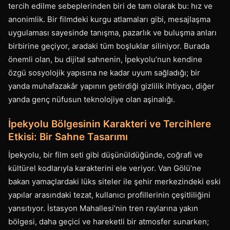
tercih edilme sebeplerinden biri de tam olarak bu: hız ve
anonimlik. Bir filmdeki kurgu atlamaları gibi, mesajlaşma
uygulaması sayesinde tanışma, pazarlık ve buluşma anları
birbirine geçiyor, aradaki tüm boşluklar siliniyor. Burada
önemli olan, bu dijital sahnenin, İpekyolu’nun kendine
özgü sosyolojik yapısına ne kadar uyum sağladığı; bir
yanda muhafazakâr yapının getirdiği gizlilik ihtiyacı, diğer
yanda genç nüfusun teknolojiye olan aşinalığı.
İpekyolu Bölgesinin Karakteri ve Tercihlere
Etkisi: Bir Sahne Tasarımı
İpekyolu, bir film seti gibi düşünüldüğünde, coğrafi ve
kültürel kodlarıyla karakterini ele veriyor. Van Gölü’ne
bakan yamaçlardaki lüks siteler ile şehir merkezindeki eski
yapılar arasındaki tezat, kullanıcı profillerinin çeşitliliğini
yansıtıyor. İstasyon Mahallesi’nin tren raylarına yakın
bölgesi, daha geçici ve hareketli bir atmosfer sunarken;