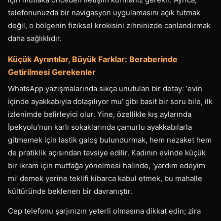
telefonunuzda bir navigasyon uygulamasını açık tutmak
değil, o bölgenin fiziksel krokisini zihninizde canlandırmak
daha sağlıklıdır.
Küçük Ayrıntılar, Büyük Farklar: Beraberinde
Getirilmesi Gerekenler
WhatsApp yazışmalarında sıkça unutulan bir detay: ‘evin
içinde ayakkabıyla dolaşılıyor mu’ gibi basit bir soru bile, ilk
izlenimde belirleyici olur. Yine, özellikle kış aylarında
İpekyolu’nun karlı sokaklarında çamurlu ayakkabılarla
gitmemek için lastik galoş bulundurmak, hem nezaket hem
de pratiklik açısından tavsiye edilir. Kadının evinde küçük
bir ikram için mutfağa yönelmesi halinde, ‘yardım edeyim
mi’ demek yerine teklifi kibarca kabul etmek, bu mahalle
kültüründe beklenen bir davranıştır.
Cep telefonu şarjınızın yeterli olmasına dikkat edin; zira