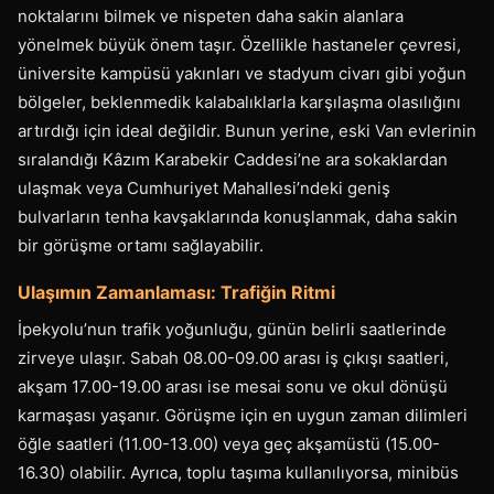
noktalarını bilmek ve nispeten daha sakin alanlara
yönelmek büyük önem taşır. Özellikle hastaneler çevresi,
üniversite kampüsü yakınları ve stadyum civarı gibi yoğun
bölgeler, beklenmedik kalabalıklarla karşılaşma olasılığını
artırdığı için ideal değildir. Bunun yerine, eski Van evlerinin
sıralandığı Kâzım Karabekir Caddesi’ne ara sokaklardan
ulaşmak veya Cumhuriyet Mahallesi’ndeki geniş
bulvarların tenha kavşaklarında konuşlanmak, daha sakin
bir görüşme ortamı sağlayabilir.
Ulaşımın Zamanlaması: Trafiğin Ritmi
İpekyolu’nun trafik yoğunluğu, günün belirli saatlerinde
zirveye ulaşır. Sabah 08.00-09.00 arası iş çıkışı saatleri,
akşam 17.00-19.00 arası ise mesai sonu ve okul dönüşü
karmaşası yaşanır. Görüşme için en uygun zaman dilimleri
öğle saatleri (11.00-13.00) veya geç akşamüstü (15.00-
16.30) olabilir. Ayrıca, toplu taşıma kullanılıyorsa, minibüs