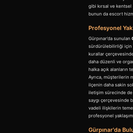
gibi kırsal ve kentsel
bunun da escort hizme
Profesyonel Yak
Gürpınar’da sunulan
sürdürülebilirliği için
kurallar çerçevesinde
daha düzenli ve organ
halka açık alanların t
Ayrıca, müşterilerin 
ilçenin daha sakin so
iletişim sürecinde de 
saygı çerçevesinde b
vadeli ilişkilerin tem
profesyonel yaklaşım
Gürpınar'da Bul