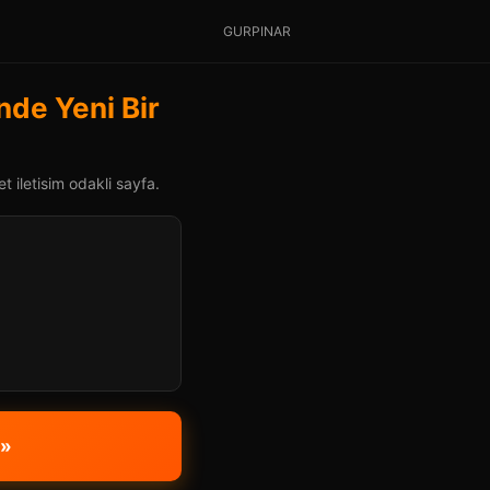
GURPINAR
nde Yeni Bir
t iletisim odakli sayfa.
 »