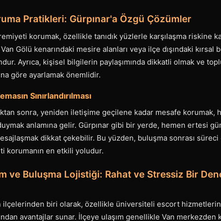
uma Pratikleri: Gürpınar'a Özgü Çözümler
emiyeti korumak, özellikle tanıdık yüzlerle karşılaşma riskine ka
. Van Gölü kenarındaki mesire alanları veya ilçe dışındaki kırsal 
dur. Ayrıca, kişisel bilgilerin paylaşımında dikkatli olmak ve top
una göre ayarlamak önemlidir.
masın Sınırlandırılması
an sonra, yeniden iletişime geçilene kadar mesafe korumak, her
 duymak anlamına gelir. Gürpınar gibi bir yerde, hemen ertesi g
sajlaşmak dikkat çekebilir. Bu yüzden, buluşma sonrası süreci 
i korumanın en etkili yoludur.
m ve Buluşma Lojistiği: Rahat ve Stressiz Bir Den
 ilçelerinden biri olarak, özellikle üniversiteli escort hizmetler
sından avantajlar sunar. İlçeye ulaşım genellikle Van merkezden 