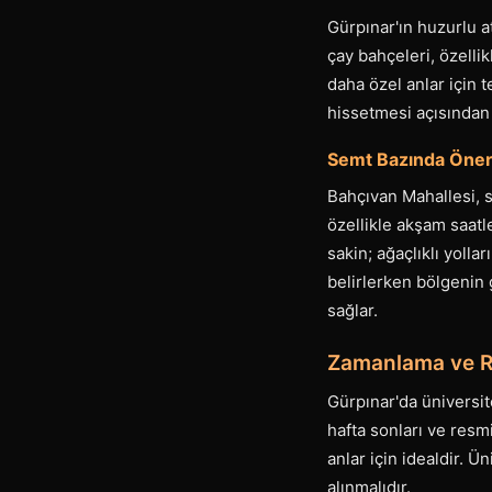
Gürpınar'ın huzurlu a
çay bahçeleri, özellik
daha özel anlar için 
hissetmesi açısından k
Semt Bazında Öneri
Bahçıvan Mahallesi, s
özellikle akşam saatl
sakin; ağaçlıklı yolla
belirlerken bölgenin
sağlar.
Zamanlama ve Re
Gürpınar'da üniversit
hafta sonları ve resmi
anlar için idealdir. 
alınmalıdır.