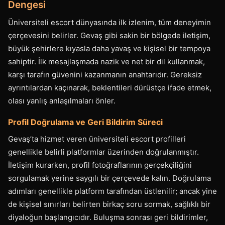
Dengesi
Üniversiteli escort dünyasında ilk izlenim, tüm deneyimin
çerçevesini belirler. Gevaş gibi sakin bir bölgede iletişim,
büyük şehirlere kıyasla daha yavaş ve kişisel bir tempoya
sahiptir. İlk mesajlaşmada nazik ve net bir dil kullanmak,
karşı tarafın güvenini kazanmanın anahtarıdır. Gereksiz
ayrıntılardan kaçınarak, beklentileri dürüstçe ifade etmek,
olası yanlış anlaşılmaları önler.
Profil Doğrulama ve Geri Bildirim Süreci
Gevaş’ta hizmet veren üniversiteli escort profilleri
genellikle belirli platformlar üzerinden doğrulanmıştır.
İletişim kurarken, profil fotoğraflarının gerçekçiliğini
sorgulamak yerine saygılı bir çerçevede kalın. Doğrulama
adımları genellikle platform tarafından üstlenilir; ancak yine
de kişisel sınırları belirten birkaç soru sormak, sağlıklı bir
diyaloğun başlangıcıdır. Buluşma sonrası geri bildirimler,