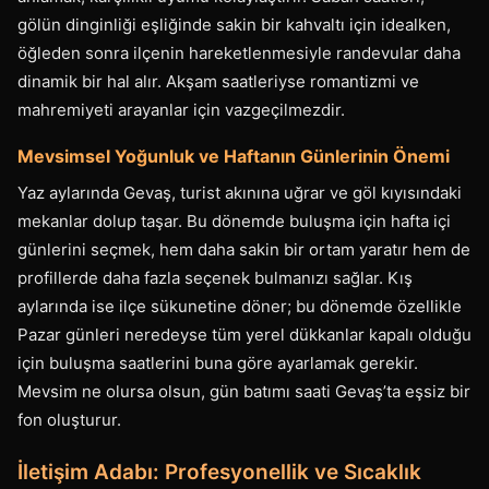
gölün dinginliği eşliğinde sakin bir kahvaltı için idealken,
öğleden sonra ilçenin hareketlenmesiyle randevular daha
dinamik bir hal alır. Akşam saatleriyse romantizmi ve
mahremiyeti arayanlar için vazgeçilmezdir.
Mevsimsel Yoğunluk ve Haftanın Günlerinin Önemi
Yaz aylarında Gevaş, turist akınına uğrar ve göl kıyısındaki
mekanlar dolup taşar. Bu dönemde buluşma için hafta içi
günlerini seçmek, hem daha sakin bir ortam yaratır hem de
profillerde daha fazla seçenek bulmanızı sağlar. Kış
aylarında ise ilçe sükunetine döner; bu dönemde özellikle
Pazar günleri neredeyse tüm yerel dükkanlar kapalı olduğu
için buluşma saatlerini buna göre ayarlamak gerekir.
Mevsim ne olursa olsun, gün batımı saati Gevaş’ta eşsiz bir
fon oluşturur.
İletişim Adabı: Profesyonellik ve Sıcaklık