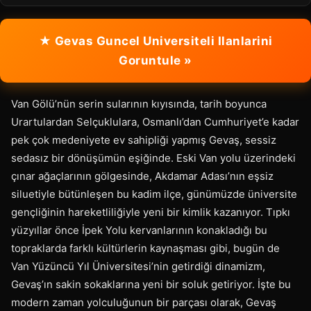
★ Gevas Guncel Universiteli Ilanlarini
Goruntule »
Van Gölü’nün serin sularının kıyısında, tarih boyunca
Urartulardan Selçuklulara, Osmanlı’dan Cumhuriyet’e kadar
pek çok medeniyete ev sahipliği yapmış Gevaş, sessiz
sedasız bir dönüşümün eşiğinde. Eski Van yolu üzerindeki
çınar ağaçlarının gölgesinde, Akdamar Adası’nın eşsiz
siluetiyle bütünleşen bu kadim ilçe, günümüzde üniversite
gençliğinin hareketliliğiyle yeni bir kimlik kazanıyor. Tıpkı
yüzyıllar önce İpek Yolu kervanlarının konakladığı bu
topraklarda farklı kültürlerin kaynaşması gibi, bugün de
Van Yüzüncü Yıl Üniversitesi’nin getirdiği dinamizm,
Gevaş’ın sakin sokaklarına yeni bir soluk getiriyor. İşte bu
modern zaman yolculuğunun bir parçası olarak, Gevaş