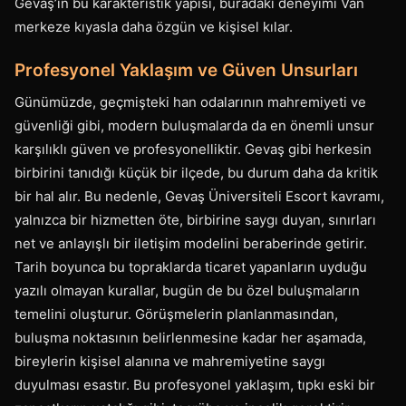
Gevaş’ın bu karakteristik yapısı, buradaki deneyimi Van
merkeze kıyasla daha özgün ve kişisel kılar.
Profesyonel Yaklaşım ve Güven Unsurları
Günümüzde, geçmişteki han odalarının mahremiyeti ve
güvenliği gibi, modern buluşmalarda da en önemli unsur
karşılıklı güven ve profesyonelliktir. Gevaş gibi herkesin
birbirini tanıdığı küçük bir ilçede, bu durum daha da kritik
bir hal alır. Bu nedenle, Gevaş Üniversiteli Escort kavramı,
yalnızca bir hizmetten öte, birbirine saygı duyan, sınırları
net ve anlayışlı bir iletişim modelini beraberinde getirir.
Tarih boyunca bu topraklarda ticaret yapanların uyduğu
yazılı olmayan kurallar, bugün de bu özel buluşmaların
temelini oluşturur. Görüşmelerin planlanmasından,
buluşma noktasının belirlenmesine kadar her aşamada,
bireylerin kişisel alanına ve mahremiyetine saygı
duyulması esastır. Bu profesyonel yaklaşım, tıpkı eski bir