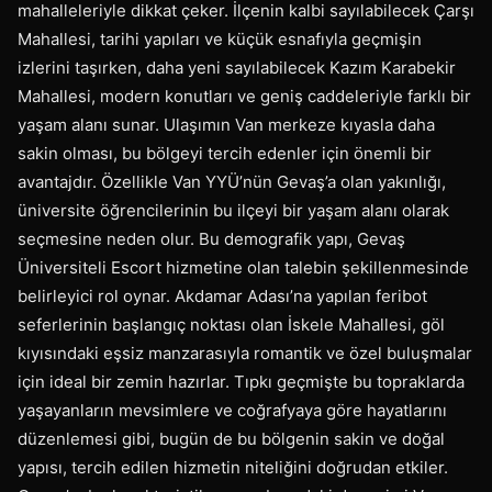
mahalleleriyle dikkat çeker. İlçenin kalbi sayılabilecek Çarşı
Mahallesi, tarihi yapıları ve küçük esnafıyla geçmişin
izlerini taşırken, daha yeni sayılabilecek Kazım Karabekir
Mahallesi, modern konutları ve geniş caddeleriyle farklı bir
yaşam alanı sunar. Ulaşımın Van merkeze kıyasla daha
sakin olması, bu bölgeyi tercih edenler için önemli bir
avantajdır. Özellikle Van YYÜ’nün Gevaş’a olan yakınlığı,
üniversite öğrencilerinin bu ilçeyi bir yaşam alanı olarak
seçmesine neden olur. Bu demografik yapı, Gevaş
Üniversiteli Escort hizmetine olan talebin şekillenmesinde
belirleyici rol oynar. Akdamar Adası’na yapılan feribot
seferlerinin başlangıç noktası olan İskele Mahallesi, göl
kıyısındaki eşsiz manzarasıyla romantik ve özel buluşmalar
için ideal bir zemin hazırlar. Tıpkı geçmişte bu topraklarda
yaşayanların mevsimlere ve coğrafyaya göre hayatlarını
düzenlemesi gibi, bugün de bu bölgenin sakin ve doğal
yapısı, tercih edilen hizmetin niteliğini doğrudan etkiler.