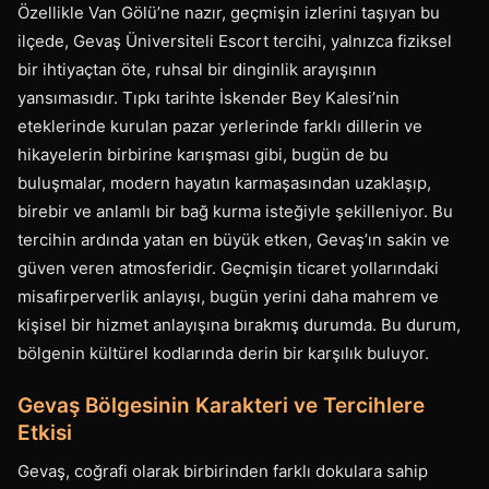
Özellikle Van Gölü’ne nazır, geçmişin izlerini taşıyan bu
ilçede, Gevaş Üniversiteli Escort tercihi, yalnızca fiziksel
bir ihtiyaçtan öte, ruhsal bir dinginlik arayışının
yansımasıdır. Tıpkı tarihte İskender Bey Kalesi’nin
eteklerinde kurulan pazar yerlerinde farklı dillerin ve
hikayelerin birbirine karışması gibi, bugün de bu
buluşmalar, modern hayatın karmaşasından uzaklaşıp,
birebir ve anlamlı bir bağ kurma isteğiyle şekilleniyor. Bu
tercihin ardında yatan en büyük etken, Gevaş’ın sakin ve
güven veren atmosferidir. Geçmişin ticaret yollarındaki
misafirperverlik anlayışı, bugün yerini daha mahrem ve
kişisel bir hizmet anlayışına bırakmış durumda. Bu durum,
bölgenin kültürel kodlarında derin bir karşılık buluyor.
Gevaş Bölgesinin Karakteri ve Tercihlere
Etkisi
Gevaş, coğrafi olarak birbirinden farklı dokulara sahip