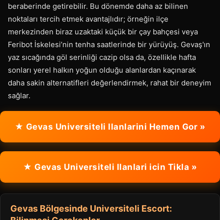
beraberinde getirebilir. Bu dönemde daha az bilinen
noktaları tercih etmek avantajlıdır; örneğin ilçe
merkezinden biraz uzaktaki küçük bir çay bahçesi veya
Feribot İskelesi’nin tenha saatlerinde bir yürüyüş. Gevaş'ın
yaz sıcağında göl serinliği cazip olsa da, özellikle hafta
sonları yerel halkın yoğun olduğu alanlardan kaçınarak
daha sakin alternatifleri değerlendirmek, rahat bir deneyim
sağlar.
★ Gevas Universiteli Ilanlarini Hemen Gor »
★ Gevas Universiteli Ilanlari icin Tikla »
Gevas Bölgesinde Universiteli Escort: