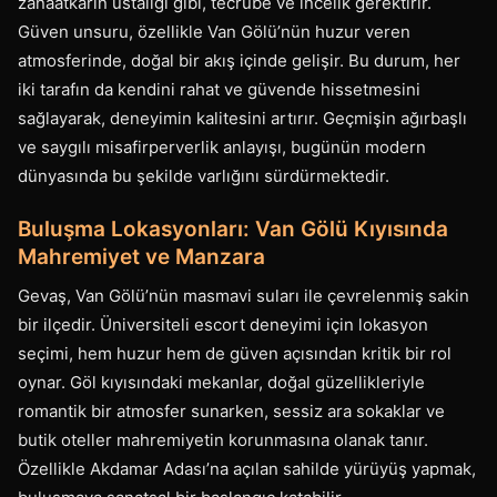
zanaatkarın ustalığı gibi, tecrübe ve incelik gerektirir.
Güven unsuru, özellikle Van Gölü’nün huzur veren
atmosferinde, doğal bir akış içinde gelişir. Bu durum, her
iki tarafın da kendini rahat ve güvende hissetmesini
sağlayarak, deneyimin kalitesini artırır. Geçmişin ağırbaşlı
ve saygılı misafirperverlik anlayışı, bugünün modern
dünyasında bu şekilde varlığını sürdürmektedir.
Buluşma Lokasyonları: Van Gölü Kıyısında
Mahremiyet ve Manzara
Gevaş, Van Gölü’nün masmavi suları ile çevrelenmiş sakin
bir ilçedir. Üniversiteli escort deneyimi için lokasyon
seçimi, hem huzur hem de güven açısından kritik bir rol
oynar. Göl kıyısındaki mekanlar, doğal güzellikleriyle
romantik bir atmosfer sunarken, sessiz ara sokaklar ve
butik oteller mahremiyetin korunmasına olanak tanır.
Özellikle Akdamar Adası’na açılan sahilde yürüyüş yapmak,