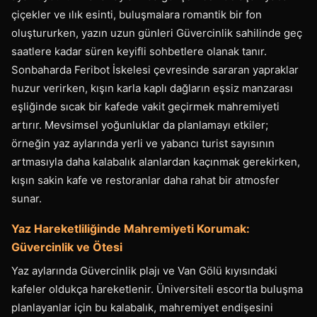
çiçekler ve ılık esinti, buluşmalara romantik bir fon
oluştururken, yazın uzun günleri Güvercinlik sahilinde geç
saatlere kadar süren keyifli sohbetlere olanak tanır.
Sonbaharda Feribot İskelesi çevresinde sararan yapraklar
huzur verirken, kışın karla kaplı dağların eşsiz manzarası
eşliğinde sıcak bir kafede vakit geçirmek mahremiyeti
artırır. Mevsimsel yoğunluklar da planlamayı etkiler;
örneğin yaz aylarında yerli ve yabancı turist sayısının
artmasıyla daha kalabalık alanlardan kaçınmak gerekirken,
kışın sakin kafe ve restoranlar daha rahat bir atmosfer
sunar.
Yaz Hareketliliğinde Mahremiyeti Korumak:
Güvercinlik ve Ötesi
Yaz aylarında Güvercinlik plajı ve Van Gölü kıyısındaki
kafeler oldukça hareketlenir. Üniversiteli escortla buluşma
planlayanlar için bu kalabalık, mahremiyet endişesini