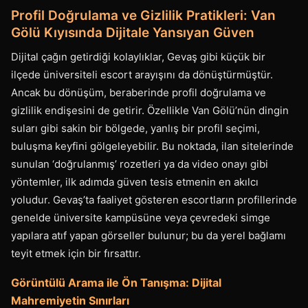
Profil Doğrulama ve Gizlilik Pratikleri: Van
Gölü Kıyısında Dijitale Yansıyan Güven
Dijital çağın getirdiği kolaylıklar, Gevaş gibi küçük bir
ilçede üniversiteli escort arayışını da dönüştürmüştür.
Ancak bu dönüşüm, beraberinde profil doğrulama ve
gizlilik endişesini de getirir. Özellikle Van Gölü’nün dingin
suları gibi sakin bir bölgede, yanlış bir profil seçimi,
buluşma keyfini gölgeleyebilir. Bu noktada, ilan sitelerinde
sunulan ‘doğrulanmış’ rozetleri ya da video onayı gibi
yöntemler, ilk adımda güven tesis etmenin en akılcı
yoludur. Gevaş’ta faaliyet gösteren escortların profillerinde
genelde üniversite kampüsüne veya çevredeki simge
yapılara atıf yapan görseller bulunur; bu da yerel bağlamı
teyit etmek için bir fırsattır.
Görüntülü Arama ile Ön Tanışma: Dijital
Mahremiyetin Sınırları