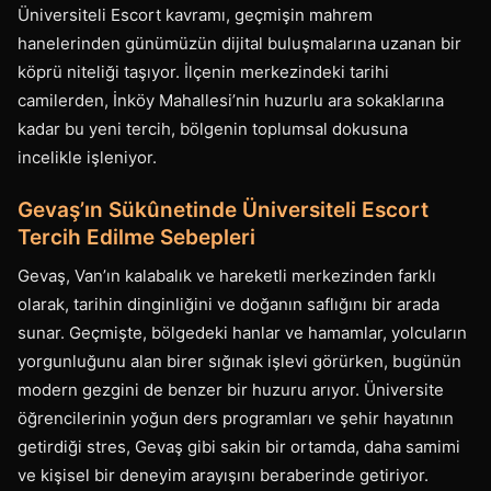
Üniversiteli Escort kavramı, geçmişin mahrem
hanelerinden günümüzün dijital buluşmalarına uzanan bir
köprü niteliği taşıyor. İlçenin merkezindeki tarihi
camilerden, İnköy Mahallesi’nin huzurlu ara sokaklarına
kadar bu yeni tercih, bölgenin toplumsal dokusuna
incelikle işleniyor.
Gevaş’ın Sükûnetinde Üniversiteli Escort
Tercih Edilme Sebepleri
Gevaş, Van’ın kalabalık ve hareketli merkezinden farklı
olarak, tarihin dinginliğini ve doğanın saflığını bir arada
sunar. Geçmişte, bölgedeki hanlar ve hamamlar, yolcuların
yorgunluğunu alan birer sığınak işlevi görürken, bugünün
modern gezgini de benzer bir huzuru arıyor. Üniversite
öğrencilerinin yoğun ders programları ve şehir hayatının
getirdiği stres, Gevaş gibi sakin bir ortamda, daha samimi
ve kişisel bir deneyim arayışını beraberinde getiriyor.