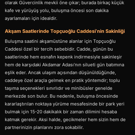
olarak Güvercinlik mevkii öne çıkar; burada birkaç küçük
kafe ve yürüyüş yolu, buluşma öncesi son dakika
ayarlamaları için idealdir.
Akşam Saatlerinde Topçuoğlu Caddesi’nin Sakinliği
Buluşma saatini akşamüstüne alanlar için Topçuoğlu
Caddesi özel bir tercih sebebidir. Cadde, günün bu
saatlerinde hem esnafın kepenk indirmesiyle sakinleşir
hem de karşıdaki Akdamar Adası’nın silueti gün batımına
eşlik eder. Ancak ulaşım açısından düşünüldüğünde,
caddeye özel araçla gelmek en pratik yöntemdir; toplu
taşıma seçenekleri sınırlıdır ve minibüsler genelde
merkezde son bulur. Bu nedenle, buluşma öncesinde
kararlaştırılan noktaya yürüme mesafesinde bir park yeri
bulmak için 15-20 dakikalık bir zaman dilimini hesaba
katmak gerekir. Aksi halde, gecikmeler hem sizin hem de
partnerinizin planlarını zora sokabilir.