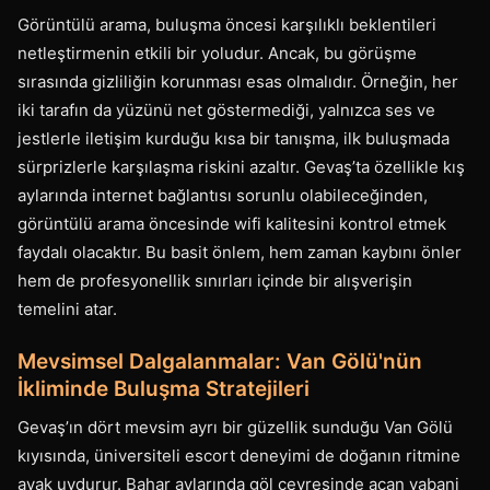
Görüntülü arama, buluşma öncesi karşılıklı beklentileri
netleştirmenin etkili bir yoludur. Ancak, bu görüşme
sırasında gizliliğin korunması esas olmalıdır. Örneğin, her
iki tarafın da yüzünü net göstermediği, yalnızca ses ve
jestlerle iletişim kurduğu kısa bir tanışma, ilk buluşmada
sürprizlerle karşılaşma riskini azaltır. Gevaş’ta özellikle kış
aylarında internet bağlantısı sorunlu olabileceğinden,
görüntülü arama öncesinde wifi kalitesini kontrol etmek
faydalı olacaktır. Bu basit önlem, hem zaman kaybını önler
hem de profesyonellik sınırları içinde bir alışverişin
temelini atar.
Mevsimsel Dalgalanmalar: Van Gölü'nün
İkliminde Buluşma Stratejileri
Gevaş’ın dört mevsim ayrı bir güzellik sunduğu Van Gölü
kıyısında, üniversiteli escort deneyimi de doğanın ritmine
ayak uydurur. Bahar aylarında göl çevresinde açan yabani