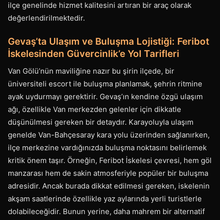
ilçe genelinde hizmet kalitesini artıran bir araç olarak
değerlendirilmektedir.
Gevaş’ta Ulaşım ve Buluşma Lojistiği: Feribot
İskelesinden Güvercinlik’e Yol Tarifleri
Van Gölü’nün maviliğine nazır bu şirin ilçede, bir
üniversiteli escort ile buluşma planlamak, şehrin ritmine
ayak uydurmayı gerektirir. Gevaş’ın kendine özgü ulaşım
ağı, özellikle Van merkezden gelenler için dikkatle
düşünülmesi gereken bir detaydır. Karayoluyla ulaşım
genelde Van-Bahçesaray kara yolu üzerinden sağlanırken,
ilçe merkezine vardığınızda buluşma noktasını belirlemek
kritik önem taşır. Örneğin, Feribot İskelesi çevresi, hem göl
manzarası hem de sakin atmosferiyle popüler bir buluşma
adresidir. Ancak burada dikkat edilmesi gereken, iskelenin
akşam saatlerinde özellikle yaz aylarında yerli turistlerle
dolabileceğidir. Bunun yerine, daha mahrem bir alternatif