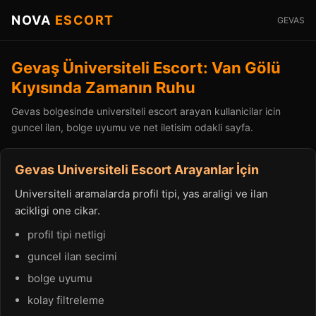
NOVA
ESCORT
GEVAS
Gevaş Üniversiteli Escort: Van Gölü
Kıyısında Zamanın Ruhu
Gevas bolgesinde universiteli escort arayan kullanicilar icin
guncel ilan, bolge uyumu ve net iletisim odakli sayfa.
Gevas Universiteli Escort Arayanlar İçin
Universiteli aramalarda profil tipi, yas araligi ve ilan
acikligi one cikar.
profil tipi netligi
guncel ilan secimi
bolge uyumu
kolay filtreleme