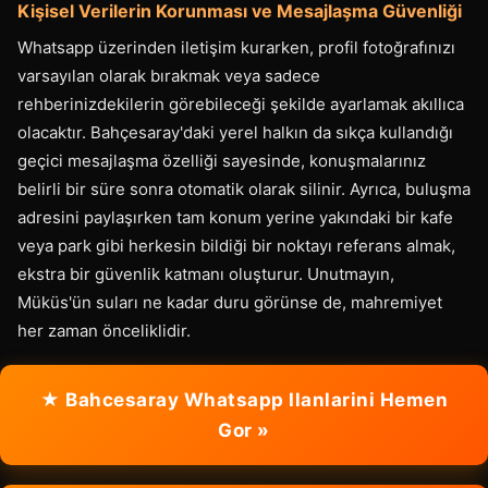
Kişisel Verilerin Korunması ve Mesajlaşma Güvenliği
Whatsapp üzerinden iletişim kurarken, profil fotoğrafınızı
varsayılan olarak bırakmak veya sadece
rehberinizdekilerin görebileceği şekilde ayarlamak akıllıca
olacaktır. Bahçesaray'daki yerel halkın da sıkça kullandığı
geçici mesajlaşma özelliği sayesinde, konuşmalarınız
belirli bir süre sonra otomatik olarak silinir. Ayrıca, buluşma
adresini paylaşırken tam konum yerine yakındaki bir kafe
veya park gibi herkesin bildiği bir noktayı referans almak,
ekstra bir güvenlik katmanı oluşturur. Unutmayın,
Müküs'ün suları ne kadar duru görünse de, mahremiyet
her zaman önceliklidir.
★ Bahcesaray Whatsapp Ilanlarini Hemen
Gor »