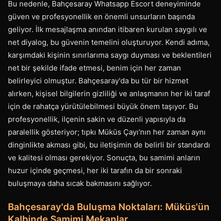
Bu nedenle, Bahçesaray Whatsapp Escort deneyiminde
güven ve profesyonellik en önemli unsurların başında
geliyor. İlk mesajlaşma anından itibaren kurulan saygılı ve
net diyalog, bu güvenin temelini oluşturuyor. Kendi adıma,
karşımdaki kişinin sınırlarıma saygı duyması ve beklentileri
net bir şekilde ifade etmesi, benim için her zaman
belirleyici olmuştur. Bahçesaray'da bu tür bir hizmet
alırken, kişisel bilgilerin gizliliği ve anlaşmanın her iki taraf
için de rahatça yürütülebilmesi büyük önem taşıyor. Bu
profesyonellik, ilçenin sakin ve düzenli yapısıyla da
paralellik gösteriyor; tıpkı Müküs Çayı'nın her zaman aynı
dinginlikte akması gibi, bu iletişimin de belirli bir standardı
ve kalitesi olması gerekiyor. Sonuçta, bu samimi anların
huzur içinde geçmesi, her iki tarafın da bir sonraki
buluşmaya daha sıcak bakmasını sağlıyor.
Bahçesaray'da Buluşma Noktaları: Müküs'ün
Kalbinde Samimi Mekanlar