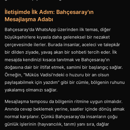
İletişimde İlk Adım: Bahçesaray'ın
Mesajlaşma Adabı
Bahçesaray'da WhatsApp üzerinden ilk temas, diğer
büyükşehirlere kıyasla daha geleneksel bir nezaket
çerçevesinde ilerler. Burada insanlar, aceleci ve talepkâr
bir dilden ziyade, yavaş akan bir sohbeti tercih eder. İlk
mesajda kendinizi kısaca tanıtmak ve Bahçesaray'ın
doğasına dair bir iltifat etmek, samimi bir başlangıç sağlar.
Örneğin, "Müküs Vadisi'ndeki o huzuru bir an olsun
paylaşabilmek için yazdım" gibi bir cümle, bölgenin ruhunu
yakalamış olmanızı sağlar.
Mesajlaşma temposu da bölgenin ritmine uygun olmalıdır.
Anında cevap beklemek yerine, saatler içinde dönüş almak
normal karşılanır. Çünkü Bahçesaray'da insanların çoğu
günlük işlerinin (hayvancılık, tarım) yanı sıra, dağlar