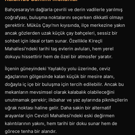
Bahçesaray'ın dağlarla çevrili ve derin vadilerle yarılmış
coğrafyası, buluşma noktalarını seçerken dikkatli olmayı
gerektirir. Müküs Çayı'nın kıyısında, ilçe merkezine yakın
ancak gözlerden uzak küçük çay bahçeleri, sessiz bir
sohbet için ideal ortam sunar. Özellikle Kireçli
Mahallesi'ndeki tarihi taş evlerin avluları, hem yerel
dokuyu hissettirir hem de özel bir atmosfer yaratır.
İlçenin güneyindeki Yaylaköy yolu üzerinde, ceviz
ağaçlarının gölgesinde kalan küçük bir mesire alanı,
doğayla iç içe bir buluşma için tercih edilebilir. Ancak bu
mekanların mevsimsel olarak kalabalık olabileceğini
unutmamak gerekir; ilkbahar ve yaz aylarında piknikçilerin
uğrak noktası haline gelir. Daha sakin bir alternatif
arayanlar için Cevizli Mahallesi'ndeki eski değirmen
kalıntılarının yakını, hem tarihi bir doku sunar hem de
görece tenha bir alandır.