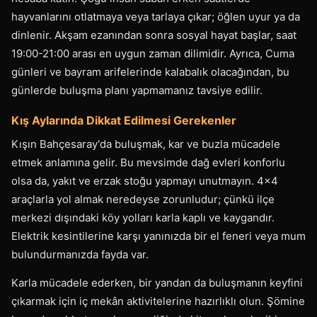
hayvanlarını otlatmaya veya tarlaya çıkar; öğlen uyur ya da
dinlenir. Akşam ezanından sonra sosyal hayat başlar, saat
19:00-21:00 arası en uygun zaman dilimidir. Ayrıca, Cuma
günleri ve bayram arifelerinde kalabalık olacağından, bu
günlerde buluşma planı yapmamanız tavsiye edilir.
Kış Aylarında Dikkat Edilmesi Gerekenler
Kışın Bahçesaray'da buluşmak, kar ve buzla mücadele
etmek anlamına gelir. Bu mevsimde dağ evleri konforlu
olsa da, yakıt ve erzak stoğu yapmayı unutmayın. 4x4
araçlarla yol almak neredeyse zorunludur; çünkü ilçe
merkezi dışındaki köy yolları karla kaplı ve kaygandır.
Elektrik kesintilerine karşı yanınızda bir el feneri veya mum
bulundurmanızda fayda var.
Karla mücadele ederken, bir yandan da buluşmanın keyfini
çıkarmak için iç mekân aktivitelerine hazırlıklı olun. Şömine