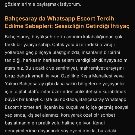
gözlemlerimle paylaşmak istiyorum.
Bahçesaray'da Whatsapp Escort Tercih
Edilme Sebepleri: Sessizliğin Getirdiği İhtiyaç
Bahçesaray, büyükşehirlerin anonim kalabalığından çok
farklı bir yapıya sahip. Çatak yolu üzerindeki o virajlı
yollardan geçip ilçeye ulaştığınızda, insanların birbirini
tanıdığı, herkesin herkese selam verdiği bir dünyaya adım
atarsınız. Bu sıcaklık ve samimiyet, mahremiyet arayışını
biraz daha kıymetli kılıyor. Özellikle Kışla Mahallesi veya
Yukarı Bahçesaray gibi daha sakin bölgelerde yaşayanlar
için, dijital platformlar üzerinden anlık iletişim kurabilmek
büyük bir kolaylık. İşte bu noktada, Bahçesaray Whatsapp
Escort hizmetleri, ilçenin bu küçük ve iç içe geçmiş sosyal
yapısında, kişisel alanınızı koruyarak özel bir sohbet
başlatmanın en pratik yolu haline geliyor. Kendi
deneyimlerime dayanarak söyleyebilirim ki, buradaki