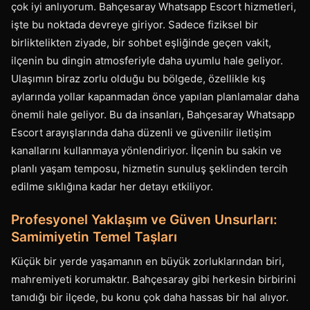
çok iyi anlıyorum. Bahçesaray Whatsapp Escort hizmetleri,
işte bu noktada devreye giriyor. Sadece fiziksel bir
birliktelikten ziyade, bir sohbet eşliğinde geçen vakit,
ilçenin bu dingin atmosferiyle daha uyumlu hale geliyor.
Ulaşımın biraz zorlu olduğu bu bölgede, özellikle kış
aylarında yollar kapanmadan önce yapılan planlamalar daha
önemli hale geliyor. Bu da insanları, Bahçesaray Whatsapp
Escort arayışlarında daha düzenli ve güvenilir iletişim
kanallarını kullanmaya yönlendiriyor. İlçenin bu sakin ve
planlı yaşam temposu, hizmetin sunuluş şeklinden tercih
edilme sıklığına kadar her detayı etkiliyor.
Profesyonel Yaklaşım ve Güven Unsurları:
Samimiyetin Temel Taşları
Küçük bir yerde yaşamanın en büyük zorluklarından biri,
mahremiyeti korumaktır. Bahçesaray gibi herkesin birbirini
tanıdığı bir ilçede, bu konu çok daha hassas bir hal alıyor.