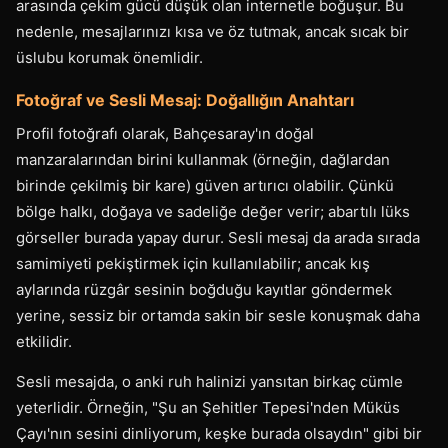
arasında çekim gücü düşük olan internetle boğuşur. Bu
nedenle, mesajlarınızı kısa ve öz tutmak, ancak sıcak bir
üslubu korumak önemlidir.
Fotoğraf ve Sesli Mesaj: Doğallığın Anahtarı
Profil fotoğrafı olarak, Bahçesaray'ın doğal
manzaralarından birini kullanmak (örneğin, dağlardan
birinde çekilmiş bir kare) güven artırıcı olabilir. Çünkü
bölge halkı, doğaya ve sadeliğe değer verir; abartılı lüks
görseller burada yapay durur. Sesli mesaj da arada sırada
samimiyeti pekiştirmek için kullanılabilir; ancak kış
aylarında rüzgâr sesinin boğduğu kayıtlar göndermek
yerine, sessiz bir ortamda sakin bir sesle konuşmak daha
etkilidir.
Sesli mesajda, o anki ruh halinizi yansıtan birkaç cümle
yeterlidir. Örneğin, "Şu an Şehitler Tepesi'nden Müküs
Çayı'nın sesini dinliyorum, keşke burada olsaydın" gibi bir