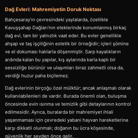
Dağ Evleri: Mahremiyetin Doruk Noktası
Bahçesaray'ın çevresindeki yaylalarda, özellikle
Kavuşşahap Dağları'nın eteklerinde konumlanmış birkaç
dağ evi, tam bir yalnızlık vaat eder. Bu evler genellikle
ahşap ve taş işçiliğinin estetik bir örneğidir; içleri şömine
ve el dokuması halılarla döşenmiştir. Sarp kayalıkların
ardında kalan bu yapılar, kış aylarında karla kaplı bir
sessizliğe bürünür ve ulaşımları biraz zahmetli olsa da,
verdiği huzur paha biçilemez.
Dağ evlerinin birçoğu özel mülktür; ancak anlaşmalı olarak
kullanılabilenleri de vardır. Burada önemli olan, buluşma
öncesinde evin ısınma ve temizlik gibi detaylarının kontrol
edilmesidir. Ayrıca, buralarda bir mahremiyet ihlali
yaşanmaması için çevredeki yabani hayvan hareketlerine
karşı dikkatli olunmalı; doğanın bu ücra köşesinde,
güvenlik her şeyden önce gelir.