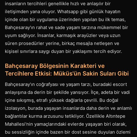
insanların tercihleri genellikle hızlı ve anlaşılır bir
iletişimden yana oluyor. Whatsapp gibi günlük hayatın
içinde olan bir uygulama üzerinden yapılan bu ilk temas,
Bahçesaray'ın rahat ve sade yaşam tarzına mükemmel bir
uyum sağlıyor. İnsanlar, karmaşık arayüzler veya uzun
süren prosedürler yerine, birkaç mesajla netleşen ve
kişisel sınırlara saygı duyan bir yaklaşımı tercih ediyor.
Bahçesaray Bölgesinin Karakteri ve
Tercihlere Etkisi: Müküs'ün Sakin Suları Gibi
Bahçesaray'ın coğrafyası ve yaşam tarzı, buradaki escort
anlayışına da derin bir şekilde yansıyor. İlçe, adeta bir vadi
içine sıkışmış, etrafı yüksek dağlarla çevrili. Bu doğal
izolasyon, burada yaşayan insanlarda daha derin ve anlamlı
bağlantılar kurma arzusunu tetikliyor. Özellikle Altıntepe
Mahallesi'nin yamaçlarındaki evlerde yaşayan biri olarak,
bu sessizliğin içinde bazen bir dost sesine duyulan özlemi