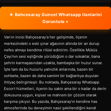
★ Bahcesaray Guncel Whatsapp Ilanlarini
Goruntule »
Van'ın incisi Bahçesaray'a her gelişimde, ilçenin
merkezindeki o eski çınar ağacının altında bir an durup
nefes almayı kendime ritüel edinirim. Özellikle Müküs
Çayı'nın sesi eşliğinde yürüdüğüm o dar sokaklar, bana
şehrin karmaşasından uzakta, bambaşka bir huzur sunar.
İşte tam da bu huzurlu yalnızlık anlarında, bazen bir
sohbete, bazen de daha samimi bir bağlantıya duyulan
ihtiyaç belirginleşir. Bu noktada, Bahçesaray Whatsapp
Escort hizmetleri, ilçenin bu sakin ama bir o kadar da derin
dokusuna uygun, kişisel ve mahrem bir çözüm olarak
karşıma çıkıyor. Bu yazıda, Bahçesaray'ın kendine has
atmosferinde bu deneyimin nasıl şekillendiğini kendi