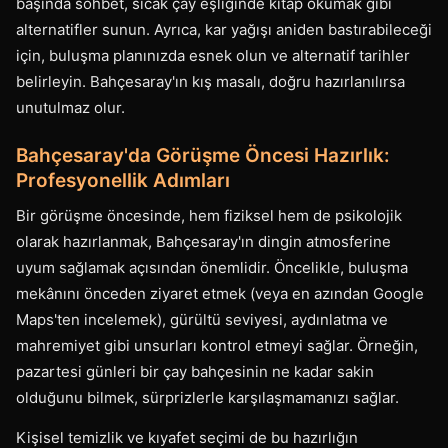
başında sohbet, sıcak çay eşliğinde kitap okumak gibi
alternatifler sunun. Ayrıca, kar yağışı aniden bastırabileceği
için, buluşma planınızda esnek olun ve alternatif tarihler
belirleyin. Bahçesaray'ın kış masalı, doğru hazırlanılırsa
unutulmaz olur.
Bahçesaray'da Görüşme Öncesi Hazırlık:
Profesyonellik Adımları
Bir görüşme öncesinde, hem fiziksel hem de psikolojik
olarak hazırlanmak, Bahçesaray'ın dingin atmosferine
uyum sağlamak açısından önemlidir. Öncelikle, buluşma
mekânını önceden ziyaret etmek (veya en azından Google
Maps'ten incelemek), gürültü seviyesi, aydınlatma ve
mahremiyet gibi unsurları kontrol etmeyi sağlar. Örneğin,
pazartesi günleri bir çay bahçesinin ne kadar sakin
olduğunu bilmek, sürprizlerle karşılaşmamanızı sağlar.
Kişisel temizlik ve kıyafet seçimi de bu hazırlığın