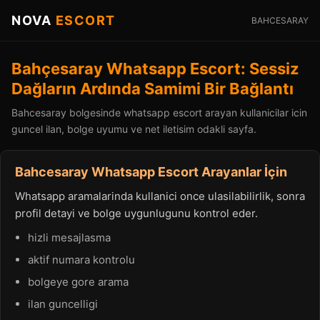
NOVA
ESCORT
BAHCESARAY
Bahçesaray Whatsapp Escort: Sessiz
Dağların Ardında Samimi Bir Bağlantı
Bahcesaray bolgesinde whatsapp escort arayan kullanicilar icin
guncel ilan, bolge uyumu ve net iletisim odakli sayfa.
Bahcesaray Whatsapp Escort Arayanlar İçin
Whatsapp aramalarinda kullanici once ulasilabilirlik, sonra
profil detayi ve bolge uygunlugunu kontrol eder.
hizli mesajlasma
aktif numara kontrolu
bolgeye gore arama
ilan guncelligi