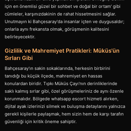
için en önemlisi güzel bir sohbet ve doğal bir ortam' gibi
cümleler, karşınızdakinin de rahat hissetmesini sağlar.
Unutmayın ki Bahçesaray'da insanlar içten ve duygusaldır;
onlarla aynı frekansta olmak, görüşmenin kalitesini
belirleyecektir.
Gizlilik ve Mahremiyet Pratikleri: Müküs'ün
Sırları Gibi
Bahçesaray'ın sakin sokaklarında, herkesin birbirini
tanıdığı bu küçük ilçede, mahremiyet en hassas
konulardan biridir. Tıpkı Müküs Çayı'nın derinliklerinde
saklı kalmış sırlar gibi, özel görüşmeleriniz de aynı özenle
korunmalıdır. Bölgede whatsapp escort hizmeti alırken,
dijital ayak izlerinizi silmek ve buluşma detaylarını yalnızca
gerekli kişilerle paylaşmak, hem sizin hem de karşı tarafın
güvenliği için kritik öneme sahiptir.