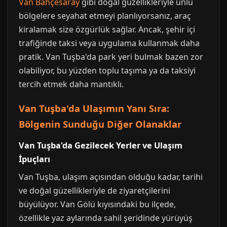
Van Bahçesaray
gibi doğal güzellikleriyle ünlü
bölgelere seyahat etmeyi planlıyorsanız, araç
kiralamak size özgürlük sağlar. Ancak, şehir içi
trafiğinde taksi veya uygulama kullanmak daha
pratik. Van Tuşba'da park yeri bulmak bazen zor
olabiliyor, bu yüzden toplu taşıma ya da taksiyi
tercih etmek daha mantıklı.
Van Tuşba'da Ulaşımın Yanı Sıra:
Bölgenin Sunduğu Diğer Olanaklar
Van Tuşba'da Gezilecek Yerler ve Ulaşım
İpuçları
Van Tuşba, ulaşım açısından olduğu kadar, tarihi
ve doğal güzellikleriyle de ziyaretçilerini
büyülüyor. Van Gölü kıyısındaki bu ilçede,
özellikle yaz aylarında sahil şeridinde yürüyüş