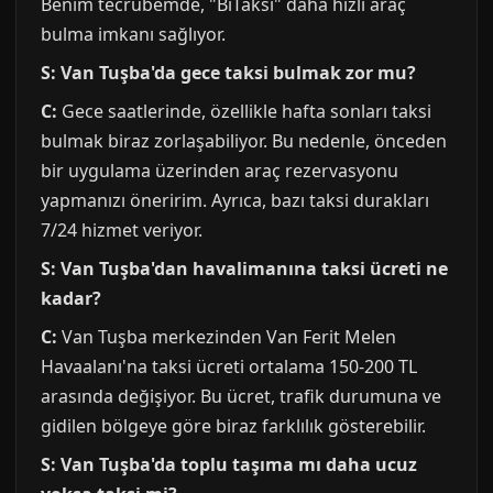
Benim tecrübemde, "BiTaksi" daha hızlı araç
bulma imkanı sağlıyor.
S: Van Tuşba'da gece taksi bulmak zor mu?
C:
Gece saatlerinde, özellikle hafta sonları taksi
bulmak biraz zorlaşabiliyor. Bu nedenle, önceden
bir uygulama üzerinden araç rezervasyonu
yapmanızı öneririm. Ayrıca, bazı taksi durakları
7/24 hizmet veriyor.
S: Van Tuşba'dan havalimanına taksi ücreti ne
kadar?
C:
Van Tuşba merkezinden Van Ferit Melen
Havaalanı'na taksi ücreti ortalama 150-200 TL
arasında değişiyor. Bu ücret, trafik durumuna ve
gidilen bölgeye göre biraz farklılık gösterebilir.
S: Van Tuşba'da toplu taşıma mı daha ucuz