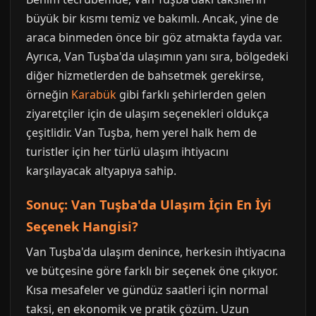
büyük bir kısmı temiz ve bakımlı. Ancak, yine de
araca binmeden önce bir göz atmakta fayda var.
Ayrıca, Van Tuşba'da ulaşımın yanı sıra, bölgedeki
diğer hizmetlerden de bahsetmek gerekirse,
örneğin
Karabük
gibi farklı şehirlerden gelen
ziyaretçiler için de ulaşım seçenekleri oldukça
çeşitlidir. Van Tuşba, hem yerel halk hem de
turistler için her türlü ulaşım ihtiyacını
karşılayacak altyapıya sahip.
Sonuç: Van Tuşba'da Ulaşım İçin En İyi
Seçenek Hangisi?
Van Tuşba'da ulaşım denince, herkesin ihtiyacına
ve bütçesine göre farklı bir seçenek öne çıkıyor.
Kısa mesafeler ve gündüz saatleri için normal
taksi, en ekonomik ve pratik çözüm. Uzun