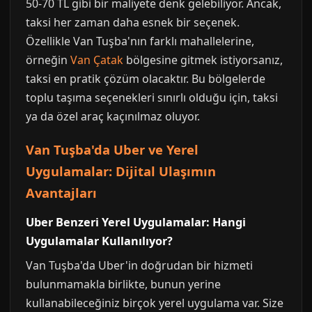
50-70 TL gibi bir maliyete denk gelebiliyor. Ancak,
taksi her zaman daha esnek bir seçenek.
Özellikle Van Tuşba'nın farklı mahallelerine,
örneğin
Van Çatak
bölgesine gitmek istiyorsanız,
taksi en pratik çözüm olacaktır. Bu bölgelerde
toplu taşıma seçenekleri sınırlı olduğu için, taksi
ya da özel araç kaçınılmaz oluyor.
Van Tuşba'da Uber ve Yerel
Uygulamalar: Dijital Ulaşımın
Avantajları
Uber Benzeri Yerel Uygulamalar: Hangi
Uygulamalar Kullanılıyor?
Van Tuşba'da Uber'in doğrudan bir hizmeti
bulunmamakla birlikte, bunun yerine
kullanabileceğiniz birçok yerel uygulama var. Size