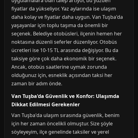
uygulamalara olan talep artıyor, bu yüzden
fiyatlar da yükseliyor. Yaz aylarında ise ulaşım
daha kolay ve fiyatlar daha uygun. Van Tuşba'da
yaşayanlar için toplu taşıma da önemli bir
seçenek. Belediye otobüsleri, ilçenin hemen her
noktasına düzenli seferler düzenliyor. Otobüs
ücretleri ise 10-15 TL arasında değişiyor. Bu da
taksiye göre çok daha ekonomik bir seçenek.
Ancak, otobüs saatlerine uymak zorunda
olduğunuz için, esneklik açısından taksi her
zaman bir adım önde.
Van Tuşba'da Güvenlik ve Konfor: Ulaşımda
Dikkat Edilmesi Gerekenler
Van Tuşba'da ulaşım sırasında güvenlik, benim
için her zaman öncelikli olmuştur. Size şöyle
söyleyeyim, ilçe genelinde taksiler ve yerel