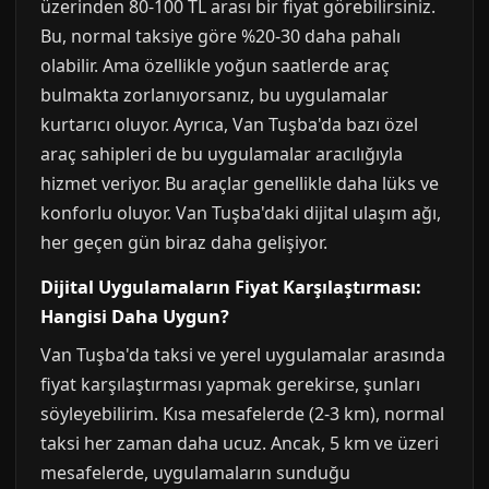
üzerinden 80-100 TL arası bir fiyat görebilirsiniz.
Bu, normal taksiye göre %20-30 daha pahalı
olabilir. Ama özellikle yoğun saatlerde araç
bulmakta zorlanıyorsanız, bu uygulamalar
kurtarıcı oluyor. Ayrıca, Van Tuşba'da bazı özel
araç sahipleri de bu uygulamalar aracılığıyla
hizmet veriyor. Bu araçlar genellikle daha lüks ve
konforlu oluyor. Van Tuşba'daki dijital ulaşım ağı,
her geçen gün biraz daha gelişiyor.
Dijital Uygulamaların Fiyat Karşılaştırması:
Hangisi Daha Uygun?
Van Tuşba'da taksi ve yerel uygulamalar arasında
fiyat karşılaştırması yapmak gerekirse, şunları
söyleyebilirim. Kısa mesafelerde (2-3 km), normal
taksi her zaman daha ucuz. Ancak, 5 km ve üzeri
mesafelerde, uygulamaların sunduğu