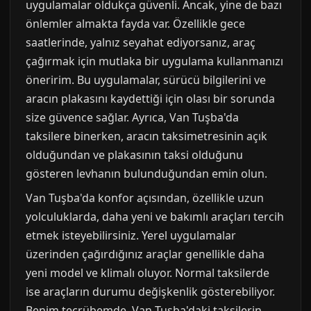
uygulamalar oldukça güvenli. Ancak, yine de bazı
önlemler almakta fayda var. Özellikle gece
saatlerinde, yalnız seyahat ediyorsanız, araç
çağırmak için mutlaka bir uygulama kullanmanızı
öneririm. Bu uygulamalar, sürücü bilgilerini ve
aracın plakasını kaydettiği için olası bir sorunda
size güvence sağlar. Ayrıca, Van Tuşba'da
taksilere binerken, aracın taksimetresinin açık
olduğundan ve plakasının taksi olduğunu
gösteren levhanın bulunduğundan emin olun.
Van Tuşba'da konfor açısından, özellikle uzun
yolculuklarda, daha yeni ve bakımlı araçları tercih
etmek isteyebilirsiniz. Yerel uygulamalar
üzerinden çağırdığınız araçlar genellikle daha
yeni model ve klimalı oluyor. Normal taksilerde
ise araçların durumu değişkenlik gösterebiliyor.
Benim tecrübemde, Van Tuşba'daki taksilerin