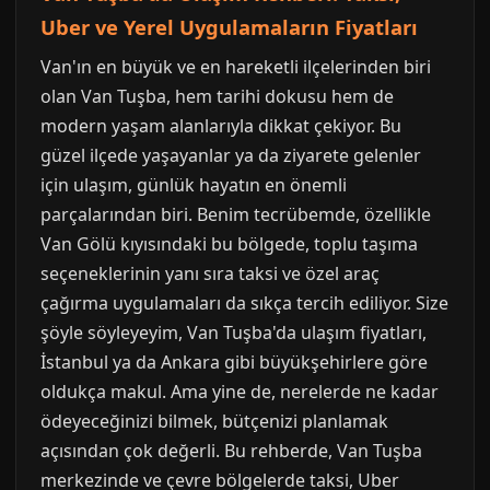
Uber ve Yerel Uygulamaların Fiyatları
Van'ın en büyük ve en hareketli ilçelerinden biri
olan Van Tuşba, hem tarihi dokusu hem de
modern yaşam alanlarıyla dikkat çekiyor. Bu
güzel ilçede yaşayanlar ya da ziyarete gelenler
için ulaşım, günlük hayatın en önemli
parçalarından biri. Benim tecrübemde, özellikle
Van Gölü kıyısındaki bu bölgede, toplu taşıma
seçeneklerinin yanı sıra taksi ve özel araç
çağırma uygulamaları da sıkça tercih ediliyor. Size
şöyle söyleyeyim, Van Tuşba'da ulaşım fiyatları,
İstanbul ya da Ankara gibi büyükşehirlere göre
oldukça makul. Ama yine de, nerelerde ne kadar
ödeyeceğinizi bilmek, bütçenizi planlamak
açısından çok değerli. Bu rehberde, Van Tuşba
merkezinde ve çevre bölgelerde taksi, Uber