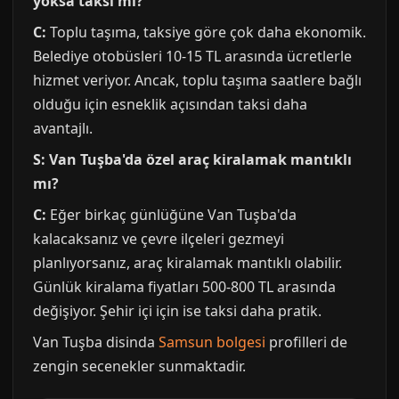
yoksa taksi mi?
C:
Toplu taşıma, taksiye göre çok daha ekonomik.
Belediye otobüsleri 10-15 TL arasında ücretlerle
hizmet veriyor. Ancak, toplu taşıma saatlere bağlı
olduğu için esneklik açısından taksi daha
avantajlı.
S: Van Tuşba'da özel araç kiralamak mantıklı
mı?
C:
Eğer birkaç günlüğüne Van Tuşba'da
kalacaksanız ve çevre ilçeleri gezmeyi
planlıyorsanız, araç kiralamak mantıklı olabilir.
Günlük kiralama fiyatları 500-800 TL arasında
değişiyor. Şehir içi için ise taksi daha pratik.
Van Tuşba disinda
Samsun bolgesi
profilleri de
zengin secenekler sunmaktadir.