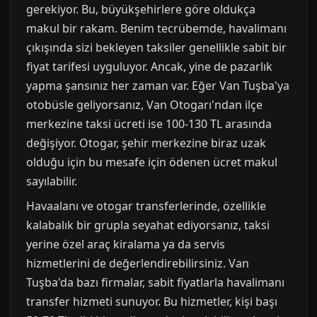
gerekiyor. Bu, büyükşehirlere göre oldukça
makul bir rakam. Benim tecrübemde, havalimanı
çıkışında sizi bekleyen taksiler genellikle sabit bir
fiyat tarifesi uyguluyor. Ancak, yine de pazarlık
yapma şansınız her zaman var. Eğer Van Tuşba'ya
otobüsle geliyorsanız, Van Otogarı'ndan ilçe
merkezine taksi ücreti ise 100-130 TL arasında
değişiyor. Otogar, şehir merkezine biraz uzak
olduğu için bu mesafe için ödenen ücret makul
sayılabilir.
Havaalanı ve otogar transferlerinde, özellikle
kalabalık bir grupla seyahat ediyorsanız, taksi
yerine özel araç kiralama ya da servis
hizmetlerini de değerlendirebilirsiniz. Van
Tuşba'da bazı firmalar, sabit fiyatlarla havalimanı
transfer hizmeti sunuyor. Bu hizmetler, kişi başı