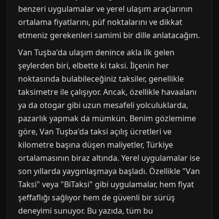
benzeri uygulamalar ve yerel ulaşım araçlarının
ortalama fiyatlarını, püf noktalarını ve dikkat
etmeniz gerekenleri samimi bir dille anlatacağım.
Van Tuşba'da ulaşım denince akla ilk gelen
şeylerden biri, elbette ki taksi. İlçenin her
noktasında bulabileceğiniz taksiler, genellikle
taksimetre ile çalışıyor. Ancak, özellikle havaalanı
ya da otogar gibi uzun mesafeli yolculuklarda,
pazarlık yapmak da mümkün. Benim gözlemime
göre, Van Tuşba'da taksi açılış ücretleri ve
kilometre başına düşen maliyetler, Türkiye
ortalamasının biraz altında. Yerel uygulamalar ise
son yıllarda yaygınlaşmaya başladı. Özellikle "Van
Taksi" veya "BiTaksi" gibi uygulamalar, hem fiyat
şeffaflığı sağlıyor hem de güvenli bir sürüş
deneyimi sunuyor. Bu yazıda, tüm bu