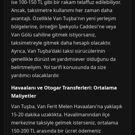
ise 100-150 TL gibi bir rakam telaffuz edilebiliyor.
Ancak, taksimetre kullanımı her zaman daha
avantajlı. Özellikle Van Tuşba'nın yeni yerleşim
bölgelerine, örneğin İpekyolu Caddesi'ne veya
Van Gölü sahiline gitmek istiyorsanız,
taksimetreyle gitmek daha hesaplı olacaktır.
Ayrıca, Van Tuşba'daki taksi sürücülerinin
genellikle dürüst ve yardımsever olduğunu da
belirtmeliyim. Yol tarifi konusunda da size
yardımcı olacaklardır.
Havaalanı ve Otogar Transferleri: Ortalama
Maliyetler
Van Tuşba, Van Ferit Melen Havaalanı'na yaklaşık
15-20 dakika uzaklıkta. Havalimanından ilçe
merkezine taksiyle gelmek isterseniz, ortalama
150-200 TL arasında bir ücret ödemeniz