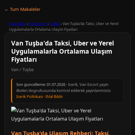
← Tum Makaleler
Ana Sayfa
›
Van Escort
›
Tuşba
›
Van Tuşba'da Taksi, Uber ve Yerel
Uygulamalarla Ortalama Ulaşım Fiyatları
Van Tuşba'da Taksi, Uber ve Yerel
Uygulamalarla Ortalama Ulaşım
Fiyatları
Van / Tuşba
Son guncelleme:
01.07.2026
· Icerik, Van Escort yayin
ilkeleri dogrultusunda kontrol edilerek yayinlanmistir.
Icerik Politikasi
·
Ihlal Bildir
Van Tuşba'da Ulaşım Rehberi: Taksi,