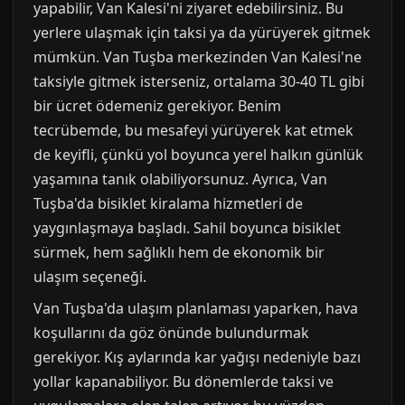
yapabilir, Van Kalesi'ni ziyaret edebilirsiniz. Bu
yerlere ulaşmak için taksi ya da yürüyerek gitmek
mümkün. Van Tuşba merkezinden Van Kalesi'ne
taksiyle gitmek isterseniz, ortalama 30-40 TL gibi
bir ücret ödemeniz gerekiyor. Benim
tecrübemde, bu mesafeyi yürüyerek kat etmek
de keyifli, çünkü yol boyunca yerel halkın günlük
yaşamına tanık olabiliyorsunuz. Ayrıca, Van
Tuşba'da bisiklet kiralama hizmetleri de
yaygınlaşmaya başladı. Sahil boyunca bisiklet
sürmek, hem sağlıklı hem de ekonomik bir
ulaşım seçeneği.
Van Tuşba'da ulaşım planlaması yaparken, hava
koşullarını da göz önünde bulundurmak
gerekiyor. Kış aylarında kar yağışı nedeniyle bazı
yollar kapanabiliyor. Bu dönemlerde taksi ve