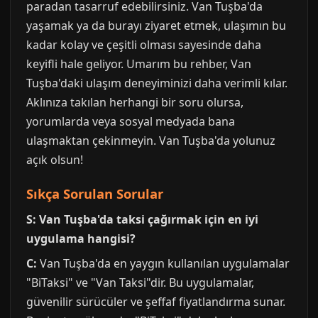
paradan tasarruf edebilirsiniz. Van Tuşba'da
yaşamak ya da burayı ziyaret etmek, ulaşımın bu
kadar kolay ve çeşitli olması sayesinde daha
keyifli hale geliyor. Umarım bu rehber, Van
Tuşba'daki ulaşım deneyiminizi daha verimli kılar.
Aklınıza takılan herhangi bir soru olursa,
yorumlarda veya sosyal medyada bana
ulaşmaktan çekinmeyin. Van Tuşba'da yolunuz
açık olsun!
Sıkça Sorulan Sorular
S: Van Tuşba'da taksi çağırmak için en iyi
uygulama hangisi?
C:
Van Tuşba'da en yaygın kullanılan uygulamalar
"BiTaksi" ve "Van Taksi"dir. Bu uygulamalar,
güvenilir sürücüler ve şeffaf fiyatlandırma sunar.