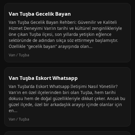
Van Tuşba Gecelik Bayan
Van Tuşba Gecelik Bayan Rehberi: Güvenilir ve Kaliteli
Hizmet Deneyimi Van’ın tarihi ve kültürel zenginlikleriyle
öne çıkan Tuşba ilçesi, son yıllarda yetişkin eğlence
sektöründe de adından sıkça söz ettirmeye başlamıştır.
Özellikle “gecelik bayan” arayışında olan...
Van / Tuşba
Van Tuşba Eskort Whatsapp
Van Tuşba'da Eskort Whatsapp İletişimi Nasıl Yönetilir?
Van'ın en özel ilçelerinden biri olan Tuşba, hem tarihi
dokusu hem de doğal güzellikleriyle dikkat çeker. Ancak bu
güzel ilçede, özel bir arkadaşlık arayışı içinde olanlar için
en...
Van / Tuşba