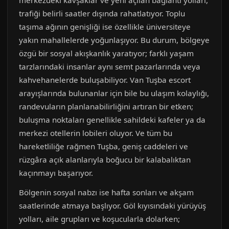
merkezdeki kavşaklar ve yeni açılan bağlantı yolları,
trafiği belirli saatler dışında rahatlatıyor. Toplu
taşıma ağının genişliği ise özellikle üniversiteye
yakın mahallelerde yoğunlaşıyor. Bu durum, bölgeye
özgü bir sosyal akışkanlık yaratıyor; farklı yaşam
tarzlarındaki insanlar aynı semt pazarlarında veya
kahvehanelerde buluşabiliyor. Van Tuşba escort
arayışlarında bulunanlar için bile bu ulaşım kolaylığı,
randevuların planlanabilirliğini artıran bir etken;
buluşma noktaları genellikle sahildeki kafeler ya da
merkezi otellerin lobileri oluyor. Ve tüm bu
hareketliliğe rağmen Tuşba, geniş caddeleri ve
rüzgâra açık alanlarıyla boğucu bir kalabalıktan
kaçınmayı başarıyor.
Bölgenin sosyal nabzı ise hafta sonları ve akşam
saatlerinde atmaya başlıyor. Göl kıyısındaki yürüyüş
yolları, aile grupları ve koşucularla dolarken;