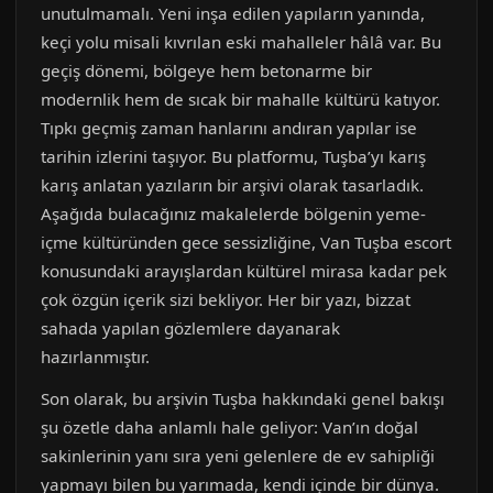
unutulmamalı. Yeni inşa edilen yapıların yanında,
keçi yolu misali kıvrılan eski mahalleler hâlâ var. Bu
geçiş dönemi, bölgeye hem betonarme bir
modernlik hem de sıcak bir mahalle kültürü katıyor.
Tıpkı geçmiş zaman hanlarını andıran yapılar ise
tarihin izlerini taşıyor. Bu platformu, Tuşba’yı karış
karış anlatan yazıların bir arşivi olarak tasarladık.
Aşağıda bulacağınız makalelerde bölgenin yeme-
içme kültüründen gece sessizliğine, Van Tuşba escort
konusundaki arayışlardan kültürel mirasa kadar pek
çok özgün içerik sizi bekliyor. Her bir yazı, bizzat
sahada yapılan gözlemlere dayanarak
hazırlanmıştır.
Son olarak, bu arşivin Tuşba hakkındaki genel bakışı
şu özetle daha anlamlı hale geliyor: Van’ın doğal
sakinlerinin yanı sıra yeni gelenlere de ev sahipliği
yapmayı bilen bu yarımada, kendi içinde bir dünya.