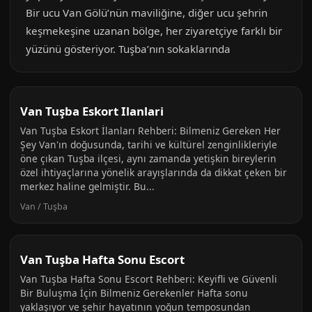
Bir ucu Van Gölü’nün maviliğine, diğer ucu şehrin
keşmekeşine uzanan bölge, her ziyaretçiye farklı bir
yüzünü gösteriyor. Tuşba’nın sokaklarında
Van Tuşba Eskort Ilanlari
Van Tuşba Eskort İlanları Rehberi: Bilmeniz Gereken Her
Şey Van'ın doğusunda, tarihi ve kültürel zenginlikleriyle
öne çıkan Tuşba ilçesi, aynı zamanda yetişkin bireylerin
özel ihtiyaçlarına yönelik arayışlarında da dikkat çeken bir
merkez haline gelmiştir. Bu...
Van / Tuşba
Van Tuşba Hafta Sonu Escort
Van Tuşba Hafta Sonu Escort Rehberi: Keyifli ve Güvenli
Bir Buluşma İçin Bilmeniz Gerekenler Hafta sonu
yaklaşıyor ve şehir hayatının yoğun temposundan