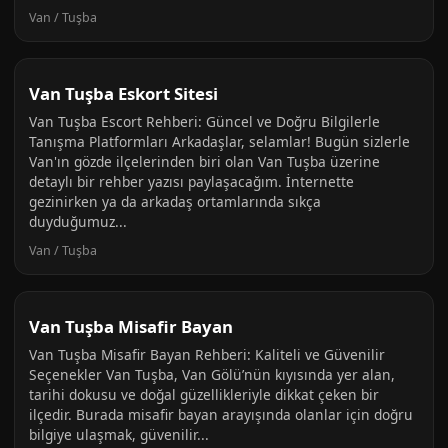
Van / Tuşba
Van Tuşba Eskort Sitesi
Van Tuşba Escort Rehberi: Güncel ve Doğru Bilgilerle
Tanışma Platformları Arkadaşlar, selamlar! Bugün sizlerle
Van'ın gözde ilçelerinden biri olan Van Tuşba üzerine
detaylı bir rehber yazısı paylaşacağım. İnternette
gezinirken ya da arkadaş ortamlarında sıkça
duyduğumuz...
Van / Tuşba
Van Tuşba Misafir Bayan
Van Tuşba Misafir Bayan Rehberi: Kaliteli ve Güvenilir
Seçenekler Van Tuşba, Van Gölü’nün kıyısında yer alan,
tarihi dokusu ve doğal güzellikleriyle dikkat çeken bir
ilçedir. Burada misafir bayan arayışında olanlar için doğru
bilgiye ulaşmak, güvenilir...