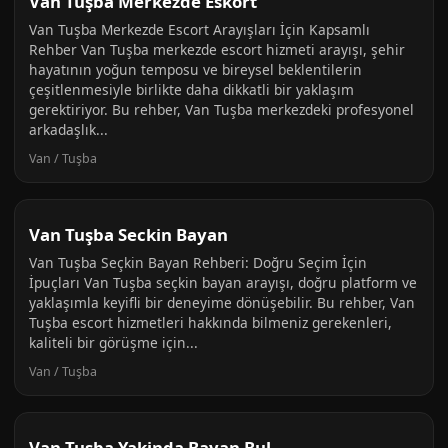
Van Tuşba Merkezde Eskort
Van Tuşba Merkezde Escort Arayışları İçin Kapsamlı
Rehber Van Tuşba merkezde escort hizmeti arayışı, şehir
hayatının yoğun temposu ve bireysel beklentilerin
çeşitlenmesiyle birlikte daha dikkatli bir yaklaşım
gerektiriyor. Bu rehber, Van Tuşba merkezdeki profesyonel
arkadaşlık...
Van / Tuşba
Van Tuşba Seckin Bayan
Van Tuşba Seçkin Bayan Rehberi: Doğru Seçim İçin
İpuçları Van Tuşba seçkin bayan arayışı, doğru platform ve
yaklaşımla keyifli bir deneyime dönüşebilir. Bu rehber, Van
Tuşba escort hizmetleri hakkında bilmeniz gerekenleri,
kaliteli bir görüşme için...
Van / Tuşba
Van Tuşba Yakinda Bayan Bul