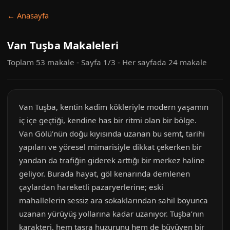
← Anasayfa
Van Tuşba Makaleleri
Toplam 53 makale - Sayfa 1/3 - Her sayfada 24 makale
Van Tuşba, kentin kadim kökleriyle modern yaşamın
iç içe geçtiği, kendine has bir ritmi olan bir bölge.
Van Gölü’nün doğu kıyısında uzanan bu semt, tarihi
yapıları ve yöresel mimarisiyle dikkat çekerken bir
yandan da trafiğin giderek arttığı bir merkez haline
geliyor. Burada hayat, göl kenarında demlenen
çaylardan hareketli pazaryerlerine; eski
mahallelerin sessiz ara sokaklarından sahil boyunca
uzanan yürüyüş yollarına kadar uzanıyor. Tuşba’nın
karakteri, hem taşra huzurunu hem de büyüyen bir