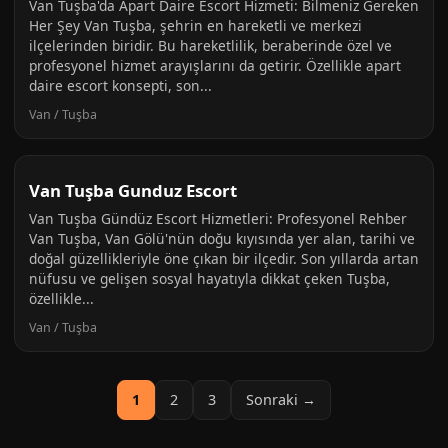
Van Tuşba'da Apart Daire Escort Hizmeti: Bilmeniz Gereken
Her Şey Van Tuşba, şehrin en hareketli ve merkezi
ilçelerinden biridir. Bu hareketlilik, beraberinde özel ve
profesyonel hizmet arayışlarını da getirir. Özellikle apart
daire escort konsepti, son...
Van / Tuşba
Van Tuşba Gunduz Escort
Van Tuşba Gündüz Escort Hizmetleri: Profesyonel Rehber
Van Tuşba, Van Gölü'nün doğu kıyısında yer alan, tarihi ve
doğal güzellikleriyle öne çıkan bir ilçedir. Son yıllarda artan
nüfusu ve gelişen sosyal hayatıyla dikkat çeken Tuşba,
özellikle...
Van / Tuşba
1
2
3
Sonraki →