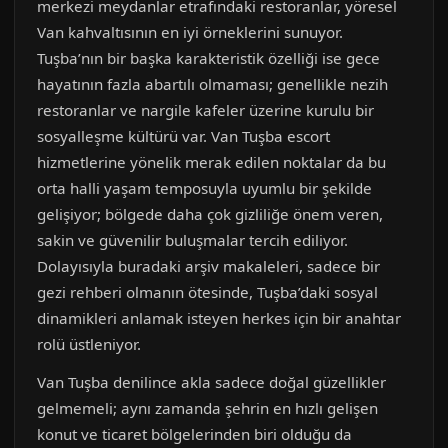
merkezi meydanlar etrafındaki restoranlar, yöresel
Van kahvaltısının en iyi örneklerini sunuyor.
Tuşba’nın bir başka karakteristik özelliği ise gece
hayatının fazla abartılı olmaması; genellikle nezih
restoranlar ve nargile kafeler üzerine kurulu bir
sosyalleşme kültürü var. Van Tuşba escort
hizmetlerine yönelik merak edilen noktalar da bu
orta halli yaşam temposuyla uyumlu bir şekilde
gelişiyor; bölgede daha çok gizliliğe önem veren,
sakin ve güvenilir buluşmalar tercih ediliyor.
Dolayısıyla buradaki arşiv makaleleri, sadece bir
gezi rehberi olmanın ötesinde, Tuşba’daki sosyal
dinamikleri anlamak isteyen herkes için bir anahtar
rolü üstleniyor.
Van Tuşba denilince akla sadece doğal güzellikler
gelmemeli; aynı zamanda şehrin en hızlı gelişen
konut ve ticaret bölgelerinden biri olduğu da