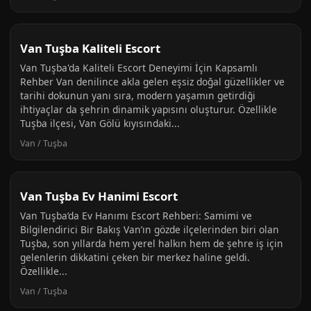
Van Tuşba Kaliteli Escort
Van Tuşba'da Kaliteli Escort Deneyimi İçin Kapsamlı
Rehber Van denilince akla gelen eşsiz doğal güzellikler ve
tarihi dokunun yanı sıra, modern yaşamın getirdiği
ihtiyaçlar da şehrin dinamik yapısını oluşturur. Özellikle
Tuşba ilçesi, Van Gölü kıyısındaki...
Van / Tuşba
Van Tuşba Ev Hanimi Escort
Van Tuşba’da Ev Hanımı Escort Rehberi: Samimi ve
Bilgilendirici Bir Bakış Van’ın gözde ilçelerinden biri olan
Tuşba, son yıllarda hem yerel halkın hem de şehre iş için
gelenlerin dikkatini çeken bir merkez haline geldi.
Özellikle...
Van / Tuşba