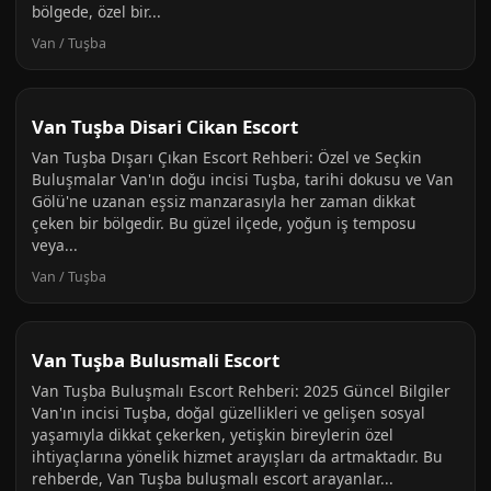
bölgede, özel bir...
Van / Tuşba
Van Tuşba Disari Cikan Escort
Van Tuşba Dışarı Çıkan Escort Rehberi: Özel ve Seçkin
Buluşmalar Van'ın doğu incisi Tuşba, tarihi dokusu ve Van
Gölü'ne uzanan eşsiz manzarasıyla her zaman dikkat
çeken bir bölgedir. Bu güzel ilçede, yoğun iş temposu
veya...
Van / Tuşba
Van Tuşba Bulusmali Escort
Van Tuşba Buluşmalı Escort Rehberi: 2025 Güncel Bilgiler
Van'ın incisi Tuşba, doğal güzellikleri ve gelişen sosyal
yaşamıyla dikkat çekerken, yetişkin bireylerin özel
ihtiyaçlarına yönelik hizmet arayışları da artmaktadır. Bu
rehberde, Van Tuşba buluşmalı escort arayanlar...