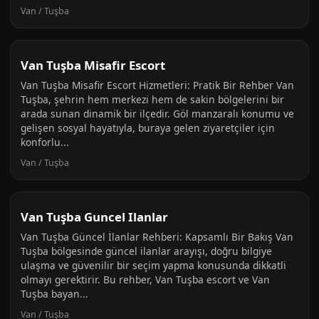
Van / Tuşba
Van Tuşba Misafir Escort
Van Tuşba Misafir Escort Hizmetleri: Pratik Bir Rehber Van
Tuşba, şehrin hem merkezi hem de sakin bölgelerini bir
arada sunan dinamik bir ilçedir. Göl manzaralı konumu ve
gelişen sosyal hayatıyla, buraya gelen ziyaretçiler için
konforlu...
Van / Tuşba
Van Tuşba Guncel Ilanlar
Van Tuşba Güncel İlanlar Rehberi: Kapsamlı Bir Bakış Van
Tuşba bölgesinde güncel ilanlar arayışı, doğru bilgiye
ulaşma ve güvenilir bir seçim yapma konusunda dikkatli
olmayı gerektirir. Bu rehber, Van Tuşba escort ve Van
Tuşba bayan...
Van / Tuşba