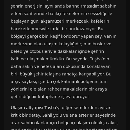
şehrin enerjisini aynı anda barındırmasıdır; sabahın
erken saatlerinde balıkçı teknelerinin sessizliği ile
başlayan gün, akşamüzeri merkezdeki kafelerin
hareketlenmesiyle farklı bir tını kazanıyor. Bu
bölgeyi gerçek bir “keşif koridoru” yapan şey, Van’ın
merkezine olan ulaşım kolaylığıdır; minibüsler ve
belediye otobüsleriyle dakikalar içinde şehrin
kalbine ulaşmak mümkün. Bu sayede, Tuşba’nın
daha sakin ve nefes alan dokusunda konaklayan
biri, büyük şehir telaşına rahatça karışabiliyor. Bu
arşiv sayfası, işte bu çok katmanlı bölgenin tüm
yönlerini ele alan rehber makalelerin bir araya
getirildiği bir kütüphane işlevi görüyor.
Ulaşım altyapısı Tuşba’yı diğer semtlerden ayıran
kritik bir detay. Sahil yolu ve ana arterler sayesinde
araç sahibi olanlar için bölge içi ulaşım oldukça akıcı;