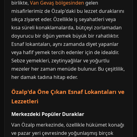
birlikte,
Van Gevaş bölgesinden
gelen
misafirlerimiz de Özalp'daki bu lezzet duraklarını
sıkça ziyaret eder. Özellikle iş seyahatleri veya
kısa süreli konaklamalarda, bütçeyi zorlamadan
doyurucu bir öğün yemek büyük bir rahatlıktır.
Esnaf lokantaları, aynı zamanda diyet yapanlar
veya hafif yemek tercih edenler için de idealdir.
Sebze yemekleri, zeytinyağlılar ve yoğurtlu
mezeler her zaman menüde bulunur. Bu çeşitlilik,
her damak tadına hitap eder.
Özalp'da Öne Çıkan Esnaf Lokantaları ve
Lezzetleri
Merkezdeki Popüler Duraklar
Van Özalp merkezinde, özellikle hükümet konağı
ve pazar yeri çevresinde yoğunlaşmış birçok