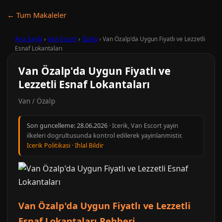
← Tum Makaleler
Ana Sayfa
›
Van Escort
›
Özalp
›
Van Özalp'da Uygun Fiyatlı ve Lezzetli
Esnaf Lokantaları
Van Özalp'da Uygun Fiyatlı ve
Lezzetli Esnaf Lokantaları
Van / Özalp
Son guncelleme:
28.06.2026
· Icerik, Van Escort yayin
ilkeleri dogrultusunda kontrol edilerek yayinlanmistir.
Icerik Politikasi
·
Ihlal Bildir
Van Özalp'da Uygun Fiyatlı ve Lezzetli
Esnaf Lokantaları Rehberi