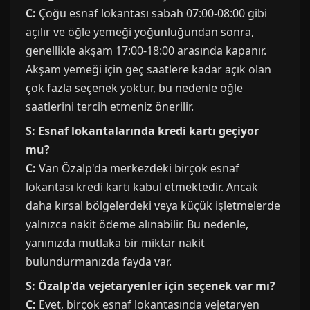
C:
Çoğu esnaf lokantası sabah 07:00-08:00 gibi
açılır ve öğle yemeği yoğunluğundan sonra,
genellikle akşam 17:00-18:00 arasında kapanır.
Akşam yemeği için geç saatlere kadar açık olan
çok fazla seçenek yoktur, bu nedenle öğle
saatlerini tercih etmeniz önerilir.
S: Esnaf lokantalarında kredi kartı geçiyor
mu?
C:
Van Özalp'da merkezdeki birçok esnaf
lokantası kredi kartı kabul etmektedir. Ancak
daha kırsal bölgelerdeki veya küçük işletmelerde
yalnızca nakit ödeme alınabilir. Bu nedenle,
yanınızda mutlaka bir miktar nakit
bulundurmanızda fayda var.
S: Özalp'da vejetaryenler için seçenek var mı?
C:
Evet, birçok esnaf lokantasında vejetaryen