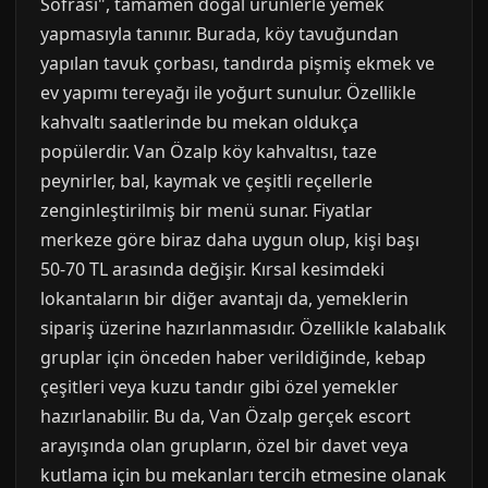
Sofrası", tamamen doğal ürünlerle yemek
yapmasıyla tanınır. Burada, köy tavuğundan
yapılan tavuk çorbası, tandırda pişmiş ekmek ve
ev yapımı tereyağı ile yoğurt sunulur. Özellikle
kahvaltı saatlerinde bu mekan oldukça
popülerdir. Van Özalp köy kahvaltısı, taze
peynirler, bal, kaymak ve çeşitli reçellerle
zenginleştirilmiş bir menü sunar. Fiyatlar
merkeze göre biraz daha uygun olup, kişi başı
50-70 TL arasında değişir. Kırsal kesimdeki
lokantaların bir diğer avantajı da, yemeklerin
sipariş üzerine hazırlanmasıdır. Özellikle kalabalık
gruplar için önceden haber verildiğinde, kebap
çeşitleri veya kuzu tandır gibi özel yemekler
hazırlanabilir. Bu da, Van Özalp gerçek escort
arayışında olan grupların, özel bir davet veya
kutlama için bu mekanları tercih etmesine olanak