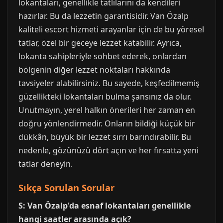
lokantaları, genellikle tatlılarını da kendileri
hazırlar. Bu da lezzetin garantisidir. Van Özalp
kaliteli escort hizmeti arayanlar için de bu yöresel
tatlar, özel bir geceye lezzet katabilir. Ayrıca,
lokanta sahipleriyle sohbet ederek, onlardan
bölgenin diğer lezzet noktaları hakkında
tavsiyeler alabilirsiniz. Bu sayede, keşfedilmemiş
güzellikteki lokantaları bulma şansınız da olur.
Unutmayın, yerel halkın önerileri her zaman en
doğru yönlendirmedir. Onların bildiği küçük bir
dükkân, büyük bir lezzet sırrı barındırabilir. Bu
nedenle, gözünüzü dört açın ve her fırsatta yeni
tatlar deneyin.
Sıkça Sorulan Sorular
S: Van Özalp'da esnaf lokantaları genellikle
hangi saatler arasında açık?