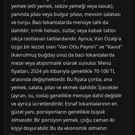
yemek (etli yemek, sebze yemeği veya tavuk),
yanında pilav veya bulgur pilavı, mevsim salatası
ve turşu. Bazı lokantalarda menüye tatlı da
dahildir; irmik helvası, sütlaç veya kabak tatlısı
sıkça rastlanan tatlılardandır. Ayrıca, Van Özalp'a
özgü bir lezzet olan "Van Otlu Peyniri" ve "Kavut"
(kavrulmuş buğday unu) da bazı lokantalarda
meze veya atıştırmalık olarak sunulur. Menü
fiyatları, 2024 yılı itibarıyla genellikle 70-100 TL
arasında değişmektedir. Bu fiyata çorba, ana
yemek, salata, pilav ve ekmek dahildir. İçecekler
(ayran, su, soda) genellikle menüye dahil değildir
ve ayrıca ücretlendirilir. Esnaf lokantalarının en
güzel yanı, porsiyonların genellikle büyük
olmasıdır. Bir porsiyon yemek, çoğu zaman iki
kişiyi doyurabilir. Bu da ekonomik olmanın