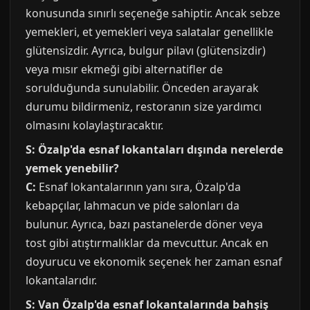
konusunda sınırlı seçeneğe sahiptir. Ancak sebze
yemekleri, et yemekleri veya salatalar genellikle
glütensizdir. Ayrıca, bulgur pilavı (glütensizdir)
veya mısır ekmeği gibi alternatifler de
sorulduğunda sunulabilir. Önceden arayarak
durumu bildirmeniz, restoranın size yardımcı
olmasını kolaylaştıracaktır.
S: Özalp'da esnaf lokantaları dışında nerelerde
yemek yenebilir?
C:
Esnaf lokantalarının yanı sıra, Özalp'da
kebapçılar, lahmacun ve pide salonları da
bulunur. Ayrıca, bazı pastanelerde döner veya
tost gibi atıştırmalıklar da mevcuttur. Ancak en
doyurucu ve ekonomik seçenek her zaman esnaf
lokantalarıdır.
S: Van Özalp'da esnaf lokantalarında bahşiş