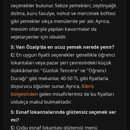
seçenekler bulunur. Sebze yemekleri, zeytinyağlı
dolma, kuru fasulye, nohut ve mercimek köftesi
gibi yemekler sıkça menülerde yer alır. Ayrıca,
mevsim otlarıyla yapılan kavurmalar da
vejetaryenler için idealdir.
S: Van Özalp'da en ucuz yemek nerede yenir?
C:
En uygun fiyatlı seçenekler genellikle öğrenci
lokantaları veya pazar yeri çevresindeki küçük
dükkânlardır. "Günlük Tencere" ve "Öğrenci
Durağı" gibi mekanlar, 40-50 TL gibi fiyatlarla
doyurucu öğünler sunar. Ayrıca,
Kibris
bölgesinden
gelen misafirlerimiz de bu fiyatları
oldukça makul bulmaktadır.
S: Esnaf lokantalarında glütensiz seçenek var
mı?
C:
Çoğu esnaf lokantası glütensiz menü