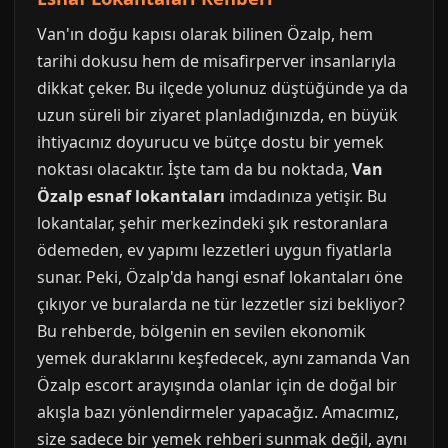
Van'ın doğu kapısı olarak bilinen Özalp, hem
tarihi dokusu hem de misafirperver insanlarıyla
dikkat çeker. Bu ilçede yolunuz düştüğünde ya da
uzun süreli bir ziyaret planladığınızda, en büyük
ihtiyacınız doyurucu ve bütçe dostu bir yemek
noktası olacaktır. İşte tam da bu noktada,
Van
Özalp esnaf lokantaları
imdadınıza yetişir. Bu
lokantalar, şehir merkezindeki şık restoranlara
ödemeden, ev yapımı lezzetleri uygun fiyatlarla
sunar. Peki, Özalp'da hangi esnaf lokantaları öne
çıkıyor ve buralarda ne tür lezzetler sizi bekliyor?
Bu rehberde, bölgenin en sevilen ekonomik
yemek duraklarını keşfedecek, aynı zamanda Van
Özalp escort arayışında olanlar için de doğal bir
akışla bazı yönlendirmeler yapacağız. Amacımız,
size sadece bir yemek rehberi sunmak değil, aynı