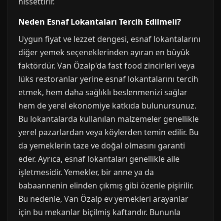
hissettirir.
Neden Esnaf Lokantaları Tercih Edilmeli?
Uygun fiyat ve lezzet dengesi, esnaf lokantalarını
diğer yemek seçeneklerinden ayıran en büyük
faktördür. Van Özalp'da fast food zincirleri veya
lüks restoranlar yerine esnaf lokantalarını tercih
etmek, hem daha sağlıklı beslenmenizi sağlar
hem de yerel ekonomiye katkıda bulunursunuz.
Bu lokantalarda kullanılan malzemeler genellikle
yerel pazarlardan veya köylerden temin edilir. Bu
da yemeklerin taze ve doğal olmasını garanti
eder. Ayrıca, esnaf lokantaları genellikle aile
işletmesidir. Yemekler, bir anne ya da
babaannenin elinden çıkmış gibi özenle pişirilir.
Bu nedenle, Van Özalp ev yemekleri arayanlar
için bu mekanlar biçilmiş kaftandır. Bununla