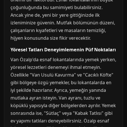
çoğunluğunda bu samimiyeti bulabilirsiniz.
Ancak yine de, yeni bir yere gittiğinizde ilk
izleniminize güvenin. Mutfak bölümünün düzeni,
çalışanların kıyafetleri ve masaların temizliği,
hijyen konusunda size fikir verecektir.
Yöresel Tatları Deneyimlemenin Püf Noktaları
Van Özalp'da esnaf lokantalarında yemek yerken,
yöresel lezzetleri denemeyi ihmal etmeyin.
Özellikle "Van Usulü Kavurma" ve "Cacıklı Köfte"
gibi bölgeye özgü yemekler, bu lokantalarda en
iyi şekilde hazırlanır. Ayrıca, yemeğin yanında
mutlaka ayran isteyin. Van ayranı, tuzlu ve
köpüklü yapısıyla diğer bölgelerden ayrılır. Yemek
sonrasında ise, "Sütlaç" veya "Kabak Tatlısı" gibi
ev yapımı tatlıları deneyebilirsiniz. Özalp esnaf