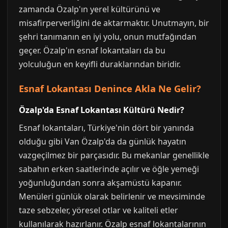
zamanda Özalp'ın yerel kültürünü ve
misafirperverliğini de aktarmaktır. Unutmayın, bir
şehri tanımanın en iyi yolu, onun mutfağından
geçer. Özalp'ın esnaf lokantaları da bu
yolculuğun en keyifli duraklarından biridir.
Esnaf Lokantası Denince Akla Ne Gelir?
Özalp'da Esnaf Lokantası Kültürü Nedir?
Esnaf lokantaları, Türkiye'nin dört bir yanında
olduğu gibi Van Özalp'da da günlük hayatın
vazgeçilmez bir parçasıdır. Bu mekanlar genellikle
sabahın erken saatlerinde açılır ve öğle yemeği
yoğunluğundan sonra akşamüstü kapanır.
Menüleri günlük olarak belirlenir ve mevsiminde
taze sebzeler, yöresel otlar ve kaliteli etler
kullanılarak hazırlanır. Özalp esnaf lokantalarının