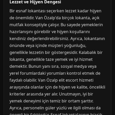
Lezzet ve Hijyen Dengesi
Bir esnaf lokantası seçerken lezzet kadar hijyen
de önemlidir. Van Özalp'da birçok lokanta, açık
mutfak konseptiyle çalışır. Bu sayede yemeklerin
hazırlanışını görebilir ve hijyen koşullarını
kendiniz değerlendirebilirsiniz. Ayrıca, lokantanın
önünde veya içinde müşteri yoğunluğu,
genellikle lezzetin bir göstergesidir. Kalabalık bir
lokanta, genellikle taze yemek ve iyi hizmet
demektir. Bunun yanı sıra, sosyal medya veya
yerel forumlardaki yorumları kontrol etmek de
faydalı olabilir. Van Özalp elit escort hizmeti
arayışında olanlar için de hijyen ve kalite, öncelikli
kriterler arasında yer alır. Unutmayın, iyi bir
yemek deneyimi için temiz bir ortam şarttır.
Ayrıca, personelin güler yüzlü ve ilgili olması da
önemli bir faktördür. Esnaf lokantalarının büyük