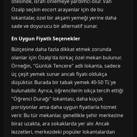
ötesinde, israfı önlemeye yardımcı olur. Van
Özalp seçkin escort arayanlar için de bu
lokantalar, özel bir akşam yemeği yerine daha
sade ve doyurucu bir alternatif sunar.
En Uygun Fiyatlı Seçenekler
Bütçesine daha fazla dikkat etmek zorunda
olanlar için Özalp'da birkaç özel mekan bulunur.
Örneğin, "Günlük Tencere" adlı lokanta, sadece
üç çeşit yemek sunar ancak fiyatı oldukça
düşüktür. Burada bir tabak yemek 40-50 TL'ye
bulunabilir. Ayrıca, öğrencilerin sıkça tercih ettiği
"Öğrenci Durağı" lokantası, daha küçük
porsiyonlar ama daha uygun fiyatlarla hizmet
verir. Bu tür mekanlar, genellikle şehir merkezine
biraz uzakta, ara sokaklarda yer alır. Ancak
lezzetleri, merkezdeki popüler lokantalardan