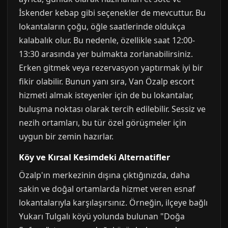
İskender kebap gibi seçenekler de mevcuttur. Bu
lokantaların çoğu, öğle saatlerinde oldukça
kalabalık olur. Bu nedenle, özellikle saat 12:00-
13:30 arasında yer bulmakta zorlanabilirsiniz.
Erken gitmek veya rezervasyon yaptırmak iyi bir
fikir olabilir. Bunun yanı sıra, Van Özalp escort
hizmeti almak isteyenler için de bu lokantalar,
buluşma noktası olarak tercih edilebilir. Sessiz ve
nezih ortamları, bu tür özel görüşmeler için
uygun bir zemin hazırlar.
Köy ve Kırsal Kesimdeki Alternatifler
Özalp'ın merkezinin dışına çıktığınızda, daha
sakin ve doğal ortamlarda hizmet veren esnaf
lokantalarıyla karşılaşırsınız. Örneğin, ilçeye bağlı
Yukarı Tulgalı köyü yolunda bulunan "Doğa