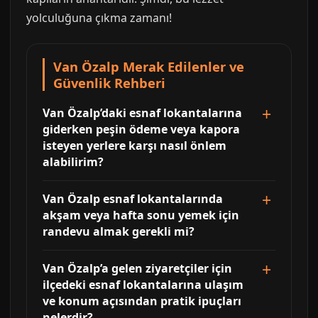
yolculuğuna çıkma zamanı!
Van Özalp Merak Edilenler ve
Güvenlik Rehberi
Van Özalp’daki esnaf lokantalarına
giderken peşin ödeme veya kapora
isteyen yerlere karşı nasıl önlem
alabilirim?
Van Özalp esnaf lokantalarında
akşam veya hafta sonu yemek için
randevu almak gerekli mi?
Van Özalp’a gelen ziyaretçiler için
ilçedeki esnaf lokantalarına ulaşım
ve konum açısından pratik ipuçları
nelerdir?