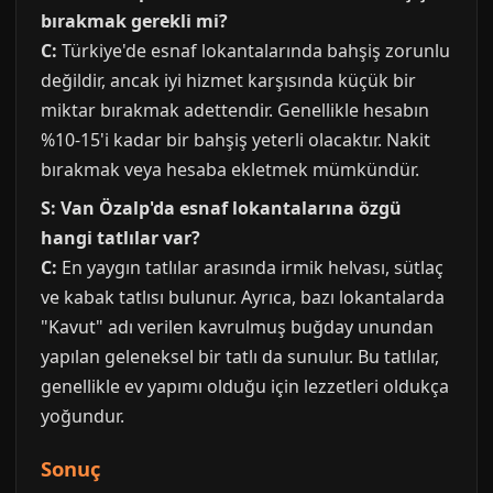
bırakmak gerekli mi?
C:
Türkiye'de esnaf lokantalarında bahşiş zorunlu
değildir, ancak iyi hizmet karşısında küçük bir
miktar bırakmak adettendir. Genellikle hesabın
%10-15'i kadar bir bahşiş yeterli olacaktır. Nakit
bırakmak veya hesaba ekletmek mümkündür.
S: Van Özalp'da esnaf lokantalarına özgü
hangi tatlılar var?
C:
En yaygın tatlılar arasında irmik helvası, sütlaç
ve kabak tatlısı bulunur. Ayrıca, bazı lokantalarda
"Kavut" adı verilen kavrulmuş buğday unundan
yapılan geleneksel bir tatlı da sunulur. Bu tatlılar,
genellikle ev yapımı olduğu için lezzetleri oldukça
yoğundur.
Sonuç