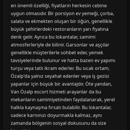
en önemli özelliği, fiyatların herkesin cebine
uygun olmasıdır. Bir porsiyon ev yemeği, çorba,
salata ve ekmekten oluşan bir öğün, genellikle
büyük şehirlerdeki restoranların yarı fiyatına
denk gelir. Ayrıca bu lokantalar, samimi
atmosferleriyle de bilinir. Garsonlar ve aşçılar
genellikle müşterilerle sohbet eder, yemek
tavsiyelerinde bulunur ve hatta bazen ev yapımı
turşu veya tatlı ikram ederler. Bu sıcak ortam,
Özalp'da yalnız seyahat edenler veya iş gezisi
yapanlar için büyük bir avantajdır. Öte yandan,
Van Özalp escort hizmeti arayanlar da bu
mekanların samimiyetinden faydalanarak, yerel
halkla kaynaşma fırsatı bulabilir. Bu lokantalar,
sadece karnınızı doyurmakla kalmaz, aynı
zamanda bölgenin sosyal dokusunu da size