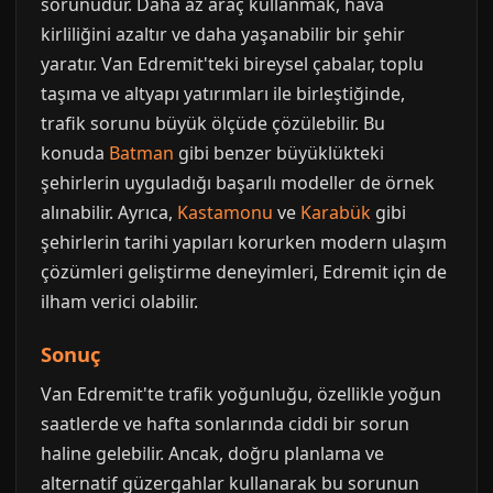
sorunudur. Daha az araç kullanmak, hava
kirliliğini azaltır ve daha yaşanabilir bir şehir
yaratır. Van Edremit'teki bireysel çabalar, toplu
taşıma ve altyapı yatırımları ile birleştiğinde,
trafik sorunu büyük ölçüde çözülebilir. Bu
konuda
Batman
gibi benzer büyüklükteki
şehirlerin uyguladığı başarılı modeller de örnek
alınabilir. Ayrıca,
Kastamonu
ve
Karabük
gibi
şehirlerin tarihi yapıları korurken modern ulaşım
çözümleri geliştirme deneyimleri, Edremit için de
ilham verici olabilir.
Sonuç
Van Edremit'te trafik yoğunluğu, özellikle yoğun
saatlerde ve hafta sonlarında ciddi bir sorun
haline gelebilir. Ancak, doğru planlama ve
alternatif güzergahlar kullanarak bu sorunun