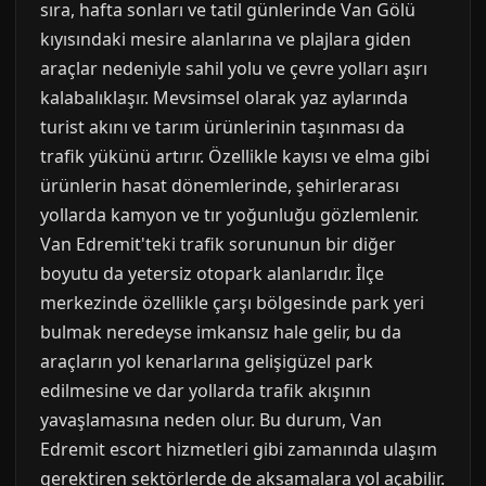
sıra, hafta sonları ve tatil günlerinde Van Gölü
kıyısındaki mesire alanlarına ve plajlara giden
araçlar nedeniyle sahil yolu ve çevre yolları aşırı
kalabalıklaşır. Mevsimsel olarak yaz aylarında
turist akını ve tarım ürünlerinin taşınması da
trafik yükünü artırır. Özellikle kayısı ve elma gibi
ürünlerin hasat dönemlerinde, şehirlerarası
yollarda kamyon ve tır yoğunluğu gözlemlenir.
Van Edremit'teki trafik sorununun bir diğer
boyutu da yetersiz otopark alanlarıdır. İlçe
merkezinde özellikle çarşı bölgesinde park yeri
bulmak neredeyse imkansız hale gelir, bu da
araçların yol kenarlarına gelişigüzel park
edilmesine ve dar yollarda trafik akışının
yavaşlamasına neden olur. Bu durum, Van
Edremit escort hizmetleri gibi zamanında ulaşım
gerektiren sektörlerde de aksamalara yol açabilir.