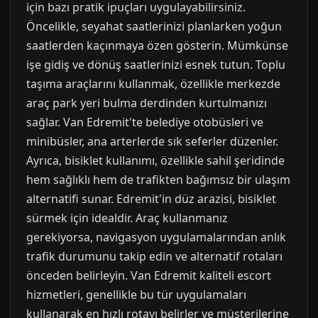
için bazı pratik ipuçları uygulayabilirsiniz.
Öncelikle, seyahat saatlerinizi planlarken yoğun
saatlerden kaçınmaya özen gösterin. Mümkünse
işe gidiş ve dönüş saatlerinizi esnek tutun. Toplu
taşıma araçlarını kullanmak, özellikle merkezde
araç park yeri bulma derdinden kurtulmanızı
sağlar. Van Edremit'te belediye otobüsleri ve
minibüsler, ana arterlerde sık seferler düzenler.
Ayrıca, bisiklet kullanımı, özellikle sahil şeridinde
hem sağlıklı hem de trafikten bağımsız bir ulaşım
alternatifi sunar. Edremit'in düz arazisi, bisiklet
sürmek için idealdir. Araç kullanmanız
gerekiyorsa, navigasyon uygulamalarından anlık
trafik durumunu takip edin ve alternatif rotaları
önceden belirleyin. Van Edremit kaliteli escort
hizmetleri, genellikle bu tür uygulamaları
kullanarak en hızlı rotayı belirler ve müşterilerine