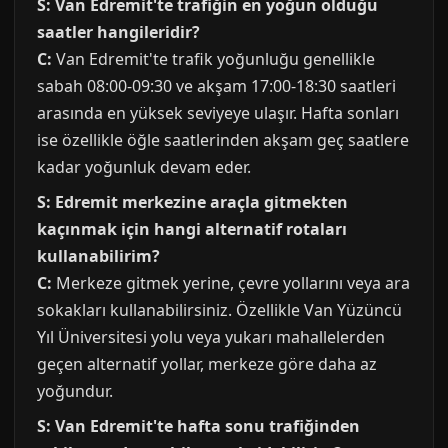
S: Van Edremit'te trafiğin en yoğun olduğu
saatler hangileridir?
C:
Van Edremit'te trafik yoğunluğu genellikle
sabah 08:00-09:30 ve akşam 17:00-18:30 saatleri
arasında en yüksek seviyeye ulaşır. Hafta sonları
ise özellikle öğle saatlerinden akşam geç saatlere
kadar yoğunluk devam eder.
S: Edremit merkezine araçla gitmekten
kaçınmak için hangi alternatif rotaları
kullanabilirim?
C:
Merkeze gitmek yerine, çevre yollarını veya ara
sokakları kullanabilirsiniz. Özellikle Van Yüzüncü
Yıl Üniversitesi yolu veya yukarı mahallelerden
geçen alternatif yollar, merkeze göre daha az
yoğundur.
S: Van Edremit'te hafta sonu trafiğinden