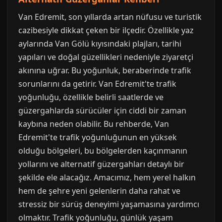
Van Edremit, son yıllarda artan nüfusu ve turistik
cazibesiyle dikkat çeken bir ilçedir. Özellikle yaz
aylarında Van Gölü kıyısındaki plajları, tarihi
yapıları ve doğal güzellikleri nedeniyle ziyaretçi
akınına uğrar. Bu yoğunluk, beraberinde trafik
sorunlarını da getirir. Van Edremit'te trafik
yoğunluğu, özellikle belirli saatlerde ve
güzergahlarda sürücüler için ciddi bir zaman
kaybına neden olabilir. Bu rehberde, Van
Edremit'te trafik yoğunluğunun en yüksek
olduğu bölgeleri, bu bölgelerden kaçınmanın
yollarını ve alternatif güzergahları detaylı bir
şekilde ele alacağız. Amacımız, hem yerel halkın
hem de şehre yeni gelenlerin daha rahat ve
stressiz bir sürüş deneyimi yaşamasına yardımcı
olmaktır. Trafik yoğunluğu, günlük yaşam