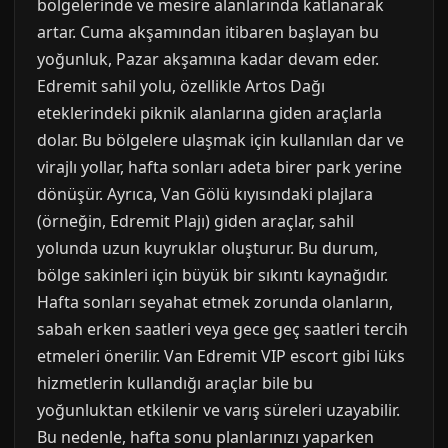
bölgelerinde ve mesire alanlarında katlanarak
artar. Cuma akşamından itibaren başlayan bu
yoğunluk, Pazar akşamına kadar devam eder.
Edremit sahil yolu, özellikle Artos Dağı
eteklerindeki piknik alanlarına giden araçlarla
dolar. Bu bölgelere ulaşmak için kullanılan dar ve
virajlı yollar, hafta sonları adeta birer park yerine
dönüşür. Ayrıca, Van Gölü kıyısındaki plajlara
(örneğin, Edremit Plajı) giden araçlar, sahil
yolunda uzun kuyruklar oluşturur. Bu durum,
bölge sakinleri için büyük bir sıkıntı kaynağıdır.
Hafta sonları seyahat etmek zorunda olanların,
sabah erken saatleri veya gece geç saatleri tercih
etmeleri önerilir. Van Edremit VIP escort gibi lüks
hizmetlerin kullandığı araçlar bile bu
yoğunluktan etkilenir ve varış süreleri uzayabilir.
Bu nedenle, hafta sonu planlarınızı yaparken