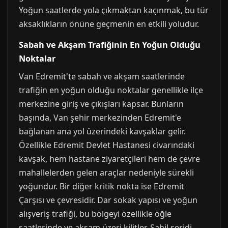
Yoğun saatlerde yola çıkmaktan kaçınmak, bu tür
aksaklıkların önüne geçmenin en etkili yoludur.
Sabah ve Akşam Trafiğinin En Yoğun Olduğu
Noktalar
Van Edremit'te sabah ve akşam saatlerinde
trafiğin en yoğun olduğu noktalar genellikle ilçe
merkezine giriş ve çıkışları kapsar. Bunların
başında, Van şehir merkezinden Edremit'e
bağlanan ana yol üzerindeki kavşaklar gelir.
Özellikle Edremit Devlet Hastanesi civarındaki
kavşak, hem hastane ziyaretçileri hem de çevre
mahallelerden gelen araçlar nedeniyle sürekli
yoğundur. Bir diğer kritik nokta ise Edremit
Çarşısı ve çevresidir. Dar sokak yapısı ve yoğun
alışveriş trafiği, bu bölgeyi özellikle öğle
saatlerinde ve akşam üzeri kilitler. Sahil şeridi,