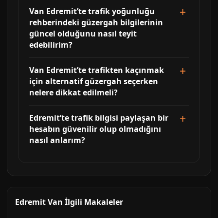
Van Edremit’te trafik yoğunluğu
rehberindeki güzergah bilgilerinin
güncel olduğunu nasıl teyit
edebilirim?
Van Edremit’te trafikten kaçınmak
için alternatif güzergah seçerken
nelere dikkat edilmeli?
Edremit’te trafik bilgisi paylaşan bir
hesabın güvenilir olup olmadığını
nasıl anlarım?
Edremit Van İlgili Makaleler