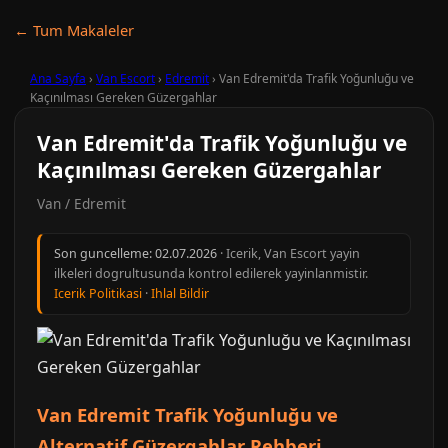
← Tum Makaleler
Ana Sayfa
›
Van Escort
›
Edremit
›
Van Edremit'da Trafik Yoğunluğu ve
Kaçınılması Gereken Güzergahlar
Van Edremit'da Trafik Yoğunluğu ve
Kaçınılması Gereken Güzergahlar
Van / Edremit
Son guncelleme:
02.07.2026
· Icerik, Van Escort yayin
ilkeleri dogrultusunda kontrol edilerek yayinlanmistir.
Icerik Politikasi
·
Ihlal Bildir
Van Edremit Trafik Yoğunluğu ve
Alternatif Güzergahlar Rehberi