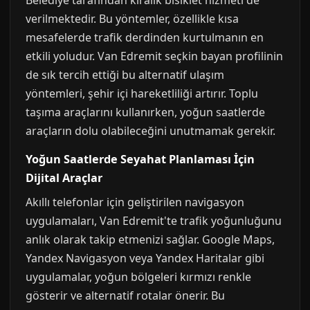
Belediye tarafından kiralık bisiklet hizmeti de
verilmektedir. Bu yöntemler, özellikle kısa
mesafelerde trafik derdinden kurtulmanın en
etkili yoludur. Van Edremit seçkin bayan profilinin
de sık tercih ettiği bu alternatif ulaşım
yöntemleri, şehir içi hareketliliği artırır. Toplu
taşıma araçlarını kullanırken, yoğun saatlerde
araçların dolu olabileceğini unutmamak gerekir.
Yoğun Saatlerde Seyahat Planlaması İçin
Dijital Araçlar
Akıllı telefonlar için geliştirilen navigasyon
uygulamaları, Van Edremit'te trafik yoğunluğunu
anlık olarak takip etmenizi sağlar. Google Maps,
Yandex Navigasyon veya Yandex Haritalar gibi
uygulamalar, yoğun bölgeleri kırmızı renkle
gösterir ve alternatif rotalar önerir. Bu