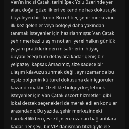
Van’ın incisi Çatak, tarihi İpek Yolu üzerinde yer
alan, doğal güzellikleri ve kendine has dokusuyla
büyüleyen bir ilçedir. Bu rehber, şehir merkezine
ilk kez gelenler veya bölgeyi daha yakından
tanımak isteyenler için hazırlanmıştır. Van Çatak
şehir merkezi ulaşım notları, yerel halkın günlük
yaşam pratiklerinden misafirlerin ihtiyaç
duyabileceği tüm detaylara kadar geniş bir
yelpazeyi kapsar. Amacımız, size sadece bir
ulaşım kılavuzu sunmak değil, aynı zamanda bu
eşsiz bölgenin kültürel dokusuna dair içgörüler
kazandırmaktır. Özellikle bölgeyi keşfetmek
isteyenler için Van Çatak escort hizmetleri gibi
lokal destek seçenekleri de merak edilen konular
arasındadır. Bu yazıda, şehir merkezindeki
hareketlilikten çevre ilçelere uzanan bağlantılara
kadar her şeyi, bir VIP danışman titizliğiyle ele