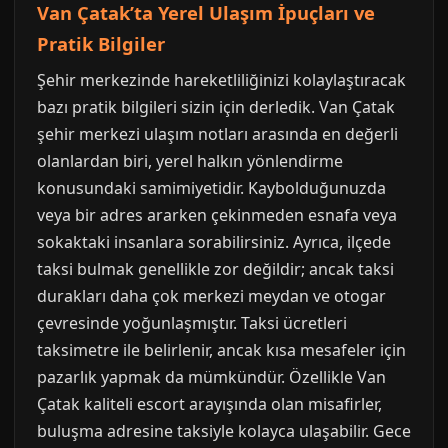
Van Çatak’ta Yerel Ulaşım İpuçları ve
Pratik Bilgiler
Şehir merkezinde hareketliliğinizi kolaylaştıracak
bazı pratik bilgileri sizin için derledik. Van Çatak
şehir merkezi ulaşım notları arasında en değerli
olanlardan biri, yerel halkın yönlendirme
konusundaki samimiyetidir. Kaybolduğunuzda
veya bir adres ararken çekinmeden esnafa veya
sokaktaki insanlara sorabilirsiniz. Ayrıca, ilçede
taksi bulmak genellikle zor değildir; ancak taksi
durakları daha çok merkezi meydan ve otogar
çevresinde yoğunlaşmıştır. Taksi ücretleri
taksimetre ile belirlenir, ancak kısa mesafeler için
pazarlık yapmak da mümkündür. Özellikle Van
Çatak kaliteli escort arayışında olan misafirler,
buluşma adresine taksiyle kolayca ulaşabilir. Gece