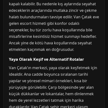
kapalı kalabilir. Bu nedenle kış aylarında seyahat
edeceklerin araçlarında mutlaka zincir ve çekme
halatı bulundurmaları tavsiye edilir. Van Çatak eve
gelen escort hizmeti gibi konfor odaklı
seçenekler, bu tür zorlu hava koşullarında bile
misafirlerine kesintisiz hizmet sunmayı hedefler.
Ancak yine de kötü hava koşullarında seyahat
etmekten kaçınmak en doğrusudur.
Yaya Olarak Keşif ve Alternatif Rotalar
Van Çatak’ın merkezi, yaya olarak keşfetmek için
idealdir. Ana cadde boyunca sıralanan tarihi
yapılar ve yöresel mimari örnekleri, kısa bir
yürüyüşle görülebilir. Çarşı bölgesinde yer alan
küçük dükkanlar ve lokantalar, hem dinlenmek
hem de yerel lezzetleri tatmak için harika
duraklardır. Van Çatak şehir merkezi ulaşım