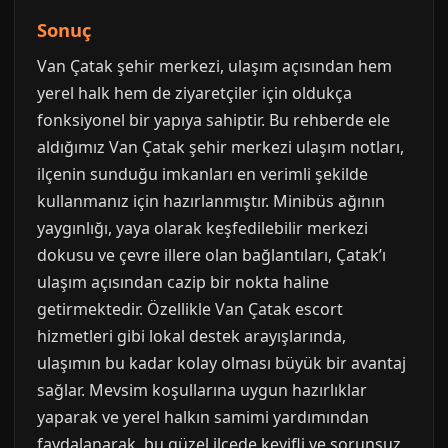
Sonuç
Van Çatak şehir merkezi, ulaşım açısından hem
yerel halk hem de ziyaretçiler için oldukça
fonksiyonel bir yapıya sahiptir. Bu rehberde ele
aldığımız Van Çatak şehir merkezi ulaşım notları,
ilçenin sunduğu imkanları en verimli şekilde
kullanmanız için hazırlanmıştır. Minibüs ağının
yaygınlığı, yaya olarak keşfedilebilir merkezi
dokusu ve çevre illere olan bağlantıları, Çatak’ı
ulaşım açısından cazip bir nokta haline
getirmektedir. Özellikle Van Çatak escort
hizmetleri gibi lokal destek arayışlarında,
ulaşımın bu kadar kolay olması büyük bir avantaj
sağlar. Mevsim koşullarına uygun hazırlıklar
yaparak ve yerel halkın samimi yardımından
faydalanarak, bu güzel ilçede keyifli ve sorunsuz