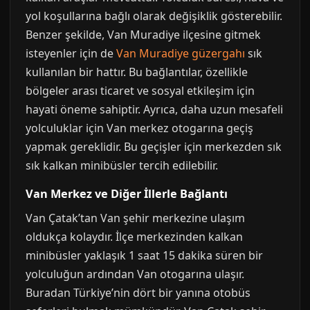
yol koşullarına bağlı olarak değişiklik gösterebilir.
Benzer şekilde, Van Muradiye ilçesine gitmek
isteyenler için de
Van Muradiye güzergahı
sık
kullanılan bir hattır. Bu bağlantılar, özellikle
bölgeler arası ticaret ve sosyal etkileşim için
hayati öneme sahiptir. Ayrıca, daha uzun mesafeli
yolculuklar için Van merkez otogarına geçiş
yapmak gereklidir. Bu geçişler için merkezden sık
sık kalkan minibüsler tercih edilebilir.
Van Merkez ve Diğer İllerle Bağlantı
Van Çatak’tan Van şehir merkezine ulaşım
oldukça kolaydır. İlçe merkezinden kalkan
minibüsler yaklaşık 1 saat 15 dakika süren bir
yolculuğun ardından Van otogarına ulaşır.
Buradan Türkiye’nin dört bir yanına otobüs