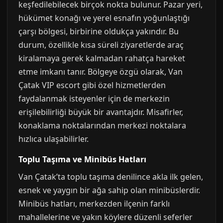
keşfedilebilecek birçok nokta bulunur. Pazar yeri,
hükümet konağı ve yerel esnafın yoğunlaştığı
çarşı bölgesi, birbirine oldukça yakındır. Bu
durum, özellikle kısa süreli ziyaretlerde araç
kiralamaya gerek kalmadan rahatça hareket
etme imkanı tanır. Bölgeye özgü olarak, Van
Çatak VIP escort gibi özel hizmetlerden
faydalanmak isteyenler için de merkezin
erişilebilirliği büyük bir avantajdır. Misafirler,
konaklama noktalarından merkezi noktalara
hızlıca ulaşabilirler.
Toplu Taşıma ve Minibüs Hatları
Van Çatak’ta toplu taşıma denilince akla ilk gelen,
esnek ve yaygın bir ağa sahip olan minibüslerdir.
Minibüs hatları, merkezden ilçenin farklı
mahallelerine ve yakın köylere düzenli seferler