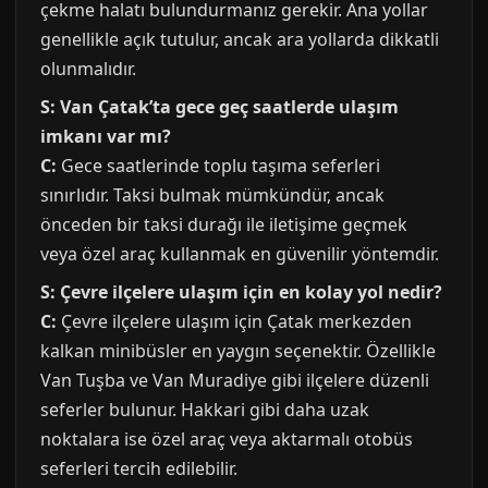
çekme halatı bulundurmanız gerekir. Ana yollar
genellikle açık tutulur, ancak ara yollarda dikkatli
olunmalıdır.
S: Van Çatak’ta gece geç saatlerde ulaşım
imkanı var mı?
C:
Gece saatlerinde toplu taşıma seferleri
sınırlıdır. Taksi bulmak mümkündür, ancak
önceden bir taksi durağı ile iletişime geçmek
veya özel araç kullanmak en güvenilir yöntemdir.
S: Çevre ilçelere ulaşım için en kolay yol nedir?
C:
Çevre ilçelere ulaşım için Çatak merkezden
kalkan minibüsler en yaygın seçenektir. Özellikle
Van Tuşba ve Van Muradiye gibi ilçelere düzenli
seferler bulunur. Hakkari gibi daha uzak
noktalara ise özel araç veya aktarmalı otobüs
seferleri tercih edilebilir.