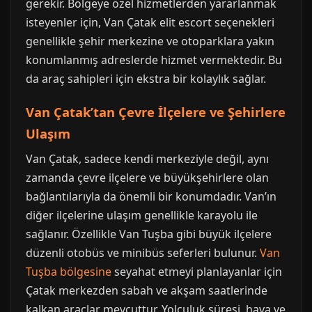
gerekir. Bölgeye özel hizmetlerden yararlanmak
isteyenler için, Van Çatak elit escort seçenekleri
genellikle şehir merkezine ve otoparklara yakın
konumlanmış adreslerde hizmet vermektedir. Bu
da araç sahipleri için ekstra bir kolaylık sağlar.
Van Çatak’tan Çevre İlçelere ve Şehirlere
Ulaşım
Van Çatak, sadece kendi merkeziyle değil, aynı
zamanda çevre ilçelere ve büyükşehirlere olan
bağlantılarıyla da önemli bir konumdadır. Van’ın
diğer ilçelerine ulaşım genellikle karayolu ile
sağlanır. Özellikle Van Tuşba gibi büyük ilçelere
düzenli otobüs ve minibüs seferleri bulunur.
Van
Tuşba bölgesine
seyahat etmeyi planlayanlar için
Çatak merkezden sabah ve akşam saatlerinde
kalkan araçlar mevcuttur. Yolculuk süresi, hava ve