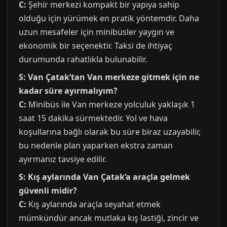
C:
Şehir merkezi kompakt bir yapıya sahip
olduğu için yürümek en pratik yöntemdir. Daha
uzun mesafeler için minibüsler yaygın ve
ekonomik bir seçenektir. Taksi de ihtiyaç
durumunda rahatlıkla bulunabilir.
S: Van Çatak’tan Van merkeze gitmek için ne
kadar süre ayırmalıyım?
C:
Minibüs ile Van merkeze yolculuk yaklaşık 1
saat 15 dakika sürmektedir. Yol ve hava
koşullarına bağlı olarak bu süre biraz uzayabilir,
bu nedenle plan yaparken ekstra zaman
ayırmanız tavsiye edilir.
S: Kış aylarında Van Çatak’a araçla gelmek
güvenli midir?
C:
Kış aylarında araçla seyahat etmek
mümkündür ancak mutlaka kış lastiği, zincir ve