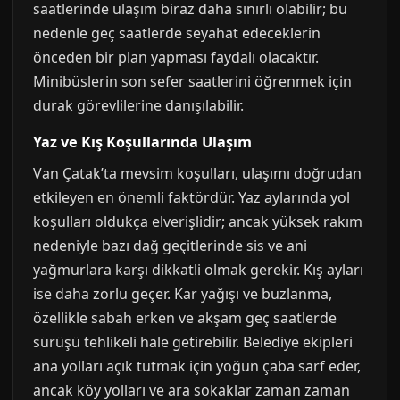
saatlerinde ulaşım biraz daha sınırlı olabilir; bu
nedenle geç saatlerde seyahat edeceklerin
önceden bir plan yapması faydalı olacaktır.
Minibüslerin son sefer saatlerini öğrenmek için
durak görevlilerine danışılabilir.
Yaz ve Kış Koşullarında Ulaşım
Van Çatak’ta mevsim koşulları, ulaşımı doğrudan
etkileyen en önemli faktördür. Yaz aylarında yol
koşulları oldukça elverişlidir; ancak yüksek rakım
nedeniyle bazı dağ geçitlerinde sis ve ani
yağmurlara karşı dikkatli olmak gerekir. Kış ayları
ise daha zorlu geçer. Kar yağışı ve buzlanma,
özellikle sabah erken ve akşam geç saatlerde
sürüşü tehlikeli hale getirebilir. Belediye ekipleri
ana yolları açık tutmak için yoğun çaba sarf eder,
ancak köy yolları ve ara sokaklar zaman zaman