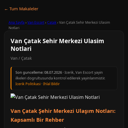
← Tum Makaleler
Ana Sayfa
›
Van Escort
›
Çatak
›
Van Çatak Sehir Merkezi Ulasim
Notlari
Van Çatak Sehir Merkezi Ulasim
Notlari
Van / Çatak
Son guncelleme:
08.07.2026
· Icerik, Van Escort yayin
ilkeleri dogrultusunda kontrol edilerek yayinlanmistir.
Icerik Politikasi
·
Ihlal Bildir
Van Çatak Şehir Merkezi Ulaşım Notları:
Kapsamlı Bir Rehber