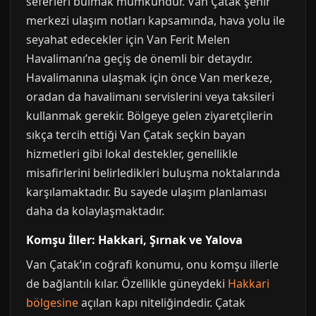
seferleri bulmak mümkündür. Van Çatak şehir
merkezi ulaşım notları kapsamında, hava yolu ile
seyahat edecekler için Van Ferit Melen
Havalimanı’na geçiş de önemli bir detaydır.
Havalimanına ulaşmak için önce Van merkeze,
oradan da havalimanı servislerini veya taksileri
kullanmak gerekir. Bölgeye gelen ziyaretçilerin
sıkça tercih ettiği Van Çatak seçkin bayan
hizmetleri gibi lokal destekler, genellikle
misafirlerini belirledikleri buluşma noktalarında
karşılamaktadır. Bu sayede ulaşım planlaması
daha da kolaylaşmaktadır.
Komşu İller: Hakkari, Şırnak ve Yalova
Van Çatak’ın coğrafi konumu, onu komşu illerle
de bağlantılı kılar. Özellikle güneydeki
Hakkari
bölgesine
açılan kapı niteliğindedir. Çatak