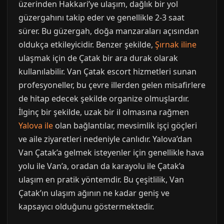
üzerinden Hakkari’ye ulaşım, dağlık bir yol
güzergahını takip eder ve genellikle 2-3 saat
sürer. Bu güzergah, doğa manzaraları açısından
oldukça etkileyicidir. Benzer şekilde,
Şırnak iline
ulaşmak için de Çatak bir ara durak olarak
kullanılabilir. Van Çatak escort hizmetleri sunan
profesyoneller, bu çevre illerden gelen misafirlere
de hitap edecek şekilde organize olmuşlardır.
İlginç bir şekilde, uzak bir il olmasına rağmen
Yalova ile
olan bağlantılar, mevsimlik işçi göçleri
ve aile ziyaretleri nedeniyle canlıdır. Yalova’dan
Van Çatak’a gelmek isteyenler için genellikle hava
yolu ile Van’a, oradan da karayolu ile Çatak’a
ulaşım en pratik yöntemdir. Bu çeşitlilik, Van
Çatak’ın ulaşım ağının ne kadar geniş ve
kapsayıcı olduğunu göstermektedir.