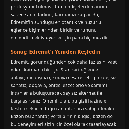
profesyonel olması, tüm endişelerden arınıp
sadece anın tadını çıkarmanızı sağlar. Bu,
Edremit'in sunduğu en otantik ve huzurlu
eğlence biçimlerinden biridir ve ruhunu
dinlendirmek isteyenler için paha biçilmezdir.
Sonuç: Edremit'i Yeniden Keşfedin
Edremit, göründüğünden çok daha fazlasını vaat
eden, katmanlı bir ilçe. Standart eğlence
anlayışının dışına çıkmaya cesaret ettiğinizde, sizi
sanatla, doğayla, enfes lezzetlerle ve samimi
insanlarla buluşturacak sayısız alternatifle
karşılaşırsınız. Önemli olan, bu gizli hazineleri
keşfetmek için doğru anahtarlara sahip olmaktır.
Bazen bu anahtar, yerel birinin bilgisi, bazen de
bu deneyimleri sizin için özel olarak tasarlayacak