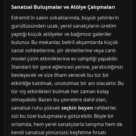
Sanatsal Buluşmalar ve Atölye Çalışmaları
Edremit'in sakin sokaklarında, büyük şehirlerin
gürültüsünden uzak, yerel sanatçıların üretim
yaptığı küçük atölyeler ve bağımsız galeriler
bulunur. Bu mekanlar, belirli akşamlarda küçük
sanat sohbetlerine, şiir dinletilerine veya canlı
model çizim etkinliklerine ev sahipliği yapabilir.
Standart bir gece eğlencesi yerine, yaratıcılığınızı
besleyecek ve size ilham verecek bu tür bir
etkinliğe katılmak, unutulmaz bir anı olacaktır. Bu
tür niş etkinlikleri bulmak her zaman kolay
olmayabilir. Bazen bu çevrelere dahil olan,
sanatsal ruhu yüksek
seçkin bayan
rehberler,
sizi bu özel buluşmalara götürebilir. Böyle bir
ortamda, hem yerel sanatçılarla tanışma hem de
kendi sanatsal yönünüzü keşfetme fırsatı