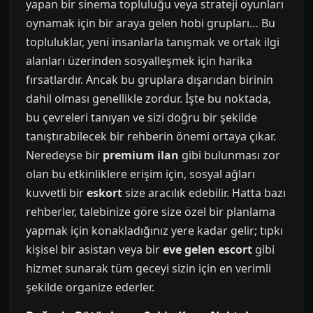
yapan bir sinema topluluğu veya strateji oyunları
oynamak için bir araya gelen hobi grupları… Bu
topluluklar, yeni insanlarla tanışmak ve ortak ilgi
alanları üzerinden sosyalleşmek için harika
fırsatlardır. Ancak bu gruplara dışarıdan birinin
dahil olması genellikle zordur. İşte bu noktada,
bu çevreleri tanıyan ve sizi doğru bir şekilde
tanıştırabilecek bir rehberin önemi ortaya çıkar.
Neredeyse bir
premium ilan
gibi bulunması zor
olan bu etkinliklere erişim için, sosyal ağları
kuvvetli bir
eskort
size aracılık edebilir. Hatta bazı
rehberler, talebinize göre size özel bir planlama
yapmak için konakladığınız yere kadar gelir; tıpkı
kişisel bir asistan veya bir
eve gelen escort
gibi
hizmet sunarak tüm geceyi sizin için en verimli
şekilde organize ederler.