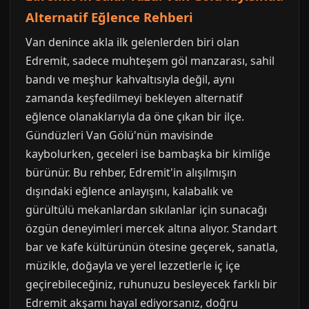
Alternatif Eğlence Rehberi
Van denince akla ilk gelenlerden biri olan
Edremit, sadece muhteşem göl manzarası, sahil
bandı ve meşhur kahvaltısıyla değil, aynı
zamanda keşfedilmeyi bekleyen alternatif
eğlence olanaklarıyla da öne çıkan bir ilçe.
Gündüzleri Van Gölü'nün mavisinde
kaybolurken, geceleri ise bambaşka bir kimliğe
bürünür. Bu rehber, Edremit'in alışılmışın
dışındaki eğlence anlayışını, kalabalık ve
gürültülü mekanlardan sıkılanlar için sunacağı
özgün deneyimleri mercek altına alıyor. Standart
bar ve kafe kültürünün ötesine geçerek, sanatla,
müzikle, doğayla ve yerel lezzetlerle iç içe
geçirebileceğiniz, ruhunuzu besleyecek farklı bir
Edremit akşamı hayal ediyorsanız, doğru