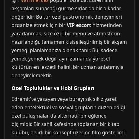
için
Van merkez
popüler olsa da, Edremit'in
akşamları sunacağı gurme sırlar da bir o kadar
değerlidir. Bu tür özel gastronomik deneyimleri
organize etmek için bir
VIP escort
hizmetinden
yararlanmak, size özel bir menü ve atmosferin
hazırlandığı, tamamen kişiselleştirilmiş bir akşam
yemeği planlamanıza olanak tanır. Bu, sadece
yemek yemek değil, aynı zamanda yöresel
kültürün en lezzetli halini, bir uzman anlatımıyla
deneyimlemektir.
Özel Topluluklar ve Hobi Grupları
Edremit'te yaşayan veya burayı sık sık ziyaret
eden entelektüel ve sosyal grupların düzenlediği
özel buluşmalar da alternatif bir eğlence
biçimidir. Bir sahil kafesinde toplanan bir kitap
kulübü, belirli bir konsept üzerine film gösterimi