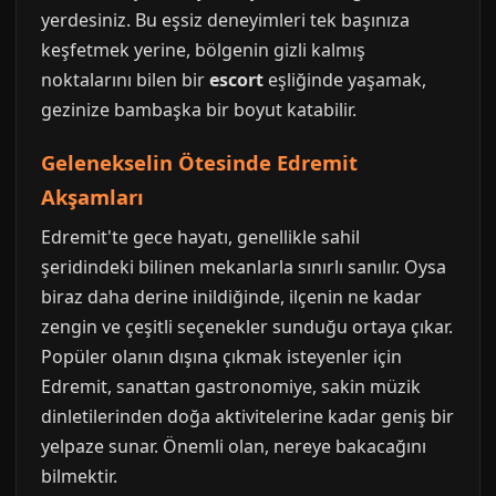
yerdesiniz. Bu eşsiz deneyimleri tek başınıza
keşfetmek yerine, bölgenin gizli kalmış
noktalarını bilen bir
escort
eşliğinde yaşamak,
gezinize bambaşka bir boyut katabilir.
Gelenekselin Ötesinde Edremit
Akşamları
Edremit'te gece hayatı, genellikle sahil
şeridindeki bilinen mekanlarla sınırlı sanılır. Oysa
biraz daha derine inildiğinde, ilçenin ne kadar
zengin ve çeşitli seçenekler sunduğu ortaya çıkar.
Popüler olanın dışına çıkmak isteyenler için
Edremit, sanattan gastronomiye, sakin müzik
dinletilerinden doğa aktivitelerine kadar geniş bir
yelpaze sunar. Önemli olan, nereye bakacağını
bilmektir.