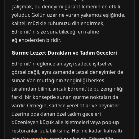
çalışmak, bu deneyimi garantilemenin en etkili
yoludur. Gölün üzerine vuran yakamoz eşliğinde,
kaliteli müzikle ruhunuzu dinlendirmek,
Edremit'in size sunabileceği en rafine
eğlencelerden biridir.
Gurme Lezzet Durakları ve Tadım Geceleri
Edremit'in eğlence anlayışı sadece işitsel ve
görsel değil, aynı zamanda tatsal deneyimler de
sunar. Van mutfağının zenginliği herkes
tarafından bilinir, ancak Edremit'te bu zenginliği
farklı bir konseptle sunan gurme noktaları da
vardır. Örneğin, sadece yerel otlar ve peynirler
üzerine odaklanan özel tadım geceleri
düzenleyen küçük aile işletmeleri veya pop-up
restoranlar bulabilirsiniz. Her ne kadar kahvaltı