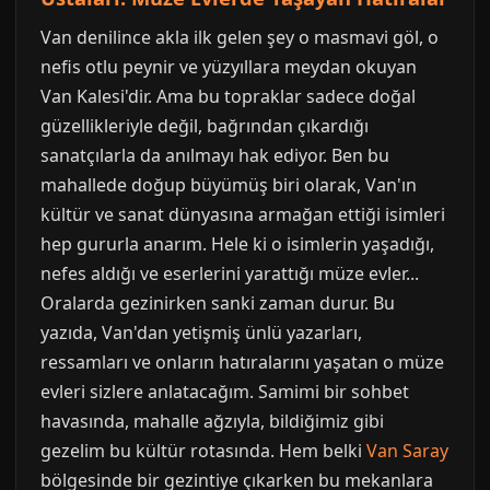
Van denilince akla ilk gelen şey o masmavi göl, o
nefis otlu peynir ve yüzyıllara meydan okuyan
Van Kalesi'dir. Ama bu topraklar sadece doğal
güzellikleriyle değil, bağrından çıkardığı
sanatçılarla da anılmayı hak ediyor. Ben bu
mahallede doğup büyümüş biri olarak, Van'ın
kültür ve sanat dünyasına armağan ettiği isimleri
hep gururla anarım. Hele ki o isimlerin yaşadığı,
nefes aldığı ve eserlerini yarattığı müze evler...
Oralarda gezinirken sanki zaman durur. Bu
yazıda, Van'dan yetişmiş ünlü yazarları,
ressamları ve onların hatıralarını yaşatan o müze
evleri sizlere anlatacağım. Samimi bir sohbet
havasında, mahalle ağzıyla, bildiğimiz gibi
gezelim bu kültür rotasında. Hem belki
Van Saray
bölgesinde bir gezintiye çıkarken bu mekanlara