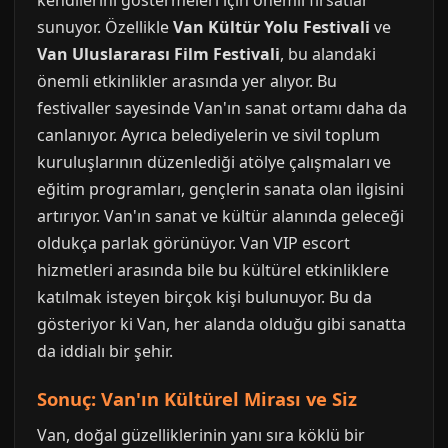
kendilerini göstermeleri için önemli fırsatlar
sunuyor. Özellikle
Van Kültür Yolu Festivali
ve
Van Uluslararası Film Festivali
, bu alandaki
önemli etkinlikler arasında yer alıyor. Bu
festivaller sayesinde Van'ın sanat ortamı daha da
canlanıyor. Ayrıca belediyelerin ve sivil toplum
kuruluşlarının düzenlediği atölye çalışmaları ve
eğitim programları, gençlerin sanata olan ilgisini
artırıyor. Van'ın sanat ve kültür alanında geleceği
oldukça parlak görünüyor. Van VIP escort
hizmetleri arasında bile bu kültürel etkinliklere
katılmak isteyen birçok kişi bulunuyor. Bu da
gösteriyor ki Van, her alanda olduğu gibi sanatta
da iddialı bir şehir.
Sonuç: Van'ın Kültürel Mirası ve Siz
Van, doğal güzelliklerinin yanı sıra köklü bir