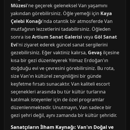
Müzesi
'ne geçerek geleneksel Van yaşamını
yakından görebilirsiniz. Öğle yemeği için
Kaya
Çelebi Konağı
'nda otantik bir atmosferde Van
mutfağının lezzetlerini tadabilirsiniz. Öğleden
sonra ise
Artium Sanat Galerisi
veya
Göl Sanat
Evi
'ni ziyaret ederek güncel sanat sergilerini
gezebilirsiniz. Eğer vaktiniz kalırsa,
Gevaş
ilçesine
kısa bir gezi düzenleyerek Yılmaz Erdoğan'ın
doğduğu evi ve çevresini görebilirsiniz. Bu rota,
size Van'ın kültürel zenginliğini bir günde
keşfetme fırsatı sunacaktır. Van kaliteli escort
seçenekleri arasında bu tür kültür turlarına
katılmak isteyenler için de özel programlar
düzenlenmektedir. Unutmayın, Van sadece bir
gezi şehri değil, aynı zamanda bir kültür şehridir.
Sanatçıların İlham Kaynağı: Van'ın Doğal ve