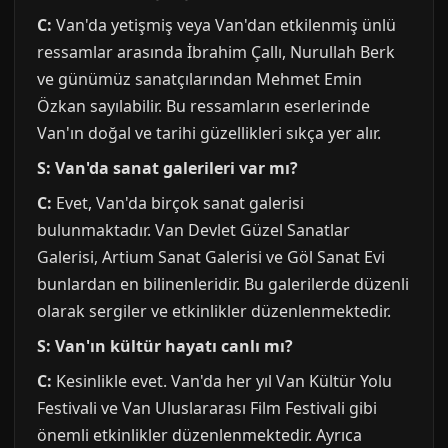
C:
Van'da yetişmiş veya Van'dan etkilenmiş ünlü
ressamlar arasında İbrahim Çallı, Nurullah Berk
ve günümüz sanatçılarından Mehmet Emin
Özkan sayılabilir. Bu ressamların eserlerinde
Van'ın doğal ve tarihi güzellikleri sıkça yer alır.
S: Van'da sanat galerileri var mı?
C:
Evet, Van'da birçok sanat galerisi
bulunmaktadır. Van Devlet Güzel Sanatlar
Galerisi, Artium Sanat Galerisi ve Göl Sanat Evi
bunlardan en bilinenleridir. Bu galerilerde düzenli
olarak sergiler ve etkinlikler düzenlenmektedir.
S: Van'ın kültür hayatı canlı mı?
C:
Kesinlikle evet. Van'da her yıl Van Kültür Yolu
Festivali ve Van Uluslararası Film Festivali gibi
önemli etkinlikler düzenlenmektedir. Ayrıca