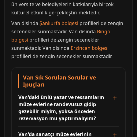
üniversite ve belediyelerin katkılarıyla birçok
kültürel etkinlik gerçekleştirilmektedir.
Van disinda
Şanlıurfa bolgesi
profilleri de zengin
secenekler sunmaktadir. Van disinda
Bingöl
bolgesi
profilleri de zengin secenekler
sunmaktadir. Van disinda
Erzincan bolgesi
profilleri de zengin secenekler sunmaktadir.
Van Sık Sorulan Sorular ve
İpuçları
Van'daki ünlü yazar ve ressamların
müze evlerine randevusuz gidip
gezebilir miyim, yoksa önceden
rezervasyon mu yaptırmalıyım?
Van'da sanatçı müze evlerinin