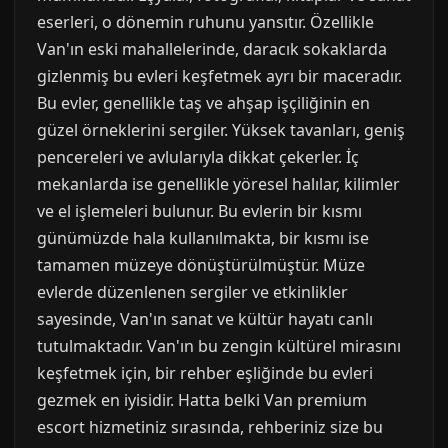
eserleri, o dönemin ruhunu yansıtır. Özellikle
Van'ın eski mahallelerinde, daracık sokaklarda
gizlenmiş bu evleri keşfetmek ayrı bir maceradır.
Bu evler, genellikle taş ve ahşap işçiliğinin en
güzel örneklerini sergiler. Yüksek tavanları, geniş
pencereleri ve avlularıyla dikkat çekerler. İç
mekanlarda ise genellikle yöresel halılar, kilimler
ve el işlemeleri bulunur. Bu evlerin bir kısmı
günümüzde hala kullanılmakta, bir kısmı ise
tamamen müzeye dönüştürülmüştür. Müze
evlerde düzenlenen sergiler ve etkinlikler
sayesinde, Van'ın sanat ve kültür hayatı canlı
tutulmaktadır. Van'ın bu zengin kültürel mirasını
keşfetmek için, bir rehber eşliğinde bu evleri
gezmek en iyisidir. Hatta belki Van premium
escort hizmetiniz sırasında, rehberiniz size bu