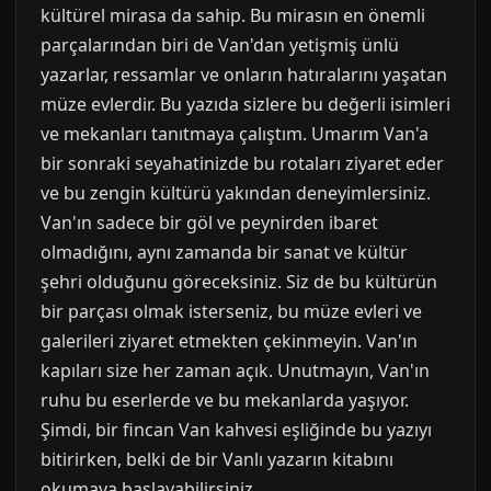
kültürel mirasa da sahip. Bu mirasın en önemli
parçalarından biri de Van'dan yetişmiş ünlü
yazarlar, ressamlar ve onların hatıralarını yaşatan
müze evlerdir. Bu yazıda sizlere bu değerli isimleri
ve mekanları tanıtmaya çalıştım. Umarım Van'a
bir sonraki seyahatinizde bu rotaları ziyaret eder
ve bu zengin kültürü yakından deneyimlersiniz.
Van'ın sadece bir göl ve peynirden ibaret
olmadığını, aynı zamanda bir sanat ve kültür
şehri olduğunu göreceksiniz. Siz de bu kültürün
bir parçası olmak isterseniz, bu müze evleri ve
galerileri ziyaret etmekten çekinmeyin. Van'ın
kapıları size her zaman açık. Unutmayın, Van'ın
ruhu bu eserlerde ve bu mekanlarda yaşıyor.
Şimdi, bir fincan Van kahvesi eşliğinde bu yazıyı
bitirirken, belki de bir Vanlı yazarın kitabını
okumaya başlayabilirsiniz.