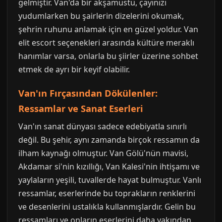
gelmiştir. Van'da bir akşamüstü, çayınızı
yudumlarken bu şairlerin dizelerini okumak,
şehrin ruhunu anlamak için en güzel yoldur. Van
elit escort seçenekleri arasında kültüre meraklı
hanımlar varsa, onlarla bu şiirler üzerine sohbet
etmek de ayrı bir keyif olabilir.
Van'ın Fırçasından Dökülenler:
Ressamlar ve Sanat Eserleri
Van'ın sanat dünyası sadece edebiyatla sınırlı
değil. Bu şehir, aynı zamanda birçok ressamın da
ilham kaynağı olmuştur. Van Gölü'nün mavisi,
Akdamar si'nin kızıllığı, Van Kalesi'nin ihtişamı ve
yaylaların yeşili, tuvallerde hayat bulmuştur. Vanlı
ressamlar, eserlerinde bu toprakların renklerini
ve desenlerini ustalıkla kullanmışlardır. Gelin bu
ressamları ve onların eserlerini daha yakından