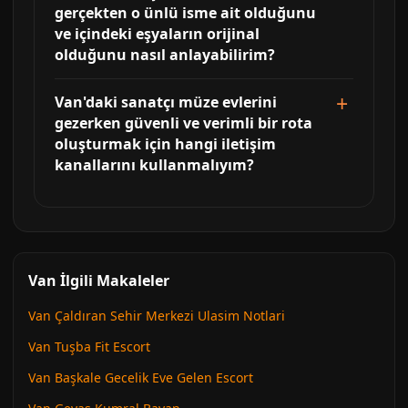
gerçekten o ünlü isme ait olduğunu
ve içindeki eşyaların orijinal
olduğunu nasıl anlayabilirim?
Van'daki sanatçı müze evlerini
gezerken güvenli ve verimli bir rota
oluşturmak için hangi iletişim
kanallarını kullanmalıyım?
Van İlgili Makaleler
Van Çaldıran Sehir Merkezi Ulasim Notlari
Van Tuşba Fit Escort
Van Başkale Gecelik Eve Gelen Escort