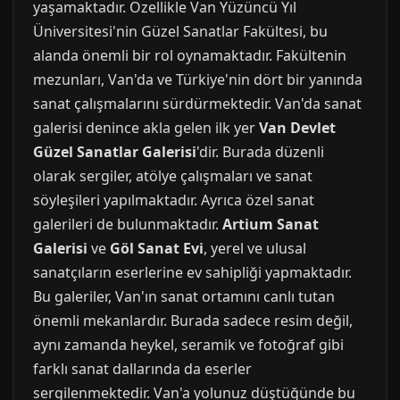
yaşamaktadır. Özellikle Van Yüzüncü Yıl
Üniversitesi'nin Güzel Sanatlar Fakültesi, bu
alanda önemli bir rol oynamaktadır. Fakültenin
mezunları, Van'da ve Türkiye'nin dört bir yanında
sanat çalışmalarını sürdürmektedir. Van'da sanat
galerisi denince akla gelen ilk yer
Van Devlet
Güzel Sanatlar Galerisi
'dir. Burada düzenli
olarak sergiler, atölye çalışmaları ve sanat
söyleşileri yapılmaktadır. Ayrıca özel sanat
galerileri de bulunmaktadır.
Artium Sanat
Galerisi
ve
Göl Sanat Evi
, yerel ve ulusal
sanatçıların eserlerine ev sahipliği yapmaktadır.
Bu galeriler, Van'ın sanat ortamını canlı tutan
önemli mekanlardır. Burada sadece resim değil,
aynı zamanda heykel, seramik ve fotoğraf gibi
farklı sanat dallarında da eserler
sergilenmektedir. Van'a yolunuz düştüğünde bu