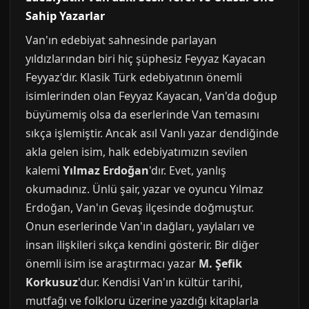
Sahip Yazarlar
Van'ın edebiyat sahnesinde parlayan
yıldızlarından biri hiç şüphesiz Feyyaz Kayacan
Feyyaz'dır. Klasik Türk edebiyatının önemli
isimlerinden olan Feyyaz Kayacan, Van'da doğup
büyümemiş olsa da eserlerinde Van temasını
sıkça işlemiştir. Ancak asıl Vanlı yazar dendiğinde
akla gelen isim, halk edebiyatımızın sevilen
kalemi
Yılmaz Erdoğan
'dır. Evet, yanlış
okumadınız. Ünlü şair, yazar ve oyuncu Yılmaz
Erdoğan, Van'ın Gevaş ilçesinde doğmuştur.
Onun eserlerinde Van'ın dağları, yaylaları ve
insan ilişkileri sıkça kendini gösterir. Bir diğer
önemli isim ise araştırmacı yazar
M. Şefik
Korkusuz
'dur. Kendisi Van'ın kültür tarihi,
mutfağı ve folkloru üzerine yazdığı kitaplarla