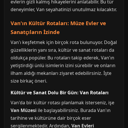
evlerin gizli kalmış hikayelerini anlatabilir. Bu tür
deneyimler, Van seyahatinizi unutulmaz kılacaktır.
Van'ın Kültür Rotaları: Müze Evler ve
Sanatçıların İzinde
Van'ı keşfetmek için birçok rota bulunuyor. Doğal
güzelliklerin yanı sıra, kültür ve sanat rotaları da
oldukça popüler. Bu rotaları takip ederek, Van'ın
yetiştirdiği ünlü isimlerin izini sürebilir ve onların
ilham aldığı mekanları ziyaret edebilirsiniz. İşte
size birkaç öneri.
Kültür ve Sanat Dolu Bir Gün: Van Rotaları
Van'da bir kültür rotası planlamak isterseniz, işe
Van Müzesi
ile başlayabilirsiniz. Burada Van'ın
tarihine ve kültürüne dair birçok eser
sergilenmektedir. Ardından,
Van Evleri