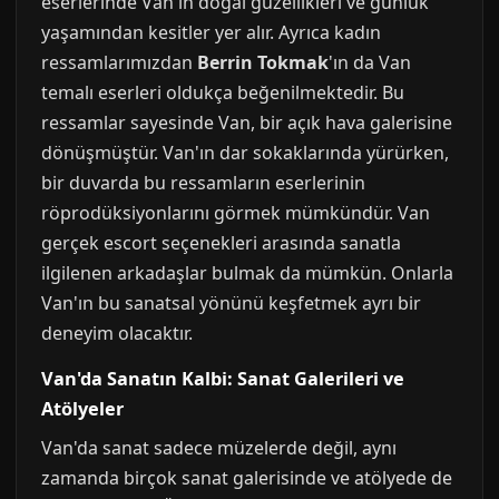
eserlerinde Van'ın doğal güzellikleri ve günlük
yaşamından kesitler yer alır. Ayrıca kadın
ressamlarımızdan
Berrin Tokmak
'ın da Van
temalı eserleri oldukça beğenilmektedir. Bu
ressamlar sayesinde Van, bir açık hava galerisine
dönüşmüştür. Van'ın dar sokaklarında yürürken,
bir duvarda bu ressamların eserlerinin
röprodüksiyonlarını görmek mümkündür. Van
gerçek escort seçenekleri arasında sanatla
ilgilenen arkadaşlar bulmak da mümkün. Onlarla
Van'ın bu sanatsal yönünü keşfetmek ayrı bir
deneyim olacaktır.
Van'da Sanatın Kalbi: Sanat Galerileri ve
Atölyeler
Van'da sanat sadece müzelerde değil, aynı
zamanda birçok sanat galerisinde ve atölyede de