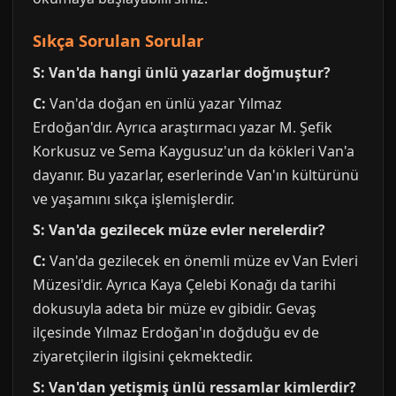
Sıkça Sorulan Sorular
S: Van'da hangi ünlü yazarlar doğmuştur?
C:
Van'da doğan en ünlü yazar Yılmaz
Erdoğan'dır. Ayrıca araştırmacı yazar M. Şefik
Korkusuz ve Sema Kaygusuz'un da kökleri Van'a
dayanır. Bu yazarlar, eserlerinde Van'ın kültürünü
ve yaşamını sıkça işlemişlerdir.
S: Van'da gezilecek müze evler nerelerdir?
C:
Van'da gezilecek en önemli müze ev Van Evleri
Müzesi'dir. Ayrıca Kaya Çelebi Konağı da tarihi
dokusuyla adeta bir müze ev gibidir. Gevaş
ilçesinde Yılmaz Erdoğan'ın doğduğu ev de
ziyaretçilerin ilgisini çekmektedir.
S: Van'dan yetişmiş ünlü ressamlar kimlerdir?