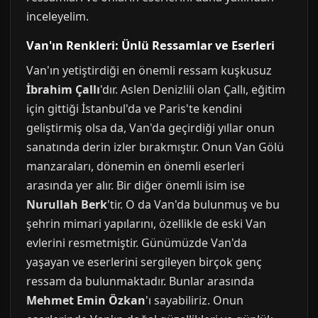
inceleyelim.
Van'ın Renkleri: Ünlü Ressamlar ve Eserleri
Van'ın yetiştirdiği en önemli ressam kuşkusuz
İbrahim Çallı
'dır. Aslen Denizlili olan Çallı, eğitim
için gittiği İstanbul'da ve Paris'te kendini
geliştirmiş olsa da, Van'da geçirdiği yıllar onun
sanatında derin izler bırakmıştır. Onun Van Gölü
manzaraları, dönemin en önemli eserleri
arasında yer alır. Bir diğer önemli isim ise
Nurullah Berk
'tir. O da Van'da bulunmuş ve bu
şehrin mimari yapılarını, özellikle de eski Van
evlerini resmetmiştir. Günümüzde Van'da
yaşayan ve eserlerini sergileyen birçok genç
ressam da bulunmaktadır. Bunlar arasında
Mehmet Emin Özkan
'ı sayabiliriz. Onun