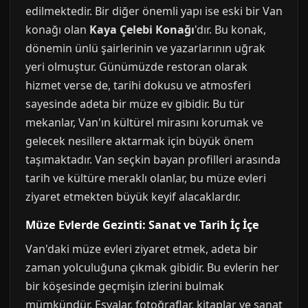
edilmektedir. Bir diğer önemli yapı ise eski bir Van
konağı olan
Kaya Çelebi Konağı
'dır. Bu konak,
dönemin ünlü şairlerinin ve yazarlarının uğrak
yeri olmuştur. Günümüzde restoran olarak
hizmet verse de, tarihi dokusu ve atmosferi
sayesinde adeta bir müze ev gibidir. Bu tür
mekanlar, Van'ın kültürel mirasını korumak ve
gelecek nesillere aktarmak için büyük önem
taşımaktadır. Van seçkin bayan profilleri arasında
tarih ve kültüre meraklı olanlar, bu müze evleri
ziyaret etmekten büyük keyif alacaklardır.
Müze Evlerde Gezinti: Sanat ve Tarih İç İçe
Van'daki müze evleri ziyaret etmek, adeta bir
zaman yolculuğuna çıkmak gibidir. Bu evlerin her
bir köşesinde geçmişin izlerini bulmak
mümkündür. Eşyalar, fotoğraflar, kitaplar ve sanat