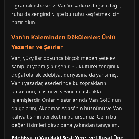
uğramak istersiniz. Van'ın sadece doğası değil,
ruhu da zengindir. İşte bu ruhu keşfetmek için
hazır olun.
Van'ın Kaleminden Dökülenler: Ünlü
Yazarlar ve Şairler
Van, yüzyıllar boyunca birçok medeniyete ev
sahipliği yapmış bir şehir. Bu kültürel zenginlik,
doğal olarak edebiyat dünyasına da yansımış.
Vanlı yazarlar, eserlerinde bu toprakların
kokusunu, acısını ve sevincini ustalıkla
işlemişlerdir. Onların satırlarında Van Gölü'nün
dalgalarını, Akdamar Adası'nın hüznünü ve Van
kahvaltısının bereketini bulursunuz. Gelin bu
değerli isimleri biraz daha yakından tanıyalım.
Edebiyatın Van'daki Sesi: Yerel ve Ulusal Üne