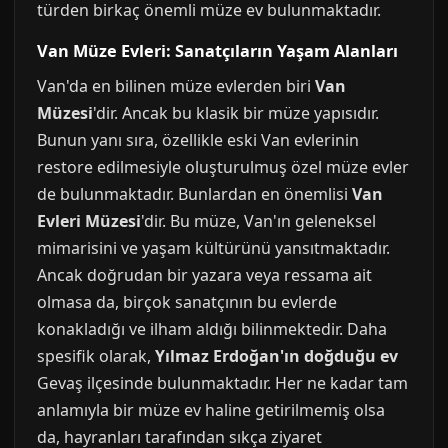
türden birkaç önemli müze ev bulunmaktadır.
Van Müze Evleri: Sanatçıların Yaşam Alanları
Van'da en bilinen müze evlerden biri
Van
Müzesi
'dir. Ancak bu klasik bir müze yapısıdır.
Bunun yanı sıra, özellikle eski Van evlerinin
restore edilmesiyle oluşturulmuş özel müze evler
de bulunmaktadır. Bunlardan en önemlisi
Van
Evleri Müzesi
'dir. Bu müze, Van'ın geleneksel
mimarisini ve yaşam kültürünü yansıtmaktadır.
Ancak doğrudan bir yazara veya ressama ait
olmasa da, birçok sanatçının bu evlerde
konakladığı ve ilham aldığı bilinmektedir. Daha
spesifik olarak,
Yılmaz Erdoğan'ın doğduğu ev
Gevaş ilçesinde bulunmaktadır. Her ne kadar tam
anlamıyla bir müze ev haline getirilmemiş olsa
da, hayranları tarafından sıkça ziyaret