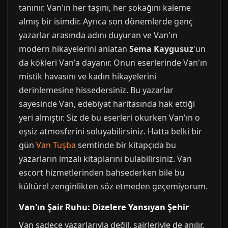
tanınır. Van'ın her taşını, her sokağını kaleme
almış bir isimdir. Ayrıca son dönemlerde genç
yazarlar arasında adını duyuran ve Van'ın
modern hikayelerini anlatan
Sema Kaygusuz
'un
da kökleri Van'a dayanır. Onun eserlerinde Van'ın
mistik havasını ve kadın hikayelerini
derinlemesine hissedersiniz. Bu yazarlar
sayesinde Van, edebiyat haritasında hak ettiği
yeri almıştır. Siz de bu eserleri okurken Van'ın o
eşsiz atmosferini soluyabilirsiniz. Hatta belki bir
gün
Van Tuşba
semtinde bir kitapçıda bu
yazarların imzalı kitaplarını bulabilirsiniz. Van
escort hizmetlerinden bahsederken bile bu
kültürel zenginlikten söz etmeden geçemiyorum.
Van'ın Şair Ruhu: Dizelere Yansıyan Şehir
Van sadece yazarlarıyla değil, şairleriyle de anılır.