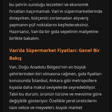
bu şehrin sunduğu lezzetleri ve ekonomik
fırsatları kaçırmamalı. Van'ın süpermarketlerinde
dolaşırken, bütçenizi zorlamadan alışveriş
yapmanın püf noktalarını keşfedeceksiniz.
Hazırsanız, Van'da bir gıda sepetinin maliyetine
birlikte bakalım.
Van'da Süpermarket Fiyatları: Genel Bir
Bakış
Van, Doğu Anadolu Bölgesi'nin en büyük
şehirlerinden biri olmasına rağmen, gıda fiyatları
konusunda İstanbul, Ankara gibi metropollere
kıyasla daha makul seviyelerde seyredebiliyor.
Tabii bu durum, ürünün türüne ve mevsime göre
değişiklik gösteriyor. Özellikle yerel üreticilerin
taze sebze ve meyveleri, büyük market