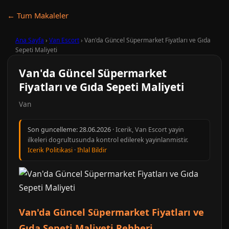
← Tum Makaleler
Ana Sayfa
›
Van Escort
›
Van'da Güncel Süpermarket Fiyatları ve Gıda
Sepeti Maliyeti
Van'da Güncel Süpermarket
Fiyatları ve Gıda Sepeti Maliyeti
Van
Son guncelleme:
28.06.2026
· Icerik, Van Escort yayin
ilkeleri dogrultusunda kontrol edilerek yayinlanmistir.
Icerik Politikasi
·
Ihlal Bildir
Van'da Güncel Süpermarket Fiyatları ve
Gıda Sepeti Maliyeti Rehberi