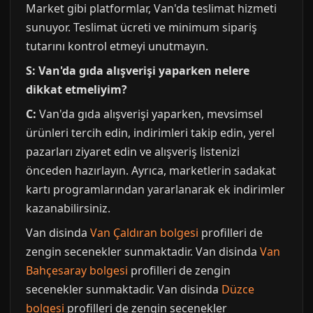
Market gibi platformlar, Van'da teslimat hizmeti
sunuyor. Teslimat ücreti ve minimum sipariş
tutarını kontrol etmeyi unutmayın.
S: Van'da gıda alışverişi yaparken nelere
dikkat etmeliyim?
C:
Van'da gıda alışverişi yaparken, mevsimsel
ürünleri tercih edin, indirimleri takip edin, yerel
pazarları ziyaret edin ve alışveriş listenizi
önceden hazırlayın. Ayrıca, marketlerin sadakat
kartı programlarından yararlanarak ek indirimler
kazanabilirsiniz.
Van disinda
Van Çaldıran bolgesi
profilleri de
zengin secenekler sunmaktadir. Van disinda
Van
Bahçesaray bolgesi
profilleri de zengin
secenekler sunmaktadir. Van disinda
Düzce
bolgesi
profilleri de zengin secenekler