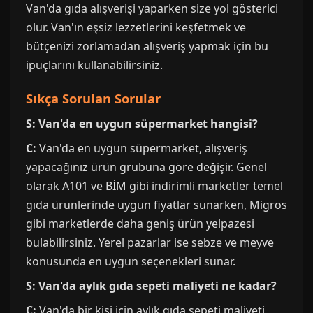
Van'da gıda alışverişi yaparken size yol gösterici
olur. Van'ın eşsiz lezzetlerini keşfetmek ve
bütçenizi zorlamadan alışveriş yapmak için bu
ipuçlarını kullanabilirsiniz.
Sıkça Sorulan Sorular
S: Van'da en uygun süpermarket hangisi?
C:
Van'da en uygun süpermarket, alışveriş
yapacağınız ürün grubuna göre değişir. Genel
olarak A101 ve BİM gibi indirimli marketler temel
gıda ürünlerinde uygun fiyatlar sunarken, Migros
gibi marketlerde daha geniş ürün yelpazesi
bulabilirsiniz. Yerel pazarlar ise sebze ve meyve
konusunda en uygun seçenekleri sunar.
S: Van'da aylık gıda sepeti maliyeti ne kadar?
C:
Van'da bir kişi için aylık gıda sepeti maliyeti,