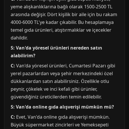
yeme alışkanlıklarına bağlı olarak 1500-2500 TL
arasında değişir. Dört kişilik bir aile için bu rakam
4000-6000 TL'ye kadar çıkabilir. Bu hesaplamaya
temel gıda ürünleri, atıştırmalıklar ve içecekler
dahildir.
S: Van'da yöresel ürünleri nereden satın
alabilirim?
C:
Van'da yöresel ürünleri, Cumartesi Pazarı gibi
yerel pazarlardan veya şehir merkezindeki özel
dükkanlardan satın alabilirsiniz. Özellikle otlu
peynir, çökelek ve inci kefali gibi ürünler,
güvendiğiniz üreticilerden temin edilebilir.
S: Van'da online gıda alışverişi mümkün mü?
C:
Evet, Van'da online gıda alışverişi mümkün.
Büyük süpermarket zincirleri ve Yemeksepeti