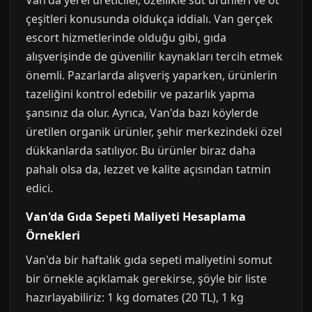
Van'da yerel üreticiler, özellikle süt ürünleri ve ot
çeşitleri konusunda oldukça iddialı. Van gerçek
escort hizmetlerinde olduğu gibi, gıda
alışverişinde de güvenilir kaynakları tercih etmek
önemli. Pazarlarda alışveriş yaparken, ürünlerin
tazeliğini kontrol edebilir ve pazarlık yapma
şansınız da olur. Ayrıca, Van'da bazı köylerde
üretilen organik ürünler, şehir merkezindeki özel
dükkanlarda satılıyor. Bu ürünler biraz daha
pahalı olsa da, lezzet ve kalite açısından tatmin
edici.
Van'da Gıda Sepeti Maliyeti Hesaplama
Örnekleri
Van'da bir haftalık gıda sepeti maliyetini somut
bir örnekle açıklamak gerekirse, şöyle bir liste
hazırlayabiliriz: 1 kg domates (20 TL), 1 kg