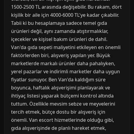
1500-2500 TL arasında değişebilir. Bu rakam, dört
kişilik bir aile için 4000-6000 TL'ye kadar çıkabilir.
Tabii ki bu hesaplamaya sadece temel gıda
ürünleri değil, aynı zamanda atıştırmalıklar,
içecekler ve kişisel bakım ürünleri de dahil.
Van'da gıda sepeti maliyetini etkileyen en önemli
faktörlerden biri, alışveriş yapılan yer. Büyük
marketlerde markalı ürünler daha pahalıyken,
yerel pazarlar ve indirimli marketler daha uygun
fiyatlar sunuyor. Ben Van'da kaldığım süre
boyunca, haftalık alışverişimi planlayarak ve
ihtiyaç listesi yaparak bütçemi kontrol altında
tuttum. Özellikle mevsim sebze ve meyvelerini
tercih etmek, bütçe dostu bir alışveriş için
önemli. Van escort hizmetlerinde olduğu gibi,
gıda alışverişinde de planlı hareket etmek,