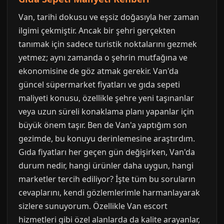
Van, tarihi dokusu ve eşsiz doğasıyla her zaman
ilgimi çekmiştir. Ancak bir şehri gerçekten
tanımak için sadece turistik noktalarını gezmek
yetmez; aynı zamanda o şehrin mutfağına ve
ekonomisine de göz atmak gerekir. Van'da
güncel süpermarket fiyatları ve gıda sepeti
maliyeti konusu, özellikle şehre yeni taşınanlar
veya uzun süreli konaklama planı yapanlar için
büyük önem taşır. Ben de Van'a yaptığım son
gezimde, bu konuyu derinlemesine araştırdım.
Gıda fiyatları her geçen gün değişirken, Van'da
durum nedir, hangi ürünler daha uygun, hangi
marketler tercih ediliyor? İşte tüm bu soruların
cevaplarını, kendi gözlemlerimle harmanlayarak
sizlere sunuyorum. Özellikle Van escort
hizmetleri gibi özel alanlarda da kalite arayanlar,