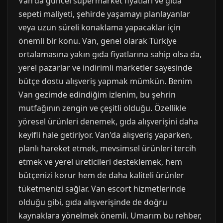
Van'da güncel süpermarket fiyatları ve gıda
sepeti maliyeti, şehirde yaşamayı planlayanlar
veya uzun süreli konaklama yapacaklar için
önemli bir konu. Van, genel olarak Türkiye
ortalamasına yakın gıda fiyatlarına sahip olsa da,
yerel pazarlar ve indirimli marketler sayesinde
bütçe dostu alışveriş yapmak mümkün. Benim
Van gezimde edindiğim izlenim, bu şehrin
mutfağının zengin ve çeşitli olduğu. Özellikle
yöresel ürünleri denemek, gıda alışverişini daha
keyifli hale getiriyor. Van'da alışveriş yaparken,
planlı hareket etmek, mevsimsel ürünleri tercih
etmek ve yerel üreticileri desteklemek, hem
bütçenizi korur hem de daha kaliteli ürünler
tüketmenizi sağlar. Van escort hizmetlerinde
olduğu gibi, gıda alışverişinde de doğru
kaynaklara yönelmek önemli. Umarım bu rehber,