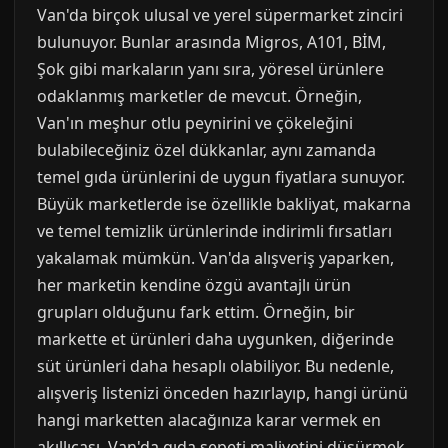
Van'da birçok ulusal ve yerel süpermarket zinciri
bulunuyor. Bunlar arasında Migros, A101, BİM,
Şok gibi markaların yanı sıra, yöresel ürünlere
odaklanmış marketler de mevcut. Örneğin,
Van'ın meşhur otlu peynirini ve çökeleğini
bulabileceğiniz özel dükkanlar, aynı zamanda
temel gıda ürünlerini de uygun fiyatlara sunuyor.
Büyük marketlerde ise özellikle bakliyat, makarna
ve temel temizlik ürünlerinde indirimli fırsatları
yakalamak mümkün. Van'da alışveriş yaparken,
her marketin kendine özgü avantajlı ürün
grupları olduğunu fark ettim. Örneğin, bir
markette et ürünleri daha uygunken, diğerinde
süt ürünleri daha hesaplı olabiliyor. Bu nedenle,
alışveriş listenizi önceden hazırlayıp, hangi ürünü
hangi marketten alacağınıza karar vermek en
akıllıcası. Van'da gıda sepeti maliyetini düşürmek