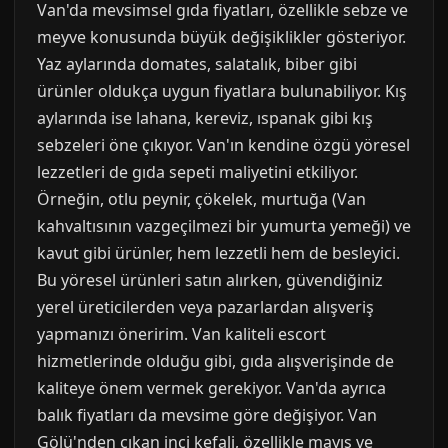
Van'da mevsimsel gıda fiyatları, özellikle sebze ve
meyve konusunda büyük değişiklikler gösteriyor.
Yaz aylarında domates, salatalık, biber gibi
ürünler oldukça uygun fiyatlara bulunabiliyor. Kış
aylarında ise lahana, kereviz, ıspanak gibi kış
sebzeleri öne çıkıyor. Van'ın kendine özgü yöresel
lezzetleri de gıda sepeti maliyetini etkiliyor.
Örneğin, otlu peynir, çökelek, murtuğa (Van
kahvaltısının vazgeçilmezi bir yumurta yemeği) ve
kavut gibi ürünler, hem lezzetli hem de besleyici.
Bu yöresel ürünleri satın alırken, güvendiğiniz
yerel üreticilerden veya pazarlardan alışveriş
yapmanızı öneririm. Van kaliteli escort
hizmetlerinde olduğu gibi, gıda alışverişinde de
kaliteye önem vermek gerekiyor. Van'da ayrıca
balık fiyatları da mevsime göre değişiyor. Van
Gölü'nden çıkan inci kefali, özellikle mayıs ve