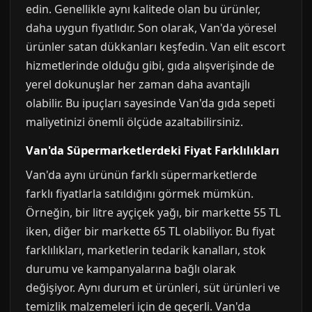
edin. Genellikle aynı kalitede olan bu ürünler,
daha uygun fiyatlıdır. Son olarak, Van'da yöresel
ürünler satan dükkanları keşfedin. Van elit escort
hizmetlerinde olduğu gibi, gıda alışverişinde de
yerel dokunuşlar her zaman daha avantajlı
olabilir. Bu ipuçları sayesinde Van'da gıda sepeti
maliyetinizi önemli ölçüde azaltabilirsiniz.
Van'da Süpermarketlerdeki Fiyat Farklılıkları
Van'da aynı ürünün farklı süpermarketlerde
farklı fiyatlarla satıldığını görmek mümkün.
Örneğin, bir litre ayçiçek yağı, bir markette 55 TL
iken, diğer bir markette 65 TL olabiliyor. Bu fiyat
farklılıkları, marketlerin tedarik kanalları, stok
durumu ve kampanyalarına bağlı olarak
değişiyor. Aynı durum et ürünleri, süt ürünleri ve
temizlik malzemeleri için de geçerli. Van'da