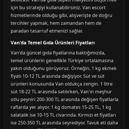
için bu stratejiyi kullanabilirsiniz. Van escort
hizmetlerinde olduğu gibi, alışverişte de doğru
tercihler yapmak, hem zamandan hem de
paradan tasarruf etmenizi sağlar.
Van'da Temel Gıda Ürünleri Fiyatları
Van'da güncel gıda fiyatlarına baktığımızda,
temel ürünlerin genellikle Türkiye ortalamasına
yakın olduğunu görüyoruz. Örneğin, 1 kg ekmek
fiyatı 10-12 TL arasında değişiyor. Süt ve süt
ürünleri konusunda Van oldukça zengin. 1 litre
süt 18-22 TL arasında satılırken, Van'ın meşhur
otlu peyniri 200-300 TL arasında değişen fiyatlarla
raflarda yer alıyor. 1 kg domates 15-25 TL, 1 kg
salatalık ise 10-15 TL civarında. Kırmızı et fiyatları
ise 250-350 TL arasında seyrediyor. Tavuk eti daha