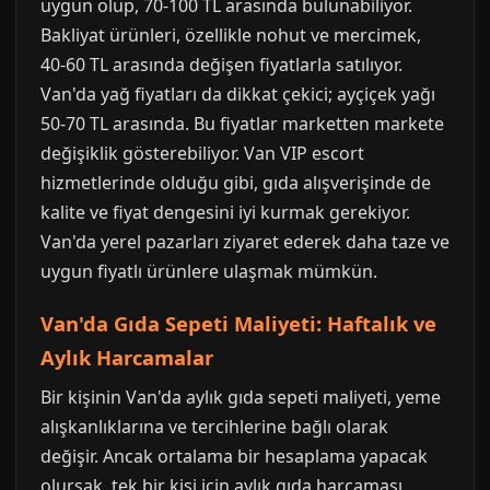
uygun olup, 70-100 TL arasında bulunabiliyor.
Bakliyat ürünleri, özellikle nohut ve mercimek,
40-60 TL arasında değişen fiyatlarla satılıyor.
Van'da yağ fiyatları da dikkat çekici; ayçiçek yağı
50-70 TL arasında. Bu fiyatlar marketten markete
değişiklik gösterebiliyor. Van VIP escort
hizmetlerinde olduğu gibi, gıda alışverişinde de
kalite ve fiyat dengesini iyi kurmak gerekiyor.
Van'da yerel pazarları ziyaret ederek daha taze ve
uygun fiyatlı ürünlere ulaşmak mümkün.
Van'da Gıda Sepeti Maliyeti: Haftalık ve
Aylık Harcamalar
Bir kişinin Van'da aylık gıda sepeti maliyeti, yeme
alışkanlıklarına ve tercihlerine bağlı olarak
değişir. Ancak ortalama bir hesaplama yapacak
olursak, tek bir kişi için aylık gıda harcaması