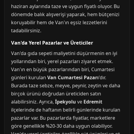
haziran aylarında taze ve uygun fiyatlı oluyor. Bu
dönemde balık alışverişi yaparak, hem bütçenizi
koruyabilir hem de Van'ın eşsiz lezzetlerini
tadabilirsiniz.
Van'da Yerel Pazarlar ve Üreticiler
Van'da gıda sepeti maliyetini düşürmenin en iyi
yollarından biri, yerel pazarları ziyaret etmek.
Van'ın en büyük pazarlarından biri, Cumartesi
günleri kurulan
Van Cumartesi Pazarı
'dır.
Burada taze sebze, meyve, peynir, zeytin ve daha
birçok ürünü doğrudan üreticiden satın
alabilirsiniz. Ayrıca,
İpekyolu
ve
Edremit
ilçelerinde de haftanın belirli günlerinde kurulan
pazarlar var. Bu pazarlarda fiyatlar, marketlere
göre genellikle %20-30 daha uygun olabiliyor.