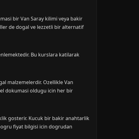
masi bir Van Saray kilimi veya bakir
ler de dogal ve lezzetli bir alternatif
enlemektedir. Bu kurslara katilarak
ogal malzemelerdir. Ozellikle Van
 el dokumasi oldugu icin her bir
ik gosterir. Kucuk bir bakir anahtarlik
dogru fiyat bilgisi icin dogrudan