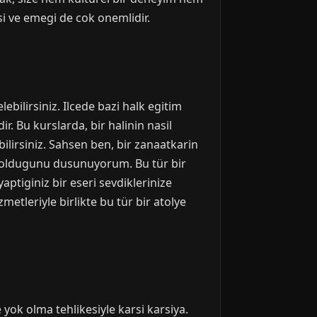
si ve emegi de cok onemlidir.
bilirsiniz. Ilcede bazi halk egitim
r. Bu kurslarda, bir halinin nasil
lirsiniz. Sahsen ben, bir zanaatkarin
li oldugunu dusunuyorum. Bu tür bir
aptiginiz bir eseri sevdiklerinize
etleriyle birlikte bu tür bir atolye
yok olma tehlikesiyle karsi karsiya.