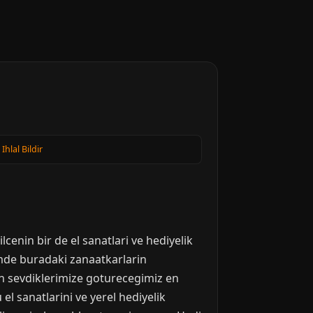
·
Ihlal Bildir
lcenin bir de el sanatlari ve hediyelik
mde buradaki zanaatkarlarin
n sevdiklerimize goturecegimiz en
el sanatlarini ve yerel hediyelik