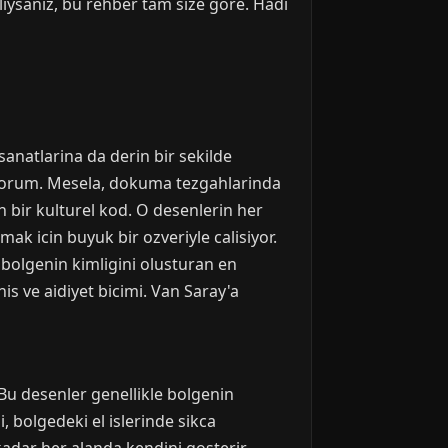
liysaniz, bu rehber tam size gore. Hadi
sanatlarina da derin bir sekilde
nuyorum. Mesela, dokuma tezgahlarinda
 bir kulturel kod. O desenlerin her
mak icin buyuk bir ozveriyle calisiyor.
a bolgenin kimligini olusturan en
is ve aidiyet bicimi. Van Saray'a
. Bu desenler genellikle bolgenin
 bolgedeki el islerinde sikca