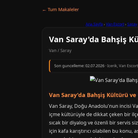
← Tum Makaleler
Ana Sayfa
›
Van Escort
›
Saray
Van Saray'da Bahşiş Kü
Van / Saray
Son guncelleme:
02.07.2026
· Icerik, Van Escor
Van Saray'da Bahşiş Kültürü ve 
Van Saray, Doğu Anadolu'nun incisi Van 
içme kültürüyle de dikkat çeken bir il
sıcak bir diyalog ve özenli bir servis s
için kafa karıştırıcı olabilen bu konu