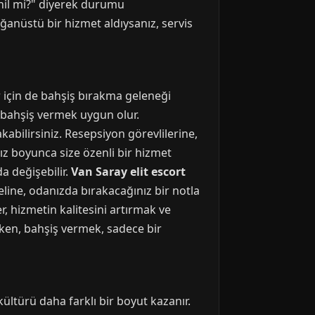
ahil mi?" diyerek durumu
ağanüstü bir hizmet aldıysanız, servis
r için de bahşiş bırakma geleneği
ar bahşiş vermek uygun olur.
akabilirsiniz. Resepsiyon görevlilerine,
ız boyunca size özenli bir hizmet
a değişebilir.
Van Saray elit escort
neline, odanızda bırakacağınız bir notla
, hizmetin kalitesini artırmak ve
ken, bahşiş vermek, sadece bir
ültürü daha farklı bir boyut kazanır.