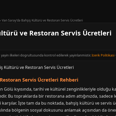
›
Van Saray'da Bahşiş Kültürü ve Restoran Servis Ücretleri
ltürü ve Restoran Servis Ücretleri
t yayin ilkeleri dogrultusunda kontrol edilerek yayinlanmistir.
Icerik Politikasi
Restoran Servis Ücretleri Rehberi
Gölü kıyısında, tarihi ve kültürel zenginlikleriyle olduğu ka
çedir. Bu topraklarda bir restorana adım attığınızda, sadece 
izi karşılar. İşte tam da bu noktada, bahşiş kültürü ve servis ü
, aslında bölgenin sosyal dokusunu anlamak açısından da öne