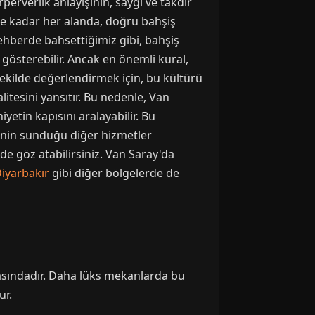
perverlik anlayışının, saygı ve takdir
re kadar her alanda, doğru bahşiş
ehberde bahsettiğimiz gibi, bahşiş
gösterebilir. Ancak en önemli kural,
 şekilde değerlendirmek için, bu kültürü
tesini yansıtır. Bu nedenle, Van
etin kapısını aralayabilir. Bu
enin sunduğu diğer hizmetler
de göz atabilirsiniz. Van Saray'da
iyarbakır
gibi diğer bölgelerde de
rasındadır. Daha lüks mekanlarda bu
ur.