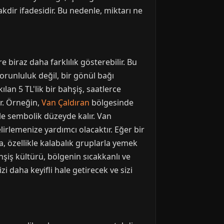
kdir ifadesidir. Bu nedenle, miktarı ne
biraz daha farklılık gösterebilir. Bu
orunluluk değil, bir gönül bağı
lan 5 TL'lik bir bahşiş, saatlerce
ir. Örneğin,
Van Çaldıran
bölgesinde
le sembolik düzeyde kalır. Van
irlemenize yardımcı olacaktır. Eğer bir
ca, özellikle kalabalık gruplarla yemek
hşiş kültürü, bölgenin sıcakkanlı ve
 daha keyifli hale getirecek ve sizi