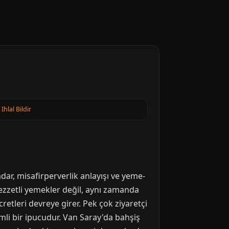
·
Ihlal Bildir
dar, misafirperverlik anlayışı ve yeme-
lezzetli yemekler değil, aynı zamanda
cretleri devreye girer. Pek çok ziyaretçi
mli bir ipucudur. Van Saray'da bahşiş