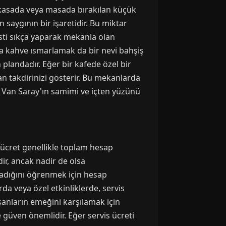
a, kasada veya masada bırakılan küçük
 saygının bir işaretidir. Bu miktar
jesti sıkça yaparak mekanla olan
ya kahve ısmarlamak da bir nevi bahşiş
 plandadır. Eğer bir kafede özel bir
lan takdirinizi gösterir. Bu mekanlarda
ü, Van Saray'ın samimi ve içten yüzünü
u ücret genellikle toplam hesap
ir, ancak nadir de olsa
madığını öğrenmek için hesap
a veya özel etkinliklerde, servis
ışanların emeğini karşılamak için
 güven önemlidir. Eğer servis ücreti