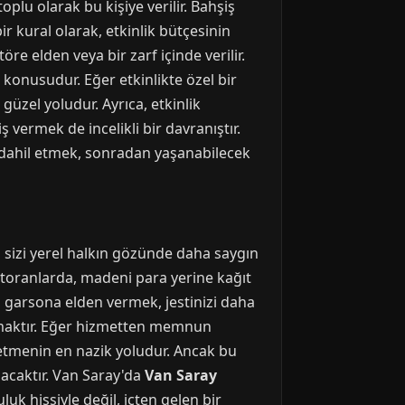
plu olarak bu kişiye verilir. Bahşiş
ir kural olarak, etkinlik bütçesinin
öre elden veya bir zarf içinde verilir.
konusudur. Eğer etkinlikte özel bir
güzel yoludur. Ayrıca, etkinlik
 vermek de incelikli bir davranıştır.
 dahil etmek, sonradan yaşanabilecek
, sizi yerel halkın gözünde daha saygın
estoranlarda, madeni para yerine kağıt
, garsona elden vermek, jestinizi daha
rlamaktır. Eğer hizmetten memnun
tmenin en nazik yoludur. Ancak bu
acaktır. Van Saray'da
Van Saray
luk hissiyle değil, içten gelen bir