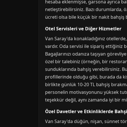
hesaba eklenmişse, garsona ayrıca bah
netleştirebilirsiniz. Bazı durumlarda, 
ücreti olsa bile küçük bir nakit bahşiş
Otel Servisleri ve Diğer Hizmetler
Van Saray'da konakladığınız otellerde,
vardır. Oda servisi ile sipariş ettiğini
Bagajlarınızı odanıza taşıyan görevliye 
özel bir talebiniz (örneğin, bir resto
sunduklarında bahşiş verebilirsiniz. B
profillerinde olduğu gibi, burada da ki
birlikte günlük 10-20 TL bahşiş bırakm
personelin motivasyonunu yüksek tutma
teşekkür değil, aynı zamanda iyi bir mi
Özel Davetler ve Etkinliklerde Bahş
Van Saray'da düğün, nişan, sünnet töre