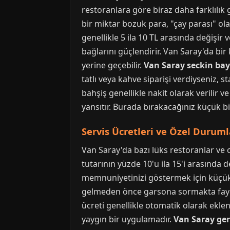
restoranlara göre biraz daha farklılık 
bir miktar bozuk para, "çay parası" ola
genellikle 5 ila 10 TL arasında değişir 
bağlarını güçlendirir. Van Saray'da bi
yerine geçebilir.
Van Saray seckin ba
tatlı veya kahve siparişi verdiyseniz, 
bahşiş genellikle nakit olarak verilir
yansıtır. Burada bırakacağınız küçük bi
Servis Ücretleri ve Özel Duruml
Van Saray'da bazı lüks restoranlar ve o
tutarının yüzde 10'u ila 15'i arasında
memnuniyetinizi göstermek için küçük 
gelmeden önce garsona sormakta fayda v
ücreti genellikle otomatik olarak eklen
yaygın bir uygulamadır.
Van Saray ger