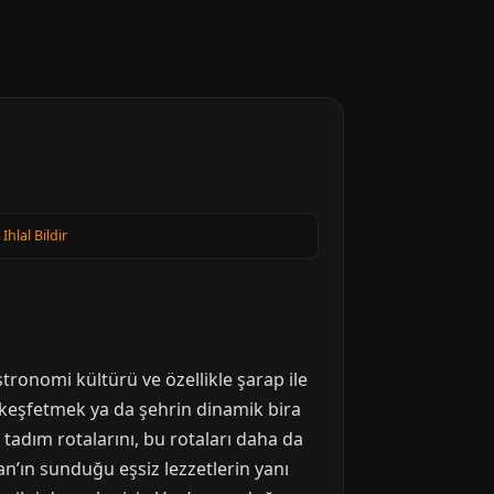
·
Ihlal Bildir
tronomi kültürü ve özellikle şarap ile
ı keşfetmek ya da şehrin dinamik bira
adım rotalarını, bu rotaları daha da
an’ın sunduğu eşsiz lezzetlerin yanı