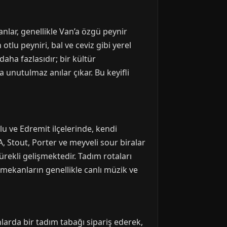
anlar, genellikle Van’a özgü peynir
tlu peyniri, bal ve ceviz gibi yerel
aha fazlasıdır; bir kültür
 unutulmaz anılar çıkar. Bu keyifli
olu ve Edremit ilçelerinde, kendi
A, Stout, Porter ve meyveli sour biralar
ürekli gelişmektedir. Tadım rotaları
mekanların genellikle canlı müzik ve
larda bir tadım tabağı sipariş ederek,