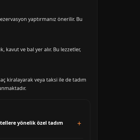
rezervasyon yaptırmanız önerilir. Bu
 kavut ve bal yer alır. Bu lezzetler,
ç kiralayarak veya taksi ile de tadım
sunmaktadır.
tellere yönelik özel tadım