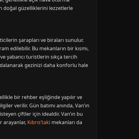
 doğal güzelliklerini lezzetlerle
cilerin şarapları ve biraları sunulur.
ram edilebilir. Bu mekanların bir kısmı,
ve yabancı turistlerin sıkça tercih
aydalanarak gezinizi daha konforlu hale
llikle bir rehber eşliğinde yapılır ve
lgiler verilir. Gün batımı anında, Van’ın
eyen çiftler için idealdir. Van’ın bu
er arayanlar,
Kıbrıs’taki
mekanları da