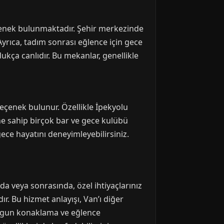
eçenek bulunmaktadır. Şehir merkezinde
Ayrıca, tadım sonrası eğlence için gece
dukça canlıdır. Bu mekanlar, genellikle
eçenek bulunur. Özellikle İpekyolu
rine sahip birçok bar ve gece kulübü
ece hayatını deneyimleyebilirsiniz.
nda veya sonrasında, özel ihtiyaçlarınız
ır. Bu hizmet anlayışı, Van’ı diğer
 uygun konaklama ve eğlence