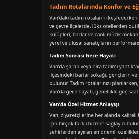
Tadım Rotalarında Konfor ve E
Van’daki tadım rotalarını keşfederken,
ve çevre ilçelerde, lüks otellerden but
kulüpleri, barlar ve canlı müzik mekanl
yerel ve ulusal sanatçıların performans
Tadım Sonrası Gece Hayatı
Van’da şarap veya bira tadımı yaptıkta
ilçesindeki barlar sokağı, gençlerin ve
bulunur. Tadım rotalarınızı planlarken
Van’da gece hayatı, genellikle geç sa
Van’da Özel Hizmet Anlayışı
Van, ziyaretçilerine her alanda kalitel
için birçok farklı hizmet sağlayıcı bul
şehirlerden ayıran en önemli özellikl