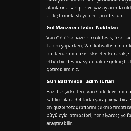
alanlarına sahiptir ve yaz aylarında ol
birleştirmek isteyenler için idealdir.
Göl Manzaralı Tadım Noktaları
Van Gölü’ne nazır birçok tesis, özel tad
Tadım yaparken, Van kahvaltısının ünlü 
göl kenarında özel iskeleler kurarak, s
ettiği bir destinasyon haline gelmiştir
getirebilirsiniz.
Gün Batımında Tadım Turları
Bazı tur şirketleri, Van Gölü kıyısında 
katılımcılara 3-4 farklı şarap veya bira
en güzel fotoğraflarını çekme fırsatı bu
büyüleyici atmosferi, her ziyaretçiye f
araştırabilir.