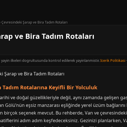
 Çevresindeki Şarap ve Bira Tadım Rotaları
rap ve Bira Tadım Rotaları
t yayin ilkeleri dogrultusunda kontrol edilerek yayinlanmistir.
Icerik Politikasi
 Tadım Rotalarına Keyifli Bir Yolculuk
rihi ve doğal güzellikleriyle değil, aynı zamanda gelişen gas
 Van Gölü’nün eşsiz manzarası eşliğinde yerel üzüm bağların
n birçok seçenek mevcut. Bu rehberde, Van ve çevresindeki t
atiflerini adım adım keşfedeceksiniz. Gezinizi planlarken, V