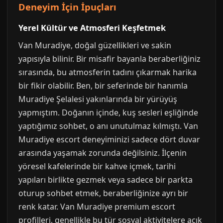
Deneyim İçin İpuçları
Yerel Kültür ve Atmosferi Keşfetmek
Van Muradiye, doğal güzellikleri ve sakin
yapısıyla bilinir. Bir misafir bayanla beraberliğiniz
sırasında, bu atmosferin tadını çıkarmak harika
bir fikir olabilir. Ben, bir seferinde bir hanımla
Muradiye Şelalesi yakınlarında bir yürüyüş
yapmıştım. Doğanın içinde, kuş sesleri eşliğinde
yaptığımız sohbet, o anı unutulmaz kılmıştı. Van
Muradiye escort deneyiminizi sadece dört duvar
arasında yaşamak zorunda değilsiniz. İlçenin
yöresel kafelerinde bir kahve içmek, tarihi
yapıları birlikte gezmek veya sadece bir parkta
oturup sohbet etmek, beraberliğinize ayrı bir
renk katar. Van Muradiye premium escort
profilleri, genellikle bu tür sosyal aktivitelere açık