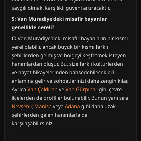
saygılı olmak, karşılıklı güveni artıracaktır.
S: Van Muradiye'deki misafir bayanlar
genellikle nereli?
C:
Van Muradiye'deki misafir bayanların bir kısmı
yerel olabilir, ancak büyük bir kısmı farklı
şehirlerden gelmiş ve bölgeyi keşfetmek isteyen
hanımlardan oluşur. Bu, size farklı kültürlerden
ve hayat hikayelerinden bahsedebilecekleri
anlamına gelir ve sohbetlerinizi daha zengin kılar.
Ayrıca
Van Çaldıran
ve
Van Gürpınar
gibi çevre
ilçelerden de profiller bulunabilir. Bunun yanı sıra
Nevşehir
,
Manisa
veya
Adana
gibi daha uzak
şehirlerden gelen hanımlarla da
karşılaşabilirsiniz.