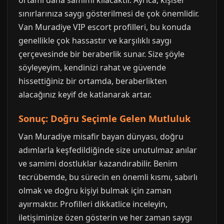
ortamı daha samimi kılacaktır. Ayrıca, kişisel
sınırlarınıza saygı gösterilmesi de çok önemlidir.
Van Muradiye VIP escort profilleri, bu konuda
genellikle çok hassastır ve karşılıklı saygı
çerçevesinde bir beraberlik sunar. Size şöyle
söyleyeyim, kendinizi rahat ve güvende
hissettiğiniz bir ortamda, beraberlikten
alacağınız keyif de katlanarak artar.
Sonuç: Doğru Seçimle Gelen Mutluluk
Van Muradiye misafir bayan dünyası, doğru
adımlarla keşfedildiğinde size unutulmaz anılar
ve samimi dostluklar kazandırabilir. Benim
tecrübemde, bu sürecin en önemli kısmı, sabırlı
olmak ve doğru kişiyi bulmak için zaman
ayırmaktır. Profilleri dikkatlice inceleyin,
iletişiminize özen gösterin ve her zaman saygı