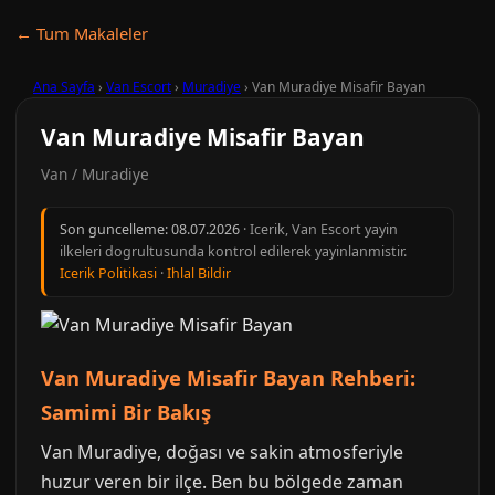
← Tum Makaleler
Ana Sayfa
›
Van Escort
›
Muradiye
›
Van Muradiye Misafir Bayan
Van Muradiye Misafir Bayan
Van / Muradiye
Son guncelleme:
08.07.2026
· Icerik, Van Escort yayin
ilkeleri dogrultusunda kontrol edilerek yayinlanmistir.
Icerik Politikasi
·
Ihlal Bildir
Van Muradiye Misafir Bayan Rehberi:
Samimi Bir Bakış
Van Muradiye, doğası ve sakin atmosferiyle
huzur veren bir ilçe. Ben bu bölgede zaman