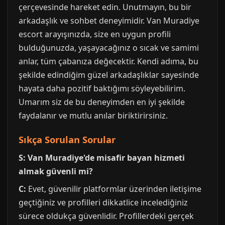
çerçevesinde hareket edin. Unutmayın, bu bir
arkadaşlık ve sohbet deneyimidir. Van Muradiye
escort arayışınızda, size en uygun profili
bulduğunuzda, yaşayacağınız o sıcak ve samimi
anlar, tüm çabanıza değecektir. Kendi adıma, bu
şekilde edindiğim güzel arkadaşlıklar sayesinde
hayata daha pozitif baktığımı söyleyebilirim.
Umarım siz de bu deneyimden en iyi şekilde
faydalanır ve mutlu anılar biriktirirsiniz.
Sıkça Sorulan Sorular
S: Van Muradiye'de misafir bayan hizmeti
almak güvenli mi?
C:
Evet, güvenilir platformlar üzerinden iletişime
geçtiğiniz ve profilleri dikkatlice incelediğiniz
sürece oldukça güvenlidir. Profillerdeki gerçek