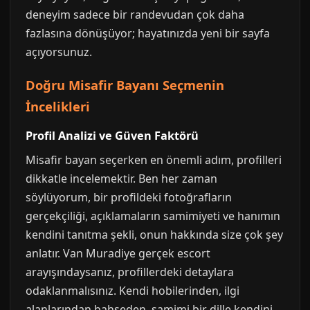
deneyim sadece bir randevudan çok daha
fazlasına dönüşüyor; hayatınızda yeni bir sayfa
açıyorsunuz.
Doğru Misafir Bayanı Seçmenin
İncelikleri
Profil Analizi ve Güven Faktörü
Misafir bayan seçerken en önemli adım, profilleri
dikkatle incelemektir. Ben her zaman
söylüyorum, bir profildeki fotoğrafların
gerçekçiliği, açıklamaların samimiyeti ve hanımın
kendini tanıtma şekli, onun hakkında size çok şey
anlatır. Van Muradiye gerçek escort
arayışındaysanız, profillerdeki detaylara
odaklanmalısınız. Kendi hobilerinden, ilgi
alanlarından bahseden, samimi bir dille kendini