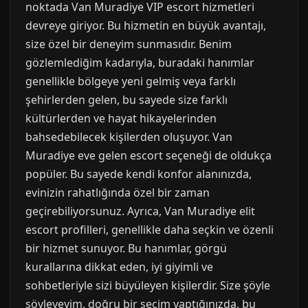
noktada Van Muradiye VIP escort hizmetleri
devreye giriyor. Bu hizmetin en büyük avantajı,
size özel bir deneyim sunmasıdır. Benim
gözlemlediğim kadarıyla, buradaki hanımlar
genellikle bölgeye yeni gelmiş veya farklı
şehirlerden gelen, bu sayede size farklı
kültürlerden ve hayat hikayelerinden
bahsedebilecek kişilerden oluşuyor. Van
Muradiye eve gelen escort seçeneği de oldukça
popüler. Bu sayede kendi konfor alanınızda,
evinizin rahatlığında özel bir zaman
geçirebiliyorsunuz. Ayrıca, Van Muradiye elit
escort profilleri, genellikle daha seçkin ve özenli
bir hizmet sunuyor. Bu hanımlar, görgü
kurallarına dikkat eden, iyi giyimli ve
sohbetleriyle sizi büyüleyen kişilerdir. Size şöyle
söyleyeyim, doğru bir seçim yaptığınızda, bu