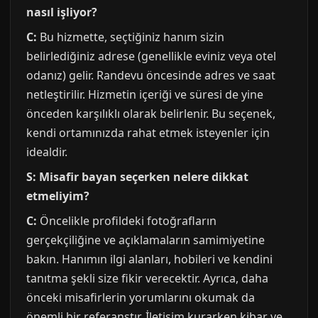
nasıl işliyor?
C:
Bu hizmette, seçtiğiniz hanım sizin
belirlediğiniz adrese (genellikle eviniz veya otel
odanız) gelir. Randevu öncesinde adres ve saat
netleştirilir. Hizmetin içeriği ve süresi de yine
önceden karşılıklı olarak belirlenir. Bu seçenek,
kendi ortamınızda rahat etmek isteyenler için
idealdir.
S: Misafir bayan seçerken nelere dikkat
etmeliyim?
C:
Öncelikle profildeki fotoğrafların
gerçekçiliğine ve açıklamaların samimiyetine
bakın. Hanımın ilgi alanları, hobileri ve kendini
tanıtma şekli size fikir verecektir. Ayrıca, daha
önceki misafirlerin yorumlarını okumak da
önemli bir referanstır. İletişim kurarken kibar ve