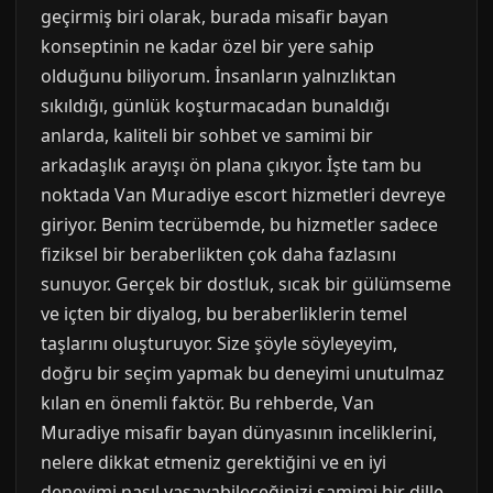
geçirmiş biri olarak, burada misafir bayan
konseptinin ne kadar özel bir yere sahip
olduğunu biliyorum. İnsanların yalnızlıktan
sıkıldığı, günlük koşturmacadan bunaldığı
anlarda, kaliteli bir sohbet ve samimi bir
arkadaşlık arayışı ön plana çıkıyor. İşte tam bu
noktada Van Muradiye escort hizmetleri devreye
giriyor. Benim tecrübemde, bu hizmetler sadece
fiziksel bir beraberlikten çok daha fazlasını
sunuyor. Gerçek bir dostluk, sıcak bir gülümseme
ve içten bir diyalog, bu beraberliklerin temel
taşlarını oluşturuyor. Size şöyle söyleyeyim,
doğru bir seçim yapmak bu deneyimi unutulmaz
kılan en önemli faktör. Bu rehberde, Van
Muradiye misafir bayan dünyasının inceliklerini,
nelere dikkat etmeniz gerektiğini ve en iyi
deneyimi nasıl yaşayabileceğinizi samimi bir dille