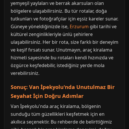
yemyeşil yaylaları ve berrak akarsuları olan
bölgelere ulaşabilirsiniz. Bu tür rotalar, doğa
tutkunları ve fotoğrafçılar için eşsiz kareler sunar.
Güneye yöneldiğinizde ise,
Erzurum
gibi tarihi ve
kültürel zenginlikleriyle ünlü şehirlere
ulaşabilirsiniz. Her bir rota, size farklı bir deneyim
ve keşif fırsatı sunar. Unutmayın, araç kiralama
hizmeti sayesinde bu rotaları kendi hızınızda ve
özgürce keşfedebilir, istediğiniz yerde mola
verebilirsiniz.
Sonuç: Van İpekyolu'nda Unutulmaz Bir
Seyahat İçin Doğru Adımlar
Van İpekyolu'nda araç kiralama, bölgenin
sunduğu tüm güzellikleri keşfetmek için en
akıllıca seçenektir. Bu rehberde de belirttiğimiz