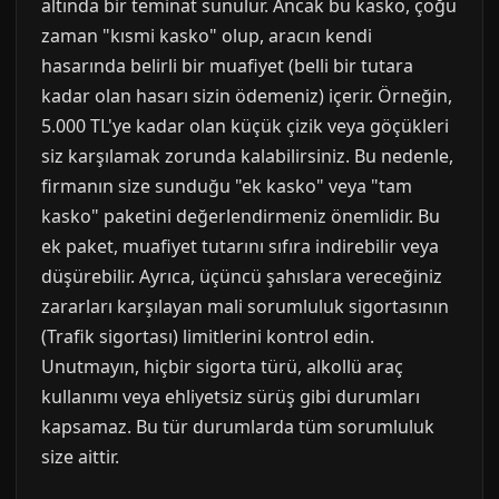
altında bir teminat sunulur. Ancak bu kasko, çoğu
zaman "kısmi kasko" olup, aracın kendi
hasarında belirli bir muafiyet (belli bir tutara
kadar olan hasarı sizin ödemeniz) içerir. Örneğin,
5.000 TL'ye kadar olan küçük çizik veya göçükleri
siz karşılamak zorunda kalabilirsiniz. Bu nedenle,
firmanın size sunduğu "ek kasko" veya "tam
kasko" paketini değerlendirmeniz önemlidir. Bu
ek paket, muafiyet tutarını sıfıra indirebilir veya
düşürebilir. Ayrıca, üçüncü şahıslara vereceğiniz
zararları karşılayan mali sorumluluk sigortasının
(Trafik sigortası) limitlerini kontrol edin.
Unutmayın, hiçbir sigorta türü, alkollü araç
kullanımı veya ehliyetsiz sürüş gibi durumları
kapsamaz. Bu tür durumlarda tüm sorumluluk
size aittir.