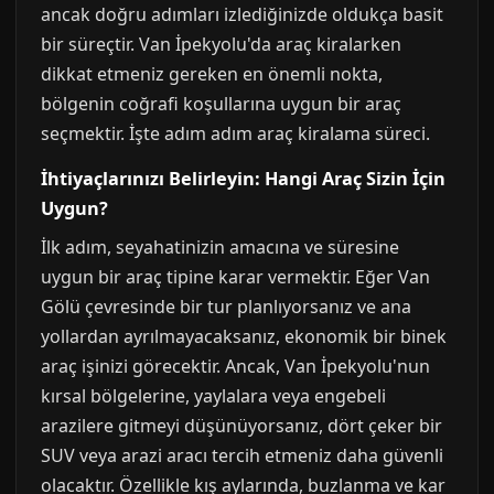
ancak doğru adımları izlediğinizde oldukça basit
bir süreçtir. Van İpekyolu'da araç kiralarken
dikkat etmeniz gereken en önemli nokta,
bölgenin coğrafi koşullarına uygun bir araç
seçmektir. İşte adım adım araç kiralama süreci.
İhtiyaçlarınızı Belirleyin: Hangi Araç Sizin İçin
Uygun?
İlk adım, seyahatinizin amacına ve süresine
uygun bir araç tipine karar vermektir. Eğer Van
Gölü çevresinde bir tur planlıyorsanız ve ana
yollardan ayrılmayacaksanız, ekonomik bir binek
araç işinizi görecektir. Ancak, Van İpekyolu'nun
kırsal bölgelerine, yaylalara veya engebeli
arazilere gitmeyi düşünüyorsanız, dört çeker bir
SUV veya arazi aracı tercih etmeniz daha güvenli
olacaktır. Özellikle kış aylarında, buzlanma ve kar