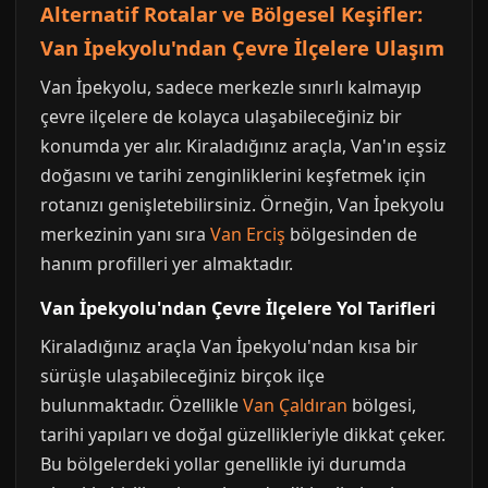
Alternatif Rotalar ve Bölgesel Keşifler:
Van İpekyolu'ndan Çevre İlçelere Ulaşım
Van İpekyolu, sadece merkezle sınırlı kalmayıp
çevre ilçelere de kolayca ulaşabileceğiniz bir
konumda yer alır. Kiraladığınız araçla, Van'ın eşsiz
doğasını ve tarihi zenginliklerini keşfetmek için
rotanızı genişletebilirsiniz. Örneğin, Van İpekyolu
merkezinin yanı sıra
Van Erciş
bölgesinden de
hanım profilleri yer almaktadır.
Van İpekyolu'ndan Çevre İlçelere Yol Tarifleri
Kiraladığınız araçla Van İpekyolu'ndan kısa bir
sürüşle ulaşabileceğiniz birçok ilçe
bulunmaktadır. Özellikle
Van Çaldıran
bölgesi,
tarihi yapıları ve doğal güzellikleriyle dikkat çeker.
Bu bölgelerdeki yollar genellikle iyi durumda