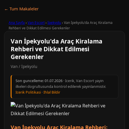
← Tum Makaleler
Ana Sayfa
›
Van Escort
›
İpekyolu
›
Van İpekyolu'da Araç Kiralama
Rehberi ve Dikkat Edilmesi Gerekenler
Van İpekyolu'da Araç Kiralama
Rehberi ve Dikkat Edilmesi
Gerekenler
Van / İpekyolu
Son guncelleme:
01.07.2026
· Icerik, Van Escort yayin
ilkeleri dogrultusunda kontrol edilerek yayinlanmistir.
Icerik Politikasi
·
Ihlal Bildir
Van İpekyolu Araç Kiralama Rehberi: