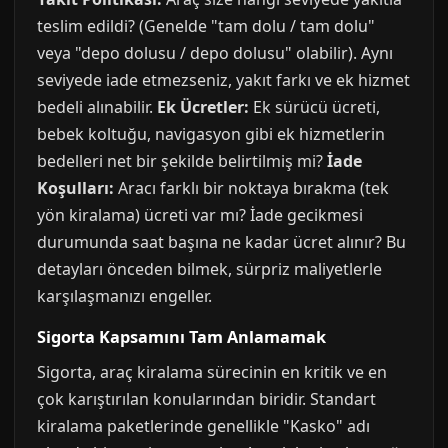
teslim edildi? (Genelde "tam dolu / tam dolu"
veya "depo dolusu / depo dolusu" olabilir). Aynı
seviyede iade etmezseniz, yakıt farkı ve ek hizmet
bedeli alınabilir.
Ek Ücretler:
Ek sürücü ücreti,
bebek koltuğu, navigasyon gibi ek hizmetlerin
bedelleri net bir şekilde belirtilmiş mi?
İade
Koşulları:
Aracı farklı bir noktaya bırakma (tek
yön kiralama) ücreti var mı? İade gecikmesi
durumunda saat başına ne kadar ücret alınır? Bu
detayları önceden bilmek, sürpriz maliyetlerle
karşılaşmanızı engeller.
Sigorta Kapsamını Tam Anlamamak
Sigorta, araç kiralama sürecinin en kritik ve en
çok karıştırılan konularından biridir. Standart
kiralama paketlerinde genellikle "Kasko" adı