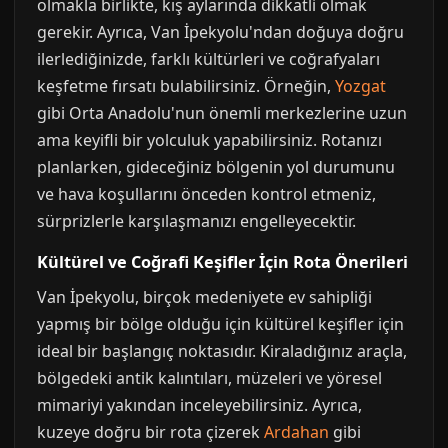
olmakla birlikte, kış aylarında dikkatli olmak
gerekir. Ayrıca, Van İpekyolu'ndan doğuya doğru
ilerlediğinizde, farklı kültürleri ve coğrafyaları
keşfetme fırsatı bulabilirsiniz. Örneğin,
Yozgat
gibi Orta Anadolu'nun önemli merkezlerine uzun
ama keyifli bir yolculuk yapabilirsiniz. Rotanızı
planlarken, gideceğiniz bölgenin yol durumunu
ve hava koşullarını önceden kontrol etmeniz,
sürprizlerle karşılaşmanızı engelleyecektir.
Kültürel ve Coğrafi Keşifler İçin Rota Önerileri
Van İpekyolu, birçok medeniyete ev sahipliği
yapmış bir bölge olduğu için kültürel keşifler için
ideal bir başlangıç noktasıdır. Kiraladığınız araçla,
bölgedeki antik kalıntıları, müzeleri ve yöresel
mimariyi yakından inceleyebilirsiniz. Ayrıca,
kuzeye doğru bir rota çizerek
Ardahan
gibi