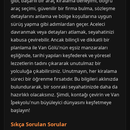
gibi, başarılı bir araç kiralama deneyimi, doğru
araç seçimi, güvenilir bir firma bulma, sözleşme
detaylarını anlama ve bölge koşullarına uygun
sürüş yapma gibi adımlardan geçer. Aceleci
davranmak veya detayları atlamak, seyahatinizi
kabusa çevirebilir. Ancak bilinçli ve dikkatli bir
planlama ile Van Gölü'nün eşsiz manzaraları
eşliğinde, tarihi yapıları keşfederek ve yöresel
lezzetlerin tadını çıkararak unutulmaz bir
yolculuğa çıkabilirsiniz. Unutmayın, her kiralama
süreci bir öğrenme fırsatıdır. Bu bilgileri aklınızda
bulundurarak, bir sonraki seyahatinizde daha da
hazırlıklı olacaksınız. Şimdi, kontağı çevirin ve Van
İpekyolu'nun büyüleyici dünyasını keşfetmeye
başlayın!
Sıkça Sorulan Sorular