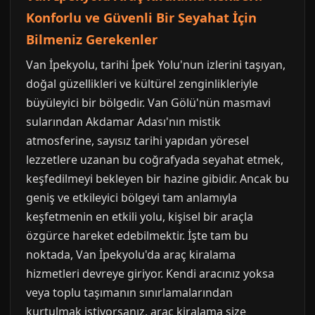
Konforlu ve Güvenli Bir Seyahat İçin
Bilmeniz Gerekenler
Van İpekyolu, tarihi İpek Yolu'nun izlerini taşıyan,
doğal güzellikleri ve kültürel zenginlikleriyle
büyüleyici bir bölgedir. Van Gölü'nün masmavi
sularından Akdamar Adası'nın mistik
atmosferine, sayısız tarihi yapıdan yöresel
lezzetlere uzanan bu coğrafyada seyahat etmek,
keşfedilmeyi bekleyen bir hazine gibidir. Ancak bu
geniş ve etkileyici bölgeyi tam anlamıyla
keşfetmenin en etkili yolu, kişisel bir araçla
özgürce hareket edebilmektir. İşte tam bu
noktada, Van İpekyolu'da araç kiralama
hizmetleri devreye giriyor. Kendi aracınız yoksa
veya toplu taşımanın sınırlamalarından
kurtulmak istiyorsanız, araç kiralama size