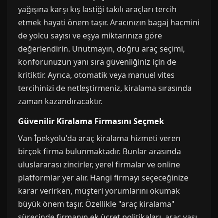
yağışına karşı kış lastiği takılı araçları tercih
etmek hayati önem taşır. Aracınızın bagaj hacmini
de yolcu sayısı ve eşya miktarınıza göre
değerlendirin. Unutmayın, doğru araç seçimi,
konforunuzun yanı sıra güvenliğiniz için de
kritiktir. Ayrıca, otomatik veya manuel vites
tercihinizi de netleştirmeniz, kiralama sırasında
zaman kazandıracaktır.
Güvenilir Kiralama Firmasını Seçmek
Van İpekyolu'da araç kiralama hizmeti veren
birçok firma bulunmaktadır. Bunlar arasında
uluslararası zincirler, yerel firmalar ve online
platformlar yer alır. Hangi firmayı seçeceğinize
karar verirken, müşteri yorumlarını okumak
büyük önem taşır. Özellikle "araç kiralama"
sürecinde firmanın ek ücret politikaları, araç yaşı