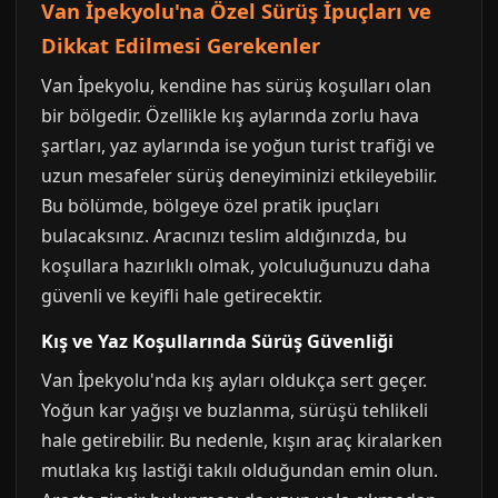
Van İpekyolu'na Özel Sürüş İpuçları ve
Dikkat Edilmesi Gerekenler
Van İpekyolu, kendine has sürüş koşulları olan
bir bölgedir. Özellikle kış aylarında zorlu hava
şartları, yaz aylarında ise yoğun turist trafiği ve
uzun mesafeler sürüş deneyiminizi etkileyebilir.
Bu bölümde, bölgeye özel pratik ipuçları
bulacaksınız. Aracınızı teslim aldığınızda, bu
koşullara hazırlıklı olmak, yolculuğunuzu daha
güvenli ve keyifli hale getirecektir.
Kış ve Yaz Koşullarında Sürüş Güvenliği
Van İpekyolu'nda kış ayları oldukça sert geçer.
Yoğun kar yağışı ve buzlanma, sürüşü tehlikeli
hale getirebilir. Bu nedenle, kışın araç kiralarken
mutlaka kış lastiği takılı olduğundan emin olun.