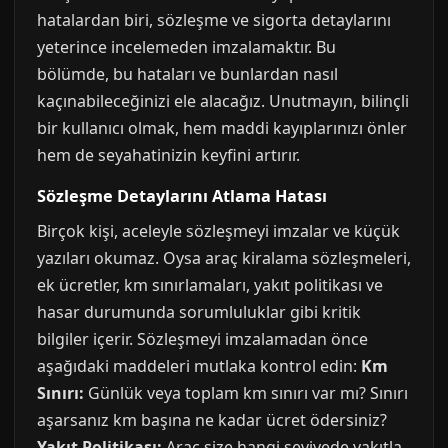
hatalardan biri, sözleşme ve sigorta detaylarını
yeterince incelemeden imzalamaktır. Bu
bölümde, bu hataları ve bunlardan nasıl
kaçınabileceğinizi ele alacağız. Unutmayın, bilinçli
bir kullanıcı olmak, hem maddi kayıplarınızı önler
hem de seyahatinizin keyfini artırır.
Sözleşme Detaylarını Atlama Hatası
Birçok kişi, aceleyle sözleşmeyi imzalar ve küçük
yazıları okumaz. Oysa araç kiralama sözleşmeleri,
ek ücretler, km sınırlamaları, yakıt politikası ve
hasar durumunda sorumluluklar gibi kritik
bilgiler içerir. Sözleşmeyi imzalamadan önce
aşağıdaki maddeleri mutlaka kontrol edin:
Km
Sınırı:
Günlük veya toplam km sınırı var mı? Sınırı
aşarsanız km başına ne kadar ücret ödersiniz?
Yakıt Politikası:
Araç size hangi seviyede yakıtla