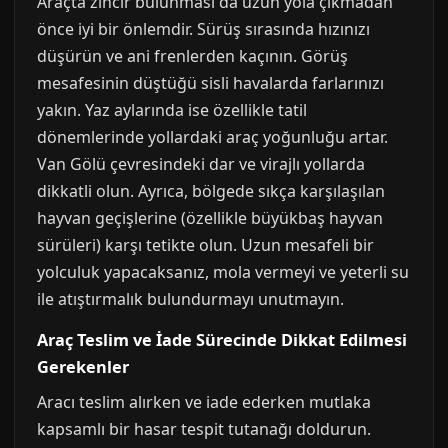
Araçta zincir bulunması da uzun yola çıkmadan
önce iyi bir önlemdir. Sürüş sırasında hızınızı
düşürün ve ani frenlerden kaçının. Görüş
mesafesinin düştüğü sisli havalarda farlarınızı
yakın. Yaz aylarında ise özellikle tatil
dönemlerinde yollardaki araç yoğunluğu artar.
Van Gölü çevresindeki dar ve virajlı yollarda
dikkatli olun. Ayrıca, bölgede sıkça karşılaşılan
hayvan geçişlerine (özellikle büyükbaş hayvan
sürüleri) karşı tetikte olun. Uzun mesafeli bir
yolculuk yapacaksanız, mola vermeyi ve yeterli su
ile atıştırmalık bulundurmayı unutmayın.
Araç Teslim ve İade Sürecinde Dikkat Edilmesi
Gerekenler
Aracı teslim alırken ve iade ederken mutlaka
kapsamlı bir hasar tespit tutanağı doldurun.