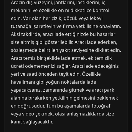
Aracın dış yüzeyini, jantlarını, lastiklerini, iç
mekanını ve özellikle ön nı dikkatlice kontrol
edin. Var olan her çizik, göçük veya lekeyi
tutanağa işaretleyin ve firma yetkilisine onaylatın.
Aksi takdirde, aracı iade ettiğinizde bu hasarlar
size aitmiş gibi gösterilebilir. Aracı iade ederken,
sözleşmede belirtilen yakıt seviyesine dikkat edin.
Aracı temiz bir şekilde iade etmek, ek temizlik
ücreti ödememenizi sağlar. Aracı iade edeceğiniz
yeri ve saati önceden teyit edin. Özellikle
havalimanı gibi yoğun noktalarda iade
yapacaksanız, zamanında gitmek ve aracı park
alanına bırakırken yetkilinin gelmesini beklemek
en doğrusudur. Tüm bu aşamalarda fotoğraf
veya video çekmek, olası anlaşmazlıklarda size
kanıt sağlayacaktır.