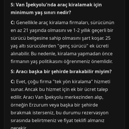
S: Van İpekyolu'nda araç kiralamak için
minimum yaş sınırı nedir?
C:
Genellikle araç kiralama firmaları, sürücünün
en az 21 yaşında olmasını ve 1-2 yıllık geçerli bir
sürücü belgesine sahip olmasını şart koşar. 25
yaş altı sürücülerden "genç sürücü" ek ücreti
alınabilir. Bu nedenle, kiralama yapmadan önce
firmanın yaş politikasını öğrenmeniz önemlidir.
S: Aracı başka bir şehirde bırakabilir miyim?
C:
Evet, çoğu firma "tek yön kiralama" hizmeti
sunar. Ancak bu hizmet için ek bir ücret talep
edilir. Aracı Van İpekyolu merkezinden alıp,
örneğin Erzurum veya başka bir şehirde
bırakmak isterseniz, bu durumu rezervasyon
sırasında belirtmeniz ve fiyat teklifi almanız
gerekir.