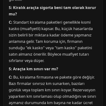
S: Kiralık araçta sigorta beni tam olarak korur
mu?
C:
Standart kiralama paketleri genellikle kısmi
kasko (muafiyetli) kapsar. Bu, küçük hasarlarda
sizin belirli bir miktara kadar ödeme yapmanız
anlamına gelir. Tam koruma için, firmanın
sunduğu "ek kasko" veya "tam kasko" paketini
satın almanız önerilir. Böylece muafiyet tutarı
sıfırlanır veya düşer.
S: Araçta km sınırı var mı?
C:
Bu, kiralama firmasına ve pakete göre değişir.
Bazı firmalar sınırsız km sunarken, bazıları
günlük veya toplam km sınırı koyar. Rezervasyon
yaparken km sınırlaması olup olmadığını ve sınırı
aşmanız durumunda km başına ne kadar ücret