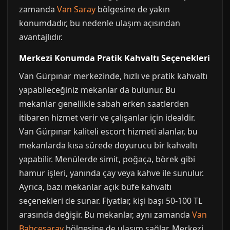
zamanda
Van Saray
bölgesine de yakın
konumdadır, bu nedenle ulaşım açısından
avantajlıdır.
Merkezi Konumda Pratik Kahvaltı Seçenekleri
Van Gürpınar merkezinde, hızlı ve pratik kahvaltı
yapabileceğiniz mekanlar da bulunur. Bu
mekanlar genellikle sabah erken saatlerden
itibaren hizmet verir ve çalışanlar için idealdir.
Van Gürpınar kaliteli escort hizmeti alanlar, bu
mekanlarda kısa sürede doyurucu bir kahvaltı
yapabilir. Menülerde simit, poğaça, börek gibi
hamur işleri, yanında çay veya kahve ile sunulur.
Ayrıca, bazı mekanlar açık büfe kahvaltı
seçenekleri de sunar. Fiyatlar, kişi başı 50-100 TL
arasında değişir. Bu mekanlar, aynı zamanda
Van
Bahçesaray
bölgesine de ulaşım sağlar. Merkezi