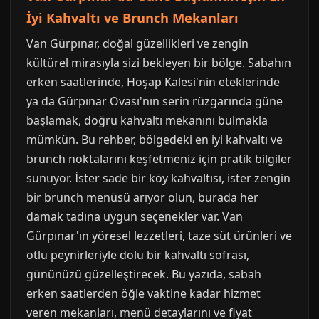
İyi Kahvaltı ve Brunch Mekanları
Van Gürpınar, doğal güzellikleri ve zengin
kültürel mirasıyla sizi bekleyen bir bölge. Sabahın
erken saatlerinde, Hoşap Kalesi'nin eteklerinde
ya da Gürpınar Ovası'nın serin rüzgarında güne
başlamak, doğru kahvaltı mekanını bulmakla
mümkün. Bu rehber, bölgedeki en iyi kahvaltı ve
brunch noktalarını keşfetmeniz için pratik bilgiler
sunuyor. İster sade bir köy kahvaltısı, ister zengin
bir brunch menüsü arıyor olun, burada her
damak tadına uygun seçenekler var. Van
Gürpınar'ın yöresel lezzetleri, taze süt ürünleri ve
otlu peynirleriyle dolu bir kahvaltı sofrası,
gününüzü güzelleştirecek. Bu yazıda, sabah
erken saatlerden öğle vaktine kadar hizmet
veren mekanları, menü detaylarını ve fiyat