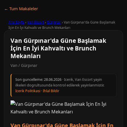
← Tum Makaleler
Ana Sayfa
›
Van Escort
›
Gürpınar
›
Van Gürpınar'da Güne Başlamak
İçin En İyi Kahvaltı ve Brunch Mekanları
Van Gürpınar'da Güne Başlamak
İçin En İyi Kahvaltı ve Brunch
Mekanları
Van / Gürpınar
Son guncelleme:
28.06.2026
· Icerik, Van Escort yayin
ilkeleri dogrultusunda kontrol edilerek yayinlanmistir.
Icerik Politikasi
·
Ihlal Bildir
Van Gürpınar'da Güne Başlamak İçin En