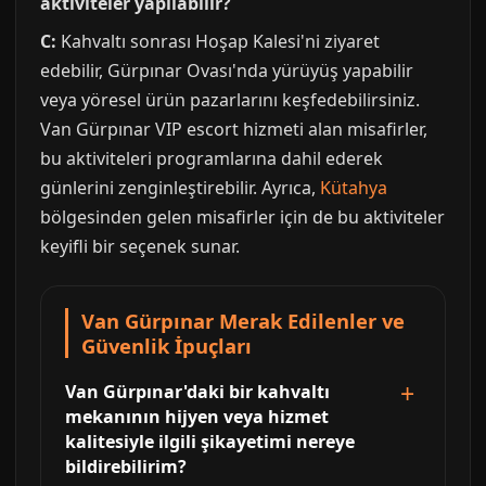
aktiviteler yapılabilir?
C:
Kahvaltı sonrası Hoşap Kalesi'ni ziyaret
edebilir, Gürpınar Ovası'nda yürüyüş yapabilir
veya yöresel ürün pazarlarını keşfedebilirsiniz.
Van Gürpınar VIP escort hizmeti alan misafirler,
bu aktiviteleri programlarına dahil ederek
günlerini zenginleştirebilir. Ayrıca,
Kütahya
bölgesinden gelen misafirler için de bu aktiviteler
keyifli bir seçenek sunar.
Van Gürpınar Merak Edilenler ve
Güvenlik İpuçları
Van Gürpınar'daki bir kahvaltı
mekanının hijyen veya hizmet
kalitesiyle ilgili şikayetimi nereye
bildirebilirim?