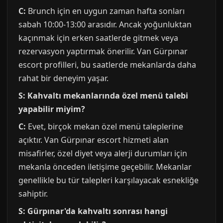
C:
Brunch için en uygun zaman hafta sonları
sabah 10:00-13:00 arasıdır. Ancak yoğunluktan
kaçınmak için erken saatlerde gitmek veya
rezervasyon yaptırmak önerilir. Van Gürpınar
escort profilleri, bu saatlerde mekanlarda daha
rahat bir deneyim yaşar.
S: Kahvaltı mekanlarında özel menü talebi
yapabilir miyim?
C:
Evet, birçok mekan özel menü taleplerine
açıktır. Van Gürpınar escort hizmeti alan
misafirler, özel diyet veya alerji durumları için
mekanla önceden iletişime geçebilir. Mekanlar
genellikle bu tür talepleri karşılayacak esnekliğe
sahiptir.
S: Gürpınar'da kahvaltı sonrası hangi