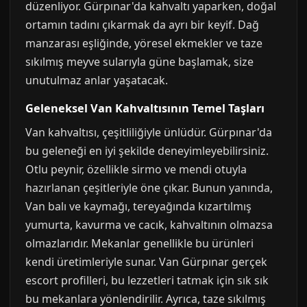
düzenliyor. Gürpınar'da kahvaltı yaparken, doğal
ortamın tadını çıkarmak da ayrı bir keyif. Dağ
manzarası eşliğinde, yöresel ekmekler ve taze
sıkılmış meyve sularıyla güne başlamak, size
unutulmaz anlar yaşatacak.
Geleneksel Van Kahvaltısının Temel Taşları
Van kahvaltısı, çeşitliliğiyle ünlüdür. Gürpınar'da
bu geleneği en iyi şekilde deneyimleyebilirsiniz.
Otlu peynir, özellikle sirmo ve mendi otuyla
hazırlanan çeşitleriyle öne çıkar. Bunun yanında,
Van balı ve kaymağı, tereyağında kızartılmış
yumurta, kavurma ve cacık, kahvaltının olmazsa
olmazlarıdır. Mekanlar genellikle bu ürünleri
kendi üretimleriyle sunar. Van Gürpınar gerçek
escort profilleri, bu lezzetleri tatmak için sık sık
bu mekanlara yönlendirilir. Ayrıca, taze sıkılmış