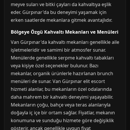
meyve suları ve bitki çayları da kahvaltıya eşlik
eder. Gürpınar'da bu deneyimi yaşamak için
erken saatlerde mekanlara gitmek avantajlıdır.
Bölgeye Özgü Kahvaltı Mekanları ve Menüleri
Van Gürpınar'da kahvaltı mekanları genellikle aile
işletmeleridir ve samimi bir atmosfer sunar.
Menülerde genellikle serpme kahvaltı tabakları
veya kişiye özel seçenekler bulunur. Bazı
mekanlar, organik ürünlerle hazırlanan brunch
menüleri de sunar. Van Gürpınar elit escort
hizmeti alanlar, bu mekanların özel odalarında
daha mahrem bir kahvaltı deneyimi yaşayabilir.
Mekanların çoğu, bahçe veya teras alanlarıyla
doğayla iç içe bir ortam sağlar. Fiyatlar, mekanın
konumuna ve sunduğu hizmete göre değişiklik
gösterir, ancak genellikle uygun fiyat