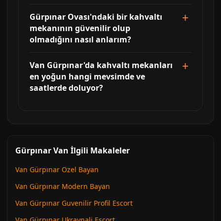
Gürpınar Ovası'ndaki bir kahvaltı
mekanının güvenilir olup
olmadığını nasıl anlarım?
Van Gürpınar'da kahvaltı mekanları
en yoğun hangi mevsimde ve
saatlerde doluyor?
Gürpınar Van İlgili Makaleler
Van Gürpınar Ozel Bayan
Van Gürpınar Modern Bayan
Van Gürpınar Guvenilir Profil Escort
Van Gürpınar Ukraynali Escort