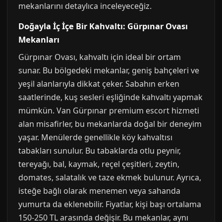
mekanlarını detaylıca inceleyeceğiz.
Doğayla İç İçe Bir Kahvaltı: Gürpınar Ovası
Mekanları
Gürpınar Ovası, kahvaltı için ideal bir ortam
sunar. Bu bölgedeki mekanlar, geniş bahçeleri ve
yeşil alanlarıyla dikkat çeker. Sabahın erken
saatlerinde, kuş sesleri eşliğinde kahvaltı yapmak
mümkün. Van Gürpınar premium escort hizmeti
alan misafirler, bu mekanlarda doğal bir deneyim
yaşar. Menülerde genellikle köy kahvaltısı
tabakları sunulur. Bu tabaklarda otlu peynir,
tereyağı, bal, kaymak, reçel çeşitleri, zeytin,
domates, salatalık ve taze ekmek bulunur. Ayrıca,
isteğe bağlı olarak menemen veya sahanda
yumurta da eklenebilir. Fiyatlar, kişi başı ortalama
150-250 TL arasında değişir. Bu mekanlar, aynı