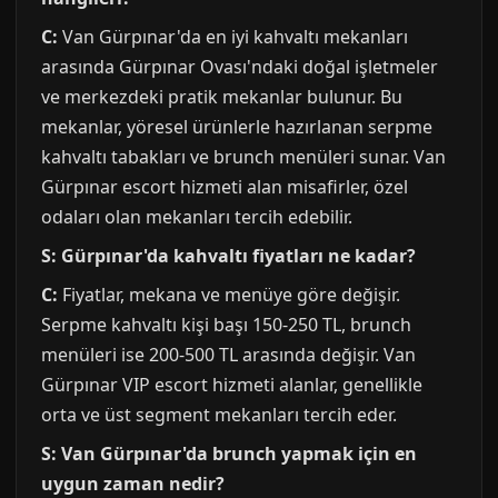
C:
Van Gürpınar'da en iyi kahvaltı mekanları
arasında Gürpınar Ovası'ndaki doğal işletmeler
ve merkezdeki pratik mekanlar bulunur. Bu
mekanlar, yöresel ürünlerle hazırlanan serpme
kahvaltı tabakları ve brunch menüleri sunar. Van
Gürpınar escort hizmeti alan misafirler, özel
odaları olan mekanları tercih edebilir.
S: Gürpınar'da kahvaltı fiyatları ne kadar?
C:
Fiyatlar, mekana ve menüye göre değişir.
Serpme kahvaltı kişi başı 150-250 TL, brunch
menüleri ise 200-500 TL arasında değişir. Van
Gürpınar VIP escort hizmeti alanlar, genellikle
orta ve üst segment mekanları tercih eder.
S: Van Gürpınar'da brunch yapmak için en
uygun zaman nedir?