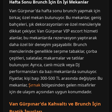
Hafta Sonu Brunch İçin En İyi Mekanlar
Van Gürpınar'da hafta sonu brunch yapmak için
birkaç özel mekan bulunuyor. Bu mekanlar, geniş
bahçeleri, şık dekorasyonları ve özel menüleriyle
dikkat çekiyor. Van Gürpınar VIP escort hizmeti
alanlar, bu mekanlarda rezervasyon yaptırarak
daha özel bir deneyim yaşayabilir. Brunch
menülerinde genellikle serpme tabaklar, çorba
çeşitleri, salatalar, makarnalar ve tatlılar
bulunuyor. Ayrıca, canlı müzik veya DJ
performansları da bazı mekanlarda sunuluyor.
Fiyatlar, kişi başı 300-500 TL arasında değişiyor. Bu
mekanlar,
Şırnak
bölgesinden gelen misafirler
için de ulaşım açısından uygun konumdadır.
Van Gürpınar'da Kahvaltı ve Brunch İçin
Pratik İpuçları