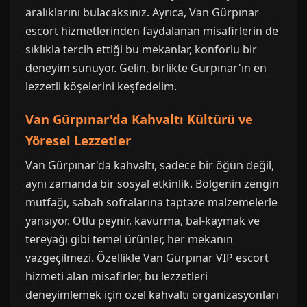
aralıklarını bulacaksınız. Ayrıca, Van Gürpınar
escort hizmetlerinden faydalanan misafirlerin de
sıklıkla tercih ettiği bu mekanlar, konforlu bir
deneyim sunuyor. Gelin, birlikte Gürpınar'ın en
lezzetli köşelerini keşfedelim.
Van Gürpınar'da Kahvaltı Kültürü ve
Yöresel Lezzetler
Van Gürpınar'da kahvaltı, sadece bir öğün değil,
aynı zamanda bir sosyal etkinlik. Bölgenin zengin
mutfağı, sabah sofralarına taptaze malzemelerle
yansıyor. Otlu peynir, kavurma, bal-kaymak ve
tereyağı gibi temel ürünler, her mekanın
vazgeçilmezi. Özellikle Van Gürpınar VIP escort
hizmeti alan misafirler, bu lezzetleri
deneyimlemek için özel kahvaltı organizasyonları