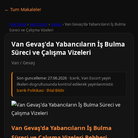
← Tum Makaleler
Ana Sayfa
›
Van Escort
›
Gevaş
›
Van Gevaş'da Yabancıların İş Bulma
Süreci ve Çalışma Vizeleri
Van Gevaş'da Yabancıların İş Bulma
Süreci ve Çalışma Vizeleri
Van / Gevaş
Son guncelleme:
27.06.2026
· Icerik, Van Escort yayin
ilkeleri dogrultusunda kontrol edilerek yayinlanmistir.
Icerik Politikasi
·
Ihlal Bildir
Van Gevaş'da Yabancıların İş Bulma
Süreci ve Çalışma Vizeleri Rehberi