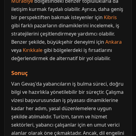
Muradiye
bölgesindeki benzer topluluklarla da
iletişim kurmak faydalı olabilir. Ayrıca, daha geniş
bir perspektiften bakmak isteyenler için
Kibris
gibi farklı pazarların dinamiklerini incelemek, iş
stratejilerini çeşitlendirmeye yardımcı olabilir.
Benzer şekilde, büyükşehir deneyimi için
Ankara
veya
Kırıkkale
gibi bölgelerdeki iş fırsatlarını
değerlendirmek de alternatif bir yol olabilir.
Sonuç
Van Gevaş'da yabancıların iş bulma süreci, doğru
bilgi ve hazırlıkla yönetilebilir bir süreçtir. Çalışma
vizesi başvurusundan iş piyasası dinamiklerine
kadar her adım, yasal düzenlemelere uygun
şekilde atılmalıdır. Turizm, tarım ve hizmet
sektörleri, yabancı çalışanlar için en umut verici
alanlar olarak öne çıkmaktadır. Ancak, dil engelini