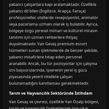
yabancı çalışanlara kapı aralamaktadır. Özellikle
yabancı dil bilen (İngilizce, Arapça, Farsça)
profesyoneller, otellerde resepsiyonist, animatör
veya pazarlama uzmanı olarak iş bulabilir. Ayrıca,
bölgeye özgü yöresel mimari ve kültürel mirasın
tanıtımı için uzman rehberlere ihtiyaç
duyulmaktadır. Van Gevaş premium escort
hizmetleri sunan işletmelerde de benzer şekilde,
yabancı misafirlere hitap eden personel
aranabilir. Ancak, bu tür pozisyonlar için çalışma
izni başvurularında, işverenin yerel iş gücü
piyasasında yeterli nitelikte çalışan
bulunamadığını kanıtlaması gerekmektedir.
Tarım ve Hayvancılık Sektöründe İstihdam
Van Gevaş ve çevresi, özellikle Van Özalp bölgesi,
tarım ve hayvancılık faaliyetleriyle öne çıkar.