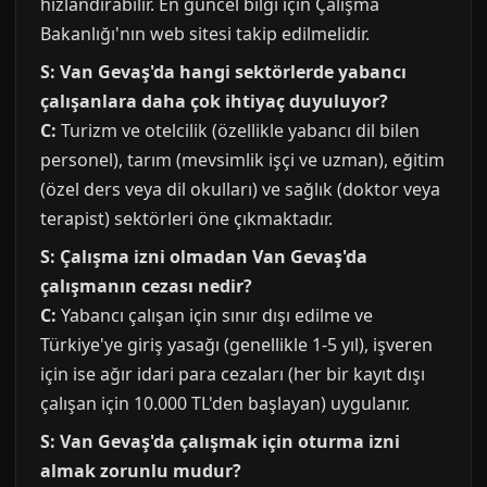
hızlandırabilir. En güncel bilgi için Çalışma
Bakanlığı'nın web sitesi takip edilmelidir.
S: Van Gevaş'da hangi sektörlerde yabancı
çalışanlara daha çok ihtiyaç duyuluyor?
C:
Turizm ve otelcilik (özellikle yabancı dil bilen
personel), tarım (mevsimlik işçi ve uzman), eğitim
(özel ders veya dil okulları) ve sağlık (doktor veya
terapist) sektörleri öne çıkmaktadır.
S: Çalışma izni olmadan Van Gevaş'da
çalışmanın cezası nedir?
C:
Yabancı çalışan için sınır dışı edilme ve
Türkiye'ye giriş yasağı (genellikle 1-5 yıl), işveren
için ise ağır idari para cezaları (her bir kayıt dışı
çalışan için 10.000 TL'den başlayan) uygulanır.
S: Van Gevaş'da çalışmak için oturma izni
almak zorunlu mudur?