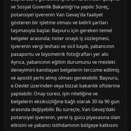
ve Sosyal Güvenlik Bakanlığı'na yapılır. Süreç,
potansiyel işverenin Van Gevaş'da faaliyet
gösteren bir işletme olması ve belirli şartları
taşımasıyla başlar. Başvuru için gereken temel
belgeler arasında; noter onaylı iş sözleşmesi,
işverenin vergi levhası ve sicil kaydı, yabancının
pasaportu ve biyometrik fotoğrafları yer alır.
Ayrıca, yabancının eğitim durumunu ve mesleki
deneyimini kanıtlayan belgelerin tercüme edilmiş
ve apostil şerhi almış olması gerekebilir. Başvuru,
e-Devlet üzerinden veya bizzat bakanlık ofislerine
yapılabilir. Onay süresi, işin niteliğine ve
belgelerin eksiksizliğine bağlı olarak 30 ila 90 gün
arasında değişebilir. Bu süreçte, Van Gevaş'daki
potansiyel işverenin, yerel iş gücü piyasasına olan
etkisini ve yabancı istihdamının bölgeye katkısını