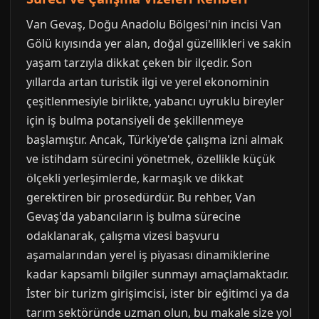
Van Gevaş, Doğu Anadolu Bölgesi'nin incisi Van
Gölü kıyısında yer alan, doğal güzellikleri ve sakin
yaşam tarzıyla dikkat çeken bir ilçedir. Son
yıllarda artan turistik ilgi ve yerel ekonominin
çeşitlenmesiyle birlikte, yabancı uyruklu bireyler
için iş bulma potansiyeli de şekillenmeye
başlamıştır. Ancak, Türkiye'de çalışma izni almak
ve istihdam sürecini yönetmek, özellikle küçük
ölçekli yerleşimlerde, karmaşık ve dikkat
gerektiren bir prosedürdür. Bu rehber, Van
Gevaş'da yabancıların iş bulma sürecine
odaklanarak, çalışma vizesi başvuru
aşamalarından yerel iş piyasası dinamiklerine
kadar kapsamlı bilgiler sunmayı amaçlamaktadır.
İster bir turizm girişimcisi, ister bir eğitimci ya da
tarım sektöründe uzman olun, bu makale size yol