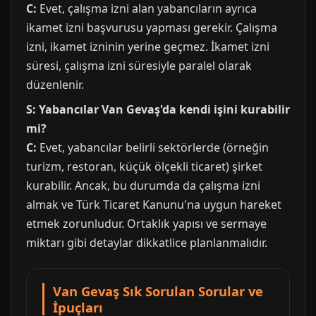
C:
Evet, çalışma izni alan yabancıların ayrıca
ikamet izni başvurusu yapması gerekir. Çalışma
izni, ikamet izninin yerine geçmez. İkamet izni
süresi, çalışma izni süresiyle paralel olarak
düzenlenir.
S: Yabancılar Van Gevaş'da kendi işini kurabilir
mi?
C:
Evet, yabancılar belirli sektörlerde (örneğin
turizm, restoran, küçük ölçekli ticaret) şirket
kurabilir. Ancak, bu durumda da çalışma izni
almak ve Türk Ticaret Kanunu'na uygun hareket
etmek zorunludur. Ortaklık yapısı ve sermaye
miktarı gibi detaylar dikkatlice planlanmalıdır.
Van Gevaş Sık Sorulan Sorular ve
İpuçları