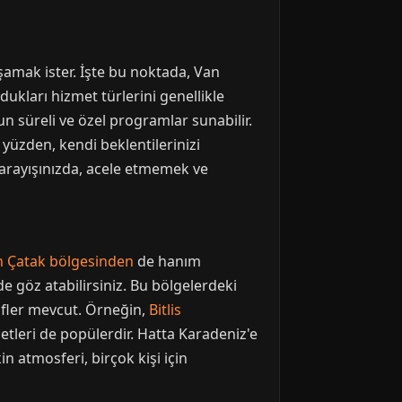
şamak ister. İşte bu noktada, Van
ndukları hizmet türlerini genellikle
un süreli ve özel programlar sunabilir.
u yüzden, kendi beklentilerinizi
t arayışınızda, acele etmemek ve
 Çatak bölgesinden
de hanım
e göz atabilirsiniz. Bu bölgelerdeki
atifler mevcut. Örneğin,
Bitlis
tleri de popülerdir. Hatta Karadeniz'e
n atmosferi, birçok kişi için