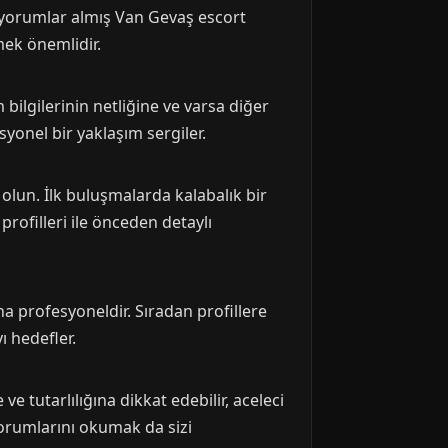
u yorumlar almış Van Gevaş escort
mek önemlidir.
 bilgilerinin netliğine ve varsa diğer
syonel bir yaklaşım sergiler.
olun. İlk buluşmalarda kalabalık bir
rofilleri ile önceden detaylı
ha profesyoneldir. Sıradan profillere
ı hedefler.
ve tutarlılığına dikkat edebilir, aceleci
 yorumlarını okumak da sizi