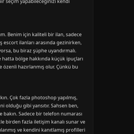
 bir seçim yapabileceğinizi kendi
. Benim için kaliteli bir ilan, sadece
ş escort ilanları arasında gezinirken,
yorsa, bu biraz şüphe uyandırmalı.
ve hatta bölge hakkında küçük ipuçları
ve özenli hazırlanmış olur. Çünkü bu
 bakın. Çok fazla photoshop yapılmış,
ni olduğu gibi yansıtır. Sahsen ben,
ine bakın. Sadece bir telefon numarası
kle birden fazla iletişim kanalı sunar ve
anmış ve kendini kanıtlamış profilleri