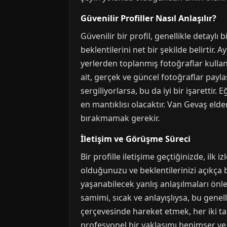
Güvenilir Profiller Nasıl Anlaşılır?
Güvenilir bir profil, genellikle detaylı 
beklentilerini net bir şekilde belirtir. A
yerlerden toplanmış fotoğraflar kullanı
ait, gerçek ve güncel fotoğraflar paylaş
sergiliyorlarsa, bu da iyi bir işarettir
en mantıklısı olacaktır. Van Gevaş elden
bırakmamak gerekir.
İletişim ve Görüşme Süreci
Bir profille iletişime geçtiğinizde, ilk
olduğunuzu ve beklentilerinizi açıkça
yaşanabilecek yanlış anlaşılmaları önl
samimi, sıcak ve anlayışlıysa, bu genell
çerçevesinde hareket etmek, her iki tar
profesyonel bir yaklaşımı benimser ve 