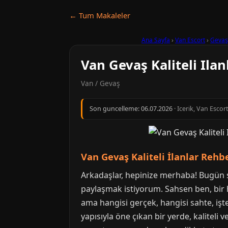
← Tum Makaleler
Ana Sayfa
›
Van Escort
›
Gevaş
Van Gevaş Kaliteli Ilan
Van / Gevaş
Son guncelleme:
06.07.2026
· Icerik, Van Escor
Van Gevaş Kaliteli İlanlar Rehb
Arkadaşlar, hepinize merhaba! Bugün siz
paylaşmak istiyorum. Sahsen ben, bir 
ama hangisi gerçek, hangisi sahte, işte
yapısıyla öne çıkan bir yerde, kalitel