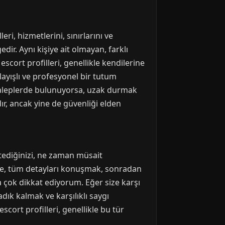
eri, hizmetlerini, sınırlarını ve
gedir. Aynı kişiye ait olmayan, farklı
scort profilleri, genellikle kendilerine
nlayışlı ve profesyonel bir tutum
eli taleplerde bulunuyorsa, uzak durmak
dır, ancak yine de güvenliği elden
istediğinizi, ne zaman müsait
nde, tüm detayları konuşmak, sonradan
 çok dikkat ediyorum. Eğer size karşı
adık kalmak ve karşılıklı saygı
scort profilleri, genellikle bu tür