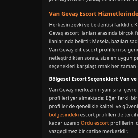
Van Gevaş Escort Hizmetlerinde 
Herkesin zevki ve beklentisi farklıdır
Gevaş escort ilanları arasında birçok fa
ilanlarında belirtir. Mesela, bazıları 
Van Gevaş elit escort profilleri ise gene
netleştirdikten sonra, size en uygun pr
seçenekleri karşılaştırmak her zaman 
Bölgesel Escort Seçenekleri: Van ve
Van Gevaş merkezinin yanı sıra, çevr
profilleri yer almaktadır. Eğer farklı b
profiller de genellikle kaliteli ve güve
bölgesindeki
escort profilleri de terci
kadar uzanıp
Ordu escort
profillerini 
vazgeçilmez bir cazibe merkezidir.