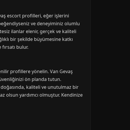
ş escort profilleri, eğer işlerini
l beğendiyseniz ve deneyiminiz olumlu
siz ilanlar elenir, gerçek ve kaliteli
ıklı bir şekilde büyümesine katkı
fırsatı bulur.
nilir profillere yönelin. Van Gevaş
üvenliğinizi ön planda tutun.
 doğasında, kaliteli ve unutulmaz bir
az olsun yardımcı olmuştur. Kendinize