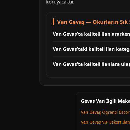
koruyacaktır.
Van Gevaş — Okurların Sık
Van Gevaş'ta kaliteli ilan arark
Van Gevaş'taki kaliteli ilan katego
Van Gevaş'ta kaliteli ilanlara ul
Gevaş Van İlgili Maka
Van Gevaş Ogrenci Escor
Van Gevaş VIP Eskort Ilan