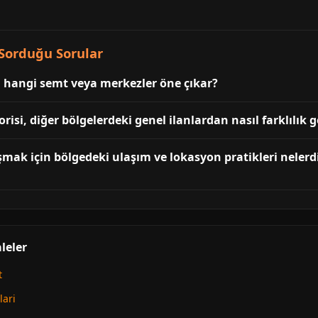
 Sorduğu Sorular
en hangi semt veya merkezler öne çıkar?
risi, diğer bölgelerdeki genel ilanlardan nasıl farklılık g
aşmak için bölgedeki ulaşım ve lokasyon pratikleri nelerd
leler
t
lari