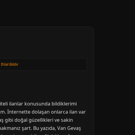
·
Ihlal Bildir
teli ilanlar konusunda bildiklerimi
. İnternette dolaşan onlarca ilan var
 gibi doğal güzellikleri ve sakin
e bakmanız şart. Bu yazıda, Van Gevaş