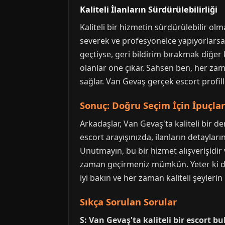
Kaliteli İlanların Sürdürülebilirliği
Kaliteli bir hizmetin sürdürülebilir olma
severek ve profesyonelce yapıyorlarsa,
geçtiyse, geri bildirim bırakmak diğer ku
olanlar öne çıkar. Sahsen ben, her za
sağlar. Van Gevaş gerçek escort profille
Sonuç: Doğru Seçim İçin İpuçlar
Arkadaşlar, Van Gevaş'ta kaliteli bir d
escort arayışınızda, ilanların detaylar
Unutmayın, bu bir hizmet alışverişidir 
zaman geçirmeniz mümkün. Yeter ki do
iyi bakın ve her zaman kaliteli şeylerin
Sıkça Sorulan Sorular
S: Van Gevaş'ta kaliteli bir escort b