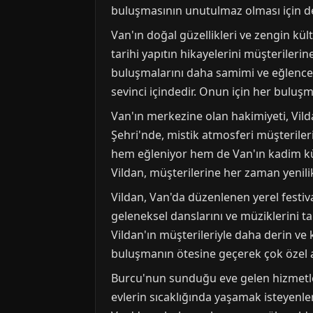
buluşmasının unutulmaz olması için de
Van'ın doğal güzellikleri ve zengin kült
tarihi yapıtın hikayelerini müşterileri
buluşmalarını daha samimi ve eğlenceli
sevinci içindedir. Onun için her buluşm
Van'ın merkezine olan hakimiyeti, Vilda
Şehri'nde, mistik atmosferi müşteriler
hem eğleniyor hem de Van'ın kadim kült
Vildan, müşterilerine her zaman yenili
Vildan, Van'da düzenlenen yerel festival
geleneksel danslarını ve müziklerini tanı
Vildan'ın müşterileriyle daha derin ve k
buluşmanın ötesine geçerek çok özel 
Burcu'nun sunduğu eve gelen hizmetler,
evlerin sıcaklığında yaşamak isteyenle