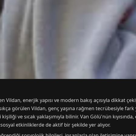
 Vildan, enerjik yapısı ve modern bakış açısıyla dikkat çeki
ıkça görülen Vildan, genç yaşına rağmen tecrübesiyle fark 
 kişiliği ve sıcak yaklaşımıyla bilinir. Van Gölü'nün kıyısında
osyal etkinliklerde de aktif bir şekilde yer alıyor.
rendiği sosyolojik bilgileri, insanlarla olan iletişimine yan