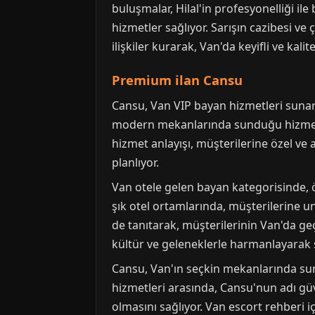
buluşmalar, Hilal'in profesyonelliği ile
hizmetler sağlıyor. Sarışın cazibesi ve 
ilişkiler kurarak, Van'da keyifli ve kali
Premium ilan Cansu
Cansu, Van VIP bayan hizmetleri sunarak
modern mekanlarında sunduğu hizmetler
hizmet anlayışı, müşterilerine özel ve a
planlıyor.
Van otele gelen bayan kategorisinde, öz
şık otel ortamlarında, müşterilerine u
de tanıtarak, müşterilerinin Van'da geç
kültür ve geleneklerle harmanlayarak 
Cansu, Van'ın seçkin mekanlarında sun
hizmetleri arasında, Cansu'nun adı güv
olmasını sağlıyor. Van escort rehberi 