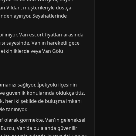
an Vildan, müşterileriyle dostça
inden ayırıyor. Seyahatlerinde
iliniyor. Van escort fiyatları arasında
ısı sayesinde, Van'ın hareketli gece
 etkinliklerde veya Van Gölü
anızı sağlıyor. İpekyolu ilçesinin
e güvenlik konularında oldukça titiz.
k, her iki şekilde de buluşma imkanı
le tanınıyor.
def olarak görmekte. Van'ın geleneksel
 Burcu, Van'da bu alanda güvenilir