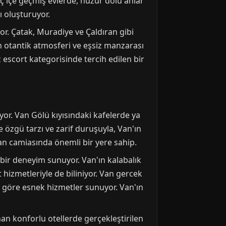
 iç içe geçmiş evlerde, huzur dolu anlar
ı oluşturuyor.
r. Çatak, Muradiye ve Çaldıran gibi
n otantik atmosferi ve eşsiz manzarası
 escort kategorisinde tercih edilen bir
iyor. Van Gölü kıyısındaki kafelerde ya
özgü tarzı ve zarif duruşuyla, Van'ın
an camiasında önemli bir yere sahip.
 bir deneyim sunuyor. Van'ın kalabalık
hizmetleriyle de biliniyor. Van gercek
ine göre esnek hizmetler sunuyor. Van'ın
nan konforlu otellerde gerçekleştirilen