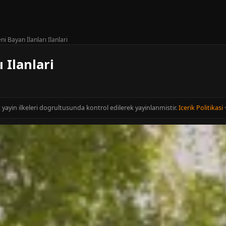
ni Bayan İlanları Ilanlari
 Ilanlari
t yayin ilkeleri dogrultusunda kontrol edilerek yayinlanmistir.
Icerik Politikasi