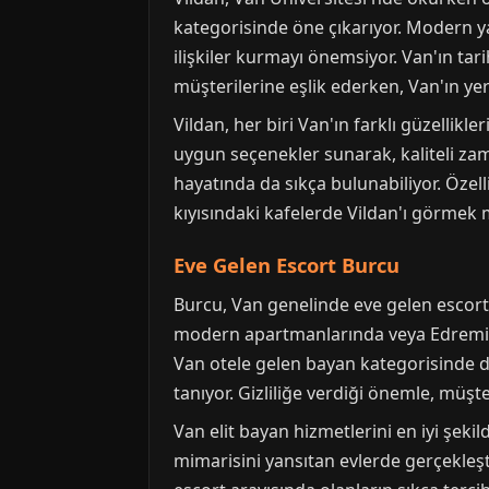
kategorisinde öne çıkarıyor. Modern ya
ilişkiler kurmayı önemsiyor. Van'ın ta
müşterilerine eşlik ederken, Van'ın yer
Vildan, her biri Van'ın farklı güzellikl
uygun seçenekler sunarak, kaliteli zama
hayatında da sıkça bulunabiliyor. Özel
kıyısındaki kafelerde Vildan'ı görme
Eve Gelen Escort Burcu
Burcu, Van genelinde eve gelen escort 
modern apartmanlarında veya Edremit'te
Van otele gelen bayan kategorisinde de
tanıyor. Gizliliğe verdiği önemle, müşt
Van elit bayan hizmetlerini en iyi şek
mimarisini yansıtan evlerde gerçekleşt