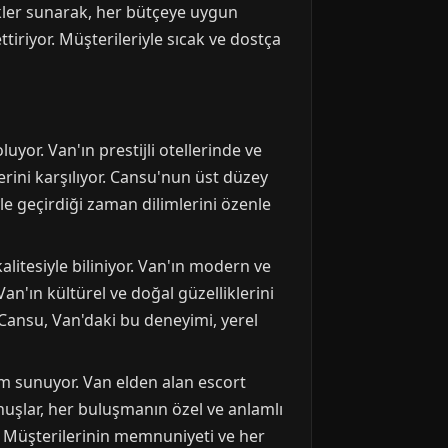
nekler sunarak, her bütçeye uygun
ttiriyor. Müşterileriyle sıcak ve dostça
yor. Van'ın prestijli otellerinde ve
ini karşılıyor. Cansu'nun üst düzey
yle geçirdiği zaman dilimlerini özenle
litesiyle biliniyor. Van'ın modern ve
n'ın kültürel ve doğal güzelliklerini
. Cansu, Van'daki bu deneyimi, yerel
im sunuyor. Van elden alan escort
unuşlar, her buluşmanın özel ve anlamlı
r. Müşterilerinin memnuniyeti ve her