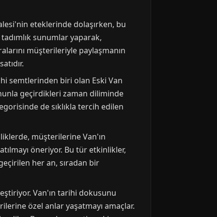
alesi'nin eteklerinde dolaşırken, bu
en tadımlık sunumlar yaparak,
ralarını müşterileriyle paylaşmanın
atıdır.
ihi semtlerinden biri olan Eski Van
onunla geçirdikleri zaman diliminde
gorisinde de sıklıkla tercih edilen
nliklerde, müşterilerine Van'ın
atılmayı öneriyor. Bu tür etkinlikler,
geçirilen her an, sıradan bir
eştiriyor. Van'ın tarihi dokusunu
ilerine özel anlar yaşatmayı amaçlar.