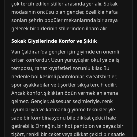
çok tercih edilen stiller arasında yer alır. Sokak
modasının öncüsü olan gençler, özellikle hafta
sonları şehrin popüler mekanlarında bir araya
gelerek birbirlerinin stillerinden ilham alır.
Sokak Giysilerinde Konfor ve Şıklık
Van Çaldıran'da gençler için giyimde en önemli
kriter konfordur. Uzun yürüyüşler, okul ya da iş
temposu, rahat kıyafetleri zorunlu kılar. Bu
nedenle bol kesimli pantolonlar, sweatshirtler,
spor ayakkabılar ve tişörtler sıkça tercih edilir.
Ancak konfor, şıklıktan ödün vermek anlamına
gelmez. Gençler, aksesuar seçimleriyle, renk
uyumlarıyla ve katmanlı giyinme teknikleriyle
sade bir kombinasyonu bile dikkat çekici hale
getirebilir. Örneğin, bir kot pantolon ve beyaz bir
tişört, renkli bir ceket veya dikkat çekici bir saatle