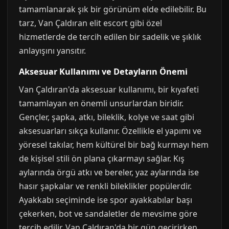
tamamlanarak şık bir görünüm elde edilebilir. Bu
tarz, Van Çaldıran elit escort gibi özel
hizmetlerde de tercih edilen bir sadelik ve şıklık
anlayışını yansıtır.
Aksesuar Kullanımı ve Detayların Önemi
Van Çaldıran'da aksesuar kullanımı, bir kıyafeti
tamamlayan en önemli unsurlardan biridir.
Gençler, şapka, atkı, bileklik, kolye ve saat gibi
aksesuarları sıkça kullanır. Özellikle el yapımı ve
yöresel takılar, hem kültürel bir bağ kurmayı hem
de kişisel stili ön plana çıkarmayı sağlar. Kış
aylarında örgü atkı ve bereler, yaz aylarında ise
hasır şapkalar ve renkli bileklikler popülerdir.
Ayakkabı seçiminde ise spor ayakkabılar başı
çekerken, bot ve sandaletler de mevsime göre
tercih edilir. Van Çaldıran'da bir gün geçirirken,