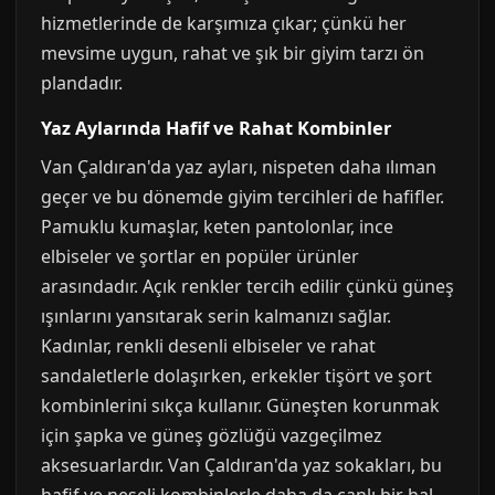
hizmetlerinde de karşımıza çıkar; çünkü her
mevsime uygun, rahat ve şık bir giyim tarzı ön
plandadır.
Yaz Aylarında Hafif ve Rahat Kombinler
Van Çaldıran'da yaz ayları, nispeten daha ılıman
geçer ve bu dönemde giyim tercihleri de hafifler.
Pamuklu kumaşlar, keten pantolonlar, ince
elbiseler ve şortlar en popüler ürünler
arasındadır. Açık renkler tercih edilir çünkü güneş
ışınlarını yansıtarak serin kalmanızı sağlar.
Kadınlar, renkli desenli elbiseler ve rahat
sandaletlerle dolaşırken, erkekler tişört ve şort
kombinlerini sıkça kullanır. Güneşten korunmak
için şapka ve güneş gözlüğü vazgeçilmez
aksesuarlardır. Van Çaldıran'da yaz sokakları, bu