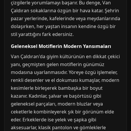
çizgilerle yorumlamayı başarır. Bu denge, Van
Çaldıran sokaklarına özgün bir hava katar. Şehrin
pazar yerlerinde, kafelerinde veya meydanlarında
dolaşırken, her yaştan insanın kendine özgü bir
stil yarattığını fark edersiniz.
Geleneksel Motiflerin Modern Yansımaları
Van Çaldıran'da giyim kültürünün en dikkat çekici
yanı, geçmişten gelen motiflerin günümüz
modasına uyarlanmasıdır. Yöreye özgü işlemeler,
renkli desenler ve el dokuması kumaşlar, modern
kesimlerle birleşerek bambaşka bir boyut
kazanır. Kadınlar, şalvar ve başörtüsü gibi
geleneksel parçaları, modern bluzlar veya
ceketlerle kombinleyerek şık bir görünüm elde
eder. Erkeklerde ise yelek ve şapka gibi
aksesuarlar, klasik pantolon ve gömleklerle