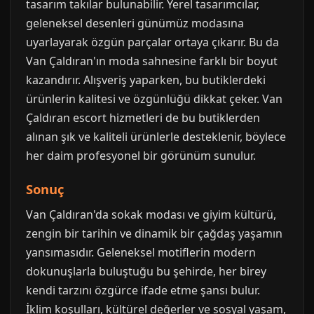
tasarım takılar bulunabilir. Yerel tasarımcılar,
geleneksel desenleri günümüz modasına
uyarlayarak özgün parçalar ortaya çıkarır. Bu da
Van Çaldıran'ın moda sahnesine farklı bir boyut
kazandırır. Alışveriş yaparken, bu butiklerdeki
ürünlerin kalitesi ve özgünlüğü dikkat çeker. Van
Çaldıran escort hizmetleri de bu butiklerden
alınan şık ve kaliteli ürünlerle desteklenir, böylece
her daim profesyonel bir görünüm sunulur.
Sonuç
Van Çaldıran'da sokak modası ve giyim kültürü,
zengin bir tarihin ve dinamik bir çağdaş yaşamın
yansımasıdır. Geleneksel motiflerin modern
dokunuşlarla buluştuğu bu şehirde, her birey
kendi tarzını özgürce ifade etme şansı bulur.
İklim koşulları, kültürel değerler ve sosyal yaşam,