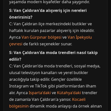
yaşamda modern kıyafetler daha yaygındır.
S: Van Çaldıran'da alışveriş için nereleri
önerirsiniz?
C: Van Çaldıran ilçe merkezindeki butikler ve
haftalık kurulan pazarlar alışveriş için idealdir.
Ayrıca
Van Gürpınar bölgesi
ve
Van İpekyolu
çevresi
de farklı seçenekler sunar.
S: Van Çaldıran'da moda trendleri nasıl takip
edilir?
C: Van Çaldıran'da moda trendleri, sosyal medya,
ulusal televizyon kanalları ve yerel butikler
aracılığıyla takip edilir. Gençler özellikle
Instagram ve TikTok gibi platformlardan ilham
alır. Ayrıca
Isparta'daki
ve
Kütahya'daki
trendler
de zamanla Van Çaldıran'a yansır.
Kocaeli
bölgesinin
dinamik moda anlayışı da örnek alınan