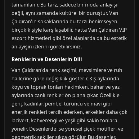
tamamlanır. Bu tarz, sadece bir moda anlayışı
değil, aynı zamanda kültürel bir duruştur. Van
Çaldıran'ın sokaklarında bu tarzı benimseyen
birçok kişiyle karşılaşabilir, hatta Van Çaldıran VIP
escort hizmetleri gibi özel alanlarda da bu estetik
anlayışın izlerini görebilirsiniz.
Renklerin ve Desenlerin Dili
Van Çaldıran'da renk seçimi, mevsimlere ve ruh
hallerine göre değişiklik gösterir. Kış aylarında
koyu ve toprak tonları hakimken, bahar ve yaz
aylarında canlı renkler ön plana çıkar. Özellikle
genç kadınlar, pembe, turuncu ve mavi gibi
enerjik renkleri tercih ederken, erkekler daha çok
lacivert, kahverengi ve yeşil gibi sakin tonlara
yönelir. Desenlerde ise yöresel çiçek motifleri ve
geometrik şekiller sıkça görülür. Bu desenler,