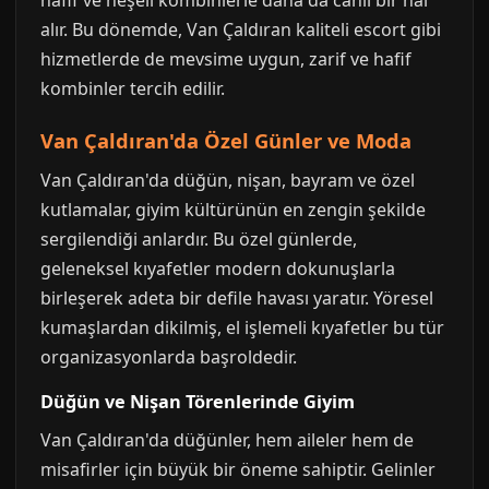
hafif ve neşeli kombinlerle daha da canlı bir hal
alır. Bu dönemde, Van Çaldıran kaliteli escort gibi
hizmetlerde de mevsime uygun, zarif ve hafif
kombinler tercih edilir.
Van Çaldıran'da Özel Günler ve Moda
Van Çaldıran'da düğün, nişan, bayram ve özel
kutlamalar, giyim kültürünün en zengin şekilde
sergilendiği anlardır. Bu özel günlerde,
geleneksel kıyafetler modern dokunuşlarla
birleşerek adeta bir defile havası yaratır. Yöresel
kumaşlardan dikilmiş, el işlemeli kıyafetler bu tür
organizasyonlarda başroldedir.
Düğün ve Nişan Törenlerinde Giyim
Van Çaldıran'da düğünler, hem aileler hem de
misafirler için büyük bir öneme sahiptir. Gelinler