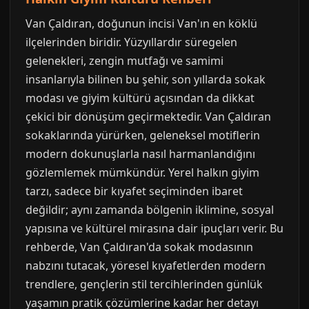
Van Çaldıran, doğunun incisi Van'ın en köklü
ilçelerinden biridir. Yüzyıllardır süregelen
gelenekleri, zengin mutfağı ve samimi
insanlarıyla bilinen bu şehir, son yıllarda sokak
modası ve giyim kültürü açısından da dikkat
çekici bir dönüşüm geçirmektedir. Van Çaldıran
sokaklarında yürürken, geleneksel motiflerin
modern dokunuşlarla nasıl harmanlandığını
gözlemlemek mümkündür. Yerel halkın giyim
tarzı, sadece bir kıyafet seçiminden ibaret
değildir; aynı zamanda bölgenin iklimine, sosyal
yapısına ve kültürel mirasına dair ipuçları verir. Bu
rehberde, Van Çaldıran'da sokak modasının
nabzını tutacak, yöresel kıyafetlerden modern
trendlere, gençlerin stil tercihlerinden günlük
yaşamın pratik çözümlerine kadar her detayı