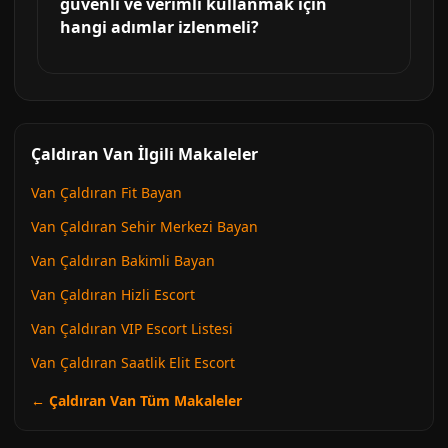
güvenli ve verimli kullanmak için
hangi adımlar izlenmeli?
Çaldıran Van İlgili Makaleler
Van Çaldıran Fit Bayan
Van Çaldıran Sehir Merkezi Bayan
Van Çaldıran Bakimli Bayan
Van Çaldıran Hizli Escort
Van Çaldıran VIP Escort Listesi
Van Çaldıran Saatlik Elit Escort
← Çaldıran Van Tüm Makaleler