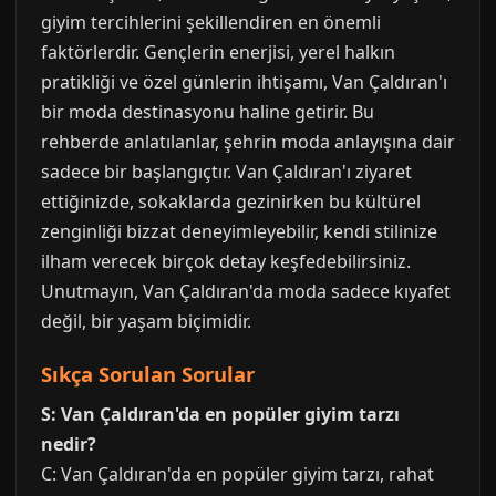
giyim tercihlerini şekillendiren en önemli
faktörlerdir. Gençlerin enerjisi, yerel halkın
pratikliği ve özel günlerin ihtişamı, Van Çaldıran'ı
bir moda destinasyonu haline getirir. Bu
rehberde anlatılanlar, şehrin moda anlayışına dair
sadece bir başlangıçtır. Van Çaldıran'ı ziyaret
ettiğinizde, sokaklarda gezinirken bu kültürel
zenginliği bizzat deneyimleyebilir, kendi stilinize
ilham verecek birçok detay keşfedebilirsiniz.
Unutmayın, Van Çaldıran'da moda sadece kıyafet
değil, bir yaşam biçimidir.
Sıkça Sorulan Sorular
S: Van Çaldıran'da en popüler giyim tarzı
nedir?
C: Van Çaldıran'da en popüler giyim tarzı, rahat