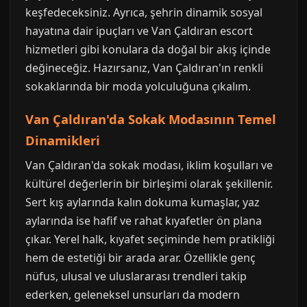
keşfedeceksiniz. Ayrıca, şehrin dinamik sosyal
hayatına dair ipuçları ve Van Çaldıran escort
hizmetleri gibi konulara da doğal bir akış içinde
değineceğiz. Hazırsanız, Van Çaldıran'ın renkli
sokaklarında bir moda yolculuğuna çıkalım.
Van Çaldıran'da Sokak Modasının Temel
Dinamikleri
Van Çaldıran'da sokak modası, iklim koşulları ve
kültürel değerlerin bir birleşimi olarak şekillenir.
Sert kış aylarında kalın dokuma kumaşlar, yaz
aylarında ise hafif ve rahat kıyafetler ön plana
çıkar. Yerel halk, kıyafet seçiminde hem pratikliği
hem de estetiği bir arada arar. Özellikle genç
nüfus, ulusal ve uluslararası trendleri takip
ederken, geleneksel unsurları da modern