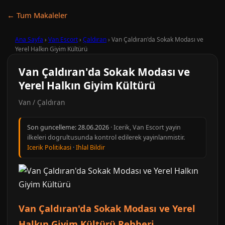
← Tum Makaleler
Ana Sayfa
›
Van Escort
›
Çaldıran
›
Van Çaldıran'da Sokak Modası ve
Yerel Halkın Giyim Kültürü
Van Çaldıran'da Sokak Modası ve
Yerel Halkın Giyim Kültürü
Van / Çaldıran
Son guncelleme:
28.06.2026
· Icerik, Van Escort yayin
ilkeleri dogrultusunda kontrol edilerek yayinlanmistir.
Icerik Politikasi
·
Ihlal Bildir
Van Çaldıran'da Sokak Modası ve Yerel
Halkın Giyim Kültürü Rehberi