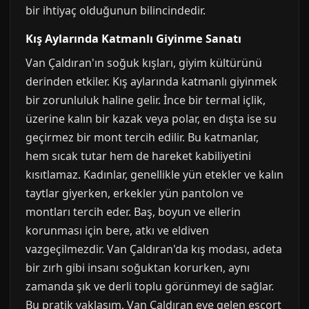
bir ihtiyaç olduğunun bilincindedir.
Kış Aylarında Katmanlı Giyinme Sanatı
Van Çaldıran'ın soğuk kışları, giyim kültürünü
derinden etkiler. Kış aylarında katmanlı giyinmek
bir zorunluluk haline gelir. İnce bir termal içlik,
üzerine kalın bir kazak veya polar, en dışta ise su
geçirmez bir mont tercih edilir. Bu katmanlar,
hem sıcak tutar hem de hareket kabiliyetini
kısıtlamaz. Kadınlar, genellikle yün etekler ve kalın
taytlar giyerken, erkekler yün pantolon ve
montları tercih eder. Baş, boyun ve ellerin
korunması için bere, atkı ve eldiven
vazgeçilmezdir. Van Çaldıran'da kış modası, adeta
bir zırh gibi insanı soğuktan korurken, aynı
zamanda şık ve derli toplu görünmeyi de sağlar.
Bu pratik yaklaşım, Van Çaldıran eve gelen escort