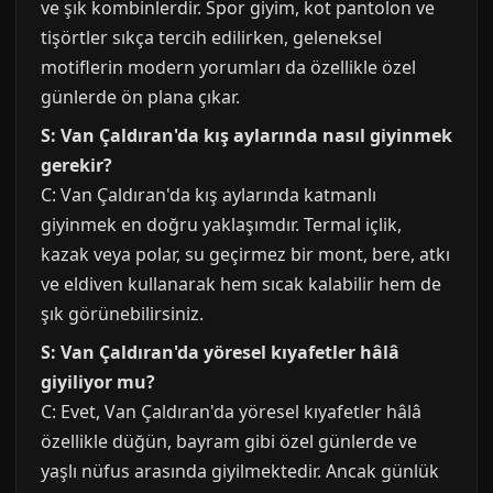
ve şık kombinlerdir. Spor giyim, kot pantolon ve
tişörtler sıkça tercih edilirken, geleneksel
motiflerin modern yorumları da özellikle özel
günlerde ön plana çıkar.
S: Van Çaldıran'da kış aylarında nasıl giyinmek
gerekir?
C: Van Çaldıran'da kış aylarında katmanlı
giyinmek en doğru yaklaşımdır. Termal içlik,
kazak veya polar, su geçirmez bir mont, bere, atkı
ve eldiven kullanarak hem sıcak kalabilir hem de
şık görünebilirsiniz.
S: Van Çaldıran'da yöresel kıyafetler hâlâ
giyiliyor mu?
C: Evet, Van Çaldıran'da yöresel kıyafetler hâlâ
özellikle düğün, bayram gibi özel günlerde ve
yaşlı nüfus arasında giyilmektedir. Ancak günlük