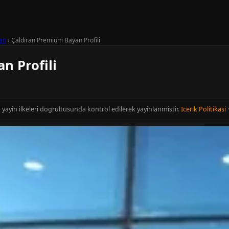
ran
›
Çaldıran Premium Bayan Profili
n Profili
t yayin ilkeleri dogrultusunda kontrol edilerek yayinlanmistir.
Icerik Politikasi