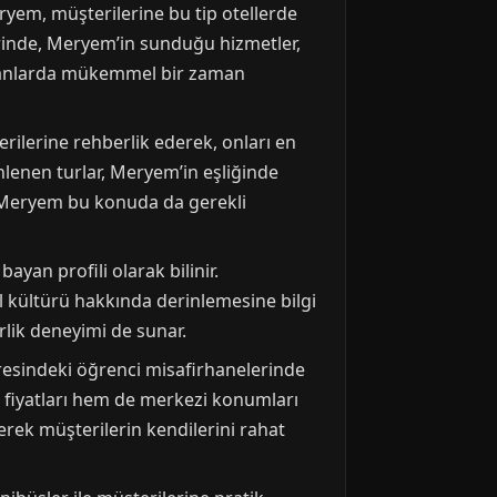
eryem, müşterilerine bu tip otellerde
erinde, Meryem’in sunduğu hizmetler,
mekanlarda mükemmel bir zaman
rilerine rehberlik ederek, onları en
enlenen turlar, Meryem’in eşliğinde
r; Meryem bu konuda da gerekli
ayan profili olarak bilinir.
l kültürü hakkında derinlemesine bilgi
rlik deneyimi de sunar.
resindeki öğrenci misafirhanelerinde
n fiyatları hem de merkezi konumları
erek müşterilerin kendilerini rahat