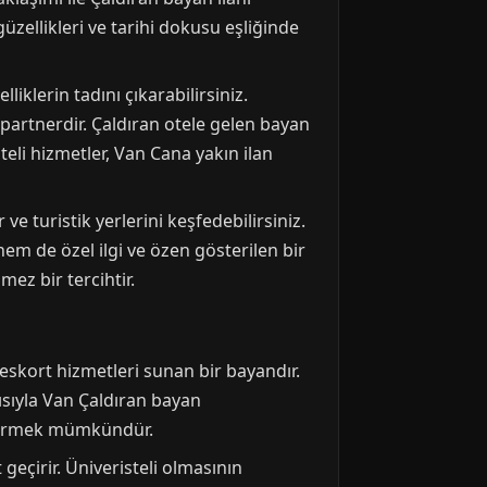
üzellikleri ve tarihi dokusu eşliğinde
iklerin tadını çıkarabilirsiniz.
partnerdir. Çaldıran otele gelen bayan
eli hizmetler, Van Cana yakın ilan
ve turistik yerlerini keşfedebilirsiniz.
em de özel ilgi ve özen gösterilen bir
mez bir tercihtir.
 eskort hizmetleri sunan bir bayandır.
ısıyla Van Çaldıran bayan
eçirmek mümkündür.
 geçirir. Üniveristeli olmasının