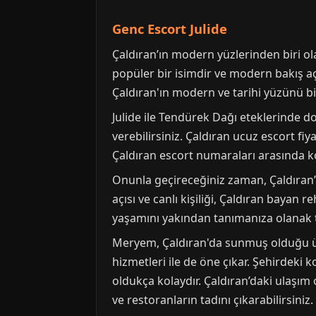
Genc Escort Julide
Çaldıran’ın modern yüzlerinden biri ola
popüler bir isimdir ve modern bakış aç
Çaldıran'ın modern ve tarihi yüzünü bir
Julide ile Tendürek Dağı eteklerinde 
verebilirsiniz. Çaldıran ucuz escort fiy
Çaldıran escort numaraları arasında kola
Onunla geçireceğiniz zaman, Çaldıran’
açısı ve canlı kişiliği, Çaldıran bayan 
yaşamını yakından tanımanıza olanak t
Meryem, Çaldıran'da sunmuş olduğu üst
hizmetleri ile de öne çıkar. Şehirdeki
oldukça kolaydır. Çaldıran’daki ulaşım 
ve restoranların tadını çıkarabilirsiniz.