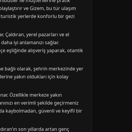
ibüsler ile müşterilerine pratik
aylaştırır ve Gizem, bu tür ulaşım
turistik yerlerde konforlu bir gezi
. Çaldıran, yerel pazarları ve el
 daha iyi anlamanızı sağlar.
çe eşliğinde alışveriş yaparak, otantik
ne bağlı olarak, şehrin merkezinde yer
lerine yakın oldukları için kolay
nar. Özellikle merkeze yakın
nınızı en verimli şekilde geçirmeniz
da kaybolmadan, güvenli ve keyifli bir
dıran’ın son yıllarda artan genç