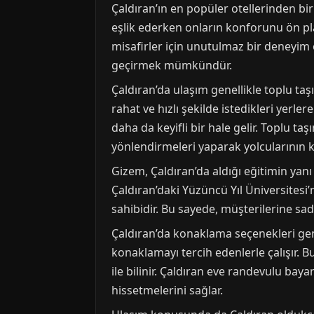
Çaldıran’ın en popüler otellerinden bir
eşlik ederken onların konforunu ön pl
misafirler için unutulmaz bir deneyim
geçirmek mümkündür.
Çaldıran’da ulaşım genellikle toplu ta
rahat ve hızlı şekilde istedikleri yerle
daha da keyifli bir hale gelir. Toplu
yönlendirmeleri yaparak yolcularının 
Gizem, Çaldıran’da aldığı eğitimin yanı 
Çaldıran’daki Yüzüncü Yıl Üniversitesi
sahibidir. Bu sayede, müşterilerine sad
Çaldıran’da konaklama seçenekleri gen
konaklamayı tercih edenlerle çalışır. 
ile bilinir. Çaldıran eve randevulu ba
hissetmelerini sağlar.