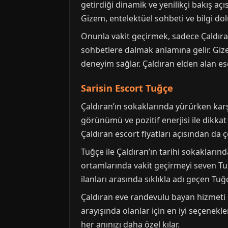
getirdiği dinamik ve yenilikçi bakış aç
Gizem, entelektüel sohbeti ve bilgi dol
Onunla vakit geçirmek, sadece Çaldıran
sohbetlere dalmak anlamına gelir. Gize
deneyim sağlar. Çaldıran elden alan es
Sarisin Escort Tuğçe
Çaldıran’ın sokaklarında yürürken karşıl
görünümü ve pozitif enerjisi ile dikkat
Çaldıran escort fiyatları açısından da 
Tuğçe ile Çaldıran’ın tarihi sokakların
ortamlarında vakit geçirmeyi seven Tu
ilanları arasında sıklıkla adı geçen Tu
Çaldıran eve randevulu bayan hizmeti
arayışında olanlar için en iyi seçenekle
her anınızı daha özel kılar.