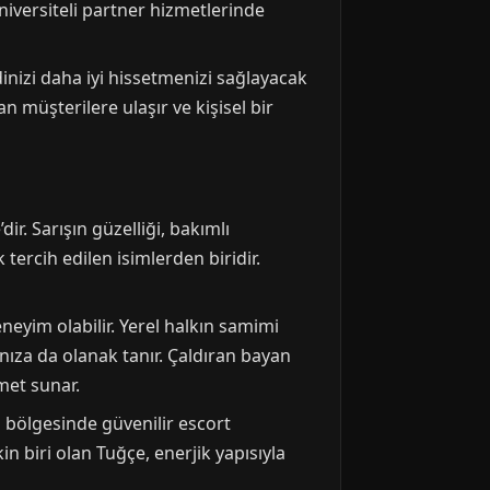
universiteli partner hizmetlerinde
inizi daha iyi hissetmenizi sağlayacak
 müşterilere ulaşır ve kişisel bir
ir. Sarışın güzelliği, bakımlı
tercih edilen isimlerden biridir.
neyim olabilir. Yerel halkın samimi
ıza da olanak tanır. Çaldıran bayan
met sunar.
bölgesinde güvenilir escort
in biri olan Tuğçe, enerjik yapısıyla