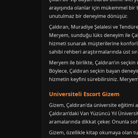
arayışında olanlar için mükemmel bir te
unutulmaz bir deneyime dönüşür.
Çaldıran, Muradiye Şelalesi ve Tendürek 
Meryem, sunduğu lüks deneyim ile Çaldı
hizmeti sunarak müşterilerine konforlu
sahibi rehberi araştırmalarında üst sır
Meryem ile birlikte, Çaldıran’ın seçkin 
Böylece, Çaldıran seçkin bayan deneyim
hizmetin keyfini sürebilirsiniz. Meryem,
Universiteli Escort Gizem
Gizem, Çaldıran'da üniversite eğitimi 
Çaldıran’daki Van Yüzüncü Yıl Üniversi
aramalarında dikkat çeker. Onunla so
Gizem, özellikle kitap okumaya olan tutk