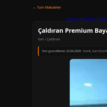
← Tum Makaleler
Ana Sayfa
›
Van Escort
›
Çaldı
Çaldıran Premium Baya
Van / Çaldıran
Son guncelleme:
23.04.2026
· Icerik, Van Escor