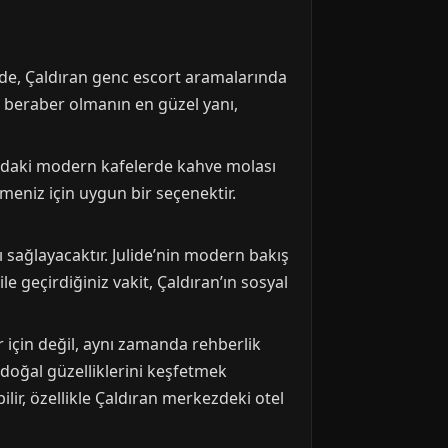
lide, Çaldıran genc escort aramalarında
a beraber olmanın en güzel yanı,
rındaki modern kafelerde kahve molası
rmeniz için uygun bir seçenektir.
sağlayacaktır. Julide’nin modern bakış
le geçirdiğiniz vakit, Çaldıran’ın sosyal
 için değil, aynı zamanda rehberlik
 doğal güzelliklerini keşfetmek
lir, özellikle Çaldıran merkezdeki otel