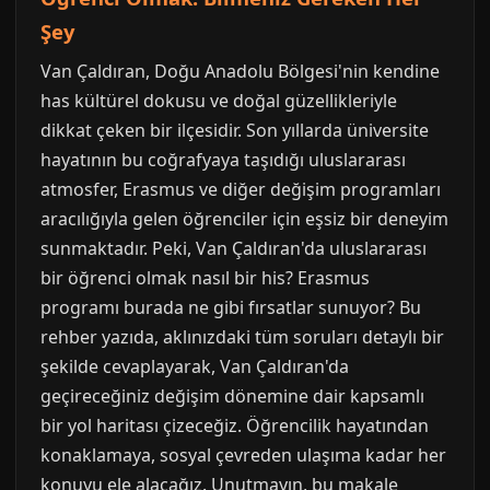
Şey
Van Çaldıran, Doğu Anadolu Bölgesi'nin kendine
has kültürel dokusu ve doğal güzellikleriyle
dikkat çeken bir ilçesidir. Son yıllarda üniversite
hayatının bu coğrafyaya taşıdığı uluslararası
atmosfer, Erasmus ve diğer değişim programları
aracılığıyla gelen öğrenciler için eşsiz bir deneyim
sunmaktadır. Peki, Van Çaldıran'da uluslararası
bir öğrenci olmak nasıl bir his? Erasmus
programı burada ne gibi fırsatlar sunuyor? Bu
rehber yazıda, aklınızdaki tüm soruları detaylı bir
şekilde cevaplayarak, Van Çaldıran'da
geçireceğiniz değişim dönemine dair kapsamlı
bir yol haritası çizeceğiz. Öğrencilik hayatından
konaklamaya, sosyal çevreden ulaşıma kadar her
konuyu ele alacağız. Unutmayın, bu makale