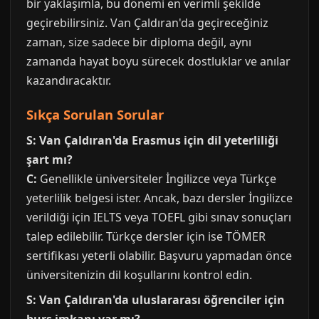
bir yaklaşımla, bu dönemi en verimli şekilde
geçirebilirsiniz. Van Çaldıran'da geçireceğiniz
zaman, size sadece bir diploma değil, aynı
zamanda hayat boyu sürecek dostluklar ve anılar
kazandıracaktır.
Sıkça Sorulan Sorular
S: Van Çaldıran'da Erasmus için dil yeterliliği
şart mı?
C:
Genellikle üniversiteler İngilizce veya Türkçe
yeterlilik belgesi ister. Ancak, bazı dersler İngilizce
verildiği için IELTS veya TOEFL gibi sınav sonuçları
talep edilebilir. Türkçe dersler için ise TÖMER
sertifikası yeterli olabilir. Başvuru yapmadan önce
üniversitenizin dil koşullarını kontrol edin.
S: Van Çaldıran'da uluslararası öğrenciler için