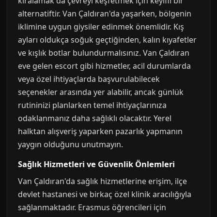
kiralamak da çevreyi keşfetmek için keyifli bir
alternatiftir. Van Çaldıran'da yaşarken, bölgenin
iklimine uygun giysiler edinmek önemlidir. Kış
ayları oldukça soğuk geçtiğinden, kalın kıyafetler
ve kışlık botlar bulundurmalısınız. Van Çaldıran
eve gelen escort gibi hizmetler, acil durumlarda
veya özel ihtiyaçlarda başvurulabilecek
seçenekler arasında yer alabilir, ancak günlük
rutininizi planlarken temel ihtiyaçlarınıza
odaklanmanız daha sağlıklı olacaktır. Yerel
halktan alışveriş yaparken pazarlık yapmanın
yaygın olduğunu unutmayın.
Sağlık Hizmetleri ve Güvenlik Önlemleri
Van Çaldıran'da sağlık hizmetlerine erişim, ilçe
devlet hastanesi ve birkaç özel klinik aracılığıyla
sağlanmaktadır. Erasmus öğrencileri için