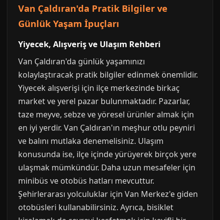
Van Çaldıran'da Pratik Bilgiler ve
Günlük Yaşam İpuçları
Yiyecek, Alışveriş ve Ulaşım Rehberi
Van Çaldıran'da günlük yaşamınızı
kolaylaştıracak pratik bilgiler edinmek önemlidir.
Yiyecek alışverişi için ilçe merkezinde birkaç
market ve yerel pazar bulunmaktadır. Pazarlar,
taze meyve, sebze ve yöresel ürünler almak için
en iyi yerdir. Van Çaldıran'ın meşhur otlu peyniri
ve balını mutlaka denemelisiniz. Ulaşım
konusunda ise, ilçe içinde yürüyerek birçok yere
ulaşmak mümkündür. Daha uzun mesafeler için
minibüs ve otobüs hatları mevcuttur.
Şehirlerarası yolculuklar için Van Merkez'e giden
otobüsleri kullanabilirsiniz. Ayrıca, bisiklet