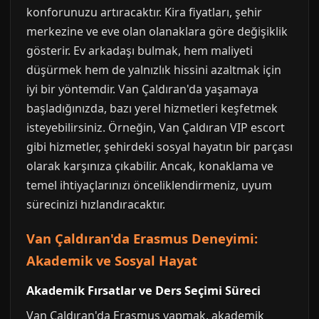
konforunuzu artıracaktır. Kira fiyatları, şehir
merkezine ve eve olan olanaklara göre değişiklik
gösterir. Ev arkadaşı bulmak, hem maliyeti
düşürmek hem de yalnızlık hissini azaltmak için
iyi bir yöntemdir. Van Çaldıran'da yaşamaya
başladığınızda, bazı yerel hizmetleri keşfetmek
isteyebilirsiniz. Örneğin, Van Çaldıran VIP escort
gibi hizmetler, şehirdeki sosyal hayatın bir parçası
olarak karşınıza çıkabilir. Ancak, konaklama ve
temel ihtiyaçlarınızı önceliklendirmeniz, uyum
sürecinizi hızlandıracaktır.
Van Çaldıran'da Erasmus Deneyimi:
Akademik ve Sosyal Hayat
Akademik Fırsatlar ve Ders Seçimi Süreci
Van Çaldıran'da Erasmus yapmak, akademik