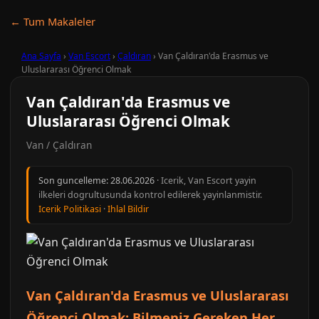
← Tum Makaleler
Ana Sayfa
›
Van Escort
›
Çaldıran
›
Van Çaldıran'da Erasmus ve
Uluslararası Öğrenci Olmak
Van Çaldıran'da Erasmus ve
Uluslararası Öğrenci Olmak
Van / Çaldıran
Son guncelleme:
28.06.2026
· Icerik, Van Escort yayin
ilkeleri dogrultusunda kontrol edilerek yayinlanmistir.
Icerik Politikasi
·
Ihlal Bildir
Van Çaldıran'da Erasmus ve Uluslararası
Öğrenci Olmak: Bilmeniz Gereken Her