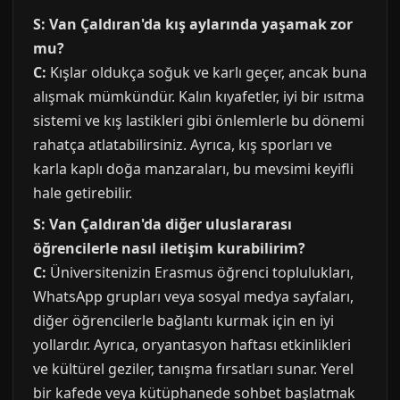
S: Van Çaldıran'da kış aylarında yaşamak zor
mu?
C:
Kışlar oldukça soğuk ve karlı geçer, ancak buna
alışmak mümkündür. Kalın kıyafetler, iyi bir ısıtma
sistemi ve kış lastikleri gibi önlemlerle bu dönemi
rahatça atlatabilirsiniz. Ayrıca, kış sporları ve
karla kaplı doğa manzaraları, bu mevsimi keyifli
hale getirebilir.
S: Van Çaldıran'da diğer uluslararası
öğrencilerle nasıl iletişim kurabilirim?
C:
Üniversitenizin Erasmus öğrenci toplulukları,
WhatsApp grupları veya sosyal medya sayfaları,
diğer öğrencilerle bağlantı kurmak için en iyi
yollardır. Ayrıca, oryantasyon haftası etkinlikleri
ve kültürel geziler, tanışma fırsatları sunar. Yerel
bir kafede veya kütüphanede sohbet başlatmak