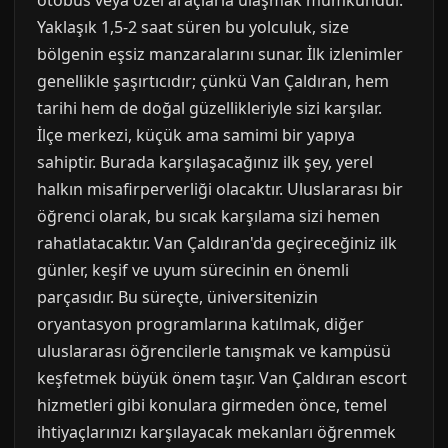
otobüs veya özel araçlarla ulaşmak mümkündür.
Yaklaşık 1,5-2 saat süren bu yolculuk, size
bölgenin eşsiz manzaralarını sunar. İlk izlenimler
genellikle şaşırtıcıdır; çünkü Van Çaldıran, hem
tarihi hem de doğal güzellikleriyle sizi karşılar.
İlçe merkezi, küçük ama samimi bir yapıya
sahiptir. Burada karşılaşacağınız ilk şey, yerel
halkın misafirperverliği olacaktır. Uluslararası bir
öğrenci olarak, bu sıcak karşılama sizi hemen
rahatlatacaktır. Van Çaldıran'da geçireceğiniz ilk
günler, keşif ve uyum sürecinin en önemli
parçasıdır. Bu süreçte, üniversitenizin
oryantasyon programlarına katılmak, diğer
uluslararası öğrencilerle tanışmak ve kampüsü
keşfetmek büyük önem taşır. Van Çaldıran escort
hizmetleri gibi konulara girmeden önce, temel
ihtiyaçlarınızı karşılayacak mekanları öğrenmek