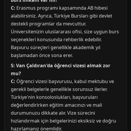
burs imkanı var mı?
C:
Erasmus programı kapsamında AB hibesi
alabilirsiniz. Ayrıca, Türkiye Bursları gibi devlet
destekli programlar da mevcuttur.
Üniversitenizin uluslararası ofisi, size uygun burs
seçenekleri konusunda rehberlik edebilir.
Başvuru süreçleri genellikle akademik yıl
başlamadan önce sona erer.
S: Van Çaldıran'da öğrenci vizesi almak zor
mu?
C:
Öğrenci vizesi başvurusu, kabul mektubu ve
gerekli belgelerle genellikle sorunsuz ilerler.
Türkiye'nin konsoloslukları, başvuruları
değerlendirirken eğitim amacınızı ve mali
durumunuzu dikkate alır. Vize sürecini
hızlandırmak için belgelerinizi eksiksiz ve doğru
hazırlamanız önemlidir.