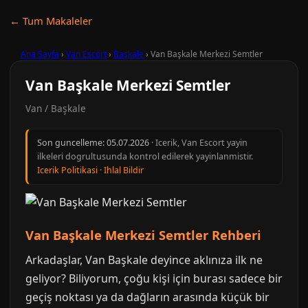
← Tum Makaleler
Ana Sayfa
›
Van Escort
›
Başkale
›
Van Başkale Merkezi Semtler
Van Başkale Merkezi Semtler
Van / Başkale
Son guncelleme:
05.07.2026
· Icerik, Van Escort yayin
ilkeleri dogrultusunda kontrol edilerek yayinlanmistir.
Icerik Politikasi
·
Ihlal Bildir
Van Başkale Merkezi Semtler Rehberi
Arkadaşlar, Van Başkale deyince aklınıza ilk ne
geliyor? Biliyorum, çoğu kişi için burası sadece bir
geçiş noktası ya da dağların arasında küçük bir