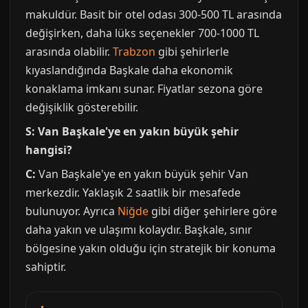
makuldür. Basit bir otel odası 300-500 TL arasında
değişirken, daha lüks seçenekler 700-1000 TL
arasında olabilir.
Trabzon
gibi şehirlerle
kıyaslandığında Başkale daha ekonomik
konaklama imkanı sunar. Fiyatlar sezona göre
değişiklik gösterebilir.
S: Van Başkale'ye en yakın büyük şehir
hangisi?
C:
Van Başkale'ye en yakın büyük şehir Van
merkezdir. Yaklaşık 2 saatlik bir mesafede
bulunuyor. Ayrıca
Niğde
gibi diğer şehirlere göre
daha yakın ve ulaşımı kolaydır. Başkale, sınır
bölgesine yakın olduğu için stratejik bir konuma
sahiptir.