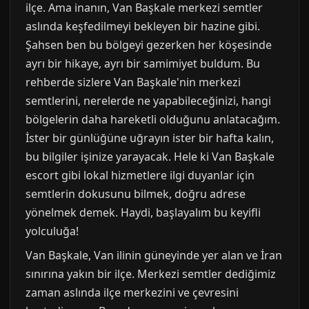
ilçe. Ama inanın, Van Başkale merkezi semtler
aslında keşfedilmeyi bekleyen bir hazine gibi.
Şahsen ben bu bölgeyi gezerken her köşesinde
ayrı bir hikaye, ayrı bir samimiyet buldum. Bu
rehberde sizlere Van Başkale'nin merkezi
semtlerini, nerelerde ne yapabileceğinizi, hangi
bölgelerin daha hareketli olduğunu anlatacağım.
İster bir günlüğüne uğrayın ister bir hafta kalın,
bu bilgiler işinize yarayacak. Hele ki Van Başkale
escort gibi lokal hizmetlere ilgi duyanlar için
semtlerin dokusunu bilmek, doğru adrese
yönelmek demek. Haydi, başlayalım bu keyifli
yolculuğa!
Van Başkale, Van ilinin güneyinde yer alan ve İran
sınırına yakın bir ilçe. Merkezi semtler dediğimiz
zaman aslında ilçe merkezini ve çevresini