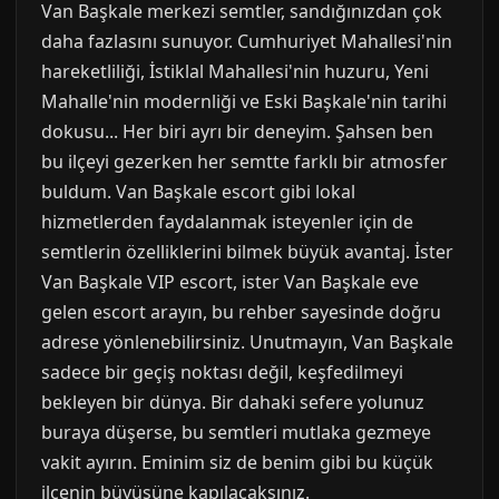
Van Başkale merkezi semtler, sandığınızdan çok
daha fazlasını sunuyor. Cumhuriyet Mahallesi'nin
hareketliliği, İstiklal Mahallesi'nin huzuru, Yeni
Mahalle'nin modernliği ve Eski Başkale'nin tarihi
dokusu... Her biri ayrı bir deneyim. Şahsen ben
bu ilçeyi gezerken her semtte farklı bir atmosfer
buldum. Van Başkale escort gibi lokal
hizmetlerden faydalanmak isteyenler için de
semtlerin özelliklerini bilmek büyük avantaj. İster
Van Başkale VIP escort, ister Van Başkale eve
gelen escort arayın, bu rehber sayesinde doğru
adrese yönlenebilirsiniz. Unutmayın, Van Başkale
sadece bir geçiş noktası değil, keşfedilmeyi
bekleyen bir dünya. Bir dahaki sefere yolunuz
buraya düşerse, bu semtleri mutlaka gezmeye
vakit ayırın. Eminim siz de benim gibi bu küçük
ilçenin büyüsüne kapılacaksınız.