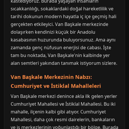
kastediyoruz. Burada yaşayan insanların
sıcakkanlılığı, sokaklardaki doğal hareketlilik ve
tarihi dokunun modern hayatla iç içe geçmiş hali
gerçekten etkileyici. Van Başkale merkezinde
dolaşırken kendinizi küçük bir Anadolu
kasabasının huzurunda buluyorsunuz. Ama aynı
zamanda genç nüfusun enerjisi de cabası. İşte
tam bu noktada, Van Başkale'nin kalbinde yer
alan semtleri yakından tanımak istiyorum sizlere.
Van Başkale Merkezinin Nabzı:
Cumhuriyet ve İstiklal Mahalleleri
Van Başkale merkezi denince akla ilk gelen yerler
Cumhuriyet Mahallesi ve İstiklal Mahallesi. Bu iki
mahalle, ilçenin kalbi gibi atıyor. Cumhuriyet
Mahallesi, daha çok resmi dairelerin, bankaların
ve iş merkezlerinin yoğunlaştığı bir bölge. Burada