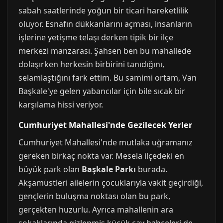
sabah saatlerinde yoğun bir ticari hareketlilik
oluyor. Esnafın dükkanlarını açması, insanların
işlerine yetişme telaşı derken tipik bir ilçe
merkezi manzarası. Şahsen ben bu mahallede
dolaşırken herkesin birbirini tanıdığını,
selamlaştığını fark ettim. Bu samimi ortam, Van
Başkale'ye gelen yabancılar için bile sıcak bir
karşılama hissi veriyor.
Cumhuriyet Mahallesi'nde Gezilecek Yerler
Cumhuriyet Mahallesi'nde mutlaka uğramanız
gereken birkaç nokta var. Mesela ilçedeki en
büyük park olan
Başkale Parkı
burada.
Akşamüstleri ailelerin çocuklarıyla vakit geçirdiği,
gençlerin buluşma noktası olan bu park,
gerçekten huzurlu. Ayrıca mahallenin ara