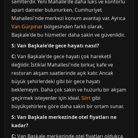
semtlerdir. Yeni Mahalle'de daha lüks ve konforlu
apart daireler bulunurken, Cumhuriyet
Mahallesi'nde merkezi konum avantajı var. Ayrıca
Van Gürpınar
bölgesinden farklı olarak,
Başkale'de bu hizmetler daha sakin ve güvenlidir.
S: Van Başkale'de gece hayatı nasıl?
C:
Van Başkale'de gece hayatı çok hareketli
değildir. İstiklal Mahallesi'nde birkaç kafe ve
restoran akşam saatlerinde açık kalır. Ancak
büyük şehirlerdeki gibi bir gece hayatı
beklemeyin. Daha çok sakin ve huzurlu bir akşam
geçirmek isteyenler için ideal.
Siirt
gibi
büyükşehirlere göre daha sakin bir ortam sunar.
S: Van Başkale merkezinde otel fiyatları ne
kadar?
C:
Van Başkale merkezinde otel fiyatları oldukça