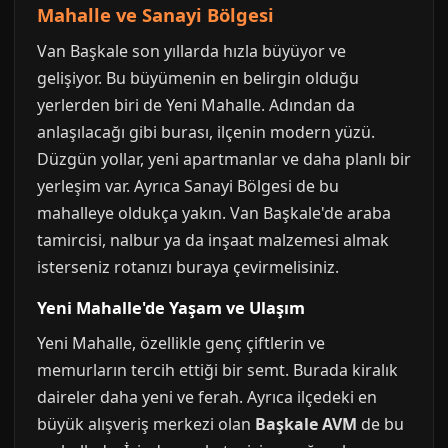
Mahalle ve Sanayi Bölgesi
Van Başkale son yıllarda hızla büyüyor ve
gelişiyor. Bu büyümenin en belirgin olduğu
yerlerden biri de Yeni Mahalle. Adından da
anlaşılacağı gibi burası, ilçenin modern yüzü.
Düzgün yollar, yeni apartmanlar ve daha planlı bir
yerleşim var. Ayrıca Sanayi Bölgesi de bu
mahalleye oldukça yakın. Van Başkale'de araba
tamircisi, nalbur ya da inşaat malzemesi almak
isterseniz rotanızı buraya çevirmelisiniz.
Yeni Mahalle'de Yaşam ve Ulaşım
Yeni Mahalle, özellikle genç çiftlerin ve
memurların tercih ettiği bir semt. Burada kiralık
daireler daha yeni ve ferah. Ayrıca ilçedeki en
büyük alışveriş merkezi olan
Başkale AVM
de bu