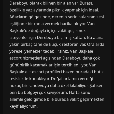
Dereboyu olarak bilinen bir alan var. Burası,
özellikle yaz aylarında piknik yapmak için ideal.
Ağaçların gölgesinde, derenin serin sularının sesi
eşliğinde bir mola vermek harika oluyor. Van
Başkale'de doğayla iç içe vakit geçirmek
isteyenler için Dereboyu biçilmiş kaftan. Bu alana
yakın birkaç tane de küçük restoran var. Oralarda
yöresel yemekler tadabilirsiniz. Van Başkale
escort hizmetleri açısından Dereboyu daha çok
günübirlik kaçamaklar için tercih ediliyor. Van
Başkale elit escort profilleri bazen buradaki butik
tesislerde konaklıyor. Doğal ortamın verdiği
huzur, bir randevuyu daha özel kılabiliyor. Şahsen
ben bu bölgeyi çok seviyorum. Hafta sonu
ailemle geldiğimde bile burada vakit geçirmekten
keyif alıyorum.