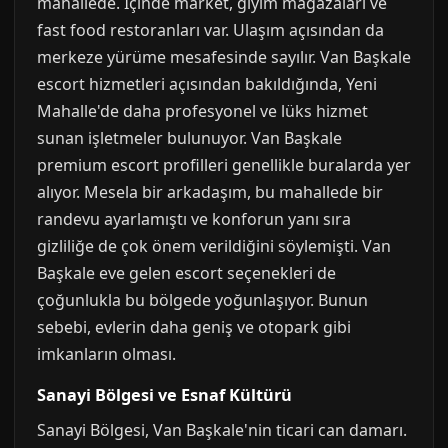
mahallede. İçinde market, giyim mağazaları ve
fast food restoranları var. Ulaşım açısından da
merkeze yürüme mesafesinde sayılır. Van Başkale
escort hizmetleri açısından bakıldığında, Yeni
Mahalle'de daha profesyonel ve lüks hizmet
sunan işletmeler bulunuyor. Van Başkale
premium escort profilleri genellikle buralarda yer
alıyor. Mesela bir arkadaşım, bu mahallede bir
randevu ayarlamıştı ve konforun yanı sıra
gizliliğe de çok önem verildiğini söylemişti. Van
Başkale eve gelen escort seçenekleri de
çoğunlukla bu bölgede yoğunlaşıyor. Bunun
sebebi, evlerin daha geniş ve otopark gibi
imkanların olması.
Sanayi Bölgesi ve Esnaf Kültürü
Sanayi Bölgesi, Van Başkale'nin ticari can damarı.