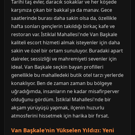
Tarihi taş evler, daracık sokaklar ve her köşede
karşınıza çıkan bir bakkal ya da manav. Gece
saatlerinde burası daha sakin olsa da, özellikle
hafta sonları gençlerin takıldığı birkaç kafe ve
restoran var. İstiklal Mahallesi'nde Van Başkale
kaliteli escort hizmeti almak isteyenler için daha
sakin ve özel bir ortam sunuluyor. Buradaki apart
daireler, sessizliği ve mahremiyeti sevenler için
ideal. Van Başkale seçkin bayan profilleri
genellikle bu mahalledeki butik otel tarzı yerlerde
konaklıyor. Ben de zaman zaman bu bölgeye
uğradığımda, insanların ne kadar misafirperver
olduğunu gördüm. İstiklal Mahallesi'nde bir
akşam yürüyüşü yapmak, ilçenin huzurlu
atmosferini hissetmek için harika bir fırsat.
Van Başkale'nin Yükselen Yıldızı: Yeni