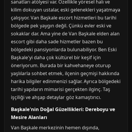
sanatları atölyesi var. Özellikle yöresel halı ve
kilim dokuyan ustalar, eski gelenekleri yaşatmaya
çalışıyor. Van Başkale escort hizmetleri bu tarihi
bölgede pek yaygın değil. Çünkü evler eski ve
sokaklar dar. Ama yine de Van Başkale elden alan
escort gibi daha sade hizmetler bazen bu
bölgedeki pansiyonlarda bulunabiliyor. Ben Eski
Başkale'yi daha çok kültürel bir keşif için
öneriyorum. Burada bir kahvehaneye oturup
yaşlılarla sohbet etmek, ilçenin geçmişi hakkında
harika bilgiler edinmenizi sağlar. Ayrıca bölgedeki
tarihi yapıların mimarisi gerçekten ilginç. Taş
işçiliği ve ahşap detaylar göz kamaştırıcı.
Başkale'nin Doğal Güzellikleri: Dereboyu ve
Mesire Alanları
Van Başkale merkezinin hemen dışında,