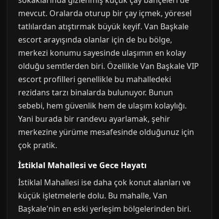
sokaklarında gizlenmiş küçük çay bahçeleri de
mevcut. Oralarda oturup bir çay içmek, yöresel
tatlılardan atıştırmak büyük keyif. Van Başkale
escort arayışında olanlar için de bu bölge,
merkezi konumu sayesinde ulaşımın en kolay
olduğu semtlerden biri. Özellikle Van Başkale VIP
escort profilleri genellikle bu mahalledeki
rezidans tarzı binalarda bulunuyor. Bunun
sebebi, hem güvenlik hem de ulaşım kolaylığı.
Yani burada bir randevu ayarlamak, şehir
merkezine yürüme mesafesinde olduğunuz için
çok pratik.
İstiklal Mahallesi ve Gece Hayatı
İstiklal Mahallesi ise daha çok konut alanları ve
küçük işletmelerle dolu. Bu mahalle, Van
Başkale'nin en eski yerleşim bölgelerinden biri.