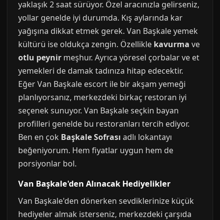
yaklaşık 2 saat sürüyor. Özel aracınızla gelirseniz,
yollar genelde iyi durumda. Kış aylarında kar
yağışına dikkat etmek gerek. Van Başkale yemek
kültürü ise oldukça zengin. Özellikle
kavurma
ve
otlu peynir
meşhur. Ayrıca yöresel çorbalar ve et
yemekleri de damak tadınıza hitap edecektir.
Eğer Van Başkale escort ile bir akşam yemeği
planlıyorsanız, merkezdeki birkaç restoran iyi
seçenek sunuyor. Van Başkale seçkin bayan
profilleri genelde bu restoranları tercih ediyor.
Ben en çok
Başkale Sofrası
adlı lokantayı
beğeniyorum. Hem fiyatlar uygun hem de
porsiyonlar bol.
Van Başkale'den Alınacak Hediyelikler
Van Başkale'den dönerken sevdiklerinize küçük
hediyeler almak isterseniz, merkezdeki çarşıda