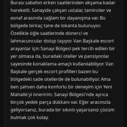
Burası sabahın erken saatlerinden akşama kadar
hareketli. Sanayide çalışan ustalar, tamirciler ve
esnaf arasında sağlam bir dayanışma var. Bu
bölgede birkaç tane de lokanta bulunuyor.
Özellikle öğle saatlerinde dönerci ve
lahmacuncular dolup taşıyor. Van Başkale escort
arayanlar için Sanayi Bölgesi pek tercih edilen bir
yer olmasa da, buradaki oteller ve pansiyonlar
sayesinde konaklama amaçlı kullanılabiliyor. Van
Başkale gerçek escort profilleri bazen bu
bölgedeki sade otellerde de bulunabiliyor. Ama
ben şahsen daha konforlu bir deneyim için Yeni
Mahalle'yi öneririm. Sanayi Bölgesi'nde ayrıca
birçok yedek parça dükkanı var. Eğer aracınızla
geliyorsanız, burada bir sıkıntı yaşarsanız çözüm
bulmak çok kolay.