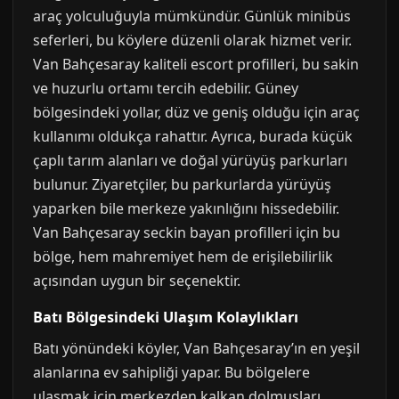
araç yolculuğuyla mümkündür. Günlük minibüs
seferleri, bu köylere düzenli olarak hizmet verir.
Van Bahçesaray kaliteli escort profilleri, bu sakin
ve huzurlu ortamı tercih edebilir. Güney
bölgesindeki yollar, düz ve geniş olduğu için araç
kullanımı oldukça rahattır. Ayrıca, burada küçük
çaplı tarım alanları ve doğal yürüyüş parkurları
bulunur. Ziyaretçiler, bu parkurlarda yürüyüş
yaparken bile merkeze yakınlığını hissedebilir.
Van Bahçesaray seckin bayan profilleri için bu
bölge, hem mahremiyet hem de erişilebilirlik
açısından uygun bir seçenektir.
Batı Bölgesindeki Ulaşım Kolaylıkları
Batı yönündeki köyler, Van Bahçesaray’ın en yeşil
alanlarına ev sahipliği yapar. Bu bölgelere
ulaşmak için merkezden kalkan dolmuşları