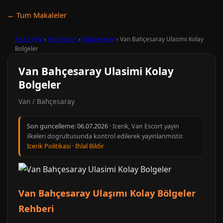
← Tum Makaleler
Ana Sayfa
›
Van Escort
›
Bahçesaray
›
Van Bahçesaray Ulasimi Kolay
Bolgeler
Van Bahçesaray Ulasimi Kolay
Bolgeler
Van / Bahçesaray
Son guncelleme:
06.07.2026
· Icerik, Van Escort yayin
ilkeleri dogrultusunda kontrol edilerek yayinlanmistir.
Icerik Politikasi
·
Ihlal Bildir
Van Bahçesaray Ulaşımı Kolay Bölgeler
Rehberi