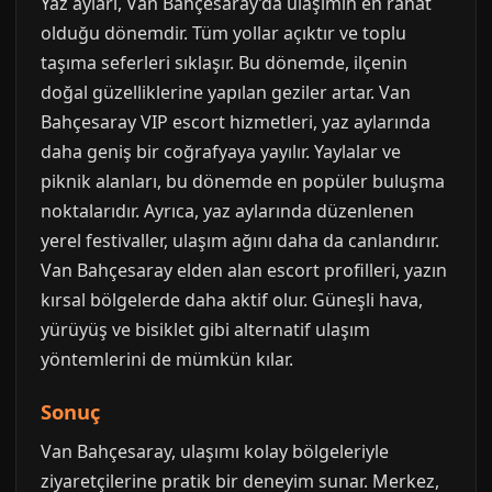
Yaz ayları, Van Bahçesaray’da ulaşımın en rahat
olduğu dönemdir. Tüm yollar açıktır ve toplu
taşıma seferleri sıklaşır. Bu dönemde, ilçenin
doğal güzelliklerine yapılan geziler artar. Van
Bahçesaray VIP escort hizmetleri, yaz aylarında
daha geniş bir coğrafyaya yayılır. Yaylalar ve
piknik alanları, bu dönemde en popüler buluşma
noktalarıdır. Ayrıca, yaz aylarında düzenlenen
yerel festivaller, ulaşım ağını daha da canlandırır.
Van Bahçesaray elden alan escort profilleri, yazın
kırsal bölgelerde daha aktif olur. Güneşli hava,
yürüyüş ve bisiklet gibi alternatif ulaşım
yöntemlerini de mümkün kılar.
Sonuç
Van Bahçesaray, ulaşımı kolay bölgeleriyle
ziyaretçilerine pratik bir deneyim sunar. Merkez,