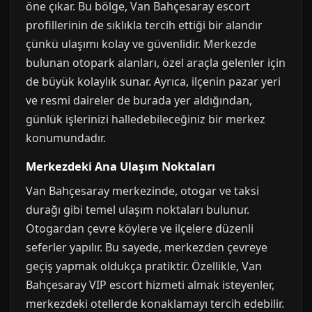
öne çıkar. Bu bölge, Van Bahçesaray escort
profillerinin de sıklıkla tercih ettiği bir alandır
çünkü ulaşımı kolay ve güvenlidir. Merkezde
bulunan otopark alanları, özel araçla gelenler için
de büyük kolaylık sunar. Ayrıca, ilçenin pazar yeri
ve resmi daireler de burada yer aldığından,
günlük işlerinizi halledebileceğiniz bir merkez
konumundadır.
Merkezdeki Ana Ulaşım Noktaları
Van Bahçesaray merkezinde, otogar ve taksi
durağı gibi temel ulaşım noktaları bulunur.
Otogardan çevre köylere ve ilçelere düzenli
seferler yapılır. Bu sayede, merkezden çevreye
geçiş yapmak oldukça pratiktir. Özellikle, Van
Bahçesaray VIP escort hizmeti almak isteyenler,
merkezdeki otellerde konaklamayı tercih edebilir.