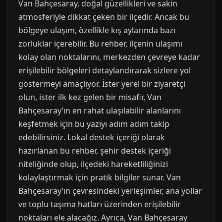
Van Bahçesaray, doğal güzellikleri ve sakin
atmosferiyle dikkat çeken bir ilçedir. Ancak bu
bölgeye ulaşım, özellikle kış aylarında bazı
zorluklar içerebilir. Bu rehber, ilçenin ulaşımı
kolay olan noktalarını, merkezden çevreye kadar
erişilebilir bölgeleri detaylandırarak sizlere yol
göstermeyi amaçlıyor. İster yerel bir ziyaretçi
olun, ister ilk kez gelen bir misafir, Van
Bahçesaray’ın en rahat ulaşılabilir alanlarını
keşfetmek için bu yazıyı adım adım takip
edebilirsiniz. Lokal destek içeriği olarak
hazırlanan bu rehber, şehir destek içeriği
niteliğinde olup, ilçedeki hareketliliğinizi
kolaylaştırmak için pratik bilgiler sunar. Van
Bahçesaray’ın çevresindeki yerleşimler, ana yollar
ve toplu taşıma hatları üzerinden erişilebilir
noktaları ele alacağız. Ayrıca, Van Bahçesaray