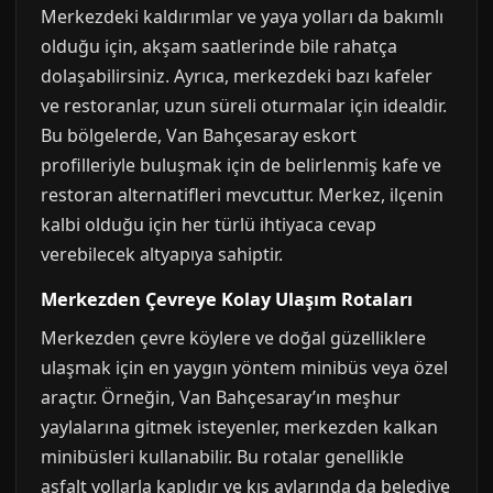
Merkezdeki kaldırımlar ve yaya yolları da bakımlı
olduğu için, akşam saatlerinde bile rahatça
dolaşabilirsiniz. Ayrıca, merkezdeki bazı kafeler
ve restoranlar, uzun süreli oturmalar için idealdir.
Bu bölgelerde, Van Bahçesaray eskort
profilleriyle buluşmak için de belirlenmiş kafe ve
restoran alternatifleri mevcuttur. Merkez, ilçenin
kalbi olduğu için her türlü ihtiyaca cevap
verebilecek altyapıya sahiptir.
Merkezden Çevreye Kolay Ulaşım Rotaları
Merkezden çevre köylere ve doğal güzelliklere
ulaşmak için en yaygın yöntem minibüs veya özel
araçtır. Örneğin, Van Bahçesaray’ın meşhur
yaylalarına gitmek isteyenler, merkezden kalkan
minibüsleri kullanabilir. Bu rotalar genellikle
asfalt yollarla kaplıdır ve kış aylarında da belediye