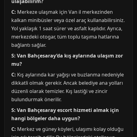
ulaşabilirim?
C:
Merkeze ulaşmak için Van il merkezinden
kalkan minibüsler veya özel araç kullanabilirsiniz.
Yol yaklaşık 1 saat sürer ve asfalt kaplıdır. Ayrıca,
merkezdeki otogar, tüm toplu taşıma hatlarına
bağlantı sağlar.
S: Van Bahçesaray’da kış aylarında ulaşım zor
mu?
C:
Kış aylarında kar yağışı ve buzlanma nedeniyle
dikkatli olmak gerekir. Ancak belediye ana yolları
düzenli olarak temizler. Kış lastiği ve zincir
bulundurmak önerilir.
S: Van Bahçesaray escort hizmeti almak için
hangi bölgeler daha uygun?
C:
Merkez ve güney köyleri, ulaşımı kolay olduğu