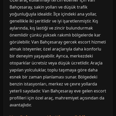
Özel araç kullanmayı tercih edenler için Van
Bahçesaray, sakin yolları ve düşük trafik
yoğunluğuyla idealdir. İlçe içindeki ana yollar,
genellikle iki şeritlidir ve iyi işaretlenmiştir. Kış
aylarında, kış lastiği ve zincir bulundurmak
önemlidir çünkü yüksek rakımlı bölgelerde kar
görülebilir. Van Bahçesaray gercek escort hizmeti
almak isteyenler, özel araçlarıyla daha konforlu
bir deneyim yaşayabilir. Ayrıca, merkezdeki
otoparklar ücretsiz veya düşük ücretlidir. Araçla
yapılan yolculuklar, toplu taşımaya göre daha
esnek bir zaman planlaması sunar. Bölgedeki
benzin istasyonları, merkez ve çevre yollarda
yeterli sayıdadır. Van Bahçesaray eve gelen escort
profilleri için özel araç, mahremiyet açısından da
avantajlıdır.