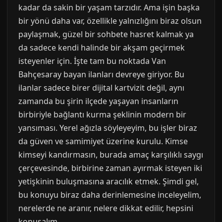
kadar da sakin bir yaşam tarzıdır. Ama işin başka
bir yönü daha var, özellikle yalnızlığını biraz olsun
paylaşmak, güzel bir sohbete hasret kalmak ya
da sadece kendi halinde bir akşam geçirmek
isteyenler için. İşte tam bu noktada Van
Bahçesaray bayan ilanları devreye giriyor. Bu
ilanlar sadece birer dijital kartvizit değil, aynı
zamanda bu şirin ilçede yaşayan insanların
birbiriyle bağlantı kurma şeklinin modern bir
yansıması. Yerel ağızla söyleyeyim, bu işler biraz
da güven ve samimiyet üzerine kurulu. Kimse
kimseyi kandırmasın, burada amaç karşılıklı saygı
çerçevesinde, birbirine zaman ayırmak isteyen iki
yetişkinin buluşmasına aracılık etmek. Şimdi gel,
bu konuyu biraz daha derinlemesine inceleyelim,
nerelerde ne aranır, nelere dikkat edilir, hepsini
konuşalım.