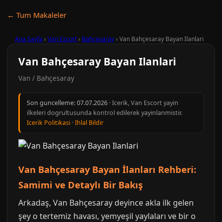
← Tum Makaleler
Ana Sayfa
›
Van Escort
›
Bahçesaray
›
Van Bahçesaray Bayan Ilanlari
Van Bahçesaray Bayan Ilanlari
Van / Bahçesaray
Son guncelleme:
07.07.2026
· Icerik, Van Escort yayin
ilkeleri dogrultusunda kontrol edilerek yayinlanmistir.
Icerik Politikasi
·
Ihlal Bildir
Van Bahçesaray Bayan İlanları Rehberi:
Samimi ve Detaylı Bir Bakış
Arkadaş, Van Bahçesaray deyince akla ilk gelen
şey o tertemiz havası, yemyeşil yaylaları ve bir o