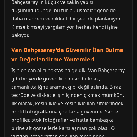
Bahçesaray'ın küçük ve sakin yapısı
düşünüldüğünde, bu tür buluşmalar genelde
daha mahrem ve dikkatli bir şekilde planlanıyor.
Kimse kimseyi yargılamıyor, herkes kendi işine
bakıyor.
Van Bahçesaray'da Güvenilir İlan Bulma
ve Değerlendirme Yöntemleri
İşin en can alıcı noktasına geldik. Van Bahçesaray
gibi bir yerde güvenilir bir ilan bulmak,
samanlıkta iğne aramak gibi değil aslında. Biraz
tecrübe ve dikkatle işin içinden çıkmak mümkün.
İlk olarak, kesinlikle ve kesinlikle ilan sitelerindeki
profil fotoğraflarına çok fazla güvenme. Sahte
profiller, stok fotoğraflar ve hatta bambaşka
birine ait görsellerle karşılaşman çok olası. O
yüzden, fotoğraftan çok, ilan metnindeki