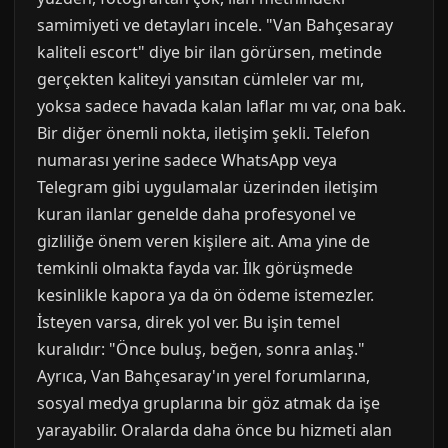
samimiyeti ve detayları incele. "Van Bahçesaray
kaliteli escort" diye bir ilan görürsen, metinde
gerçekten kaliteyi yansıtan cümleler var mı,
yoksa sadece havada kalan laflar mı var, ona bak.
Bir diğer önemli nokta, iletişim şekli. Telefon
numarası yerine sadece WhatsApp veya
Telegram gibi uygulamalar üzerinden iletişim
kuran ilanlar genelde daha profesyonel ve
gizliliğe önem veren kişilere ait. Ama yine de
temkinli olmakta fayda var. İlk görüşmede
kesinlikle kapora ya da ön ödeme istemezler.
İsteyen varsa, direk yol ver. Bu işin temel
kuralıdır: "Önce buluş, beğen, sonra anlaş."
Ayrıca, Van Bahçesaray'ın yerel forumlarına,
sosyal medya gruplarına bir göz atmak da işe
yarayabilir. Oralarda daha önce bu hizmeti alan