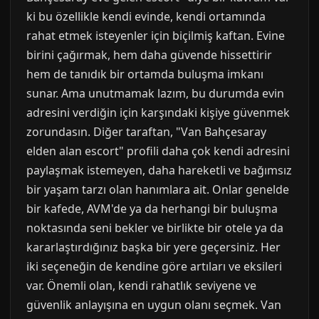
ki bu özellikle kendi evinde, kendi ortamında
rahat etmek isteyenler için biçilmiş kaftan. Evine
birini çağırmak, hem daha güvende hissettirir
hem de tanıdık bir ortamda buluşma imkanı
sunar. Ama unutmamak lazım, bu durumda evin
adresini verdiğin için karşındaki kişiye güvenmek
zorundasın. Diğer taraftan, "Van Bahçesaray
elden alan escort" profili daha çok kendi adresini
paylaşmak istemeyen, daha hareketli ve bağımsız
bir yaşam tarzı olan hanımlara ait. Onlar genelde
bir kafede, AVM'de ya da herhangi bir buluşma
noktasında seni bekler ve birlikte bir otele ya da
kararlaştırdığınız başka bir yere geçersiniz. Her
iki seçeneğin de kendine göre artıları ve eksileri
var. Önemli olan, kendi rahatlık seviyene ve
güvenlik anlayışına en uygun olanı seçmek. Van