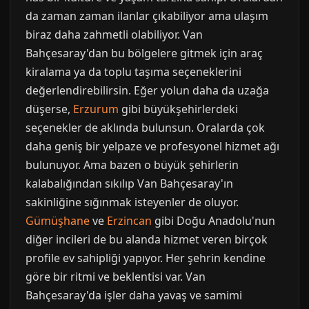
da zaman zaman ilanlar çıkabiliyor ama ulaşım
biraz daha zahmetli olabiliyor. Van
Bahçesaray'dan bu bölgelere gitmek için araç
kiralama ya da toplu taşıma seçeneklerini
değerlendirebilirsin. Eğer yolun daha da uzağa
düşerse,
Erzurum
gibi büyükşehirlerdeki
seçenekler de aklında bulunsun. Oralarda çok
daha geniş bir yelpaze ve profesyonel hizmet ağı
bulunuyor. Ama bazen o büyük şehirlerin
kalabalığından sıkılıp Van Bahçesaray'ın
sakinliğine sığınmak isteyenler de oluyor.
Gümüşhane
ve
Erzincan
gibi Doğu Anadolu'nun
diğer incileri de bu alanda hizmet veren birçok
profile ev sahipliği yapıyor. Her şehrin kendine
göre bir ritmi ve beklentisi var. Van
Bahçesaray'da işler daha yavaş ve samimi