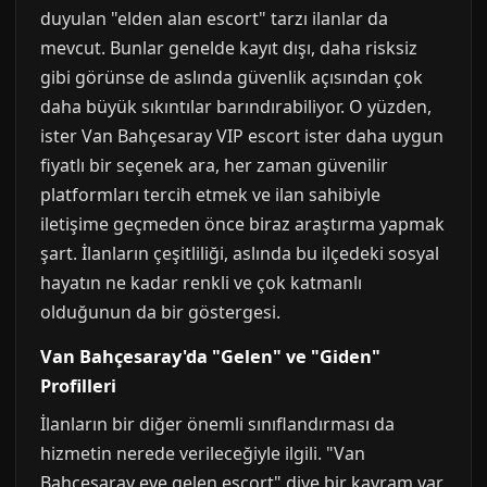
duyulan "elden alan escort" tarzı ilanlar da
mevcut. Bunlar genelde kayıt dışı, daha risksiz
gibi görünse de aslında güvenlik açısından çok
daha büyük sıkıntılar barındırabiliyor. O yüzden,
ister Van Bahçesaray VIP escort ister daha uygun
fiyatlı bir seçenek ara, her zaman güvenilir
platformları tercih etmek ve ilan sahibiyle
iletişime geçmeden önce biraz araştırma yapmak
şart. İlanların çeşitliliği, aslında bu ilçedeki sosyal
hayatın ne kadar renkli ve çok katmanlı
olduğunun da bir göstergesi.
Van Bahçesaray'da "Gelen" ve "Giden"
Profilleri
İlanların bir diğer önemli sınıflandırması da
hizmetin nerede verileceğiyle ilgili. "Van
Bahçesaray eve gelen escort" diye bir kavram var