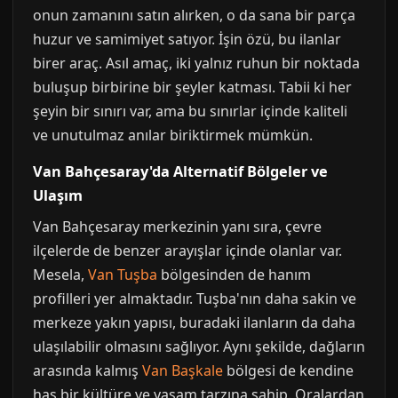
onun zamanını satın alırken, o da sana bir parça
huzur ve samimiyet satıyor. İşin özü, bu ilanlar
birer araç. Asıl amaç, iki yalnız ruhun bir noktada
buluşup birbirine bir şeyler katması. Tabii ki her
şeyin bir sınırı var, ama bu sınırlar içinde kaliteli
ve unutulmaz anılar biriktirmek mümkün.
Van Bahçesaray'da Alternatif Bölgeler ve
Ulaşım
Van Bahçesaray merkezinin yanı sıra, çevre
ilçelerde de benzer arayışlar içinde olanlar var.
Mesela,
Van Tuşba
bölgesinden de hanım
profilleri yer almaktadır. Tuşba'nın daha sakin ve
merkeze yakın yapısı, buradaki ilanların da daha
ulaşılabilir olmasını sağlıyor. Aynı şekilde, dağların
arasında kalmış
Van Başkale
bölgesi de kendine
has bir kültüre ve yaşam tarzına sahip. Oralardan