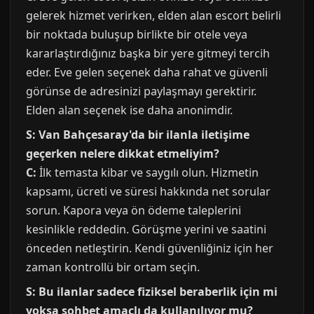
gelerek hizmet verirken, elden alan escort belirli
bir noktada buluşup birlikte bir otele veya
kararlaştırdığınız başka bir yere gitmeyi tercih
eder. Eve gelen seçenek daha rahat ve güvenli
görünse de adresinizi paylaşmayı gerektirir.
Elden alan seçenek ise daha anonimdir.
S: Van Bahçesaray'da bir ilanla iletişime
geçerken nelere dikkat etmeliyim?
C:
İlk temasta kibar ve saygılı olun. Hizmetin
kapsamı, ücreti ve süresi hakkında net sorular
sorun. Kapora veya ön ödeme taleplerini
kesinlikle reddedin. Görüşme yerini ve saatini
önceden netleştirin. Kendi güvenliğiniz için her
zaman kontrollü bir ortam seçin.
S: Bu ilanlar sadece fiziksel beraberlik için mi
yoksa sohbet amaçlı da kullanılıyor mu?