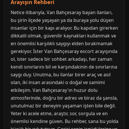
Arayışın Rehberi
Netice itibarıyla, Van Bahçesaray bayan ilanları,
bu şirin ilçede yaşayan ya da buraya yolu düşen
insanlar için bir kapı aralıyor. Bu kapıdan girerken
dikkatli olmak, güvenilir kaynakları kullanmak ve
en önemlisi karşılıklı saygıyı elden bırakmamak
gerekiyor. İster Van Bahçesaray escort arayışında
ol, ister sadece bir sohbet arkadaşı, her zaman
kendi sınırlarını bil ve karşındakinin de sınırlarına
saygı duy. Unutma, bu ilanlar birer araç ve asıl
olan, iki insan arasındaki o doğal ve samimi
etkileşim. Van Bahçesaray'ın huzur dolu
atmosferinde, doğru bir adres ve biraz da şansla,
unutulmaz bir deneyim yaşaman işten bile değil.
Yeter ki acele etme, araştır, sor, sorgula ve en
önemlisi kendine güven. Bu rehber, sana bu yolda