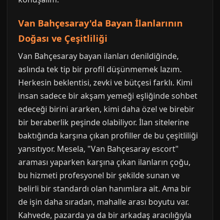
Van Bahçesaray'da Bayan İlanlarının
Doğası ve Çeşitliliği
Van Bahçesaray bayan ilanları denildiğinde,
aslında tek tip bir profil düşünmemek lazım.
Herkesin beklentisi, zevki ve bütçesi farklı. Kimi
insan sadece bir akşam yemeği eşliğinde sohbet
edeceği birini ararken, kimi daha özel ve birebir
bir beraberlik peşinde olabiliyor. İlan sitelerine
baktığında karşına çıkan profiller de bu çeşitliliği
yansıtıyor. Mesela, "Van Bahçesaray escort"
araması yaparken karşına çıkan ilanların çoğu,
bu hizmeti profesyonel bir şekilde sunan ve
belirli bir standardı olan hanımlara ait. Ama bir
de işin daha sıradan, mahalle arası boyutu var.
Kahvede, pazarda ya da bir arkadaş aracılığıyla