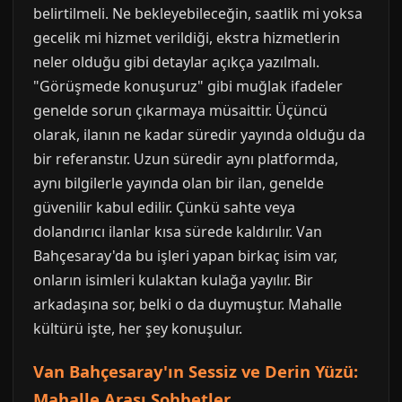
belirtilmeli. Ne bekleyebileceğin, saatlik mi yoksa
gecelik mi hizmet verildiği, ekstra hizmetlerin
neler olduğu gibi detaylar açıkça yazılmalı.
"Görüşmede konuşuruz" gibi muğlak ifadeler
genelde sorun çıkarmaya müsaittir. Üçüncü
olarak, ilanın ne kadar süredir yayında olduğu da
bir referanstır. Uzun süredir aynı platformda,
aynı bilgilerle yayında olan bir ilan, genelde
güvenilir kabul edilir. Çünkü sahte veya
dolandırıcı ilanlar kısa sürede kaldırılır. Van
Bahçesaray'da bu işleri yapan birkaç isim var,
onların isimleri kulaktan kulağa yayılır. Bir
arkadaşına sor, belki o da duymuştur. Mahalle
kültürü işte, her şey konuşulur.
Van Bahçesaray'ın Sessiz ve Derin Yüzü:
Mahalle Arası Sohbetler