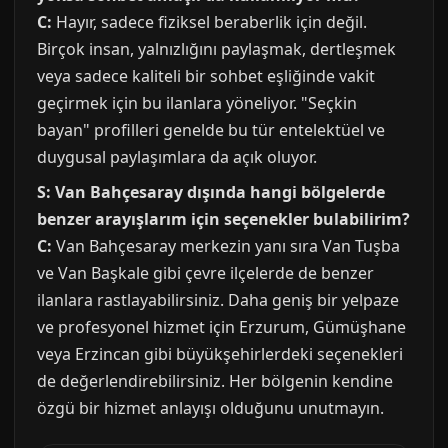
C:
Hayır, sadece fiziksel beraberlik için değil.
Birçok insan, yalnızlığını paylaşmak, dertleşmek
veya sadece kaliteli bir sohbet eşliğinde vakit
geçirmek için bu ilanlara yöneliyor. "Seçkin
bayan" profilleri genelde bu tür entelektüel ve
duygusal paylaşımlara da açık oluyor.
S: Van Bahçesaray dışında hangi bölgelerde
benzer arayışlarım için seçenekler bulabilirim?
C:
Van Bahçesaray merkezin yanı sıra Van Tuşba
ve Van Başkale gibi çevre ilçelerde de benzer
ilanlara rastlayabilirsiniz. Daha geniş bir yelpaze
ve profesyonel hizmet için Erzurum, Gümüşhane
veya Erzincan gibi büyükşehirlerdeki seçenekleri
de değerlendirebilirsiniz. Her bölgenin kendine
özgü bir hizmet anlayışı olduğunu unutmayın.