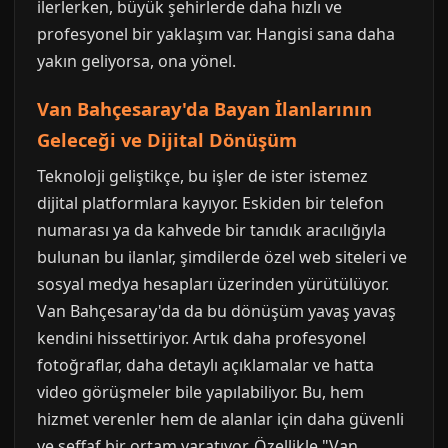
ilerlerken, büyük şehirlerde daha hızlı ve
profesyonel bir yaklaşım var. Hangisi sana daha
yakın geliyorsa, ona yönel.
Van Bahçesaray'da Bayan İlanlarının
Geleceği ve Dijital Dönüşüm
Teknoloji geliştikçe, bu işler de ister istemez
dijital platformlara kayıyor. Eskiden bir telefon
numarası ya da kahvede bir tanıdık aracılığıyla
bulunan bu ilanlar, şimdilerde özel web siteleri ve
sosyal medya hesapları üzerinden yürütülüyor.
Van Bahçesaray'da da bu dönüşüm yavaş yavaş
kendini hissettiriyor. Artık daha profesyonel
fotoğraflar, daha detaylı açıklamalar ve hatta
video görüşmeler bile yapılabiliyor. Bu, hem
hizmet verenler hem de alanlar için daha güvenli
ve şeffaf bir ortam yaratıyor. Özellikle "Van