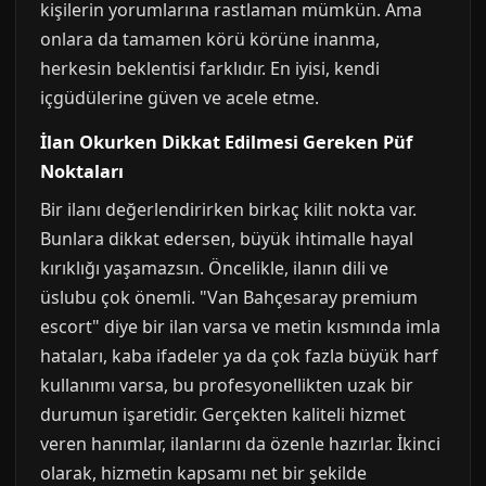
kişilerin yorumlarına rastlaman mümkün. Ama
onlara da tamamen körü körüne inanma,
herkesin beklentisi farklıdır. En iyisi, kendi
içgüdülerine güven ve acele etme.
İlan Okurken Dikkat Edilmesi Gereken Püf
Noktaları
Bir ilanı değerlendirirken birkaç kilit nokta var.
Bunlara dikkat edersen, büyük ihtimalle hayal
kırıklığı yaşamazsın. Öncelikle, ilanın dili ve
üslubu çok önemli. "Van Bahçesaray premium
escort" diye bir ilan varsa ve metin kısmında imla
hataları, kaba ifadeler ya da çok fazla büyük harf
kullanımı varsa, bu profesyonellikten uzak bir
durumun işaretidir. Gerçekten kaliteli hizmet
veren hanımlar, ilanlarını da özenle hazırlar. İkinci
olarak, hizmetin kapsamı net bir şekilde