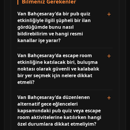
Bilmeniz Gerekenler
Van Bahçesaray'da bir pub quiz
etkinliğiyle ilgili şüpheli bir ilan
gördüğümde bunu nasıl
bildirebilirim ve hangi resmi
kanallar işe yarar?
Van Bahçesaray'da escape room
etkinliğine katılacak biri, buluşma
noktası olarak güvenli ve kalabalık
bir yer seçmek için nelere dikkat
etmeli?
Van Bahçesaray'da düzenlenen
alternatif gece eğlenceleri
kapsamındaki pub quiz veya escape
room aktivitelerine katılırken hangi
özel durumlara dikkat etmeliyim?