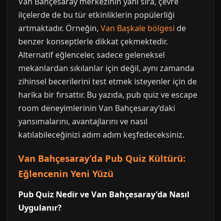
Van Bahçesaray merkezinin yanı sıra, çevre
ilçelerde de bu tür etkinliklerin popülerliği
artmaktadır. Örneğin,
Van Başkale bölgesi
de
benzer konseptlerle dikkat çekmektedir.
Alternatif eğlenceler, sadece geleneksel
mekanlardan sıkılanlar için değil, aynı zamanda
zihinsel becerilerini test etmek isteyenler için de
harika bir fırsattır. Bu yazıda, pub quiz ve escape
room deneyimlerinin Van Bahçesaray’daki
yansımalarını, avantajlarını ve nasıl
katılabileceğinizi adım adım keşfedeceksiniz.
Van Bahçesaray’da Pub Quiz Kültürü:
Eğlencenin Yeni Yüzü
Pub Quiz Nedir ve Van Bahçesaray’da Nasıl
Uygulanır?