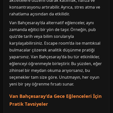
aktivitelere düzenli olarak katılmak, hafıza ve
konsantrasyonu artırabilir. Ayrıca, stres atma ve
rahatlama açısından da etkilidir.
Van Bahçesaray’da alternatif eğlenceler, aynı
zamanda eğitici bir yön de taşır. Örneğin, pub
quiz’de tarih veya bilim sorularıyla
karşılaşabilirsiniz. Escape room’da ise mantıksal
bulmacalar çözerek analitik düşünme pratiği
yaparsınız. Van Bahçesaray’da bu tür etkinlikler,
eğlenceyi öğrenmeyle birleştirir. Bu yüzden, eğer
zihinsel bir meydan okuma arıyorsanız, bu
seçenekler tam size göre. Unutmayın, her oyun
yeni bir şey öğrenme fırsatı sunar.
Van Bahçesaray’da Gece Eğlenceleri İçin
Pratik Tavsiyeler