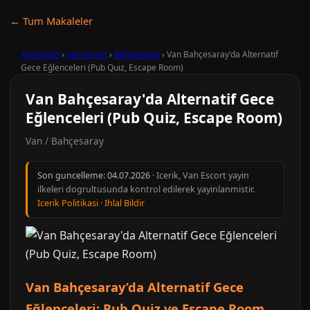
← Tum Makaleler
Ana Sayfa
›
Van Escort
›
Bahçesaray
›
Van Bahçesaray'da Alternatif
Gece Eğlenceleri (Pub Quiz, Escape Room)
Van Bahçesaray'da Alternatif Gece
Eğlenceleri (Pub Quiz, Escape Room)
Van / Bahçesaray
Son guncelleme:
04.07.2026
· Icerik, Van Escort yayin
ilkeleri dogrultusunda kontrol edilerek yayinlanmistir.
Icerik Politikasi
·
Ihlal Bildir
Van Bahçesaray’da Alternatif Gece
Eğlenceleri: Pub Quiz ve Escape Room