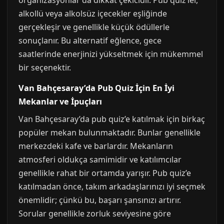
organizasyonlar da dikkat çekicidir. Pub quiz’ler,
alkollü veya alkolsüz içecekler eşliğinde
gerçekleşir ve genellikle küçük ödüllerle
sonuçlanır. Bu alternatif eğlence, gece
saatlerinde enerjinizi yükseltmek için mükemmel
bir seçenektir.
Van Bahçesaray’da Pub Quiz İçin En İyi
Mekanlar ve İpuçları
Van Bahçesaray’da pub quiz’e katılmak için birkaç
popüler mekan bulunmaktadır. Bunlar genellikle
merkezdeki kafe ve barlardır. Mekanların
atmosferi oldukça samimidir ve katılımcılar
genellikle rahat bir ortamda yarışır. Pub quiz’e
katılmadan önce, takım arkadaşlarınızı iyi seçmek
önemlidir; çünkü bu, başarı şansınızı artırır.
Sorular genellikle zorluk seviyesine göre