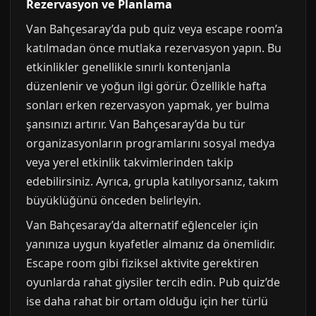
Rezervasyon ve Planlama
Van Bahçesaray’da pub quiz veya escape room’a
katılmadan önce mutlaka rezervasyon yapın. Bu
etkinlikler genellikle sınırlı kontenjanla
düzenlenir ve yoğun ilgi görür. Özellikle hafta
sonları erken rezervasyon yapmak, yer bulma
şansınızı artırır. Van Bahçesaray’da bu tür
organizasyonların programlarını sosyal medya
veya yerel etkinlik takvimlerinden takip
edebilirsiniz. Ayrıca, grupla katılıyorsanız, takım
büyüklüğünü önceden belirleyin.
Van Bahçesaray’da alternatif eğlenceler için
yanınıza uygun kıyafetler almanız da önemlidir.
Escape room gibi fiziksel aktivite gerektiren
oyunlarda rahat giysiler tercih edin. Pub quiz’de
ise daha rahat bir ortam olduğu için her türlü