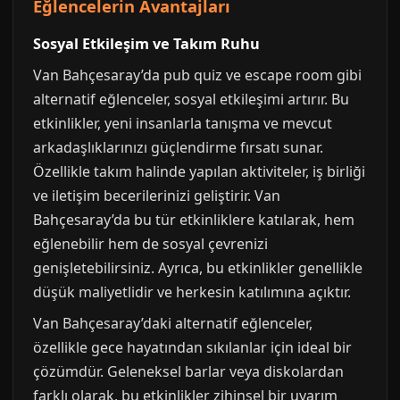
Eğlencelerin Avantajları
Sosyal Etkileşim ve Takım Ruhu
Van Bahçesaray’da pub quiz ve escape room gibi
alternatif eğlenceler, sosyal etkileşimi artırır. Bu
etkinlikler, yeni insanlarla tanışma ve mevcut
arkadaşlıklarınızı güçlendirme fırsatı sunar.
Özellikle takım halinde yapılan aktiviteler, iş birliği
ve iletişim becerilerinizi geliştirir. Van
Bahçesaray’da bu tür etkinliklere katılarak, hem
eğlenebilir hem de sosyal çevrenizi
genişletebilirsiniz. Ayrıca, bu etkinlikler genellikle
düşük maliyetlidir ve herkesin katılımına açıktır.
Van Bahçesaray’daki alternatif eğlenceler,
özellikle gece hayatından sıkılanlar için ideal bir
çözümdür. Geleneksel barlar veya diskolardan
farklı olarak, bu etkinlikler zihinsel bir uyarım