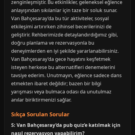
zenginleşmiştir. Bu etkinlikler, geleneksel eğlence
anlayışından sıkılanlar için taze bir soluk sunar.
Van Bahçesaray’da bu tür aktiviteler, sosyal
etkileşimi artırırken zihinsel becerilerinizi de
geliştirir. Rehberimizde detaylandırdığımız gibi,
doğru planlama ve rezervasyonla bu
deneyimlerden en iyi şekilde yararlanabilirsiniz.
Van Bahçesaray’da gece hayatını keşfetmek
isteyen herkese bu alternatifleri denemelerini
tavsiye ederim. Unutmayın, eğlence sadece dans
etmekten ibaret değildir; bazen bir bilgi
yarışması veya bulmaca odası da unutulmaz
anılar biriktirmenizi sağlar.
Sıkça Sorulan Sorular
S: Van Bahçesaray’da pub quiz’e katılmak için
nasıl rezervasyon yapabilirim?