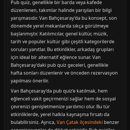
Pub quiz, genellikle bir barda veya kafede
düzenlenen, takımlar halinde yarışılan bir bilgi
yarışmasıdır. Van Bahçesaray’da bu konsept, son
dönemde yerel mekanlarda sıkça görülmeye
başlanmıştır. Katılımcılar, genel kültür, müzik,
tarih ve popüler kültür gibi çeşitli kategorilerde
soruları yanıtlar. Bu etkinlikler, arkadaş grupları
için ideal bir alternatif eğlence sunar. Van
Bahçesaray’daki pub quiz geceleri, genellikle
hafta sonları düzenlenir ve önceden rezervasyon
yapılması önerilir.
Van Bahçesaray’da pub quiz’e katılmak, hem
eğlenceli vakit geçirmenizi sağlar hem de sosyal
çevrenizi genişletmenize yardımcı olur. Bu tür
etkinliklerde, yerel halkla kaynaşma fırsatı da
bulabilirsiniz. Ayrıca,
Van Çatak ilçesindeki
benzer