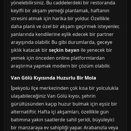
yönelebilirsiniz. Bu caddelerdeki bir restoranda
keyifli bir akşam yemeği planlamak, haftanın
stresini atmak için harika bir yoldur. Özellikle
daha planlı ve özel bir akşam geçirmek isteyenler,
yanlarında kendilerine eşlik edecek bir partner
arayışında olabilir. Bu gibi durumlarda, geceye
şıklık katacak bir
seçkin bayan
ile yenecek bir
yemek için önceden online platformlardan
araştırma yapmak modern bir çözüm olabilir.
Van Gölü Kıyısında Huzurlu Bir Mola
İpekyolu ilçe merkezinden çok kısa bir yolculukla
ulaşabileceğiniz Van Gölü kıyısı, şehrin
gürültüsünden kaçıp huzur bulmak için eşsiz bir
alternatiftir. Hafta içi akşamları, özellikle gün
batımına yakın saatlerde sahil şeridi, büyüleyici
bir manzaraya ev sahipliği yapar. Arabanızla veya