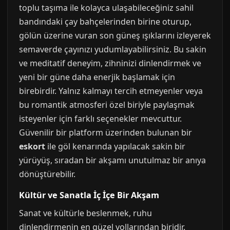
toplu taşıma ile kolayca ulaşabileceğiniz sahil
bandındaki çay bahçelerinden birine oturup,
gölün üzerine vuran son güneş ışıklarını izleyerek
semaverde çayınızı yudumlayabilirsiniz. Bu sakin
ve meditatif deneyim, zihninizi dinlendirmek ve
yeni bir güne daha enerjik başlamak için
birebirdir. Yalnız kalmayı tercih etmeyenler veya
bu romantik atmosferi özel biriyle paylaşmak
isteyenler için farklı seçenekler mevcuttur.
Güvenilir bir platform üzerinden bulunan bir
eskort
ile göl kenarında yapılacak sakin bir
yürüyüş, sıradan bir akşamı unutulmaz bir anıya
dönüştürebilir.
Kültür ve Sanatla İç İçe Bir Akşam
Sanat ve kültürle beslenmek, ruhu
dinlendirmenin en güzel yollarından biridir.