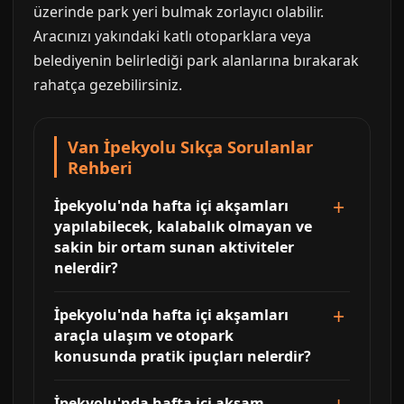
üzerinde park yeri bulmak zorlayıcı olabilir.
Aracınızı yakındaki katlı otoparklara veya
belediyenin belirlediği park alanlarına bırakarak
rahatça gezebilirsiniz.
Van İpekyolu Sıkça Sorulanlar
Rehberi
İpekyolu'nda hafta içi akşamları
yapılabilecek, kalabalık olmayan ve
sakin bir ortam sunan aktiviteler
nelerdir?
İpekyolu'nda hafta içi akşamları
araçla ulaşım ve otopark
konusunda pratik ipuçları nelerdir?
İpekyolu'nda hafta içi akşam