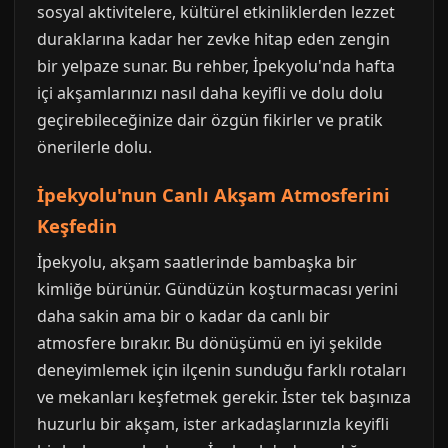
sosyal aktivitelere, kültürel etkinliklerden lezzet
duraklarına kadar her zevke hitap eden zengin
bir yelpaze sunar. Bu rehber, İpekyolu'nda hafta
içi akşamlarınızı nasıl daha keyifli ve dolu dolu
geçirebileceğinize dair özgün fikirler ve pratik
önerilerle dolu.
İpekyolu'nun Canlı Akşam Atmosferini
Keşfedin
İpekyolu, akşam saatlerinde bambaşka bir
kimliğe bürünür. Gündüzün koşturmacası yerini
daha sakin ama bir o kadar da canlı bir
atmosfere bırakır. Bu dönüşümü en iyi şekilde
deneyimlemek için ilçenin sunduğu farklı rotaları
ve mekanları keşfetmek gerekir. İster tek başınıza
huzurlu bir akşam, ister arkadaşlarınızla keyifli