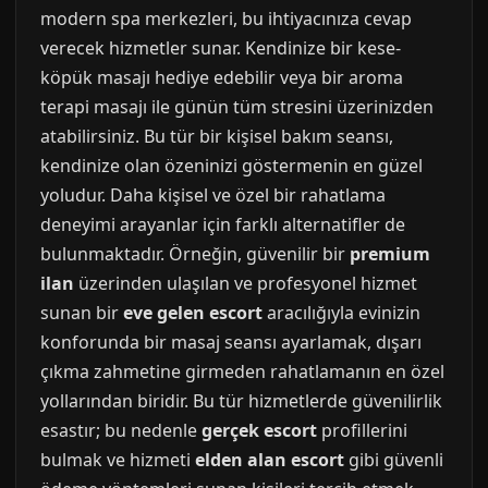
modern spa merkezleri, bu ihtiyacınıza cevap
verecek hizmetler sunar. Kendinize bir kese-
köpük masajı hediye edebilir veya bir aroma
terapi masajı ile günün tüm stresini üzerinizden
atabilirsiniz. Bu tür bir kişisel bakım seansı,
kendinize olan özeninizi göstermenin en güzel
yoludur. Daha kişisel ve özel bir rahatlama
deneyimi arayanlar için farklı alternatifler de
bulunmaktadır. Örneğin, güvenilir bir
premium
ilan
üzerinden ulaşılan ve profesyonel hizmet
sunan bir
eve gelen escort
aracılığıyla evinizin
konforunda bir masaj seansı ayarlamak, dışarı
çıkma zahmetine girmeden rahatlamanın en özel
yollarından biridir. Bu tür hizmetlerde güvenilirlik
esastır; bu nedenle
gerçek escort
profillerini
bulmak ve hizmeti
elden alan escort
gibi güvenli