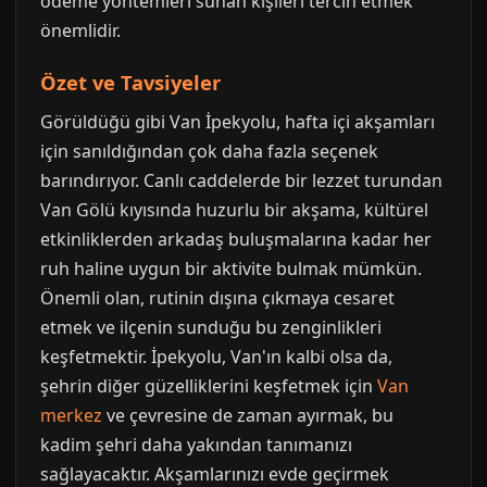
ödeme yöntemleri sunan kişileri tercih etmek
önemlidir.
Özet ve Tavsiyeler
Görüldüğü gibi Van İpekyolu, hafta içi akşamları
için sanıldığından çok daha fazla seçenek
barındırıyor. Canlı caddelerde bir lezzet turundan
Van Gölü kıyısında huzurlu bir akşama, kültürel
etkinliklerden arkadaş buluşmalarına kadar her
ruh haline uygun bir aktivite bulmak mümkün.
Önemli olan, rutinin dışına çıkmaya cesaret
etmek ve ilçenin sunduğu bu zenginlikleri
keşfetmektir. İpekyolu, Van'ın kalbi olsa da,
şehrin diğer güzelliklerini keşfetmek için
Van
merkez
ve çevresine de zaman ayırmak, bu
kadim şehri daha yakından tanımanızı
sağlayacaktır. Akşamlarınızı evde geçirmek