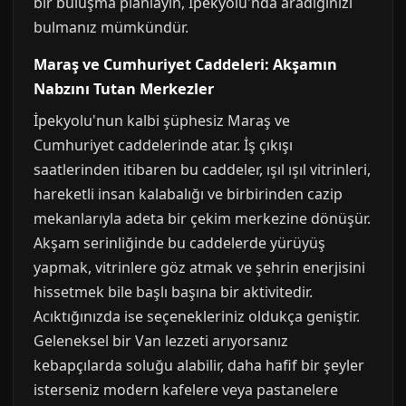
bir buluşma planlayın, İpekyolu'nda aradığınızı
bulmanız mümkündür.
Maraş ve Cumhuriyet Caddeleri: Akşamın
Nabzını Tutan Merkezler
İpekyolu'nun kalbi şüphesiz Maraş ve
Cumhuriyet caddelerinde atar. İş çıkışı
saatlerinden itibaren bu caddeler, ışıl ışıl vitrinleri,
hareketli insan kalabalığı ve birbirinden cazip
mekanlarıyla adeta bir çekim merkezine dönüşür.
Akşam serinliğinde bu caddelerde yürüyüş
yapmak, vitrinlere göz atmak ve şehrin enerjisini
hissetmek bile başlı başına bir aktivitedir.
Acıktığınızda ise seçenekleriniz oldukça geniştir.
Geleneksel bir Van lezzeti arıyorsanız
kebapçılarda soluğu alabilir, daha hafif bir şeyler
isterseniz modern kafelere veya pastanelere