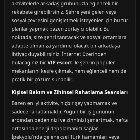
aktivitelerle arkadaş grubunuzla eğlenceli bir
rekabete girebilirsiniz. Şehre yeni gelen veya
sosyal çevresini genişletmek isteyenler için bu tür
planlar yapmak bazen zorlayıcı olabilir. Bu
noktada, size şehri tanıtacak ve sosyal ortamlara
adapte olmanıza yardımcı olacak bir arkadaşa
ihtiyaç duyabilirsiniz. İnternet üzerinden
bulacağınız bir
VIP escort
ile şehrin popüler
mekanlarını keşfe çıkmak, hem eğlenceli hem de
pratik bir çözüm sunabilir.
Kişisel Bakım ve Zihinsel Rahatlama Seansları
Bazen en iyi aktivite, hiçbir şey yapmamak ve
sadece rahatlamaktır. Yoğun bir iş gününün
ardından bedeninizi ve zihninizi şımartmak, hafta
ortasında enerji depolamanızı sağlar.
İpekyolu'nda geleneksel Türk hamamları veya