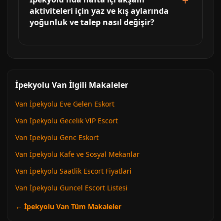
aktiviteleri için yaz ve kış aylarında
yoğunluk ve talep nasıl değişir?
İpekyolu Van İlgili Makaleler
Van İpekyolu Eve Gelen Eskort
Van İpekyolu Gecelik VIP Escort
Van İpekyolu Genc Eskort
Van İpekyolu Kafe ve Sosyal Mekanlar
Van İpekyolu Saatlik Escort Fiyatlari
Van İpekyolu Guncel Escort Listesi
← İpekyolu Van Tüm Makaleler