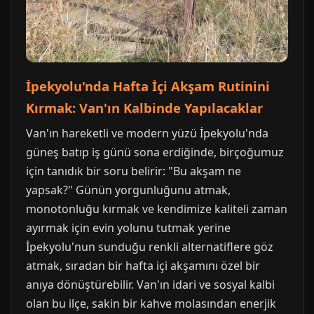
İpekyolu'nda Hafta İçi Akşam Rutinini
Kırmak: Van'ın Kalbinde Yapılacaklar
Van'ın hareketli ve modern yüzü İpekyolu'nda
güneş batıp iş günü sona erdiğinde, birçoğumuz
için tanıdık bir soru belirir: "Bu akşam ne
yapsak?" Günün yorgunluğunu atmak,
monotonluğu kırmak ve kendimize kaliteli zaman
ayırmak için evin yolunu tutmak yerine
İpekyolu'nun sunduğu renkli alternatiflere göz
atmak, sıradan bir hafta içi akşamını özel bir
anıya dönüştürebilir. Van'ın idari ve sosyal kalbi
olan bu ilçe, sakin bir kahve molasından enerjik