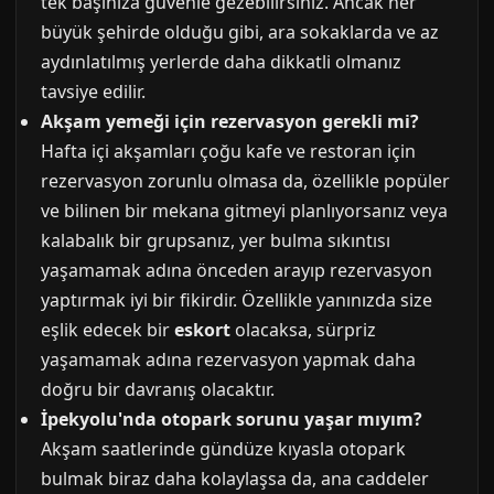
tek başınıza güvenle gezebilirsiniz. Ancak her
büyük şehirde olduğu gibi, ara sokaklarda ve az
aydınlatılmış yerlerde daha dikkatli olmanız
tavsiye edilir.
Akşam yemeği için rezervasyon gerekli mi?
Hafta içi akşamları çoğu kafe ve restoran için
rezervasyon zorunlu olmasa da, özellikle popüler
ve bilinen bir mekana gitmeyi planlıyorsanız veya
kalabalık bir grupsanız, yer bulma sıkıntısı
yaşamamak adına önceden arayıp rezervasyon
yaptırmak iyi bir fikirdir. Özellikle yanınızda size
eşlik edecek bir
eskort
olacaksa, sürpriz
yaşamamak adına rezervasyon yapmak daha
doğru bir davranış olacaktır.
İpekyolu'nda otopark sorunu yaşar mıyım?
Akşam saatlerinde gündüze kıyasla otopark
bulmak biraz daha kolaylaşsa da, ana caddeler