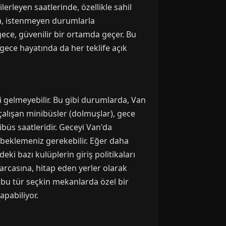
erleyen saatlerinde, özellikle sahil
da, istenmeyen durumlarla
gece, güvenilir bir ortamda geçer. Bu
 gece hayatında da her teklife açık
i gelmeyebilir. Bu gibi durumlarda, Van
çalışan minibüsler (dolmuşlar), gece
büs saatleridir. Geceyi Van'da
 beklemeniz gerekebilir. Eğer daha
eki bazı kulüplerin giriş politikaları
rarcasına, hitap eden yerler olarak
 bu tür seçkin mekanlarda özel bir
apabiliyor.