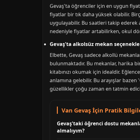
Gevaş'ta öğrenciler için en uygun fiyat
fiyatlar bir tık daha yüksek olabilir. 
uygulayabilir. Bu saatleri takip ederek
nedeniyle fiyatlar artabilirken, okul dö
Gevaş'ta alkolsüz mekan seçenekler
Elbette, Gevaş sadece alkollü mekanlar
bulunmaktadır. Bu mekanlar, harika bi
kitabınızı okumak için idealdir. Eğlence 
anlamına gelebilir. Bu arayışlar bazen '
güzellikler çoğu zaman en tatmin edici
Van Gevaş İçin Pratik Bilgil
Gevaş'taki öğrenci dostu mekanlar
almalıyım?