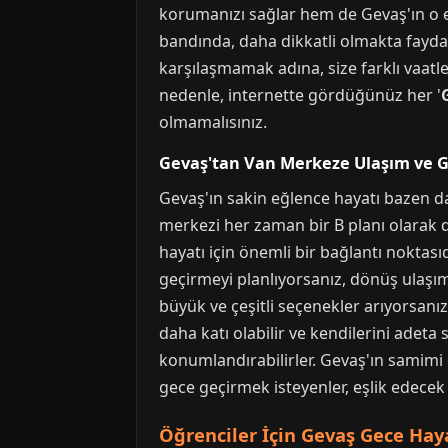
korumanızı sağlar hem de Gevaş'ın o eş
bandında, daha dikkatli olmakta fayda 
karşılaşmamak adına, size farklı vaatl
nedenle, internette gördüğünüz her '
olmamalısınız.
Gevaş'tan Van Merkeze Ulaşım ve G
Gevaş'ın sakin eğlence hayatı bazen da
merkezi her zaman bir B planı olarak 
hayatı için önemli bir bağlantı noktas
geçirmeyi planlıyorsanız, dönüş ulaşım
büyük ve çeşitli seçenekler arıyorsanı
daha katı olabilir ve kendilerini adeta s
konumlandırabilirler. Gevaş'ın samimi 
gece geçirmek isteyenler, eşlik edecek 
Öğrenciler İçin Gevaş Gece Haya