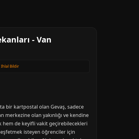
kanları - Van
·
Ihlal Bildir
eta bir kartpostal olan Gevaş, sadece
an merkezine olan yakınlığı ve kendine
hem de keyifli vakit geçirebilecekleri
keşfetmek isteyen öğrenciler için