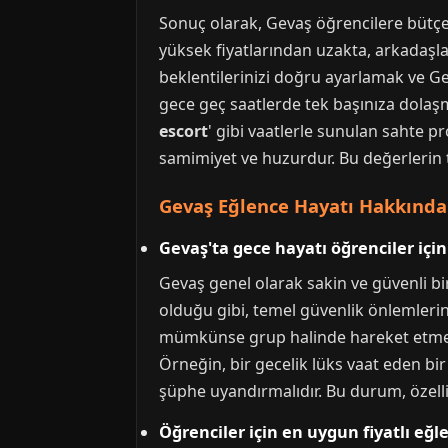
Sonuç olarak, Gevaş öğrencilere bütçe
yüksek fiyatlarından uzakta, arkadaşlar
beklentilerinizi doğru ayarlamak ve Ge
gece geç saatlerde tek başınıza dolaşm
escort
' gibi vaatlerle sunulan sahte p
samimiyet ve huzurdur. Bu değerlerin tad
Gevaş Eğlence Hayatı Hakkında 
Gevaş'ta gece hayatı öğrenciler içi
Gevaş genel olarak sakin ve güvenli bi
olduğu gibi, temel güvenlik önlemlerin
mümkünse grup halinde hareket etmek akıl
Örneğin, bir gecelik lüks vaat eden bir 
şüphe uyandırmalıdır. Bu durum, özell
Öğrenciler için en uygun fiyatlı e