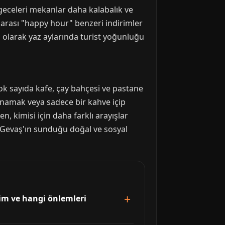
 geceleri mekanlar daha kalabalık ve
00 arası "happy hour" benzeri indirimler
l olarak yaz aylarında turist yoğunluğu
ok sayıda kafe, çay bahçesi ve pastane
ynamak veya sadece bir kahve içip
en, kimisi için daha farklı arayışlar
, Gevaş'ın sunduğu doğal ve sosyal
rim ve hangi önlemleri