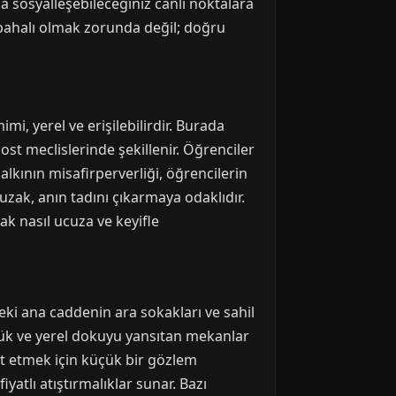
a sosyalleşebileceğiniz canlı noktalara
 pahalı olmak zorunda değil; doğru
i, yerel ve erişilebilirdir. Burada
st meclislerinde şekillenir. Öğrenciler
alkının misafirperverliği, öğrencilerin
 uzak, anın tadını çıkarmaya odaklıdır.
ak nasıl ucuza ve keyifle
eki ana caddenin ara sokakları ve sahil
çük ve yerel dokuyu yansıtan mekanlar
pit etmek için küçük bir gözlem
atlı atıştırmalıklar sunar. Bazı