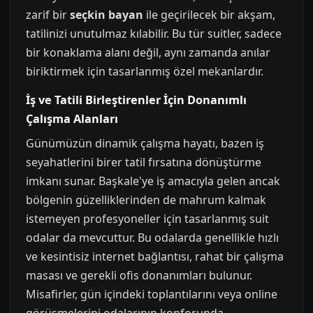
zarif bir
seçkin bayan
ile geçirilecek bir akşam,
tatilinizi unutulmaz kılabilir. Bu tür suitler, sadece
bir konaklama alanı değil, aynı zamanda anılar
biriktirmek için tasarlanmış özel mekanlardır.
İş ve Tatili Birleştirenler İçin Donanımlı
Çalışma Alanları
Günümüzün dinamik çalışma hayatı, bazen iş
seyahatlerini birer tatil fırsatına dönüştürme
imkanı sunar. Başkale'ye iş amacıyla gelen ancak
bölgenin güzelliklerinden de mahrum kalmak
istemeyen profesyoneller için tasarlanmış suit
odalar da mevcuttur. Bu odalarda genellikle hızlı
ve kesintisiz internet bağlantısı, rahat bir çalışma
masası ve gerekli ofis donanımları bulunur.
Misafirler, gün içindeki toplantılarını veya online