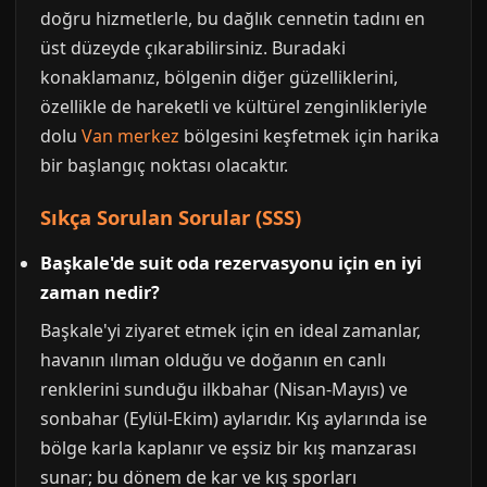
doğru hizmetlerle, bu dağlık cennetin tadını en
üst düzeyde çıkarabilirsiniz. Buradaki
konaklamanız, bölgenin diğer güzelliklerini,
özellikle de hareketli ve kültürel zenginlikleriyle
dolu
Van merkez
bölgesini keşfetmek için harika
bir başlangıç noktası olacaktır.
Sıkça Sorulan Sorular (SSS)
Başkale'de suit oda rezervasyonu için en iyi
zaman nedir?
Başkale'yi ziyaret etmek için en ideal zamanlar,
havanın ılıman olduğu ve doğanın en canlı
renklerini sunduğu ilkbahar (Nisan-Mayıs) ve
sonbahar (Eylül-Ekim) aylarıdır. Kış aylarında ise
bölge karla kaplanır ve eşsiz bir kış manzarası
sunar; bu dönem de kar ve kış sporları