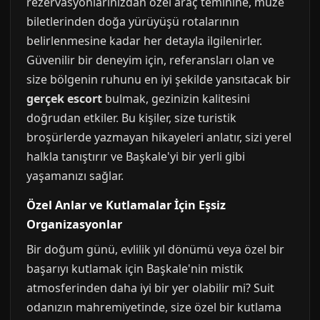
rezervasyonlarınızdan özel araç teminine, müze
biletlerinden doğa yürüyüşü rotalarının
belirlenmesine kadar her detayla ilgilenirler.
Güvenilir bir deneyim için, referansları olan ve
size bölgenin ruhunu en iyi şekilde yansıtacak bir
gerçek escort
bulmak, gezinizin kalitesini
doğrudan etkiler. Bu kişiler, size turistik
broşürlerde yazmayan hikayeleri anlatır, sizi yerel
halkla tanıştırır ve Başkale'yi bir yerli gibi
yaşamanızı sağlar.
Özel Anlar ve Kutlamalar İçin Eşsiz
Organizasyonlar
Bir doğum günü, evlilik yıl dönümü veya özel bir
başarıyı kutlamak için Başkale'nin mistik
atmosferinden daha iyi bir yer olabilir mi? Suit
odanızın mahremiyetinde, size özel bir kutlama