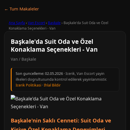
← Tum Makaleler
Ana Sayfa
›
Van Escort
›
Başkale
›
Başkale'da Suit Oda ve Özel
Konaklama Seçenekleri - Van
Başkale'da Suit Oda ve Özel
Konaklama Seçenekleri - Van
Van / Başkale
Son guncelleme:
02.05.2026
· Icerik, Van Escort yayin
ilkeleri dogrultusunda kontrol edilerek yayinlanmistir.
Icerik Politikasi
·
Ihlal Bildir
Başkale'nin Saklı Cenneti: Suit Oda ve
Kişiye Özel Konaklama Deneyimleri