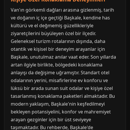
Van'ın görkemli dağları arasına gizlenmiş, tarih
ve doğanın iç içe geçtiği Başkale, kendine has
kültürü ve el değmemiş güzellikleriyle
ziyaretçilerini büyüleyen özel bir ilçedir.
Geleneksel turizm rotalarının dışında, daha
otantik ve kişisel bir deneyim arayanlar için
Başkale, unutulmaz anılar vaat eder. Son yıllarda
artan ilgiyle birlikte, bölgedeki konaklama
anlayışı da değişime uğramıştır. Standart otel
odalarının yerini, misafirlerine ev konforu ve
lüksü bir arada sunan suit odalar ve kişiye özel
tasarlanmış konaklama paketleri almaktadır. Bu
modern yaklaşım, Başkale'nin keşfedilmeyi
bekleyen potansiyelini, konfor ve mahremiyet
arayan gezginler için bir üst seviyeye
taşımaktadır. Bu rehberde, Başkale'de