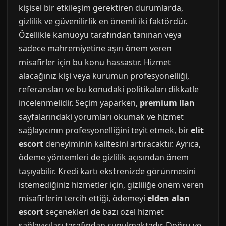
kişisel bir etkileşim gerektiren durumlarda,
gizlilik ve güvenilirlik en önemli iki faktördür.
Özellikle kamuoyu tarafından tanınan veya
sadece mahremiyetine aşırı önem veren
misafirler için bu konu hassastır. Hizmet
alacağınız kişi veya kurumun profesyonelliği,
referansları ve bu konudaki politikaları dikkatle
incelenmelidir. Seçim yaparken,
premium ilan
sayfalarındaki yorumları okumak ve hizmet
sağlayıcının profesyonelliğini teyit etmek, bir
elit
escort
deneyiminin kalitesini artıracaktır. Ayrıca,
ödeme yöntemleri de gizlilik açısından önem
taşıyabilir. Kredi kartı ekstrenizde görünmesini
istemediğiniz hizmetler için, gizliliğe önem veren
misafirlerin tercih ettiği, ödemeyi
elden alan
escort
seçenekleri de bazı özel hizmet
sağlayıcıları tarafından sunulmaktadır. Doğru ve