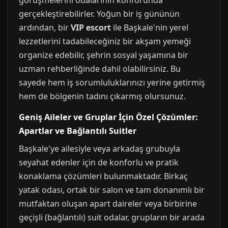
görüşmelerini odalarının konforunda
gerçekleştirebilirler. Yoğun bir iş gününün
ardından, bir
VIP escort
ile Başkale'nin yerel
lezzetlerini tadabileceğiniz bir akşam yemeği
organize edebilir, şehrin sosyal yaşamına bir
uzman rehberliğinde dahil olabilirsiniz. Bu
sayede hem iş sorumluluklarınızı yerine getirmiş
hem de bölgenin tadını çıkarmış olursunuz.
Geniş Aileler ve Gruplar İçin Özel Çözümler:
Apartlar ve Bağlantılı Suitler
Başkale'ye ailesiyle veya arkadaş grubuyla
seyahat edenler için de konforlu ve pratik
konaklama çözümleri bulunmaktadır. Birkaç
yatak odası, ortak bir salon ve tam donanımlı bir
mutfaktan oluşan apart daireler veya birbirine
geçişli (bağlantılı) suit odalar, grupların bir arada