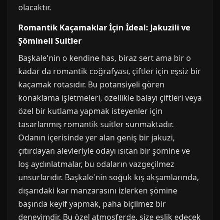
olacaktır.
Romantik Kaçamaklar İçin İdeal: Jakuzili ve
Şömineli Suitler
Başkale'nin o kendine has, biraz sert ama bir o
kadar da romantik coğrafyası, çiftler için eşsiz bir
kaçamak rotasıdır. Bu potansiyeli gören
konaklama işletmeleri, özellikle balayı çiftleri veya
özel bir kutlama yapmak isteyenler için
tasarlanmış romantik suitler sunmaktadır.
Odanın içerisinde yer alan geniş bir jakuzi,
çıtırdayan alevleriyle odayı ısıtan bir şömine ve
loş aydınlatmalar, bu odaların vazgeçilmez
unsurlarıdır. Başkale'nin soğuk kış akşamlarında,
dışarıdaki kar manzarasını izlerken şömine
başında keyif yapmak, paha biçilmez bir
deneyimdir. Bu özel atmosferde, size eşlik edecek