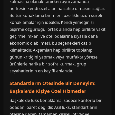
kalmasına olanak tanırken aynı zamanda
herkesin kendi özel alanına sahip olmasını sağlar.
Bu tür konaklama birimleri, özellikle uzun süreli
konaklamalar için idealdir. Kendi yemeğinizi
pişirme özgürlüğü, ortak alanda hep birlikte vakit
geçirme imkanı ve otel odalarına kıyasla daha
ekonomik olabilmesi, bu seçenekleri cazip
kılmaktadır. Akşamları hep birlikte toplanıp
günün kritiğini yapmak veya mutfakta yöresel
ürünlerle harika bir sofra kurmak, grup
seyahatlerinin en keyifli anlarıdır.
Standartların Ötesinde Bir Deneyim:
Başkale'de Kişiye Özel Hizmetler
Başkale'de lüks konaklama, sadece konforlu bir
odadan ibaret değildir. Asıl lüks, standartların
ötesine geçen, tamamen kişisel ihtiyaç ve