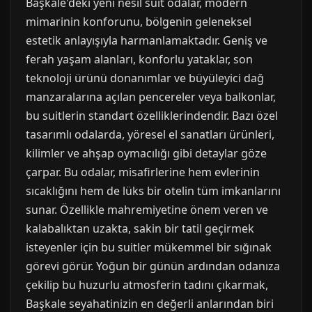
Başkale'deki yeni nesil suit odalar, modern
mimarinin konforunu, bölgenin geleneksel
estetik anlayışıyla harmanlamaktadır. Geniş ve
ferah yaşam alanları, konforlu yataklar, son
teknoloji ürünü donanımlar ve büyüleyici dağ
manzaralarına açılan pencereler veya balkonlar,
bu suitlerin standart özelliklerindendir. Bazı özel
tasarımlı odalarda, yöresel el sanatları ürünleri,
kilimler ve ahşap oymacılığı gibi detaylar göze
çarpar. Bu odalar, misafirlerine hem evlerinin
sıcaklığını hem de lüks bir otelin tüm imkanlarını
sunar. Özellikle mahremiyetine önem veren ve
kalabalıktan uzakta, sakin bir tatil geçirmek
isteyenler için bu suitler mükemmel bir sığınak
görevi görür. Yoğun bir günün ardından odanıza
çekilip bu huzurlu atmosferin tadını çıkarmak,
Başkale seyahatinizin en değerli anlarından biri