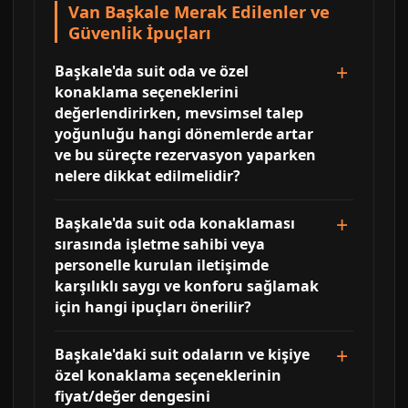
Van Başkale Merak Edilenler ve
Güvenlik İpuçları
Başkale'da suit oda ve özel
konaklama seçeneklerini
değerlendirirken, mevsimsel talep
yoğunluğu hangi dönemlerde artar
ve bu süreçte rezervasyon yaparken
nelere dikkat edilmelidir?
Başkale'da suit oda konaklaması
sırasında işletme sahibi veya
personelle kurulan iletişimde
karşılıklı saygı ve konforu sağlamak
için hangi ipuçları önerilir?
Başkale'daki suit odaların ve kişiye
özel konaklama seçeneklerinin
fiyat/değer dengesini